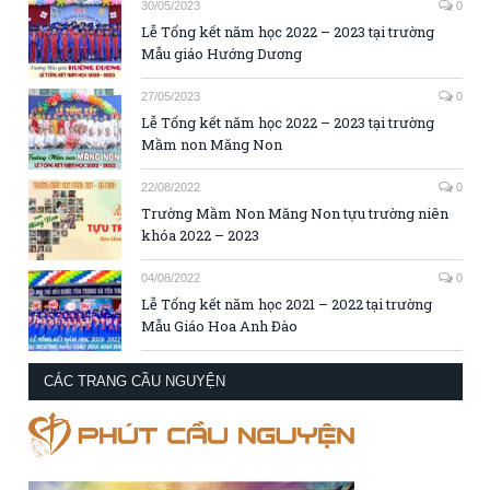
30/05/2023
0
Lễ Tổng kết năm học 2022 – 2023 tại trường
Mẫu giáo Hướng Dương
27/05/2023
0
Lễ Tổng kết năm học 2022 – 2023 tại trường
Mầm non Măng Non
22/08/2022
0
Trường Mầm Non Măng Non tựu trường niên
khóa 2022 – 2023
04/08/2022
0
Lễ Tổng kết năm học 2021 – 2022 tại trường
Mẫu Giáo Hoa Anh Đào
CÁC TRANG CẦU NGUYỆN