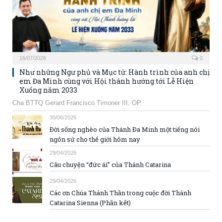
16/07/2026
0
Như những Ngư phủ và Mục tử: Hành trình của anh chị
em Đa Minh cùng với Hội thánh hướng tới Lễ Hiện
Xuống năm 2033
Cha BTTQ Gerard Francisco Timoner III, OP
30/06/2026
Đời sống nghèo của Thánh Đa Minh một tiếng nói
ngôn sứ cho thế giới hôm nay
29/04/2026
Câu chuyện “đức ái” của Thánh Catarina
29/04/2026
Các ơn Chúa Thánh Thần trong cuộc đời Thánh
Catarina Sienna (Phần kết)