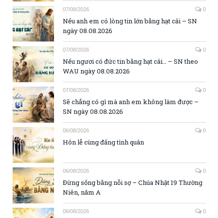
07/08/2026
0
Nếu anh em có lòng tin lớn bằng hạt cải – SN
ngày 08.08.2026
07/08/2026
0
Nếu ngươi có đức tin bằng hạt cải… – SN theo
WAU ngày 08.08.2026
07/08/2026
0
Sẽ chẳng có gì mà anh em không làm được –
SN ngày 08.08.2026
06/08/2026
0
Hôn lễ cùng đấng tình quân
06/08/2026
0
Đừng sống bằng nỗi sợ – Chúa Nhật 19 Thường
Niên, năm A
06/08/2026
0