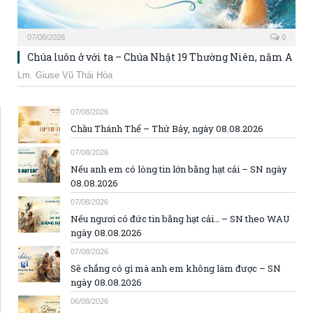
07/08/2026
0
Chúa luôn ở với ta – Chúa Nhật 19 Thường Niên, năm A
Lm. Giuse Vũ Thái Hòa
07/08/2026
Chầu Thánh Thể – Thứ Bảy, ngày 08.08.2026
07/08/2026
Nếu anh em có lòng tin lớn bằng hạt cải – SN ngày
08.08.2026
07/08/2026
Nếu ngươi có đức tin bằng hạt cải… – SN theo WAU
ngày 08.08.2026
07/08/2026
Sẽ chẳng có gì mà anh em không làm được – SN
ngày 08.08.2026
06/08/2026