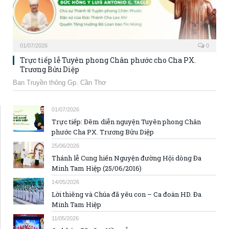
01/07/2026
0
Trực tiếp lễ Tuyên phong Chân phước cho Cha PX.
Trương Bửu Diệp
Ban Truyền thông Gp. Cần Thơ
01/07/2026
Trực tiếp: Đêm diễn nguyện Tuyên phong Chân
phước Cha PX. Trương Bửu Diệp
25/06/2026
Thánh lễ Cung hiến Nguyện đường Hội dòng Đa
Minh Tam Hiệp (25/06/2016)
14/05/2026
Lời thiêng và Chúa đã yêu con – Ca đoàn HD. Đa
Minh Tam Hiệp
11/05/2026