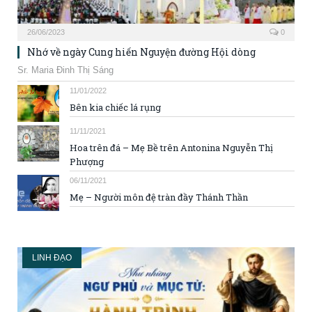
26/06/2023
0
Nhớ về ngày Cung hiến Nguyện đường Hội dòng
Sr. Maria Đinh Thị Sáng
11/01/2022
Bên kia chiếc lá rụng
11/11/2021
Hoa trên đá – Mẹ Bề trên Antonina Nguyễn Thị
Phượng
06/11/2021
Mẹ – Người môn đệ tràn đầy Thánh Thần
LINH ĐẠO