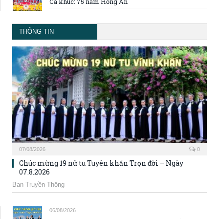
Ca khúc: 75 năm Hồng Ân
THÔNG TIN
07/08/2026
0
Chúc mừng 19 nữ tu Tuyên khấn Trọn đời – Ngày
07.8.2026
Ban Truyền Thông
06/08/2026