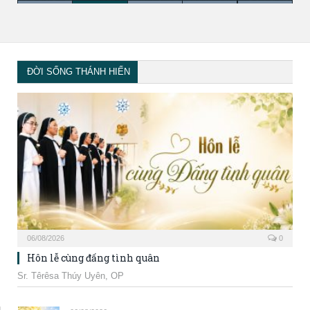
ĐỜI SỐNG THÁNH HIẾN
06/08/2026
0
Hôn lễ cùng đấng tình quân
Sr. Têrêsa Thúy Uyên, OP