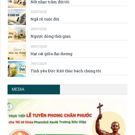
Nốt nhạc trầm đời tôi
31/07/2026
Ngã rẽ cuộc đời
30/07/2026
Ngược dòng thời gian
29/07/2026
Hạt cát giữa đại dương
28/07/2026
Tình yêu Đức Kitô thúc bách chúng tôi
MEDIA