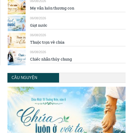
06/08/2026
Mẹ vẫn luôn thương con
06/08/2026
Giọt nước
06/08/2026
Thuộc trọn về chúa
06/08/2026
Chiếc nhẫn thủy chung
CẦU NGUYỆN