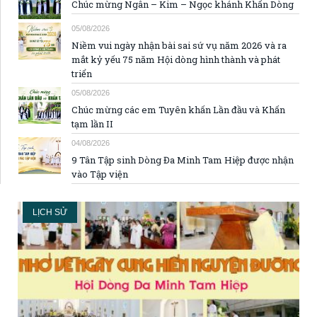
Chúc mừng Ngân – Kim – Ngọc khánh Khấn Dòng
05/08/2026
Niềm vui ngày nhận bài sai sứ vụ năm 2026 và ra
mắt kỷ yếu 75 năm Hội dòng hình thành và phát
triển
05/08/2026
Chúc mừng các em Tuyên khấn Lần đầu và Khấn
tạm lần II
04/08/2026
9 Tân Tập sinh Dòng Đa Minh Tam Hiệp được nhận
vào Tập viện
LỊCH SỬ