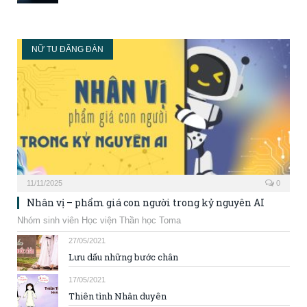
NỮ TU ĐĂNG ĐÀN
11/11/2025
0
Nhân vị – phẩm giá con người trong kỷ nguyên AI
Nhóm sinh viên Học viện Thần học Toma
27/05/2021
Lưu dấu những bước chân
17/05/2021
Thiên tình Nhân duyên