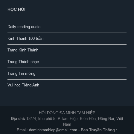
HỌC HỎI
Daily reading audio
Kinh Thánh 100 tuần
Trang Kinh Thánh
Trang Thánh nhạc
Trang Tin mừng
Vui học Tiếng Anh
HỘI DÒNG ĐA MINH TAM HIỆP
Địa chỉ:
134/4, khu phố 5, P.Tam Hiệp, Biên Hòa, Đồng Nai, Việt
Nam
Email:
daminhtamhiep@gmail.com
-
Ban Truyền Thông :