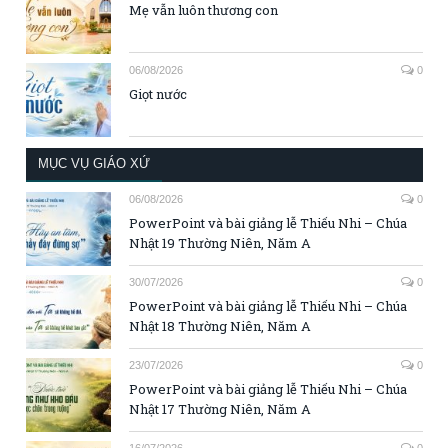
Mẹ vẫn luôn thương con
06/08/2026
0
Giọt nước
MỤC VỤ GIÁO XỨ
06/08/2026
0
PowerPoint và bài giảng lễ Thiếu Nhi – Chúa
Nhật 19 Thường Niên, Năm A
30/07/2026
0
PowerPoint và bài giảng lễ Thiếu Nhi – Chúa
Nhật 18 Thường Niên, Năm A
23/07/2026
0
PowerPoint và bài giảng lễ Thiếu Nhi – Chúa
Nhật 17 Thường Niên, Năm A