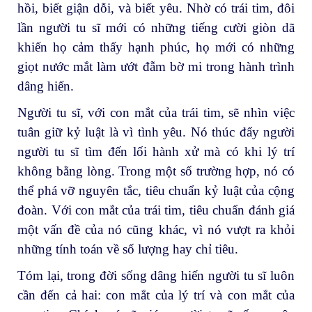
hồi, biết giận dỗi, và biết yêu. Nhờ có trái tim, đôi
lần người tu sĩ mới có những tiếng cười giòn dã
khiến họ cảm thấy hạnh phúc, họ mới có những
giọt nước mắt làm ướt đẫm bờ mi trong hành trình
dâng hiến.
Người tu sĩ, với con mắt của trái tim, sẽ nhìn việc
tuân giữ kỷ luật là vì tình yêu. Nó thúc đẩy người
người tu sĩ tìm đến lối hành xử mà có khi lý trí
không bằng lòng. Trong một số trường hợp, nó có
thể phá vỡ nguyên tắc, tiêu chuẩn kỷ luật của cộng
đoàn. Với con mắt của trái tim, tiêu chuẩn đánh giá
một vấn đề của nó cũng khác, vì nó vượt ra khỏi
những tính toán về số lượng hay chỉ tiêu.
Tóm lại, trong đời sống dâng hiến người tu sĩ luôn
cần đến cả hai: con mắt của lý trí và con mắt của