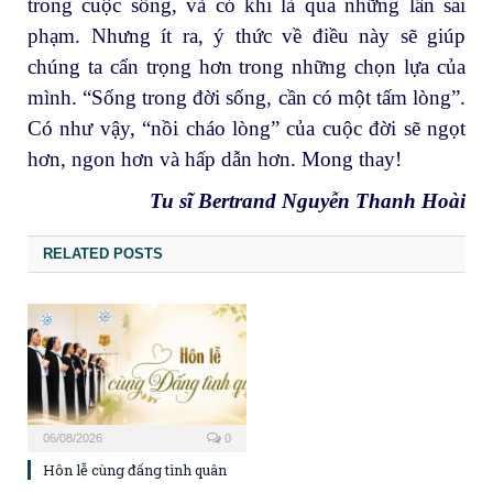
trong cuộc sống, và có khi là qua những lần sai
phạm. Nhưng ít ra, ý thức về điều này sẽ giúp
chúng ta cẩn trọng hơn trong những chọn lựa của
mình. “Sống trong đời sống, cần có một tấm lòng”.
Có như vậy, “nồi cháo lòng” của cuộc đời sẽ ngọt
hơn, ngon hơn và hấp dẫn hơn. Mong thay!
Tu sĩ Bertrand Nguyễn Thanh Hoài
RELATED POSTS
06/08/2026
0
Hôn lễ cùng đấng tình quân