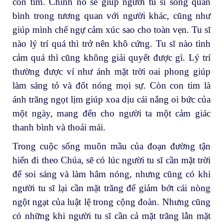
con tim. Chính nó sẽ giúp người tu sĩ sống quân
bình trong tương quan với người khác, cũng như
giúp mình chế ngự cảm xúc sao cho toàn vẹn. Tu sĩ
nào lý trí quá thì trở nên khô cứng. Tu sĩ nào tình
cảm quá thì cũng không giải quyết được gì. Lý trí
thường được ví như ánh mặt trời oai phong giúp
làm sáng tỏ và đốt nóng mọi sự. Còn con tim là
ánh trăng ngọt lịm giúp xoa dịu cái nắng oi bức của
một ngày, mang đến cho người ta một cảm giác
thanh bình và thoải mái.
Trong cuộc sống muôn mầu của đoạn đường tận
hiến đi theo Chúa, sẽ có lúc người tu sĩ cần mặt trời
để soi sáng và làm hâm nóng, nhưng cũng có khi
người tu sĩ lại cần mặt trăng để giảm bớt cái nòng
ngột ngạt của luật lệ trong cộng đoàn. Nhưng cũng
có những khi người tu sĩ cần cả mặt trăng lẫn mặt