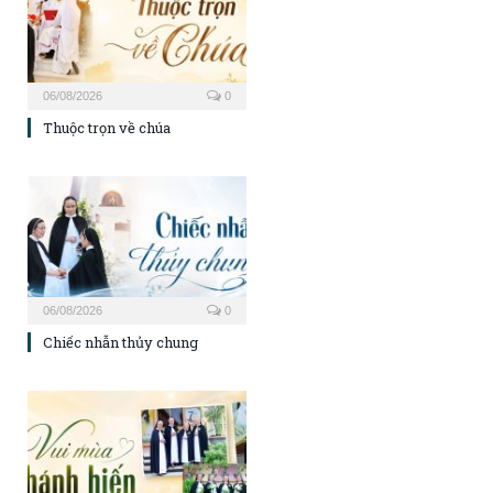
06/08/2026
0
Thuộc trọn về chúa
06/08/2026
0
Chiếc nhẫn thủy chung