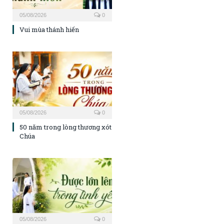
05/08/2026
0
Vui mùa thánh hiến
05/08/2026
0
50 năm trong lòng thương xót
Chúa
05/08/2026
0