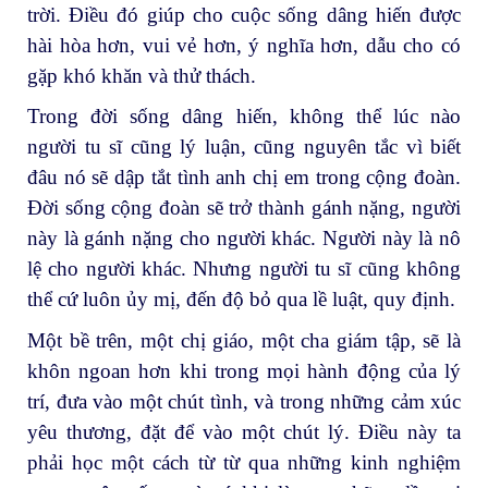
trời. Điều đó giúp cho cuộc sống dâng hiến được
hài hòa hơn, vui vẻ hơn, ý nghĩa hơn, dẫu cho có
gặp khó khăn và thử thách.
Trong đời sống dâng hiến, không thể lúc nào
người tu sĩ cũng lý luận, cũng nguyên tắc vì biết
đâu nó sẽ dập tắt tình anh chị em trong cộng đoàn.
Đời sống cộng đoàn sẽ trở thành gánh nặng, người
này là gánh nặng cho người khác. Người này là nô
lệ cho người khác. Nhưng người tu sĩ cũng không
thể cứ luôn ủy mị, đến độ bỏ qua lề luật, quy định.
Một bề trên, một chị giáo, một cha giám tập, sẽ là
khôn ngoan hơn khi trong mọi hành động của lý
trí, đưa vào một chút tình, và trong những cảm xúc
yêu thương, đặt để vào một chút lý. Điều này ta
phải học một cách từ từ qua những kinh nghiệm