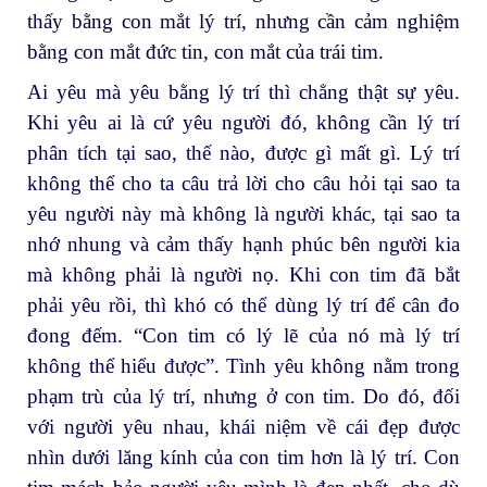
thấy bằng con mắt lý trí, nhưng cần cảm nghiệm
bằng con mắt đức tin, con mắt của trái tim.
Ai yêu mà yêu bằng lý trí thì chẳng thật sự yêu.
Khi yêu ai là cứ yêu người đó, không cần lý trí
phân tích tại sao, thế nào, được gì mất gì. Lý trí
không thể cho ta câu trả lời cho câu hỏi tại sao ta
yêu người này mà không là người khác, tại sao ta
nhớ nhung và cảm thấy hạnh phúc bên người kia
mà không phải là người nọ. Khi con tim đã bắt
phải yêu rồi, thì khó có thể dùng lý trí để cân đo
đong đếm. “Con tim có lý lẽ của nó mà lý trí
không thể hiểu được”. Tình yêu không nằm trong
phạm trù của lý trí, nhưng ở con tim. Do đó, đối
với người yêu nhau, khái niệm về cái đẹp được
nhìn dưới lăng kính của con tim hơn là lý trí. Con