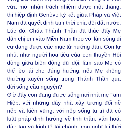
vừa mới nhận trách nhiệm được một tháng,
thì hiệp định Genève ký kết giữa Pháp và Việt
Nam đã quyết định tạm thời chia đôi đất nước.
Lúc đó, Chúa Thánh Thần đã thúc đẩy Mẹ
dẫn chị em vào Miền Nam theo với làn sóng di
cư đang được các mục tử hướng dẫn. Con tự
nhủ: như người hoa tiêu của con thuyền Hội
dòng giữa biển động dữ dội, làm sao Mẹ có
thể lèo lái cho đúng hướng, nếu Mẹ không
thường xuyên sống trong Thánh Thần qua
đời sống cầu nguyện?
Giờ đây con đang được sống nơi nhà mẹ Tam
Hiệp, với những dẫy nhà xây tương đối nề
nếp và kiên vững, với nếp sống tu trì đã có
luật pháp định hướng về tinh thần, văn hoá,
đào tạo và kinh tế tài chánh, con nghĩ lại thời