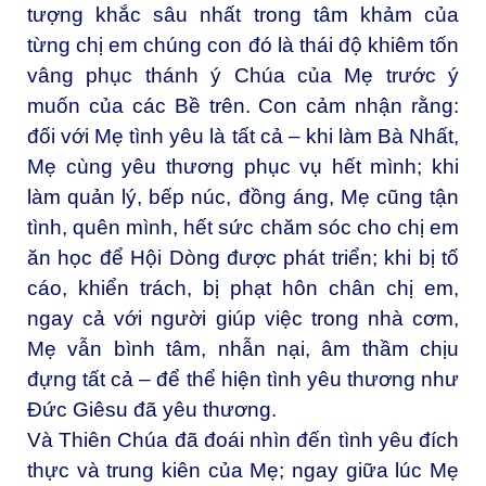
tượng khắc sâu nhất trong tâm khảm của
từng chị em chúng con đó là thái độ khiêm tốn
vâng phục thánh ý Chúa của Mẹ trước ý
muốn của các Bề trên. Con cảm nhận rằng:
đối với Mẹ tình yêu là tất cả – khi làm Bà Nhất,
Mẹ cùng yêu thương phục vụ hết mình; khi
làm quản lý, bếp núc, đồng áng, Mẹ cũng tận
tình, quên mình, hết sức chăm sóc cho chị em
ăn học để Hội Dòng được phát triển; khi bị tố
cáo, khiển trách, bị phạt hôn chân chị em,
ngay cả với người giúp việc trong nhà cơm,
Mẹ vẫn bình tâm, nhẫn nại, âm thầm chịu
đựng tất cả – để thể hiện tình yêu thương như
Đức Giêsu đã yêu thương.
Và Thiên Chúa đã đoái nhìn đến tình yêu đích
thực và trung kiên của Mẹ; ngay giữa lúc Mẹ