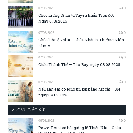
07/08/2026
0
Chúc mừng 19 nữ tu Tuyên khấn Trọn đời –
Ngày 07.8.2026
07/08/2026
0
Chúa luôn ở với ta – Chúa Nhật 19 Thường Niên,
năm A
07/08/2026
0
Chầu Thánh Thể – Thứ Bảy, ngày 08.08.2026
07/08/2026
0
Nếu anh em có lòng tin lớn bằng hạt cải – SN
ngày 08.08.2026
MỤC VỤ GIÁO XỨ
06/08/2026
0
PowerPoint và bài giảng lễ Thiếu Nhi – Chúa