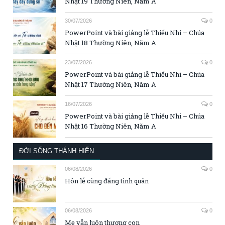
Nhật 19 Thường Niên, Năm A
30/07/2026
0
PowerPoint và bài giảng lễ Thiếu Nhi – Chúa
Nhật 18 Thường Niên, Năm A
23/07/2026
0
PowerPoint và bài giảng lễ Thiếu Nhi – Chúa
Nhật 17 Thường Niên, Năm A
16/07/2026
0
PowerPoint và bài giảng lễ Thiếu Nhi – Chúa
Nhật 16 Thường Niên, Năm A
ĐỜI SỐNG THÁNH HIẾN
06/08/2026
0
Hôn lễ cùng đấng tình quân
06/08/2026
0
Mẹ vẫn luôn thương con