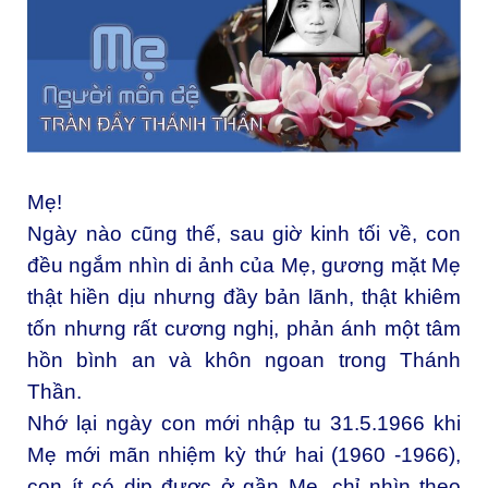
Mẹ!
Ngày nào cũng thế, sau giờ kinh tối về, con
đều ngắm nhìn di ảnh của Mẹ, gương mặt Mẹ
thật hiền dịu nhưng đầy bản lãnh, thật khiêm
tốn nhưng rất cương nghị, phản ánh một tâm
hồn bình an và khôn ngoan trong Thánh
Thần.
Nhớ lại ngày con mới nhập tu 31.5.1966 khi
Mẹ mới mãn nhiệm kỳ thứ hai (1960 -1966),
con ít có dịp được ở gần Mẹ, chỉ nhìn theo