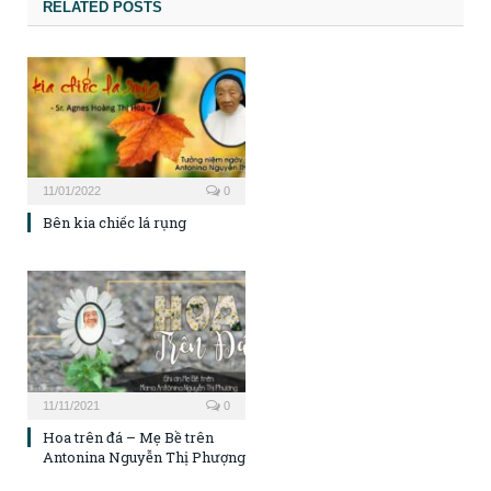
RELATED POSTS
11/01/2022
0
Bên kia chiếc lá rụng
11/11/2021
0
Hoa trên đá – Mẹ Bề trên
Antonina Nguyễn Thị Phượng