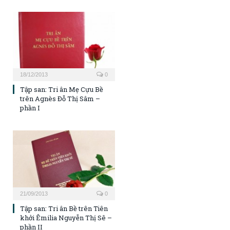
18/12/2013
0
Tập san: Tri ân Mẹ Cựu Bề
trên Agnès Đỗ Thị Sâm –
phần I
21/09/2013
0
Tập san: Tri ân Bề trên Tiên
khởi Êmilia Nguyễn Thị Sê –
phần II