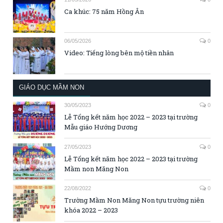
Ca khúc: 75 năm Hồng Ân
06/05/2026
0
Video: Tiếng lòng bên mộ tiền nhân
GIÁO DỤC MẦM NON
30/05/2023
0
Lễ Tổng kết năm học 2022 – 2023 tại trường
Mẫu giáo Hướng Dương
27/05/2023
0
Lễ Tổng kết năm học 2022 – 2023 tại trường
Mầm non Măng Non
22/08/2022
0
Trường Mầm Non Măng Non tựu trường niên
khóa 2022 – 2023