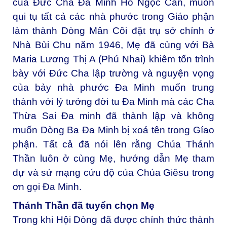
của Đức Cha Đa Minh Hồ Ngọc Cẩn, muốn
qui tụ tất cả các nhà phước trong Giáo phận
làm thành Dòng Mân Côi đặt trụ sở chính ở
Nhà Bùi Chu năm 1946, Mẹ đã cùng với Bà
Maria Lương Thị A (Phú Nhai) khiêm tốn trình
bày với Đức Cha lập trường và nguyện vọng
của bảy nhà phước Đa Minh muốn trung
thành với lý tưởng đời tu Đa Minh mà các Cha
Thừa Sai Đa minh đã thành lập và không
muốn Dòng Ba Đa Minh bị xoá tên trong Gíao
phận. Tất cả đã nói lên rằng Chúa Thánh
Thần luôn ở cùng Mẹ, hướng dẫn Mẹ tham
dự và sứ mạng cứu độ của Chúa Giêsu trong
ơn gọi Đa Minh.
Thánh Thần đã tuyển chọn Mẹ
Trong khi Hội Dòng đã được chính thức thành