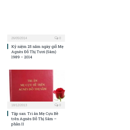
26/05/2014
0
Kỷ niệm 25 năm ngày giỗ Mẹ
Agnès Đỗ Thị Tươi (Sâm)
1989 – 2014
18/12/2013
0
Tập san: Tri ân Mẹ Cựu Bề
trên Agnès Đỗ Thị Sâm –
phần II