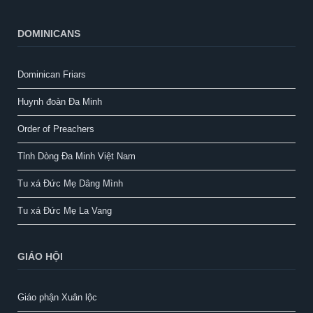
DOMINICANS
Dominican Friars
Huynh đoàn Đa Minh
Order of Preachers
Tỉnh Dòng Đa Minh Việt Nam
Tu xá Đức Mẹ Dâng Mình
Tu xá Đức Mẹ La Vang
GIÁO HỘI
Giáo phận Xuân lộc