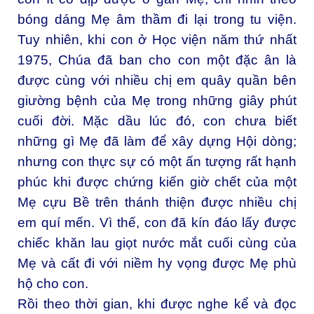
bóng dáng Mẹ âm thầm đi lại trong tu viện.
Tuy nhiên, khi con ở Học viện năm thứ nhất
1975, Chúa đã ban cho con một đặc ân là
được cùng với nhiều chị em quây quần bên
giường bệnh của Mẹ trong những giây phút
cuối đời. Mặc dầu lúc đó, con chưa biết
những gì Mẹ đã làm để xây dựng Hội dòng;
nhưng con thực sự có một ấn tượng rất hạnh
phúc khi được chứng kiến giờ chết của một
Mẹ cựu Bề trên thánh thiện được nhiều chị
em quí mến. Vì thế, con đã kín đáo lấy được
chiếc khăn lau giọt nước mắt cuối cùng của
Mẹ và cất đi với niềm hy vọng được Mẹ phù
hộ cho con.
Rồi theo thời gian, khi được nghe kể và đọc