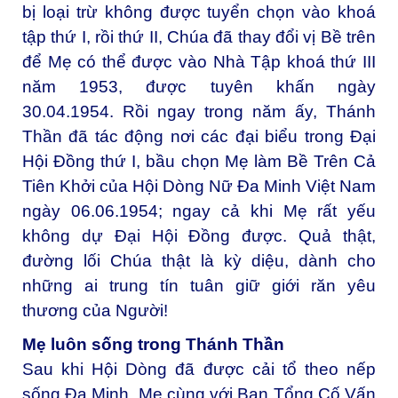
bị loại trừ không được tuyển chọn vào khoá
tập thứ I, rồi thứ II, Chúa đã thay đổi vị Bề trên
để Mẹ có thể được vào Nhà Tập khoá thứ III
năm 1953, được tuyên khấn ngày
30.04.1954. Rồi ngay trong năm ấy, Thánh
Thần đã tác động nơi các đại biểu trong Đại
Hội Đồng thứ I, bầu chọn Mẹ làm Bề Trên Cả
Tiên Khởi của Hội Dòng Nữ Đa Minh Việt Nam
ngày 06.06.1954; ngay cả khi Mẹ rất yếu
không dự Đại Hội Đồng được. Quả thật,
đường lối Chúa thật là kỳ diệu, dành cho
những ai trung tín tuân giữ giới răn yêu
thương của Người!
Mẹ luôn sống trong Thánh Thần
Sau khi Hội Dòng đã được cải tổ theo nếp
sống Đa Minh, Mẹ cùng với Ban Tổng Cố Vấn