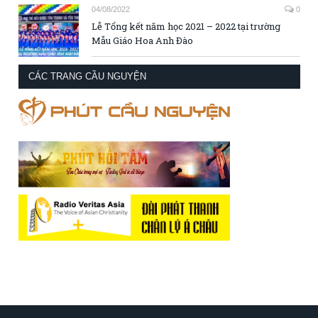
04/08/2022
0
Lễ Tổng kết năm học 2021 – 2022 tại trường
Mẫu Giáo Hoa Anh Đào
CÁC TRANG CẦU NGUYỆN