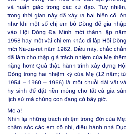
và huấn giáo trong các xứ đạo. Tuy nhiên,
trong thời gian này đã xảy ra hai biến cố lớn
như khi một số chị em bỏ Dòng để gia nhập
vào Hội Dòng Đa Minh mới thành lập năm
1958 hay một vài chị em khác đi lập Hội Dòng
mới Na-za-ret năm 1962. Điều này, chắc chắn
đã làm cho thập giá trách nhiệm của Mẹ thêm
nặng hơn! Quả thật, hành trình xây dựng Hội
Dòng trong hai nhiệm kỳ của Mẹ (12 năm; từ
1954 – 1960 – 1966) là một chuỗi dài vất vả
hy sinh để đặt nền móng cho tất cả gia sản
lịch sử mà chúng con đang có bây giờ.
Mẹ ạ!
Nhìn lại những trách nhiệm trong đời của Mẹ:
chăm sóc các em cô nhi, điều hành nhà Dục