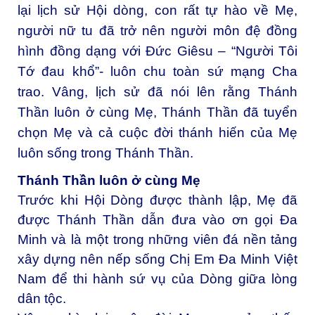
lại lịch sử Hội dòng, con rất tự hào về Mẹ,
người nữ tu đã trở nên người môn đệ đồng
hình đồng dạng với Đức Giêsu – “Người Tôi
Tớ đau khổ”- luôn chu toàn sứ mạng Cha
trao. Vâng, lịch sử đã nói lên rằng Thánh
Thần luôn ở cùng Mẹ, Thánh Thần đã tuyển
chọn Mẹ và cả cuộc đời thánh hiến của Mẹ
luôn sống trong Thánh Thần.
Thánh Thần luôn ở cùng Mẹ
Trước khi Hội Dòng được thành lập, Mẹ đã
được Thánh Thần dẫn đưa vào ơn gọi Đa
Minh và là một trong những viên đá nền tảng
xây dựng nên nếp sống Chị Em Đa Minh Việt
Nam để thi hành sứ vụ của Dòng giữa lòng
dân tộc.