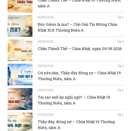
năm A
08/08/2026
0
Đức Giêsu là ma? – Chú Giải Tin Mừng Chúa
Nhật XIX Thường Niên A
08/08/2026
0
Chầu Thánh Thể – Chúa Nhật, ngày 09.08.2026
08/08/2026
0
Cứ yên tâm, Thầy đây đừng sợ – Chúa Nhật 19
Thường Niên, năm A
08/08/2026
0
Tại sao anh lại nghi ngờ? – Chúa Nhật 19
Thường Niên, năm A
07/08/2026
0
Thầy đây, đừng sợ! – Chúa Nhật 19 Thường
Niên, năm A