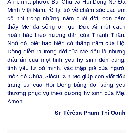
Anh, nhà phước Bùi Chu và Hội Dòng Nữ Đa
Minh Việt Nam, rồi lại trở về chăm sóc các em
cô nhi trong những năm cuối đời, con cảm
thấy Mẹ đã sống ơn gọi Đức Ai một cách
hoàn hảo theo hướng dẫn của Thánh Thần.
Nhờ đó, biết bao biến cố thăng trầm của Hội
Dòng diễn ra trong đời của Mẹ đều là những
dấu ấn của một tình yêu hy sinh đến cùng,
tình yêu từ bỏ mình, vác thập giá của người
môn đệ Chúa Giêsu. Xin Mẹ giúp con viết tiếp
trang sử của Hội Dòng bằng đời sống yêu
thương phục vụ theo gương hy sinh của Mẹ.
Amen.
Sr. Têrêsa Phạm Thị Oanh