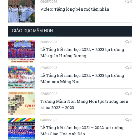
06/05/2026
0
Video: Tiếng lòng bên mộ tiền nhân
GIÁO DỤC MẦM NON
30/05/2023
0
Lễ Tổng kết năm học 2022 – 2023 tại trường
Mẫu giáo Hướng Dương
27/05/2023
0
Lễ Tổng kết năm học 2022 – 2023 tại trường
Mầm non Măng Non
22/08/2022
0
Trường Mầm Non Măng Non tựu trường niên
khóa 2022 – 2023
04/08/2022
0
Lễ Tổng kết năm học 2021 – 2022 tại trường
Mẫu Giáo Hoa Anh Đào