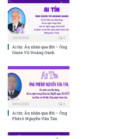
20/03/2026
0
Ai tín: Ân nhân qua đời – Ông
Giuse Vũ Hoàng Oanh
29/01/2026
0
Ai tín: Ân nhân qua đời – Ông
Phêrô Nguyễn Văn Tán