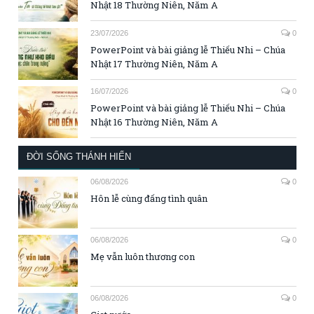
Nhật 18 Thường Niên, Năm A
23/07/2026
0
PowerPoint và bài giảng lễ Thiếu Nhi – Chúa
Nhật 17 Thường Niên, Năm A
16/07/2026
0
PowerPoint và bài giảng lễ Thiếu Nhi – Chúa
Nhật 16 Thường Niên, Năm A
ĐỜI SỐNG THÁNH HIẾN
06/08/2026
0
Hôn lễ cùng đấng tình quân
06/08/2026
0
Mẹ vẫn luôn thương con
06/08/2026
0