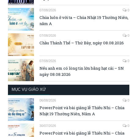
07/08/2026
0
Chúa luôn ở với ta – Chúa Nhật 19 Thường Niên,
năm A
07/08/2026
0
Chầu Thánh Thể – Thứ Bảy, ngày 08.08.2026
07/08/2026
0
Nếu anh em có lòng tin lớn bằng hạt cải – SN
ngày 08.08.2026
MỤC VỤ GIÁO XỨ
06/08/2026
0
PowerPoint và bài giảng lễ Thiếu Nhi – Chúa
Nhật 19 Thường Niên, Năm A
30/07/2026
0
PowerPoint và bài giảng lễ Thiếu Nhi – Chúa