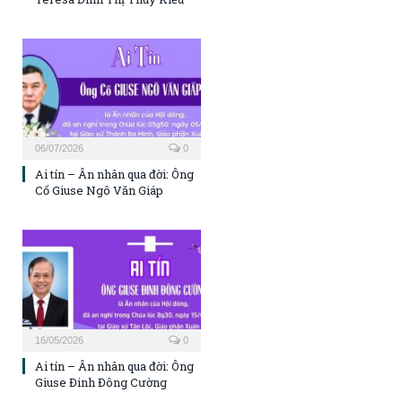
06/07/2026
0
Ai tín – Ân nhân qua đời: Ông
Cố Giuse Ngô Văn Giáp
16/05/2026
0
Ai tín – Ân nhân qua đời: Ông
Giuse Đinh Đông Cường