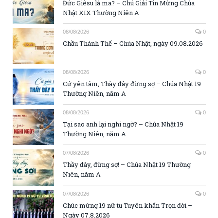
Đức Giêsu là ma? – Chú Giải Tin Mừng Chúa
Nhật XIX Thường Niên A
08/08/2026
0
Chầu Thánh Thể – Chúa Nhật, ngày 09.08.2026
08/08/2026
0
Cứ yên tâm, Thầy đây đừng sợ – Chúa Nhật 19
Thường Niên, năm A
08/08/2026
0
Tại sao anh lại nghi ngờ? – Chúa Nhật 19
Thường Niên, năm A
07/08/2026
0
Thầy đây, đừng sợ! – Chúa Nhật 19 Thường
Niên, năm A
07/08/2026
0
Chúc mừng 19 nữ tu Tuyên khấn Trọn đời –
Ngày 07.8.2026