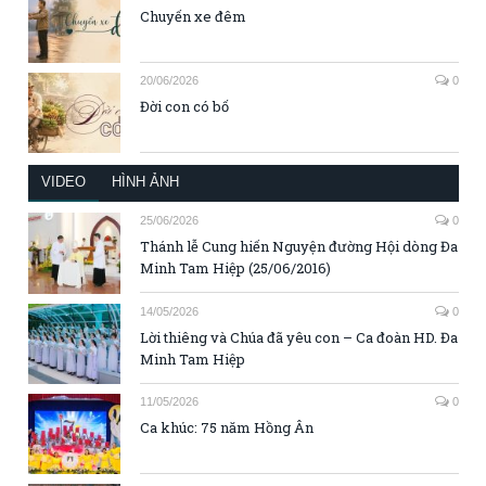
Chuyến xe đêm
20/06/2026
0
Đời con có bố
VIDEO
HÌNH ẢNH
25/06/2026
0
Thánh lễ Cung hiến Nguyện đường Hội dòng Đa
Minh Tam Hiệp (25/06/2016)
14/05/2026
0
Lời thiêng và Chúa đã yêu con – Ca đoàn HD. Đa
Minh Tam Hiệp
11/05/2026
0
Ca khúc: 75 năm Hồng Ân