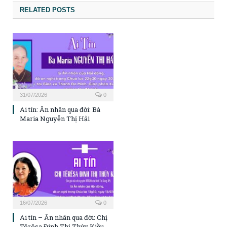
RELATED POSTS
31/07/2026
0
Ai tín: Ân nhân qua đời: Bà
Maria Nguyễn Thị Hải
16/07/2026
0
Ai tín – Ân nhân qua đời: Chị
Têrêsa Đinh Thị Thúy Kiều