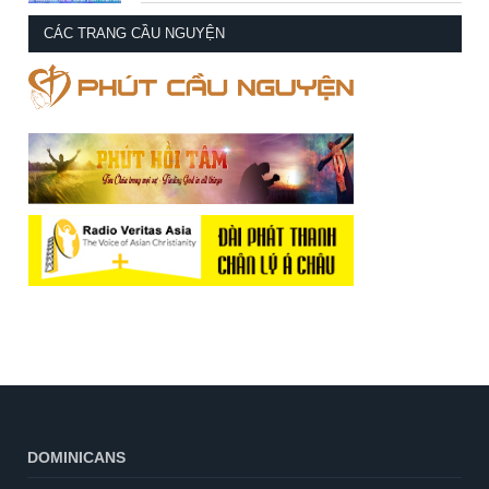
CÁC TRANG CẦU NGUYỆN
DOMINICANS