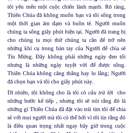
tôi yêu mến một cuộc chiến lành mạnh. Rõ ràng,
Thiên Chúa đã không muốn bạn và tôi sống trong
một thời gian ảm đạm và buồn tẻ. Người muốn
chúng ta sống giây phút hiện tại. Người đã trang bị
cho chúng ta mọi thứ chúng ta cần để trở nên
những khí cụ trong bàn tay của Người để chia sẻ
Tin Mừng. Đây không phải những ngày đen tối
nhưng là những ngày tuyệt vời để được sống.
Thiên Chúa không căng thẳng hay lo lắng; Người
đã chọn bạn và tôi cho giây phút này.
Dĩ nhiên, tôi không cho là tôi có
câu trả lời
cho
những bước kế tiếp , nhưng tôi sẽ nói rằng đó là
những gì Thiên Chúa đã đặt vào trái tim tôi để chia
sẻ với mọi người mà tôi có thể bởi vì tôi tin rằng đó
là điều quan trọng nhất ngay bây giờ trong cuộc