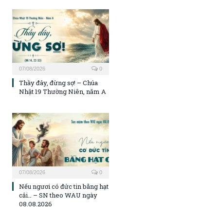
07/08/2026
0
Thầy đây, đừng sợ! – Chúa
Nhật 19 Thường Niên, năm A
07/08/2026
0
Nếu ngươi có đức tin bằng hạt
cải… – SN theo WAU ngày
08.08.2026