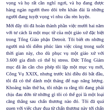
vọng và họ rất cần nghỉ ngơi, và họ đang được
hàng ngàn người theo dõi trên khán đài là những
người đang tuyệt vọng vì nhu cầu rèn luyện.
Mới đây tôi đã hoàn thành phần việc mười hai năm
với tư cách là một mục tử của một giáo xứ đặc biệt
trong Tổng Giáo phận Detroit. Tôi biết ơn những
người mà tôi diễm phúc làm việc cùng trong suốt
thời gian này, cho dù phục vụ một giáo xứ với
3.600 gia đình có thể bị stress. Đức Tổng Giám
mục đã ân cần cho phép tôi lập một mục vụ mới,
Công Vụ XXIX, nhưng trước khi điều đó bắt đầu,
tôi đã có thể dành một tháng để nạp năng lượng.
Khoảng tuần thứ ba, tôi nhận ra rằng tôi đang phải
chịu đau đớn từ những gì tôi có thể gọi là một loại
căng thẳng sau chấn thương nào đó. Tôi đã quá
quen với việc chạy đua từ chấn thương này tới chấn