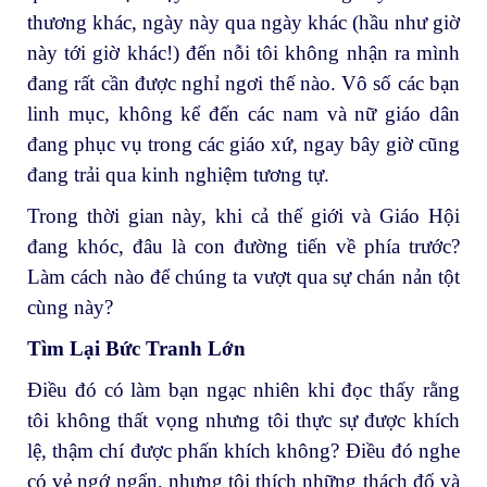
thương khác, ngày này qua ngày khác (hầu như giờ
này tới giờ khác!) đến nỗi tôi không nhận ra mình
đang rất cần được nghỉ ngơi thế nào. Vô số các bạn
linh mục, không kể đến các nam và nữ giáo dân
đang phục vụ trong các giáo xứ, ngay bây giờ cũng
đang trải qua kinh nghiệm tương tự.
Trong thời gian này, khi cả thế giới và Giáo Hội
đang khóc, đâu là con đường tiến về phía trước?
Làm cách nào để chúng ta vượt qua sự chán nản tột
cùng này?
Tìm Lại Bức Tranh Lớn
Điều đó có làm bạn ngạc nhiên khi đọc thấy rằng
tôi không thất vọng nhưng tôi thực sự được khích
lệ, thậm chí được phấn khích không? Điều đó nghe
có vẻ ngớ ngẩn, nhưng tôi thích những thách đố và