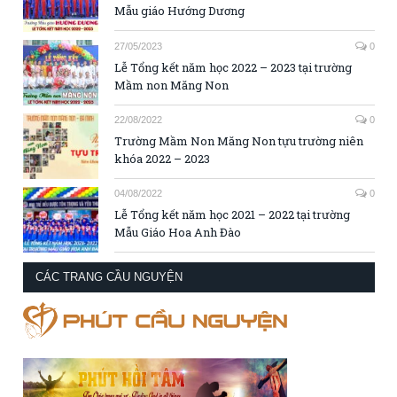
Mẫu giáo Hướng Dương
27/05/2023
0
Lễ Tổng kết năm học 2022 – 2023 tại trường
Mầm non Măng Non
22/08/2022
0
Trường Mầm Non Măng Non tựu trường niên
khóa 2022 – 2023
04/08/2022
0
Lễ Tổng kết năm học 2021 – 2022 tại trường
Mẫu Giáo Hoa Anh Đào
CÁC TRANG CẦU NGUYỆN