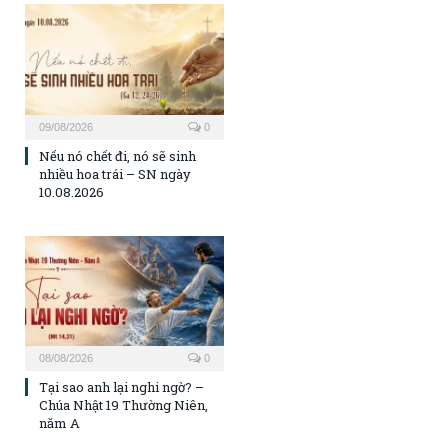
09/08/2026
0
Nếu nó chết đi, nó sẽ sinh
nhiều hoa trái – SN ngày
10.08.2026
08/08/2026
0
Tại sao anh lại nghi ngờ? –
Chúa Nhật 19 Thường Niên,
năm A