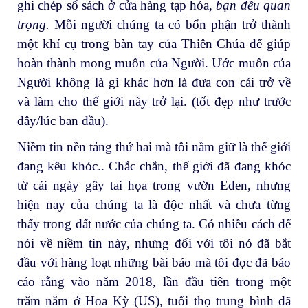
ghi chép sổ sách ở cửa hàng tạp hóa,
bạn đều quan
trọng.
Mỗi người chúng ta có bổn phận trở thành
một khí cụ trong bàn tay của Thiên Chúa để giúp
hoàn thành mong muốn của Người. Ước muốn của
Người không là gì khác hơn là đưa con cái trở về
và làm cho thế giới này trở lại. (tốt đẹp như trước
đây/lúc ban đầu).
Niềm tin nền tảng thứ hai mà tôi nắm giữ là thế giới
đang kêu khóc.. Chắc chắn, thế giới đã đang khóc
từ cái ngày gây tai họa trong vườn Eden, nhưng
hiện nay của chúng ta là độc nhất và chưa từng
thấy trong đất nước của chúng ta. Có nhiều cách để
nói về niềm tin này, nhưng đối với tôi nó đã bắt
đầu với hàng loạt những bài báo mà tôi đọc đã báo
cáo rằng vào năm 2018, lần đầu tiên trong một
trăm năm ở Hoa Kỳ (US), tuổi thọ trung bình đã