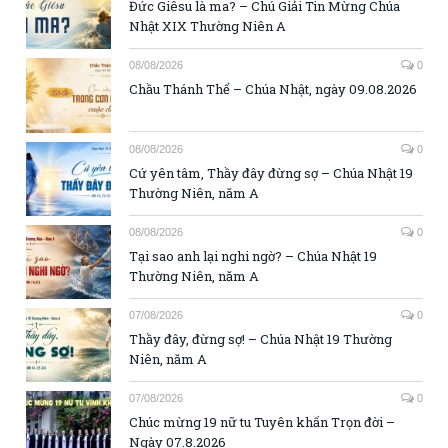
Đức Giêsu là ma? – Chú Giải Tin Mừng Chúa
Nhật XIX Thường Niên A
08/08/2026
0
Chầu Thánh Thể – Chúa Nhật, ngày 09.08.2026
08/08/2026
0
Cứ yên tâm, Thầy đây đừng sợ – Chúa Nhật 19
Thường Niên, năm A
08/08/2026
0
Tại sao anh lại nghi ngờ? – Chúa Nhật 19
Thường Niên, năm A
07/08/2026
0
Thầy đây, đừng sợ! – Chúa Nhật 19 Thường
Niên, năm A
07/08/2026
0
Chúc mừng 19 nữ tu Tuyên khấn Trọn đời –
Ngày 07.8.2026