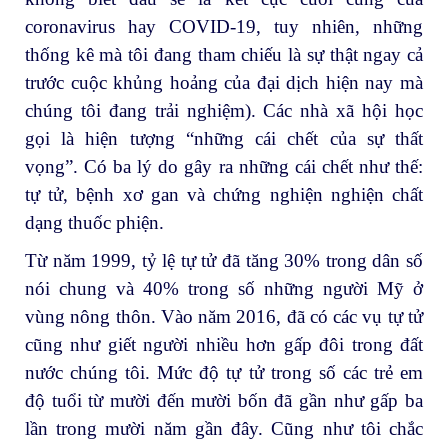
coronavirus hay COVID-19, tuy nhiên, những
thống kê mà tôi đang tham chiếu là sự thật ngay cả
trước cuộc khủng hoảng của đại dịch hiện nay mà
chúng tôi đang trải nghiệm). Các nhà xã hội học
gọi là hiện tượng “những cái chết của sự thất
vọng”. Có ba lý do gây ra những cái chết như thế:
tự tử, bệnh xơ gan và chứng nghiện nghiện chất
dạng thuốc phiện.
Từ năm 1999, tỷ lệ tự tử đã tăng 30% trong dân số
nói chung và 40% trong số những người Mỹ ở
vùng nông thôn. Vào năm 2016, đã có các vụ tự tử
cũng như giết người nhiều hơn gấp đôi trong đất
nước chúng tôi. Mức độ tự tử trong số các trẻ em
độ tuổi từ mười đến mười bốn đã gần như gấp ba
lần trong mười năm gần đây. Cũng như tôi chắc