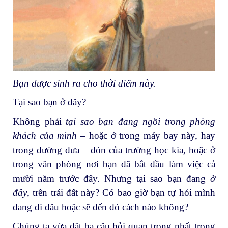
Bạn được sinh ra cho thời điểm này.
Tại sao bạn ở đây?
Không phải
tại sao bạn đang ngồi trong phòng
khách của mình –
hoặc ở trong máy bay này, hay
trong đường đưa – đón của trường học kia, hoặc ở
trong văn phòng nơi bạn đã bắt đầu làm việc cả
mười năm trước đây. Nhưng tại sao bạn đang
ở
đây
, trên trái đất này? Có bao giờ bạn tự hỏi mình
đang đi đâu hoặc sẽ đến đó cách nào không?
Chúng ta vừa đặt ba câu hỏi quan trọng nhất trong