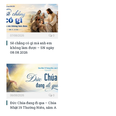
07/08/2026
0
Sẽ chẳng có gì mà anh em
không làm được – SN ngày
08.08.2026
06/08/2026
0
Đức Chúa đang đi qua – Chúa
Nhật 19 Thường Niên, năm A