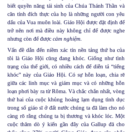
biết quyền năng tái sinh của Chúa Thánh Thần và
căn tính đích thực của họ là những người con yêu
dấu của Vua muôn loài. Giáo Hội được đặt định để
trở nên nơi mà điều này không chỉ để được nghe
nhưng còn để được
cảm nghiệm.
Vấn đề dẫn đến niềm xác tín nền tảng thứ ba của
tôi là Giáo Hội cũng đang khóc. Giống như tình
trạng của thế giới, có nhiều cách để diễn tả “tiếng
khóc” này của Giáo Hội. Có sự hỗn loạn, chia rẽ
giữa các linh mục và giám mục và có những hỗn
loạn phơi bày ra từ Rôma. Và chắc chắn nhất, vòng
thứ hai của cuộc khủng hoảng lạm dụng tình dục
trong số giáo sĩ ở đất nước chúng ta đã làm cho nó
càng rõ rằng chúng ta bị thương và khóc lóc. Một
cuộc thăm dò ý kiến gần đây của Gallup đã cho