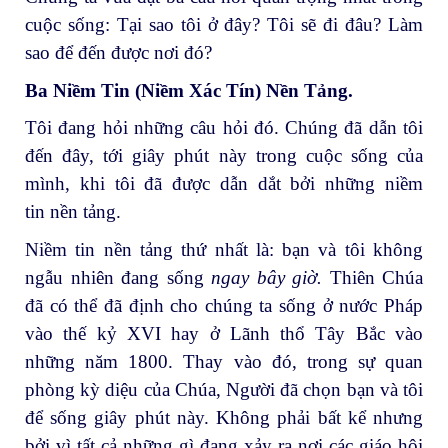
cuộc sống: Tại sao tôi ở đây? Tôi sẽ đi đâu? Làm
sao để đến được nơi đó?
Ba Niềm Tin (Niềm Xác Tín) Nền Tảng.
Tôi đang hỏi những câu hỏi đó. Chúng đã dẫn tôi
đến đây, tới giây phút này trong cuộc sống của
mình, khi tôi đã được dẫn dắt bởi những niềm
tin nền tảng.
Niềm tin nền tảng thứ nhất là: bạn và tôi không
ngẫu nhiên đang sống
ngay bây giờ.
Thiên Chúa
đã có thể đã định cho chúng ta sống ở nước Pháp
vào thế kỷ XVI hay ở Lãnh thổ Tây Bắc vào
những năm 1800. Thay vào đó, trong sự quan
phòng kỳ diệu của Chúa, Người đã chọn bạn và tôi
để sống giây phút này. Không phải bất kể nhưng
bởi vì tất cả những gì đang xảy ra nơi các giáo hội