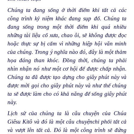
Chúng ta đang sống ở thời điểm khi tất cả các
công trình kỷ niệm khác đang sụp đổ. Chúng ta
đang sống trong một thời điểm khi quá nhiều
những tài liệu cổ xưa, chao ôi, sẽ không được đọc
hoặc thực sự bị cấm vì những hiệp hội văn minh
của chúng. Trong ý nghĩa nào đó, đây là một thảm
họa đáng than khóc. Đồng thời, chúng ta phải
nhìn nhận nó như một cơ hội để được chấp nhận.
Chúng ta đã được tạo dựng cho giây phút này và
được mời gọi cho giây phút này và như thế chúng
ta sẽ được làm cho có khả năng để sống giây phút
này.
Lịch sử của chúng ta là câu chuyện của Chúa
Giêsu Kitô và đó là một câu chuyệnchi phối tất cả
và vượt lên tất cả. Đó là một công trình sẽ đứng