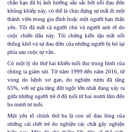
chắn bạn đã bị ảnh hưởng sâu sắc bởi nỗi đau đớn
khủng khiếp này, có thể là chịu đựng sự mất đi một
thành viên trong gia đình hoặc một người bạn thân
yêu. Tôi đã mất cả người chú và người anh rể do
cuộc chiến đấu này. Tôi chứng kiến tận mắt nỗi
thống khổ và sự đau đớn của những người bị bỏ lại
phía sau cuộc tự vẫn.
Có một lý do thứ hai khiến tuổi thọ trung bình của
chúng ta giảm sút. Từ năm 1999 đến năm 2016, tử
vong do bệnh xơ gan, do nghiện rượu đã tăng
65%, với sự gia tăng đột ngột lớn nhất đang xảy ra
giữa những người trẻ ở độ tuổi từ hai mươi lăm đến
ba mươi tư tuổi.
Một yếu tố chính thứ ba là con số đau lòng của
những cái chết trẻ do nghiện các chất gây nghiện