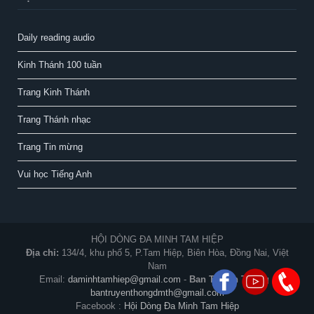
Daily reading audio
Kinh Thánh 100 tuần
Trang Kinh Thánh
Trang Thánh nhạc
Trang Tin mừng
Vui học Tiếng Anh
HỘI DÒNG ĐA MINH TAM HIỆP
Địa chỉ:
134/4, khu phố 5, P.Tam Hiệp, Biên Hòa, Đồng Nai, Việt
Nam
Email:
daminhtamhiep@gmail.com
-
Ban Truyền Thông :
bantruyenthongdmth@gmail.com
Facebook :
Hội Dòng Đa Minh Tam Hiệp