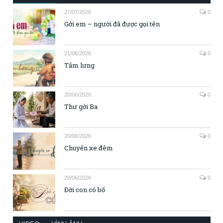
27/07/2026
0
Gởi em – người đã được gọi tên
21/06/2026
0
Tấm lưng
20/06/2026
0
Thư gởi Ba
20/06/2026
0
Chuyến xe đêm
20/06/2026
0
Đời con có bố