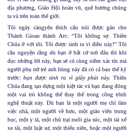
địa phương, Giáo Hội hoàn vũ, quê hương chúng
ta và trên toàn thế giới.
Tôi ngày càngyêu thích câu nói được gán cho
Thánh Gioan thành Arc: “Tôi không sợ. Thiên
Chúa ở với tôi. Tôi được sinh ra vì điều này!” Tôi
cầu nguyện rằng dù bạn ở bất cứ nơi đâu thì khi
đọc những lời này, bạn sẽ có cùng niềm xác tín mà
người phụ nữ trẻ anh hùng này đã có cả bao thế kỷ
trước:
bạn được sinh ra vì giây phút này.
Thiên
Chúa đang tạo dựng một kiệt tác và bạn đang đóng
một vai trò không thể thay thế trong công trình
nghệ thuật này. Dù bạn là một người mẹ chỉ làm
việc nhà, một người về hưu, một giáo viên trung
học, một y tá, một chủ trại nuôi gia súc, một tài xế
xe tải, một luật sư, một thiếu niên, hoặc một người