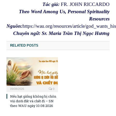
Tác giả:
FR. JOHN RICCARDO
Theo Word Among Us, Personal Spirituality
Resources
Nguồn:
https://wau.org/resources/article/god_wants_h
Chuyển ngữ: Sr. Maria Trần Thị Ngọc Hương
RELATED POSTS
09/08/2026
0
Nếu hạt giống không bị chôn
vùi dưới đất và chết đi – SN
theo WAU ngày 10.08.2026