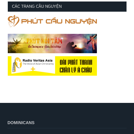
CÁC TRANG CẦU NGUYỆN
DOMINICANS