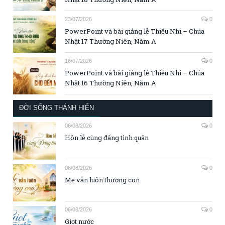
23/07/2026
0
PowerPoint và bài giảng lễ Thiếu Nhi – Chúa
Nhật 17 Thường Niên, Năm A
16/07/2026
0
PowerPoint và bài giảng lễ Thiếu Nhi – Chúa
Nhật 16 Thường Niên, Năm A
ĐỜI SỐNG THÁNH HIẾN
06/08/2026
0
Hôn lễ cùng đấng tình quân
06/08/2026
0
Mẹ vẫn luôn thương con
06/08/2026
0
Giọt nước