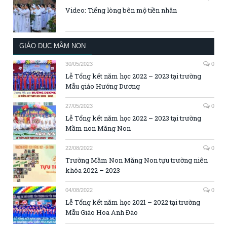
Video: Tiếng lòng bên mộ tiền nhân
GIÁO DỤC MẦM NON
30/05/2023
0
Lễ Tổng kết năm học 2022 – 2023 tại trường
Mẫu giáo Hướng Dương
27/05/2023
0
Lễ Tổng kết năm học 2022 – 2023 tại trường
Mầm non Măng Non
22/08/2022
0
Trường Mầm Non Măng Non tựu trường niên
khóa 2022 – 2023
04/08/2022
0
Lễ Tổng kết năm học 2021 – 2022 tại trường
Mẫu Giáo Hoa Anh Đào