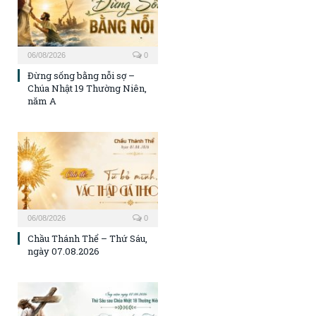
06/08/2026
0
Đừng sống bằng nỗi sợ –
Chúa Nhật 19 Thường Niên,
năm A
06/08/2026
0
Chầu Thánh Thể – Thứ Sáu,
ngày 07.08.2026