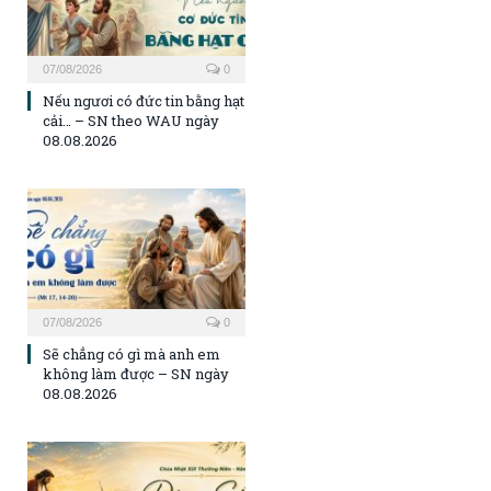
07/08/2026
0
Nếu ngươi có đức tin bằng hạt
cải… – SN theo WAU ngày
08.08.2026
07/08/2026
0
Sẽ chẳng có gì mà anh em
không làm được – SN ngày
08.08.2026