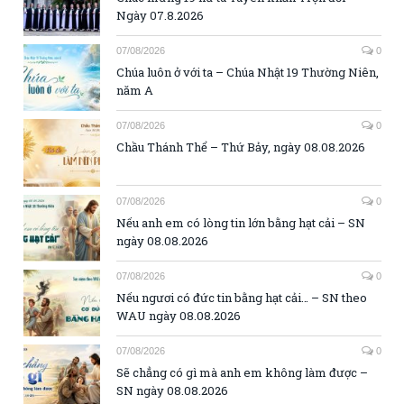
Ngày 07.8.2026
07/08/2026
0
Chúa luôn ở với ta – Chúa Nhật 19 Thường Niên,
năm A
07/08/2026
0
Chầu Thánh Thể – Thứ Bảy, ngày 08.08.2026
07/08/2026
0
Nếu anh em có lòng tin lớn bằng hạt cải – SN
ngày 08.08.2026
07/08/2026
0
Nếu ngươi có đức tin bằng hạt cải… – SN theo
WAU ngày 08.08.2026
07/08/2026
0
Sẽ chẳng có gì mà anh em không làm được –
SN ngày 08.08.2026