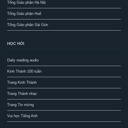
Tổng Giáo phận Hà Nội
Tổng Giáo phận Huế
Tổng Giáo phận Sài Gòn
HỌC HỎI
Daily reading audio
Kinh Thánh 100 tuần
Trang Kinh Thánh
Trang Thánh nhạc
Trang Tin mừng
Vui học Tiếng Anh