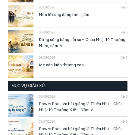
06/08/2026
0
Hôn lễ cùng đấng tình quân
06/08/2026
0
Đừng sống bằng nỗi sợ – Chúa Nhật 19 Thường
Niên, năm A
06/08/2026
0
Mẹ vẫn luôn thương con
MỤC VỤ GIÁO XỨ
06/08/2026
0
PowerPoint và bài giảng lễ Thiếu Nhi – Chúa
Nhật 19 Thường Niên, Năm A
30/07/2026
0
PowerPoint và bài giảng lễ Thiếu Nhi – Chúa
Nhật 18 Thường Niên, Năm A