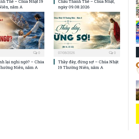
0
08/08/2026
0
nh Thể – Chúa Nhật 19
Chầu Thánh Thể – Chúa Nhật,
Niên, năm A
ngày 09.08.2026
0
07/08/2026
0
nh lại nghi ngờ? – Chúa
Thầy đây, đừng sợ! – Chúa Nhật
Thường Niên, năm A
19 Thường Niên, năm A