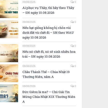
10.08.2026
09/08/2026
0
Ai phục vụ Thầy, thì hãy theo Thầy
– SN ngày 10.08.2026
09/08/2026
0
Nếu hạt giống không bị chôn vùi
dưới đất và chết đi – SN theo WAU
ngày 10.08.2026
09/08/2026
0
Nếu nó chết đi, nó sẽ sinh nhiều hoa
trái – SN ngày 10.08.2026
08/08/2026
0
Chầu Thánh Thể – Chúa Nhật 19
Thường Niên, năm A
08/08/2026
0
Đức Giêsu là ma? – Chú Giải Tin
Mừng Chúa Nhật XIX Thường Niên