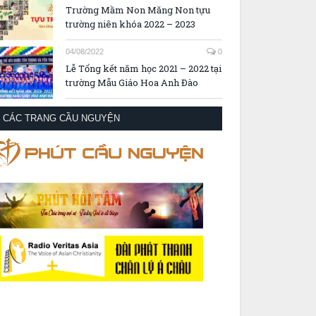
22/08/2022
0
Trường Mầm Non Măng Non tựu
trường niên khóa 2022 – 2023
04/08/2022
0
Lễ Tổng kết năm học 2021 – 2022 tại
trường Mẫu Giáo Hoa Anh Đào
CÁC TRANG CẦU NGUYỆN