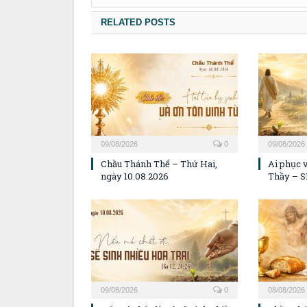
RELATED POSTS
09/08/2026
0
09/08/2026
Chầu Thánh Thể – Thứ Hai,
Ai phục v
ngày 10.08.2026
Thầy – S