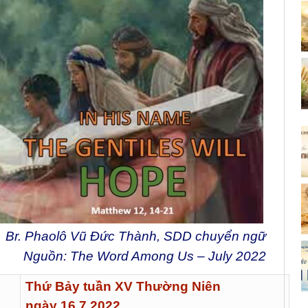
Br. Phaolô Vũ Đức Thành, SDD chuyển ngữ
Nguồn: The Word Among Us – July 2022