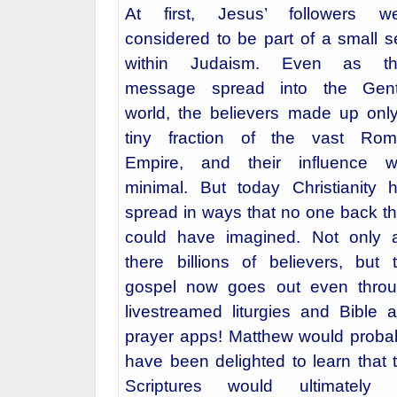
Church.
At first, Jesus’ followers w
considered to be part of a small s
within Judaism. Even as the
message spread into the Gent
world, the believers made up onl
tiny fraction of the vast Ro
Empire, and their influence 
minimal. But today Christianity 
spread in ways that no one back t
could have imagined. Not only 
there billions of believers, but 
gospel now goes out even thro
livestreamed liturgies and Bible 
prayer apps! Matthew would proba