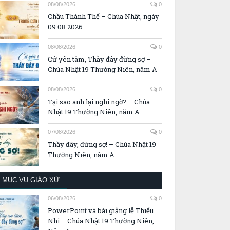
A
08/08/2026
0
Chầu Thánh Thể – Chúa Nhật, ngày
09.08.2026
08/08/2026
0
Cứ yên tâm, Thầy đây đừng sợ –
Chúa Nhật 19 Thường Niên, năm A
08/08/2026
0
Tại sao anh lại nghi ngờ? – Chúa
Nhật 19 Thường Niên, năm A
07/08/2026
0
Thầy đây, đừng sợ! – Chúa Nhật 19
Thường Niên, năm A
MỤC VỤ GIÁO XỨ
06/08/2026
0