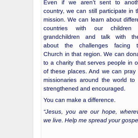
Jesus.
Even if we aren’t sent to anot
country, we can still participate in t
mission. We can learn about differ
countries with our children
grandchildren and talk with t
about the challenges facing 
Church in that region. We can don
to a charity that serves people in 
of these places. And we can pray 
missionaries around the world to
strengthened and encouraged.
You can make a difference.
“Jesus, you are our hope, where
we live. Help me spread your gospel