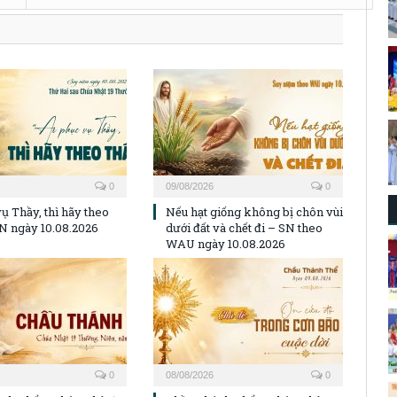
Chúa.
0
09/08/2026
0
ụ Thầy, thì hãy theo
Nếu hạt giống không bị chôn vùi
N ngày 10.08.2026
dưới đất và chết đi – SN theo
WAU ngày 10.08.2026