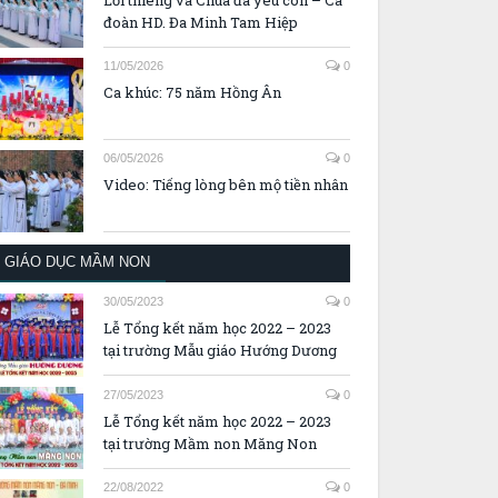
14/05/2026
0
Lời thiêng và Chúa đã yêu con – Ca
đoàn HD. Đa Minh Tam Hiệp
11/05/2026
0
Ca khúc: 75 năm Hồng Ân
06/05/2026
0
Video: Tiếng lòng bên mộ tiền nhân
GIÁO DỤC MẦM NON
30/05/2023
0
Lễ Tổng kết năm học 2022 – 2023
tại trường Mẫu giáo Hướng Dương
27/05/2023
0
Lễ Tổng kết năm học 2022 – 2023
tại trường Mầm non Măng Non