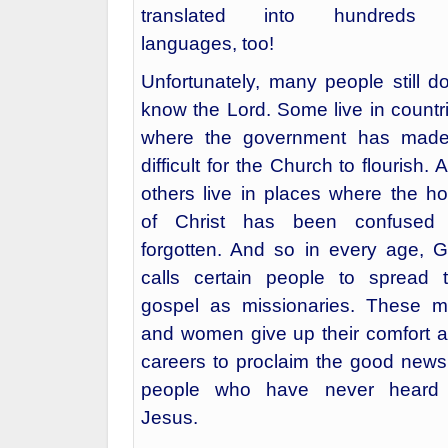
have been delighted to learn that 
Scriptures would ultimately
translated into hundreds 
languages, too!
Unfortunately, many people still do
know the Lord. Some live in countr
where the government has made
difficult for the Church to flourish. 
others live in places where the h
of Christ has been confused
forgotten. And so in every age, 
calls certain people to spread 
gospel as missionaries. These 
and women give up their comfort 
careers to proclaim the good news
people who have never heard