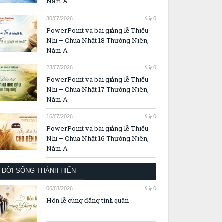
PowerPoint và bài giảng lễ Thiếu
Nhi – Chúa Nhật 19 Thường Niên,
Năm A
30/07/2026
0
PowerPoint và bài giảng lễ Thiếu
Nhi – Chúa Nhật 18 Thường Niên,
Năm A
23/07/2026
0
PowerPoint và bài giảng lễ Thiếu
Nhi – Chúa Nhật 17 Thường Niên,
Năm A
16/07/2026
0
PowerPoint và bài giảng lễ Thiếu
Nhi – Chúa Nhật 16 Thường Niên,
Năm A
ĐỜI SỐNG THÁNH HIẾN
06/08/2026
0
Hôn lễ cùng đấng tình quân