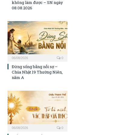
không làm được – SN ngày
08.08.2026
06/08/2026
0
Đừng sống bằng nỗi sợ –
Chúa Nhật 19 Thường Niên,
năm A
06/08/2026
0