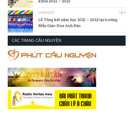
khóa 2022 – 2023
04/08/2022
0
Lễ Tổng kết năm học 2021 – 2022 tại trường
Mẫu Giáo Hoa Anh Đào
CÁC TRANG CẦU NGUYỆN