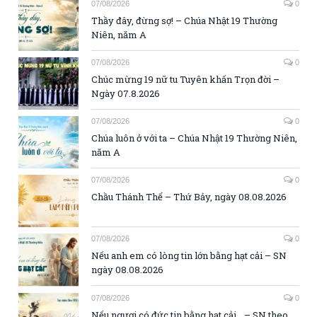
07/08/2026
0
Thầy đây, đừng sợ! – Chúa Nhật 19 Thường
Niên, năm A
07/08/2026
0
Chúc mừng 19 nữ tu Tuyên khấn Trọn đời –
Ngày 07.8.2026
07/08/2026
0
Chúa luôn ở với ta – Chúa Nhật 19 Thường Niên,
năm A
07/08/2026
0
Chầu Thánh Thể – Thứ Bảy, ngày 08.08.2026
07/08/2026
0
Nếu anh em có lòng tin lớn bằng hạt cải – SN
ngày 08.08.2026
07/08/2026
0
Nếu ngươi có đức tin bằng hạt cải… – SN theo