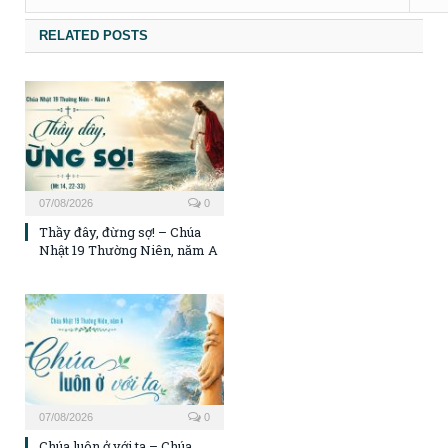
RELATED POSTS
07/08/2026
0
Thầy đây, đừng sợ! – Chúa
Nhật 19 Thường Niên, năm A
07/08/2026
0
Chúa luôn ở với ta – Chúa