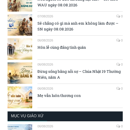
WAU ngày 08.08.2026
07/08/2026
0
Sẽ chẳng có gì mà anh em không làm được –
SN ngày 08.08.2026
06/08/2026
0
Hôn lễ cùng đấng tình quân
06/08/2026
0
Đừng sống bằng nỗi sợ – Chúa Nhật 19 Thường
Niên, năm A
06/08/2026
0
Mẹ vẫn luôn thương con
MỤC VỤ GIÁO XỨ
06/08/2026
0