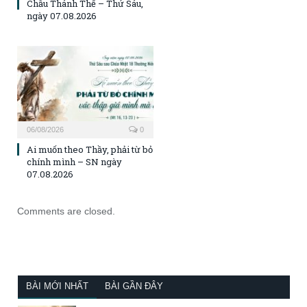
Chầu Thánh Thể – Thứ Sáu,
ngày 07.08.2026
06/08/2026
0
Ai muốn theo Thầy, phải từ bỏ
chính mình – SN ngày
07.08.2026
Comments are closed.
BÀI MỚI NHẤT
BÀI GẦN ĐÂY