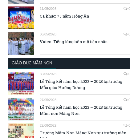
11/05/2026
0
Ca khúc: 75 năm Hồng Ân
06/05/2026
0
Video: Tiếng lòng bên mộ tiền nhân
GIÁO DỤC MẦM NON
30/05/2023
0
Lễ Tổng kết năm học 2022 – 2023 tại trường
Mẫu giáo Hướng Dương
27/05/2023
0
Lễ Tổng kết năm học 2022 – 2023 tại trường
Mầm non Măng Non
22/08/2022
0
Trường Mầm Non Măng Non tựu trường niên