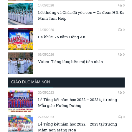
14/05/2026
0
Lời thiêng và Chúa đã yêu con – Ca đoàn HD. Đa
Minh Tam Hiệp
11/05/2026
0
Ca khúc: 75 năm Hồng Ân
06/05/2026
0
Video: Tiếng lòng bên mộ tiền nhân
GIÁO DỤC MẦM NON
30/05/2023
0
Lễ Tổng kết năm học 2022 – 2023 tại trường
Mẫu giáo Hướng Dương
27/05/2023
0
Lễ Tổng kết năm học 2022 – 2023 tại trường
Mầm non Măng Non