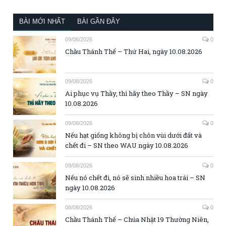
BÀI MỚI NHẤT
BÀI GẦN ĐÂY
09/08/2026
0
Chầu Thánh Thể – Thứ Hai, ngày 10.08.2026
09/08/2026
0
Ai phục vụ Thầy, thì hãy theo Thầy – SN ngày
10.08.2026
09/08/2026
0
Nếu hạt giống không bị chôn vùi dưới đất và
chết đi – SN theo WAU ngày 10.08.2026
09/08/2026
0
Nếu nó chết đi, nó sẽ sinh nhiều hoa trái – SN
ngày 10.08.2026
08/08/2026
0
Chầu Thánh Thể – Chúa Nhật 19 Thường Niên,