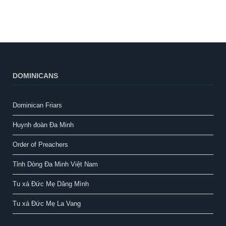
DOMINICANS
Dominican Friars
Huynh đoàn Đa Minh
Order of Preachers
Tỉnh Dòng Đa Minh Việt Nam
Tu xá Đức Mẹ Dâng Mình
Tu xá Đức Mẹ La Vang