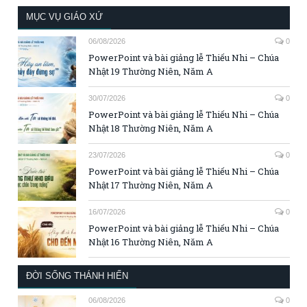
MỤC VỤ GIÁO XỨ
06/08/2026
0
PowerPoint và bài giảng lễ Thiếu Nhi – Chúa
Nhật 19 Thường Niên, Năm A
30/07/2026
0
PowerPoint và bài giảng lễ Thiếu Nhi – Chúa
Nhật 18 Thường Niên, Năm A
23/07/2026
0
PowerPoint và bài giảng lễ Thiếu Nhi – Chúa
Nhật 17 Thường Niên, Năm A
16/07/2026
0
PowerPoint và bài giảng lễ Thiếu Nhi – Chúa
Nhật 16 Thường Niên, Năm A
ĐỜI SỐNG THÁNH HIẾN
06/08/2026
0