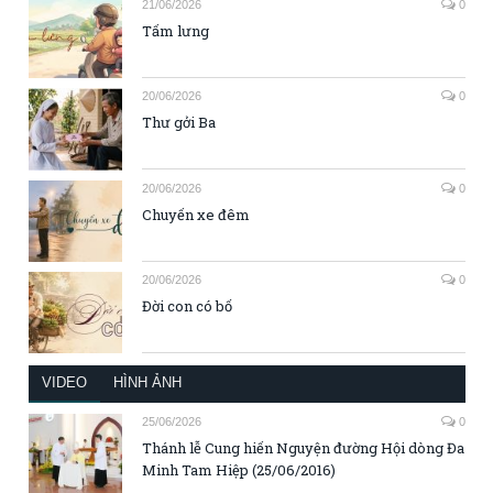
21/06/2026
0
Tấm lưng
20/06/2026
0
Thư gởi Ba
20/06/2026
0
Chuyến xe đêm
20/06/2026
0
Đời con có bố
VIDEO
HÌNH ẢNH
25/06/2026
0
Thánh lễ Cung hiến Nguyện đường Hội dòng Đa
Minh Tam Hiệp (25/06/2016)