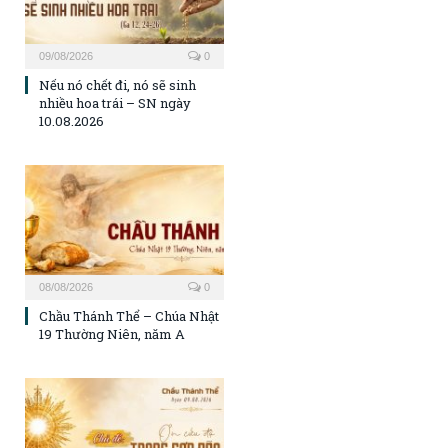
09/08/2026
0
Nếu nó chết đi, nó sẽ sinh
nhiều hoa trái – SN ngày
10.08.2026
08/08/2026
0
Chầu Thánh Thể – Chúa Nhật
19 Thường Niên, năm A