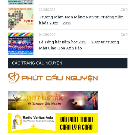
22/08/2022
0
Trường Mầm Non Măng Non tựu trường niên
khóa 2022 – 2023
04/08/2022
0
Lễ Tổng kết năm học 2021 – 2022 tại trường
Mẫu Giáo Hoa Anh Đào
CÁC TRANG CẦU NGUYỆN