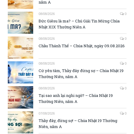
năm A
08/08/2026
0
Đức Giêsu là ma? – Chú Giải Tin Mừng Chúa
Nhật XIX Thường Niên A
08/08/2026
0
Chầu Thánh Thể – Chúa Nhật, ngày 09.08.2026
08/08/2026
0
Cứ yên tâm, Thầy đây đừng sợ – Chúa Nhật 19
Thường Niên, năm A
08/08/2026
0
Tại sao anh lại nghi ngờ? – Chúa Nhật 19
Thường Niên, năm A
07/08/2026
0
Thầy đây, đừng sợ! – Chúa Nhật 19 Thường
Niên, năm A