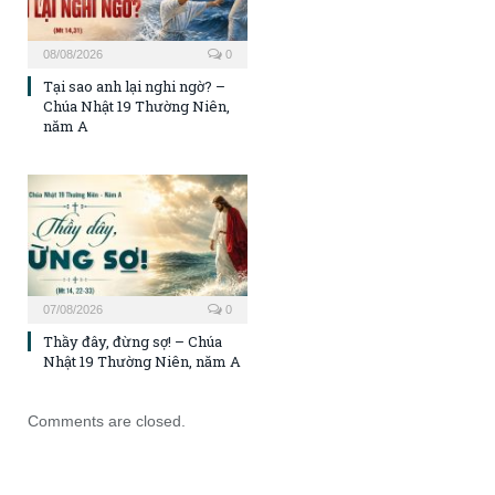
08/08/2026
0
Tại sao anh lại nghi ngờ? –
Chúa Nhật 19 Thường Niên,
năm A
07/08/2026
0
Thầy đây, đừng sợ! – Chúa
Nhật 19 Thường Niên, năm A
Comments are closed.