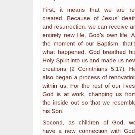
First, it means that we are re
created. Because of Jesus’ deat
and resurrection, we can receive a
entirely new life, God’s own life. A
the moment of our Baptism, that’
what happened. God breathed hi
Holy Spirit into us and made us ne
creations (2 Corinthians 5:17). H
also began a process of renovatio
within us. For the rest of our lives
God is at work, changing us fro
the inside out so that we resembl
his Son.
Second, as children of God, w
have a new connection with God