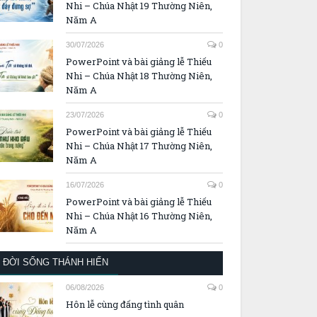
Nhi – Chúa Nhật 19 Thường Niên,
Năm A
30/07/2026
0
PowerPoint và bài giảng lễ Thiếu
Nhi – Chúa Nhật 18 Thường Niên,
Năm A
23/07/2026
0
PowerPoint và bài giảng lễ Thiếu
Nhi – Chúa Nhật 17 Thường Niên,
Năm A
16/07/2026
0
PowerPoint và bài giảng lễ Thiếu
Nhi – Chúa Nhật 16 Thường Niên,
Năm A
ĐỜI SỐNG THÁNH HIẾN
06/08/2026
0
Hôn lễ cùng đấng tình quân