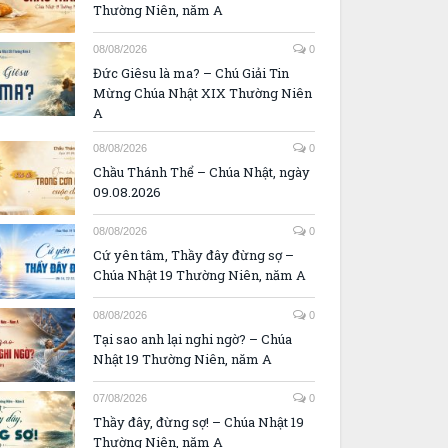
Thường Niên, năm A
08/08/2026
0
Đức Giêsu là ma? – Chú Giải Tin
Mừng Chúa Nhật XIX Thường Niên
A
08/08/2026
0
Chầu Thánh Thể – Chúa Nhật, ngày
09.08.2026
08/08/2026
0
Cứ yên tâm, Thầy đây đừng sợ –
Chúa Nhật 19 Thường Niên, năm A
08/08/2026
0
Tại sao anh lại nghi ngờ? – Chúa
Nhật 19 Thường Niên, năm A
07/08/2026
0
Thầy đây, đừng sợ! – Chúa Nhật 19
Thường Niên, năm A