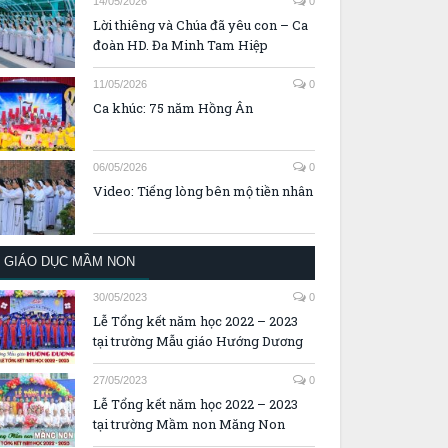
14/05/2026
0
Lời thiêng và Chúa đã yêu con – Ca
đoàn HD. Đa Minh Tam Hiệp
11/05/2026
0
Ca khúc: 75 năm Hồng Ân
06/05/2026
0
Video: Tiếng lòng bên mộ tiền nhân
GIÁO DỤC MẦM NON
30/05/2023
0
Lễ Tổng kết năm học 2022 – 2023
tại trường Mẫu giáo Hướng Dương
27/05/2023
0
Lễ Tổng kết năm học 2022 – 2023
tại trường Mầm non Măng Non