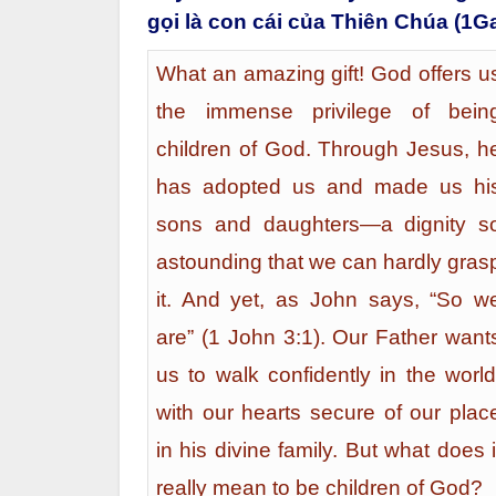
gọi là con cái của Thiên Chúa (1Ga
What an amazing gift! God offers u
the immense privilege of bein
children of God. Through Jesus, h
has adopted us and made us hi
sons and daughters—a dignity s
astounding that we can hardly gras
it. And yet, as John says, “So w
are” (1 John 3:1). Our Father want
us to walk confidently in the world
with our hearts secure of our plac
in his divine family. But what does i
really mean to be children of God?