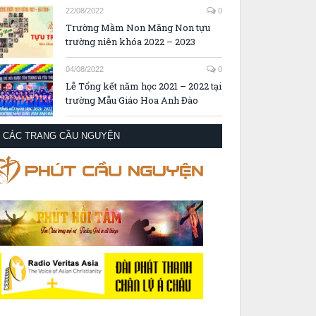
22/08/2022
0
Trường Mầm Non Măng Non tựu
trường niên khóa 2022 – 2023
04/08/2022
0
Lễ Tổng kết năm học 2021 – 2022 tại
trường Mẫu Giáo Hoa Anh Đào
CÁC TRANG CẦU NGUYỆN