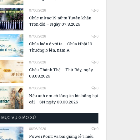
07/08/2026
0
Chúc mừng 19 nữ tu Tuyên khấn
Trọn đời – Ngày 07.8.2026
07/08/2026
0
Chúa luôn ở với ta – Chúa Nhật 19
Thường Niên, năm A
07/08/2026
0
Chầu Thánh Thể – Thứ Bảy, ngày
08.08.2026
07/08/2026
0
Nếu anh em có lòng tin lớn bằng hạt
cải – SN ngày 08.08.2026
MỤC VỤ GIÁO XỨ
06/08/2026
0
PowerPoint và bài giảng lễ Thiếu