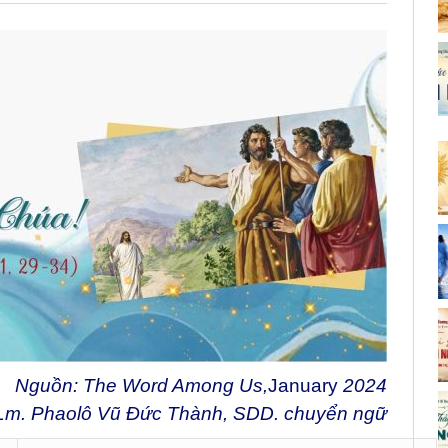
Nguồn: The Word Among Us,
January
2024
Lm. Phaolô Vũ Đức Thành, SDD. chuyển ngữ