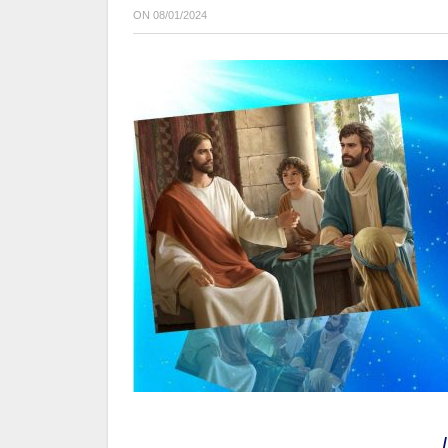
ON
08/01/2024