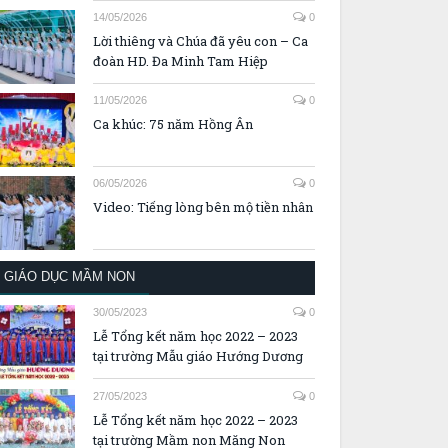
14/05/2026
0
Lời thiêng và Chúa đã yêu con – Ca
đoàn HD. Đa Minh Tam Hiệp
11/05/2026
0
Ca khúc: 75 năm Hồng Ân
06/05/2026
0
Video: Tiếng lòng bên mộ tiền nhân
GIÁO DỤC MẦM NON
30/05/2023
0
Lễ Tổng kết năm học 2022 – 2023
tại trường Mẫu giáo Hướng Dương
27/05/2023
0
Lễ Tổng kết năm học 2022 – 2023
tại trường Mầm non Măng Non