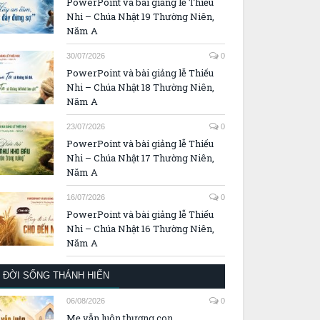
PowerPoint và bài giảng lễ Thiếu
Nhi – Chúa Nhật 19 Thường Niên,
Năm A
30/07/2026
0
PowerPoint và bài giảng lễ Thiếu
Nhi – Chúa Nhật 18 Thường Niên,
Năm A
23/07/2026
0
PowerPoint và bài giảng lễ Thiếu
Nhi – Chúa Nhật 17 Thường Niên,
Năm A
16/07/2026
0
PowerPoint và bài giảng lễ Thiếu
Nhi – Chúa Nhật 16 Thường Niên,
Năm A
ĐỜI SỐNG THÁNH HIẾN
06/08/2026
0
Mẹ vẫn luôn thương con