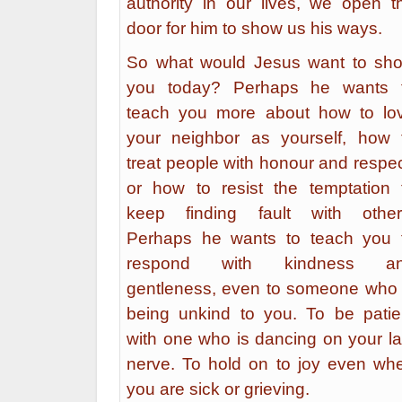
authority in our lives, we open t
door for him to show us his ways.
So what would Jesus want to sh
you today? Perhaps he wants 
teach you more about how to lo
your neighbor as yourself, how 
treat people with honour and respec
or how to resist the temptation 
keep finding fault with other
Perhaps he wants to teach you 
respond with kindness a
gentleness, even to someone who 
being unkind to you. To be patie
with one who is dancing on your la
nerve. To hold on to joy even wh
you are sick or grieving.