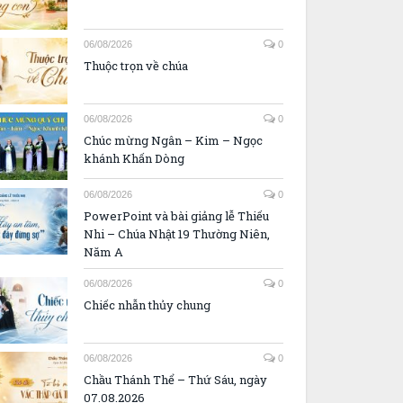
06/08/2026
0
Thuộc trọn về chúa
06/08/2026
0
Chúc mừng Ngân – Kim – Ngọc
khánh Khấn Dòng
06/08/2026
0
PowerPoint và bài giảng lễ Thiếu
Nhi – Chúa Nhật 19 Thường Niên,
Năm A
06/08/2026
0
Chiếc nhẫn thủy chung
06/08/2026
0
Chầu Thánh Thể – Thứ Sáu, ngày
07.08.2026