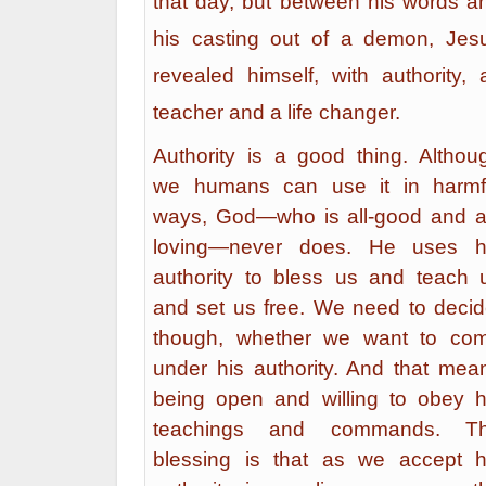
that day, but between his words a
his casting out of a demon, Jes
revealed himself, with authority, 
teacher and a life changer.
Authority is a good thing. Althou
we humans can use it in harmf
ways, God—who is all-good and al
loving—never does. He uses h
authority to bless us and teach 
and set us free. We need to decid
though, whether we want to co
under his authority. And that mea
being open and willing to obey h
teachings and commands. T
blessing is that as we accept h