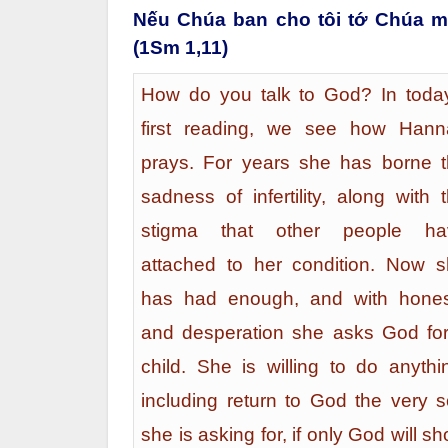
Nếu Chúa ban cho tôi tớ Chúa mộ
(1Sm 1,11)
How do you talk to God? In toda
first reading, we see how Hann
prays. For years she has borne 
sadness of infertility, along with 
stigma that other people ha
attached to her condition. Now 
has had enough, and with hones
and desperation she asks God fo
child. She is willing to do anythi
including return to God the very 
she is asking for, if only God will s