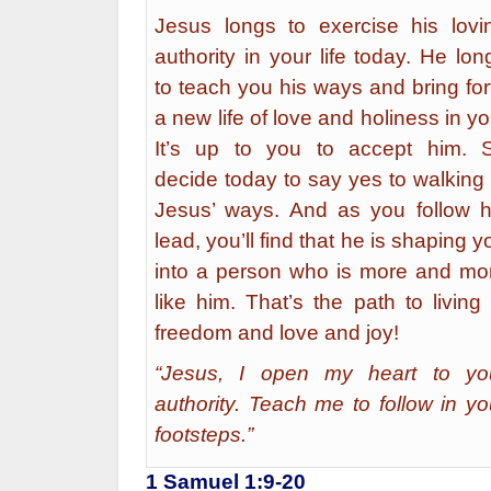
Jesus longs to exercise his lovi
authority in your life today. He lon
to teach you his ways and bring for
a new life of love and holiness in yo
It’s up to you to accept him. 
decide today to say yes to walking 
Jesus’ ways. And as you follow h
lead, you’ll find that he is shaping y
into a person who is more and mo
like him. That’s the path to living 
freedom and love and joy!
“Jesus, I open my heart to yo
authority. Teach me to follow in yo
footsteps.”
1 Samuel 1:9-20