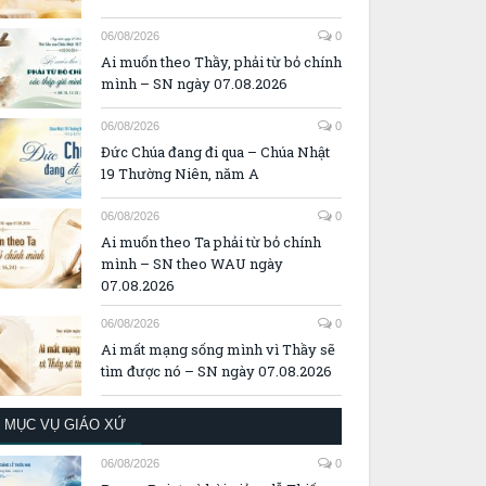
06/08/2026
0
Ai muốn theo Thầy, phải từ bỏ chính
mình – SN ngày 07.08.2026
06/08/2026
0
Đức Chúa đang đi qua – Chúa Nhật
19 Thường Niên, năm A
06/08/2026
0
Ai muốn theo Ta phải từ bỏ chính
mình – SN theo WAU ngày
07.08.2026
06/08/2026
0
Ai mất mạng sống mình vì Thầy sẽ
tìm được nó – SN ngày 07.08.2026
MỤC VỤ GIÁO XỨ
06/08/2026
0