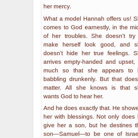
her mercy.
What a model Hannah offers us! 
comes to God earnestly, in the mi
of her troubles. She doesn’t try
make herself look good, and s
doesn’t hide her true feelings. 
arrives empty-handed and upset,
much so that she appears to 
babbling drunkenly. But that does
matter. All she knows is that 
wants God to hear her.
And he does exactly that. He show
her with blessings. Not only does
give her a son, but he destines t
son—Samuel—to be one of Israel