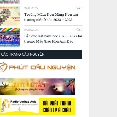
22/08/2022
0
Trường Mầm Non Măng Non tựu
trường niên khóa 2022 – 2023
04/08/2022
0
Lễ Tổng kết năm học 2021 – 2022 tại
trường Mẫu Giáo Hoa Anh Đào
CÁC TRANG CẦU NGUYỆN