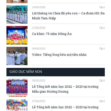
14/05/2026
0
Lời thiêng và Chúa đã yêu con – Ca đoàn HD. Đa
Minh Tam Hiệp
11/05/2026
0
Ca khúc: 75 năm Hồng Ân
06/05/2026
0
Video: Tiếng lòng bên mộ tiền nhân
GIÁO DỤC MẦM NON
30/05/2023
0
Lễ Tổng kết năm học 2022 – 2023 tại trường
Mẫu giáo Hướng Dương
27/05/2023
0
Lễ Tổng kết năm học 2022 – 2023 tại trường