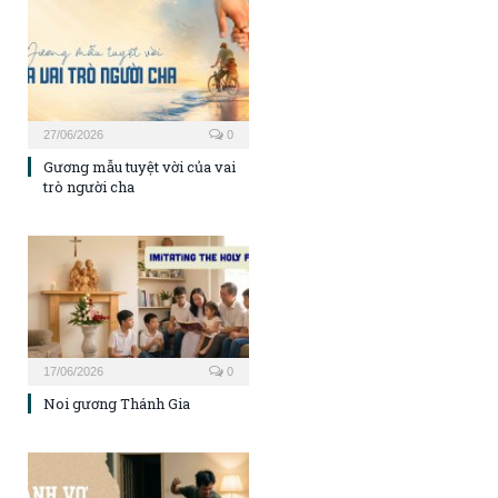
27/06/2026
0
Gương mẫu tuyệt vời của vai
trò người cha
17/06/2026
0
Noi gương Thánh Gia