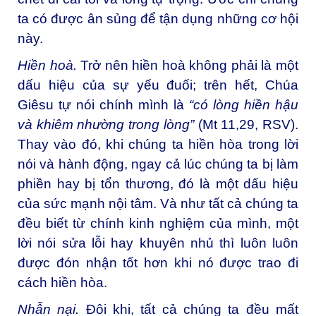
ta có được ân sủng để tận dụng những cơ hội
này.
Hiền hoà.
Trở nên hiền hoà không phải là một
dấu hiệu của sự yếu đuối; trên hết, Chúa
Giêsu tự nói chính mình là
“có lòng hiền hậu
và khiêm nhường trong lòng”
(Mt 11,29, RSV).
Thay vào đó, khi chúng ta hiền hòa trong lời
nói và hành động, ngay cả lúc chúng ta bị làm
phiền hay bị tổn thương, đó là một dấu hiệu
của sức mạnh nội tâm. Và như tất cả chúng ta
đều biết từ chính kinh nghiệm của mình, một
lời nói sửa lỗi hay khuyên nhủ thì luôn luôn
được đón nhận tốt hơn khi nó được trao đi
cách hiền hòa.
Nhẫn nại.
Đôi khi, tất cả chúng ta đều mất