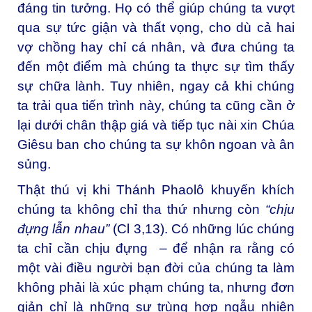
đáng tin tưởng. Họ có thể giúp chúng ta vượt
qua sự tức giận và thất vọng, cho dù cả hai
vợ chồng hay chỉ cá nhân, và đưa chúng ta
đến một điểm mà chúng ta thực sự tìm thấy
sự chữa lành. Tuy nhiên, ngay cả khi chúng
ta trải qua tiến trình này, chúng ta cũng cần ở
lại dưới chân thập giá và tiếp tục nài xin Chúa
Giêsu ban cho chúng ta sự khôn ngoan và ân
sủng.
Thật thú vị khi Thánh Phaolô khuyến khích
chúng ta không chỉ tha thứ nhưng còn
“chịu
đựng lẫn nhau”
(Cl 3,13). Có những lúc chúng
ta chỉ cần chịu đựng – để nhận ra rằng có
một vài điều người bạn đời của chúng ta làm
không phải là xúc phạm chúng ta, nhưng đơn
giản chỉ là những sự trùng hợp ngẫu nhiên