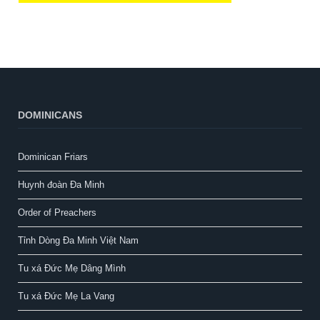
DOMINICANS
Dominican Friars
Huynh đoàn Đa Minh
Order of Preachers
Tỉnh Dòng Đa Minh Việt Nam
Tu xá Đức Mẹ Dâng Mình
Tu xá Đức Mẹ La Vang