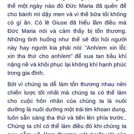
thể một ngày nào đó Đức Maria đã quên để
cho bánh mì dậy men và vì thế bữa tối không
có gì ăn. Có lẽ Giuse đã hiểu lầm điều mà
Đức Maria nói và cảm thấy bị tổn thương.
Những tình huống như thế sẽ đòi hỏi người
này hay người kia phải nói: “Anh/em xin lỗi;
xin tha thứ cho anh/em” để xua tan bầu khí
nặng nề và khôi phục lại không khí hạnh phúc
trong gia đình.
Bởi vì chúng ta dễ làm tổn thương nhau nên
chiến lược tốt nhất mà chúng ta có thể làm
cho cuộc hôn nhân của chúng ta là nuôi
dưỡng là nuôi dưỡng một trái tim khoan dung,
luôn sẵn sàng tha thứ và tiến lên phía trước..
Chúng ta chỉ có thể làm điều đó khi chúng ta