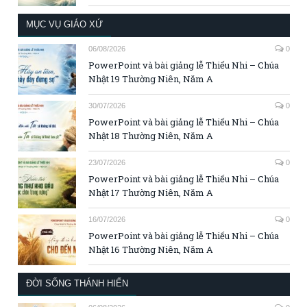
MỤC VỤ GIÁO XỨ
06/08/2026
0
PowerPoint và bài giảng lễ Thiếu Nhi – Chúa
Nhật 19 Thường Niên, Năm A
30/07/2026
0
PowerPoint và bài giảng lễ Thiếu Nhi – Chúa
Nhật 18 Thường Niên, Năm A
23/07/2026
0
PowerPoint và bài giảng lễ Thiếu Nhi – Chúa
Nhật 17 Thường Niên, Năm A
16/07/2026
0
PowerPoint và bài giảng lễ Thiếu Nhi – Chúa
Nhật 16 Thường Niên, Năm A
ĐỜI SỐNG THÁNH HIẾN