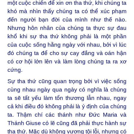
một cuộc chiến để xin ơn tha thứ, khi chúng ta
khó mà nhìn thấy chúng ta có thể xúc phạm
đến người bạn đời của mình như thế nào.
Nhưng hôn nhân của chúng ta thực sự đau
khổ khi sự tha thứ không phải là một phần
của cuộc sống hằng ngày với nhau, bởi vì lúc
đó chúng ta để cho sự cay đắng và oán hận
có cơ hội lớn lên và làm lòng chúng ta ra xơ
cứng.
Sự tha thứ cũng quan trọng bởi vì việc sống
cùng nhau ngày qua ngày có nghĩa là chúng
ta sẽ tất yếu làm tổn thương lẫn nhau, ngay
cả khi điều đó không phải là ý định của chúng
ta. Thậm chí các thánh như Đức Maria và
Thánh Giuse có lẽ cũng đã phải thực hành sự
tha thứ. Mặc dù không vương tội lỗi, nhưng có