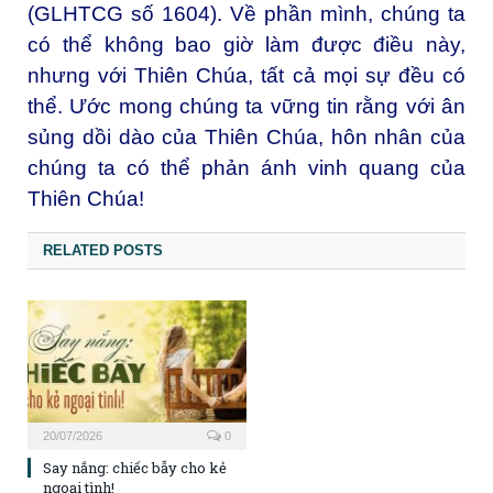
(GLHTCG số 1604). Về phần mình, chúng ta
có thể không bao giờ làm được điều này,
nhưng với Thiên Chúa, tất cả mọi sự đều có
thể. Ước mong chúng ta vững tin rằng với ân
sủng dồi dào của Thiên Chúa, hôn nhân của
chúng ta có thể phản ánh vinh quang của
Thiên Chúa!
RELATED POSTS
20/07/2026
0
Say nắng: chiếc bẫy cho kẻ
ngoại tình!