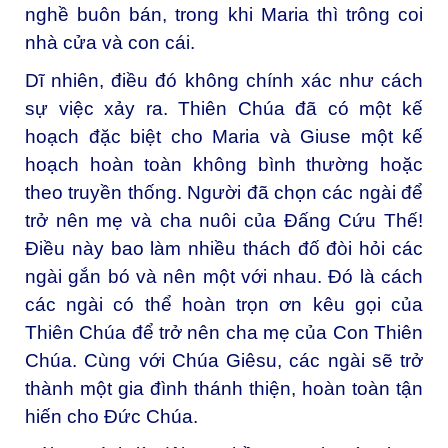
nghề buôn bán, trong khi Maria thì trông coi
nhà cửa và con cái.
Dĩ nhiên, điều đó không chính xác như cách
sự việc xảy ra. Thiên Chúa đã có một kế
hoạch đặc biệt cho Maria và Giuse một kế
hoạch hoàn toàn không bình thường hoặc
theo truyền thống. Người đã chọn các ngài để
trở nên mẹ và cha nuôi của Đấng Cứu Thế!
Điều này bao làm nhiều thách đố đòi hỏi các
ngài gắn bó và nên một với nhau. Đó là cách
các ngài có thể hoàn trọn ơn kêu gọi của
Thiên Chúa để trở nên cha mẹ của Con Thiên
Chúa. Cùng với Chúa Giêsu, các ngài sẽ trở
thành một gia đình thánh thiện, hoàn toàn tận
hiến cho Đức Chúa.