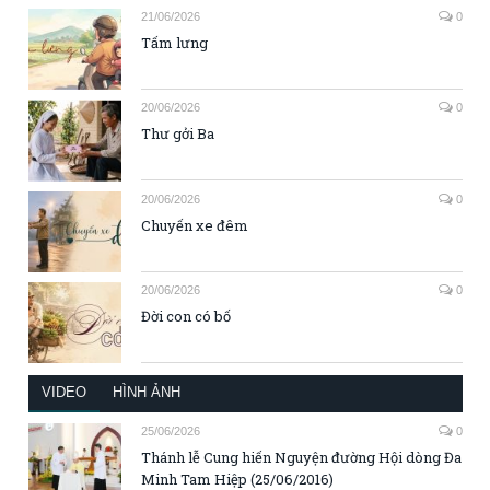
21/06/2026
0
Tấm lưng
20/06/2026
0
Thư gởi Ba
20/06/2026
0
Chuyến xe đêm
20/06/2026
0
Đời con có bố
VIDEO
HÌNH ẢNH
25/06/2026
0
Thánh lễ Cung hiến Nguyện đường Hội dòng Đa
Minh Tam Hiệp (25/06/2016)