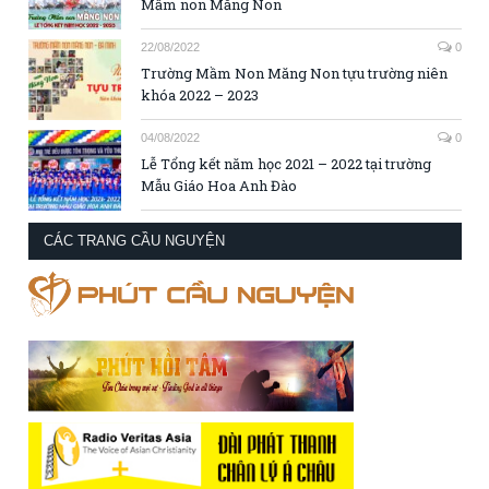
Mầm non Măng Non
22/08/2022
0
Trường Mầm Non Măng Non tựu trường niên
khóa 2022 – 2023
04/08/2022
0
Lễ Tổng kết năm học 2021 – 2022 tại trường
Mẫu Giáo Hoa Anh Đào
CÁC TRANG CẦU NGUYỆN