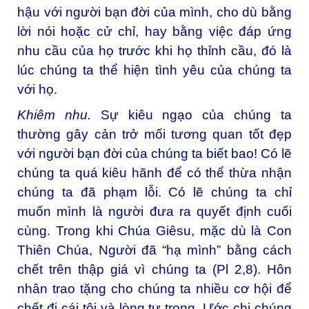
hậu với người bạn đời của mình, cho dù bằng
lời nói hoặc cử chỉ, hay bằng việc đáp ứng
nhu cầu của họ trước khi họ thỉnh cầu, đó là
lúc chúng ta thể hiện tình yêu của chúng ta
với họ.
Khiêm nhu.
Sự kiêu ngạo của chúng ta
thường gây cản trở mối tương quan tốt đẹp
với người bạn đời của chúng ta biết bao! Có lẽ
chúng ta quá kiêu hãnh để có thể thừa nhận
chúng ta đã phạm lỗi. Có lẽ chúng ta chỉ
muốn mình là người đưa ra quyết định cuối
cùng. Trong khi Chúa Giêsu, mặc dù là Con
Thiên Chúa, Người đã “hạ mình” bằng cách
chết trên thập giá vì chúng ta (Pl 2,8). Hôn
nhân trao tặng cho chúng ta nhiều cơ hội để
chết đi cái tôi và lòng tự trọng. Ước chi chúng