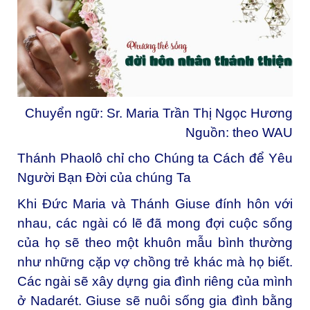
Chuyển ngữ: Sr. Maria Trần Thị Ngọc Hương
Nguồn:
theo WAU
Thánh Phaolô chỉ cho Chúng ta Cách để Yêu
Người Bạn Đời của chúng Ta
Khi Đức Maria và Thánh Giuse đính hôn với
nhau, các ngài có lẽ đã mong đợi cuộc sống
của họ sẽ theo một khuôn mẫu bình thường
như những cặp vợ chồng trẻ khác mà họ biết.
Các ngài sẽ xây dựng gia đình riêng của mình
ở Nadarét. Giuse sẽ nuôi sống gia đình bằng