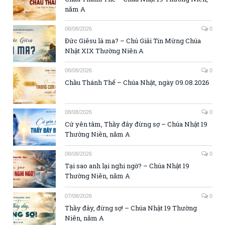
năm A
08/08/2026
0
Đức Giêsu là ma? – Chú Giải Tin Mừng Chúa
Nhật XIX Thường Niên A
08/08/2026
0
Chầu Thánh Thể – Chúa Nhật, ngày 09.08.2026
08/08/2026
0
Cứ yên tâm, Thầy đây đừng sợ – Chúa Nhật 19
Thường Niên, năm A
08/08/2026
0
Tại sao anh lại nghi ngờ? – Chúa Nhật 19
Thường Niên, năm A
07/08/2026
0
Thầy đây, đừng sợ! – Chúa Nhật 19 Thường
Niên, năm A