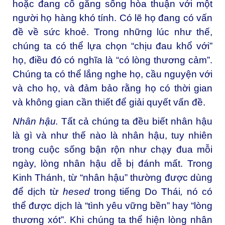
hoặc đang cố gắng sống hòa thuận với một
người họ hàng khó tính. Có lẽ họ đang có vấn
đề về sức khoẻ. Trong những lúc như thế,
chúng ta có thể lựa chọn “chịu đau khổ với”
họ, điều đó có nghĩa là “có lòng thương cảm”.
Chúng ta có thể lắng nghe họ, cầu nguyện với
và cho họ, và đảm bảo rằng họ có thời gian
và không gian cần thiết để giải quyết vấn đề.
Nhân hậu.
Tất cả chúng ta đều biết nhân hậu
là gì và như thế nào là nhân hậu, tuy nhiên
trong cuộc sống bận rộn như chạy đua mỗi
ngày, lòng nhân hậu dễ bị đánh mất. Trong
Kinh Thánh, từ “nhân hậu” thường được dùng
để dịch từ
hesed
trong tiếng Do Thái
,
nó có
thể được dịch là “tình yêu vững bền” hay “lòng
thương xót”. Khi chúng ta thể hiện lòng nhân