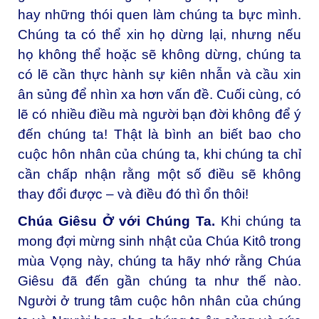
hay những thói quen làm chúng ta bực mình.
Chúng ta có thể xin họ dừng lại, nhưng nếu
họ không thể hoặc sẽ không dừng, chúng ta
có lẽ cần thực hành sự kiên nhẫn và cầu xin
ân sủng để nhìn xa hơn vấn đề. Cuối cùng, có
lẽ có nhiều điều mà người bạn đời không để ý
đến chúng ta! Thật là bình an biết bao cho
cuộc hôn nhân của chúng ta, khi chúng ta chỉ
cần chấp nhận rằng một số điều sẽ không
thay đổi được – và điều đó thì ổn thôi!
Chúa Giêsu Ở với Chúng Ta.
Khi chúng ta
mong đợi mừng sinh nhật của Chúa Kitô trong
mùa Vọng này, chúng ta hãy nhớ rằng Chúa
Giêsu đã đến gần chúng ta như thế nào.
Người ở trung tâm cuộc hôn nhân của chúng