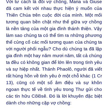
Với tư cách là đôi vợ chồng, Maria và Giuse
đã cam kết với nhau thực hiện ý muốn của
Thiên Chúa trên cuộc đời của mình. Một mối
tương quan bền chặt như thế giữa vợ chồng
là nền tảng của một gia đình thánh thiện. Vậy
làm sao chúng ta có thể tìm ra những phương
thế củng cố các mối tương quan của chúng ta
với người phối ngẫu? Cho dù chúng ta đã lập
gia đình một hay năm mươi năm, tất cả chúng
ta đều có không gian để lớn lên trong tình yêu
và sự hiệp nhất. Thánh Phaolô, người đã viết
rất hùng hồn về tình yêu ở một chỗ khác (1 Cr
13), cũng có một số âm điệu và sự khôn
ngoan thực tế về tình yêu trong Thư gửi cho
các tín hữu Côlôsê. Đó là lời khuyên đặc biệt
dành cho những cặp vợ chồng: