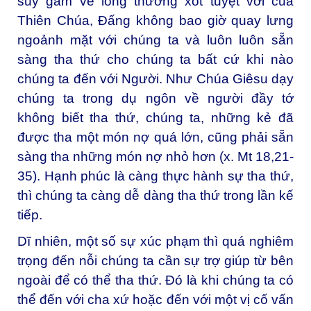
suy gẫm về lòng thương xót tuyệt vời của
Thiên Chúa, Đấng không bao giờ quay lưng
ngoảnh mặt với chúng ta và luôn luôn sẵn
sàng tha thứ cho chúng ta bất cứ khi nào
chúng ta đến với Người. Như Chúa Giêsu dạy
chúng ta trong dụ ngôn về người đầy tớ
không biết tha thứ, chúng ta, những kẻ đã
được tha một món nợ quá lớn, cũng phải sẵn
sàng tha những món nợ nhỏ hơn (x. Mt 18,21-
35). Hạnh phúc là càng thực hành sự tha thứ,
thì chúng ta càng dễ dàng tha thứ trong lần kế
tiếp.
Dĩ nhiên, một số sự xúc phạm thì quá nghiêm
trọng đến nỗi chúng ta cần sự trợ giúp từ bên
ngoài để có thể tha thứ. Đó là khi chúng ta có
thể đến với cha xứ hoặc đến với một vị cố vấn