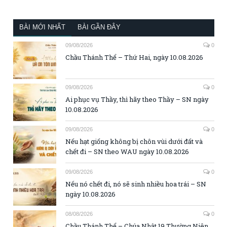
BÀI MỚI NHẤT
BÀI GẦN ĐÂY
09/08/2026
0
Chầu Thánh Thể – Thứ Hai, ngày 10.08.2026
09/08/2026
0
Ai phục vụ Thầy, thì hãy theo Thầy – SN ngày
10.08.2026
09/08/2026
0
Nếu hạt giống không bị chôn vùi dưới đất và
chết đi – SN theo WAU ngày 10.08.2026
09/08/2026
0
Nếu nó chết đi, nó sẽ sinh nhiều hoa trái – SN
ngày 10.08.2026
08/08/2026
0
Chầu Thánh Thể – Chúa Nhật 19 Thường Niên,