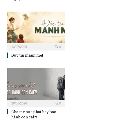
13/07/2026
0
Đức tin mạnh mẽ!
29/06/2026
0
Cha mẹ sửa phạt hay bạo
hành con cái?!