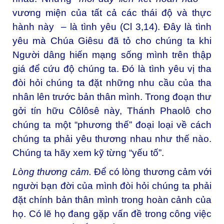
vương miện của tất cả các thái độ và thực
hành này – là tình yêu (Cl 3,14). Đây là tình
yêu mà Chúa Giêsu đã tỏ cho chúng ta khi
Người dâng hiến mạng sống mình trên thập
giá để cứu độ chúng ta. Đó là tình yêu vị tha
đòi hỏi chúng ta đặt những nhu cầu của tha
nhân lên trước bản thân mình. Trong đoạn thư
gởi tín hữu Côlôsê này, Thánh Phaolô cho
chúng ta một “phương thế” đoại loại về cách
chúng ta phải yêu thương nhau như thế nào.
Chúng ta hãy xem kỹ từng “yếu tố”.
Lòng thương cảm.
Để có lòng thương cảm với
người bạn đời của mình đòi hỏi chúng ta phải
đặt chính bản thân mình trong hoàn cảnh của
họ. Có lẽ họ đang gặp vấn đề trong công việc