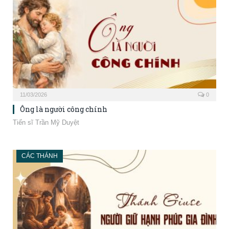
11/03/2026
0
Ông là người công chính
Tiến sĩ Trần Mỹ Duyệt
CÁC THÁNH