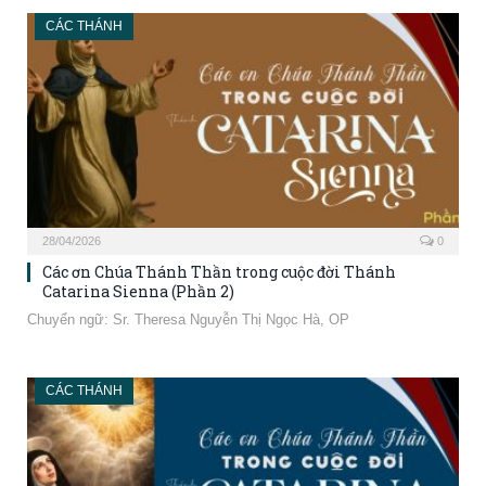
CÁC THÁNH
28/04/2026
0
Các ơn Chúa Thánh Thần trong cuộc đời Thánh
Catarina Sienna (Phần 2)
Chuyển ngữ: Sr. Theresa Nguyễn Thị Ngọc Hà, OP
CÁC THÁNH