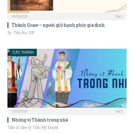
04/03/2026
0
Thánh Giuse – người giữ hạnh phúc gia đình
Sr. Tiểu An, OP
CÁC THÁNH
12/11/2025
0
Những vị Thánh trong nhà
Tiến sĩ tâm lý Trần Mỹ Duyệt