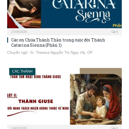
27/04/2026
0
Các ơn Chúa Thánh Thần trong cuộc đời Thánh
Catarina Sienna (Phần 1)
Chuyển ngữ: Sr. Theresa Nguyễn Thị Ngọc Hà, OP
CÁC THÁNH
16/03/2026
0