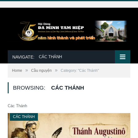
NAVIGATE:
CÁC THÁNH
»
»
Home
Cầu nguyện
Category: "Các Thánh"
BROWSING:
CÁC THÁNH
Các Thánh
CÁC THÁNH