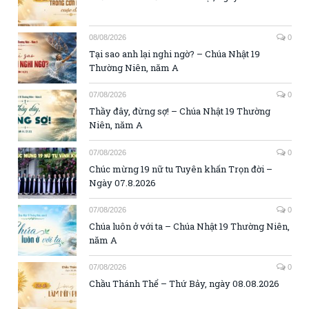
08/08/2026
0
Tại sao anh lại nghi ngờ? – Chúa Nhật 19
Thường Niên, năm A
07/08/2026
0
Thầy đây, đừng sợ! – Chúa Nhật 19 Thường
Niên, năm A
07/08/2026
0
Chúc mừng 19 nữ tu Tuyên khấn Trọn đời –
Ngày 07.8.2026
07/08/2026
0
Chúa luôn ở với ta – Chúa Nhật 19 Thường Niên,
năm A
07/08/2026
0
Chầu Thánh Thể – Thứ Bảy, ngày 08.08.2026