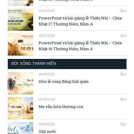
23/07/2026
0
PowerPoint và bài giảng lễ Thiếu Nhi – Chúa
Nhật 17 Thường Niên, Năm A
16/07/2026
0
PowerPoint và bài giảng lễ Thiếu Nhi – Chúa
Nhật 16 Thường Niên, Năm A
ĐỜI SỐNG THÁNH HIẾN
06/08/2026
0
Hôn lễ cùng đấng tình quân
06/08/2026
0
Mẹ vẫn luôn thương con
06/08/2026
0
Giọt nước