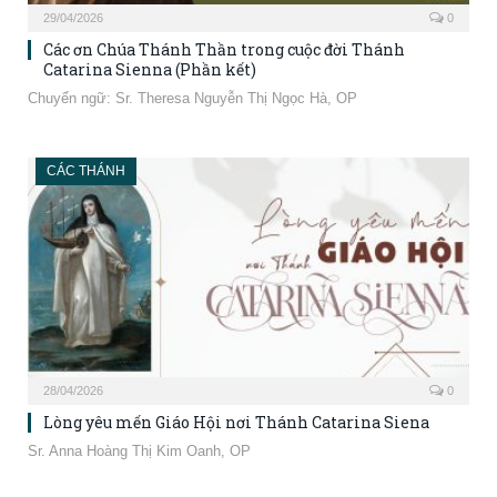
29/04/2026
0
Các ơn Chúa Thánh Thần trong cuộc đời Thánh
Catarina Sienna (Phần kết)
Chuyển ngữ: Sr. Theresa Nguyễn Thị Ngọc Hà, OP
CÁC THÁNH
28/04/2026
0
Lòng yêu mến Giáo Hội nơi Thánh Catarina Siena
Sr. Anna Hoàng Thị Kim Oanh, OP