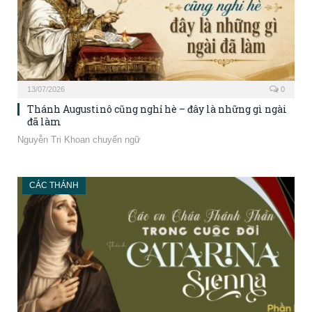
13/07/2026
0
Thánh Augustinô cũng nghỉ hè – đây là những gì ngài
đã làm
Nguyễn Tri Khoan chuyển ngữ
CÁC THÁNH