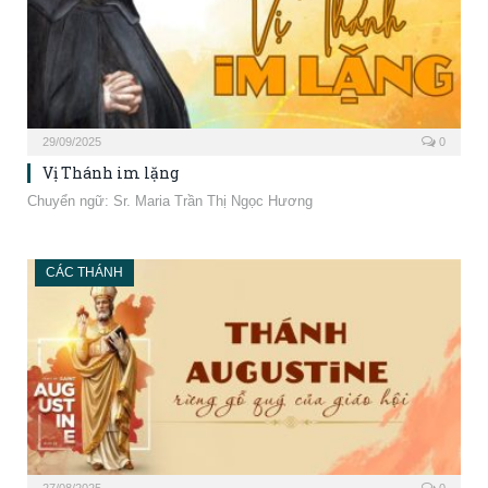
29/09/2025
0
Vị Thánh im lặng
Chuyển ngữ: Sr. Maria Trần Thị Ngọc Hương
CÁC THÁNH
27/08/2025
0