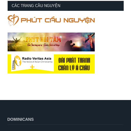
CÁC TRANG CẦU NGUYỆN
DOMINICANS