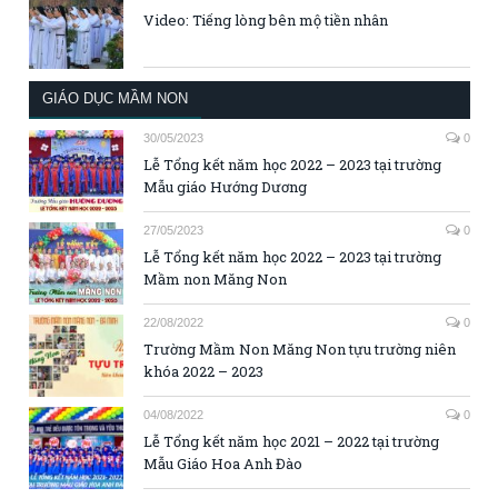
Video: Tiếng lòng bên mộ tiền nhân
GIÁO DỤC MẦM NON
30/05/2023
0
Lễ Tổng kết năm học 2022 – 2023 tại trường
Mẫu giáo Hướng Dương
27/05/2023
0
Lễ Tổng kết năm học 2022 – 2023 tại trường
Mầm non Măng Non
22/08/2022
0
Trường Mầm Non Măng Non tựu trường niên
khóa 2022 – 2023
04/08/2022
0
Lễ Tổng kết năm học 2021 – 2022 tại trường
Mẫu Giáo Hoa Anh Đào