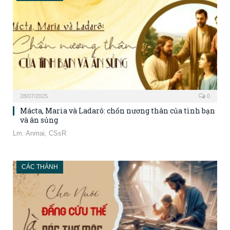
28/07/2025
0
Mácta, Maria và Ladarô: chốn nương thân của tình bạn
và ân sủng
Lm. Anmai, CSsR
CÁC THÁNH