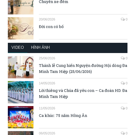
Chuyến xe đêm
20/06/2026
0
Đời con có bố
VIDEO
HÌNH ẢNH
25/06/2026
0
Thánh lễ Cung hiến Nguyện đường Hội dòng Đa
Minh Tam Hiệp (25/06/2016)
14/05/2026
0
Lời thiêng và Chúa đã yêu con – Ca đoàn HD. Đa
Minh Tam Hiệp
11/05/2026
0
Ca khúc: 75 năm Hồng Ân
06/05/2026
0