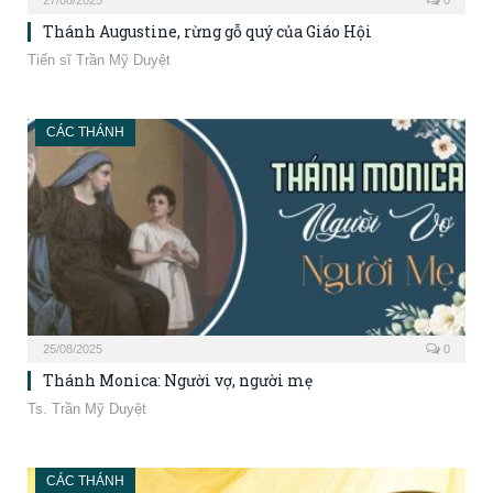
Thánh Augustine, rừng gỗ quý của Giáo Hội
Tiến sĩ Trần Mỹ Duyệt
CÁC THÁNH
25/08/2025
0
Thánh Monica: Người vợ, người mẹ
Ts. Trần Mỹ Duyệt
CÁC THÁNH