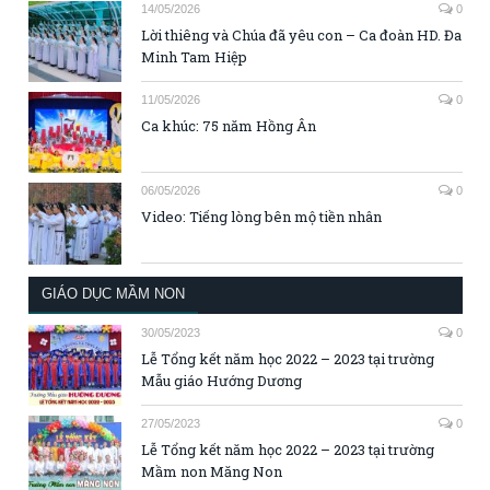
14/05/2026
0
Lời thiêng và Chúa đã yêu con – Ca đoàn HD. Đa
Minh Tam Hiệp
11/05/2026
0
Ca khúc: 75 năm Hồng Ân
06/05/2026
0
Video: Tiếng lòng bên mộ tiền nhân
GIÁO DỤC MẦM NON
30/05/2023
0
Lễ Tổng kết năm học 2022 – 2023 tại trường
Mẫu giáo Hướng Dương
27/05/2023
0
Lễ Tổng kết năm học 2022 – 2023 tại trường
Mầm non Măng Non