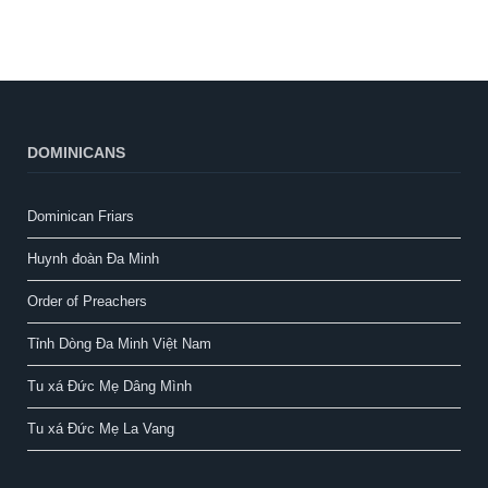
DOMINICANS
Dominican Friars
Huynh đoàn Đa Minh
Order of Preachers
Tỉnh Dòng Đa Minh Việt Nam
Tu xá Đức Mẹ Dâng Mình
Tu xá Đức Mẹ La Vang