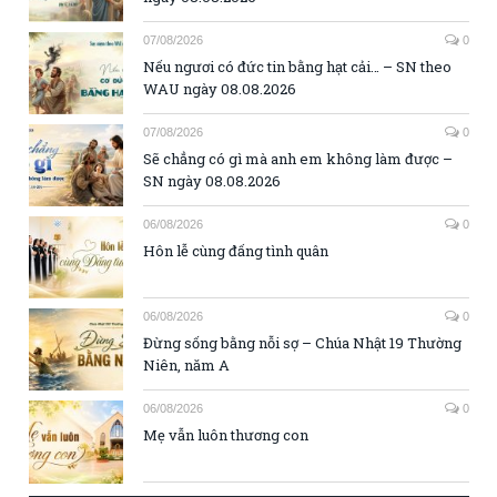
07/08/2026
0
Nếu ngươi có đức tin bằng hạt cải… – SN theo
WAU ngày 08.08.2026
07/08/2026
0
Sẽ chẳng có gì mà anh em không làm được –
SN ngày 08.08.2026
06/08/2026
0
Hôn lễ cùng đấng tình quân
06/08/2026
0
Đừng sống bằng nỗi sợ – Chúa Nhật 19 Thường
Niên, năm A
06/08/2026
0
Mẹ vẫn luôn thương con