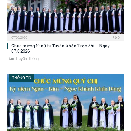
07/08/2026
0
Chúc mừng 19 nữ tu Tuyên khấn Trọn đời – Ngày
07.8.2026
Ban Truyền Thông
THÔNG TIN