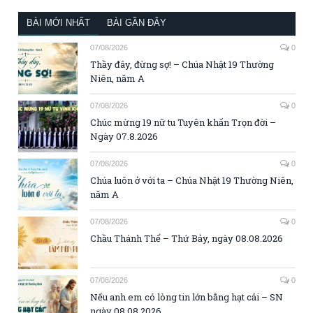
BÀI MỚI NHẤT
BÀI GẦN ĐÂY
07/08/2026
0
Thầy đây, đừng sợ! – Chúa Nhật 19 Thường
Niên, năm A
07/08/2026
0
Chúc mừng 19 nữ tu Tuyên khấn Trọn đời –
Ngày 07.8.2026
07/08/2026
0
Chúa luôn ở với ta – Chúa Nhật 19 Thường Niên,
năm A
07/08/2026
0
Chầu Thánh Thể – Thứ Bảy, ngày 08.08.2026
07/08/2026
0
Nếu anh em có lòng tin lớn bằng hạt cải – SN
ngày 08.08.2026