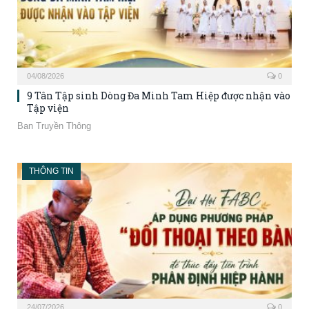
04/08/2026
0
9 Tân Tập sinh Dòng Đa Minh Tam Hiệp được nhận vào
Tập viện
Ban Truyền Thông
THÔNG TIN
24/07/2026
0