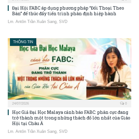
Đại Hội FABC áp dụng phương pháp “Đối Thoại Theo
Bàn” để thúc đẩy tiến trình phân định hiệp hành
Lm. Antôn Trần Xuân Sang, SVD
THÔNG TIN
24/07/2026
0
Học Giả Đại Học Malaya cảnh báo FABC: phân cực đang
trở thành một trong những thách đố lớn nhất của Giáo
Hội tại Châu Á
Lm. Antôn Trần Xuân Sang, SVD