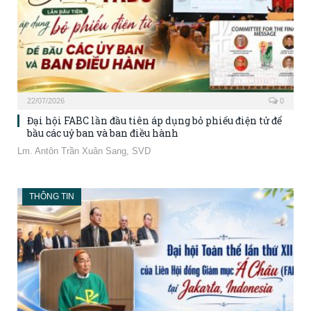
22/07/2026
0
Đại hội FABC lần đầu tiên áp dụng bỏ phiếu điện tử để
bầu các uỷ ban và ban điều hành
Lm. Antôn Trần Xuân Sang, SVD
THÔNG TIN