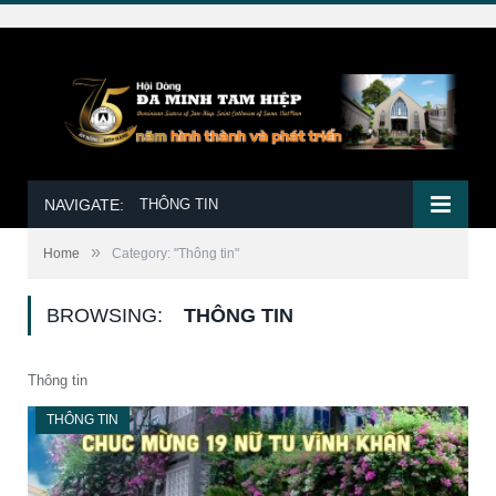
NAVIGATE:
THÔNG TIN
»
Home
Category: "Thông tin"
BROWSING:
THÔNG TIN
Thông tin
THÔNG TIN