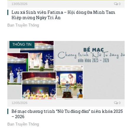
13/05/2026
0
Lưu xá Sinh viên Fatima – Hội dòng Đa Minh Tam
Hiệp mừng Ngày Tri Ân
Ban Truyền Thông
THÔNG TIN
12/05/2026
0
Bế mạc chương trình “Nữ Tu đăng đàn” niên khóa 2025
– 2026
Ban Truyền Thông