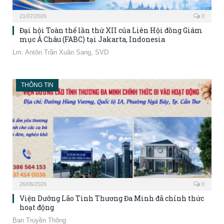
21/07/2026
0
Đại hội Toàn thể lần thứ XII của Liên Hội đồng Giám
mục Á Châu (FABC) tại Jakarta, Indonesia
Lm. Antôn Trần Xuân Sang, SVD
THÔNG TIN
26/06/2026
0
Viện Dưỡng Lão Tình Thương Đa Minh đã chính thức
hoạt động
Ban Truyền Thông