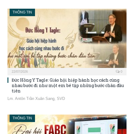
THÔNG TIN
22/07/2026
0
Đức Hồng Y Tagle: Giáo hội hiệp hành học cách cùng
nhau bước đi như một em bé tập những bước chân đầu
tiên
Lm. Antôn Trần Xuân Sang, SVD
THÔNG TIN