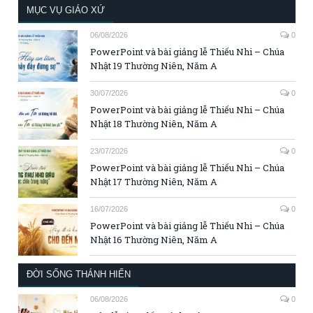
MỤC VỤ GIÁO XỨ
06/08/2026
0
PowerPoint và bài giảng lễ Thiếu Nhi – Chúa
Nhật 19 Thường Niên, Năm A
30/07/2026
0
PowerPoint và bài giảng lễ Thiếu Nhi – Chúa
Nhật 18 Thường Niên, Năm A
23/07/2026
0
PowerPoint và bài giảng lễ Thiếu Nhi – Chúa
Nhật 17 Thường Niên, Năm A
16/07/2026
0
PowerPoint và bài giảng lễ Thiếu Nhi – Chúa
Nhật 16 Thường Niên, Năm A
ĐỜI SỐNG THÁNH HIẾN
06/08/2026
0