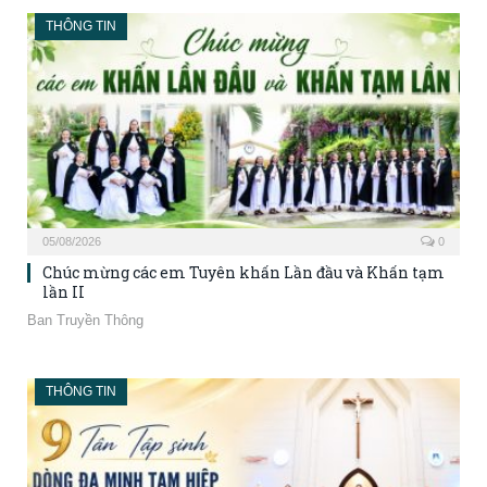
THÔNG TIN
05/08/2026
0
Chúc mừng các em Tuyên khấn Lần đầu và Khấn tạm
lần II
Ban Truyền Thông
THÔNG TIN