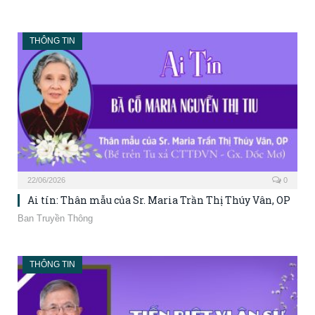
THÔNG TIN
22/06/2026
0
Ai tín: Thân mẫu của Sr. Maria Trần Thị Thúy Vân, OP
Ban Truyền Thông
THÔNG TIN