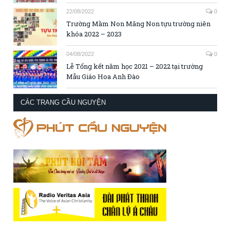
22/08/2022
0
Trường Mầm Non Măng Non tựu trường niên
khóa 2022 – 2023
04/08/2022
0
Lễ Tổng kết năm học 2021 – 2022 tại trường
Mẫu Giáo Hoa Anh Đào
CÁC TRANG CẦU NGUYỆN