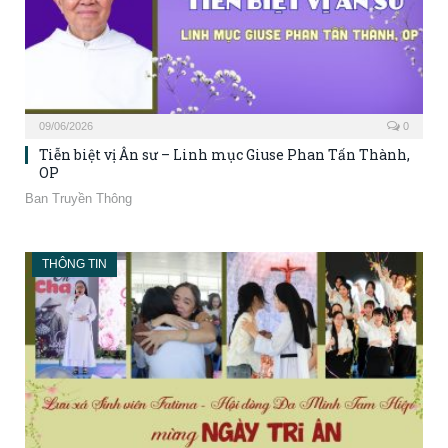
09/06/2026
0
Tiễn biệt vị Ân sư – Linh mục Giuse Phan Tấn Thành,
OP
Ban Truyền Thông
THÔNG TIN