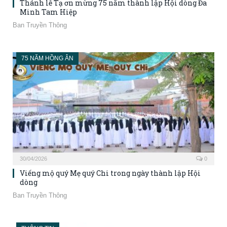
Thánh lễ Tạ ơn mừng 75 năm thành lập Hội dòng Đa
Minh Tam Hiệp
Ban Truyền Thông
75 NĂM HỒNG ÂN
30/04/2026
0
Viếng mộ quý Mẹ quý Chi trong ngày thành lập Hội
dòng
Ban Truyền Thông