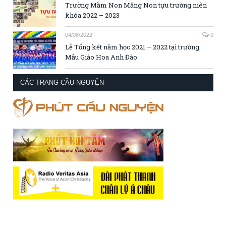
Trường Mầm Non Măng Non tựu trường niên
khóa 2022 – 2023
04/08/2022
0
Lễ Tổng kết năm học 2021 – 2022 tại trường
Mẫu Giáo Hoa Anh Đào
CÁC TRANG CẦU NGUYỆN