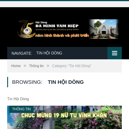
NAVIGATE:
TIN HỘI DÒNG
»
»
Home
Thông tin
Category: "Tin Hội Dòng"
BROWSING:
TIN HỘI DÒNG
Tin Hội Dòng
THÔNG TIN