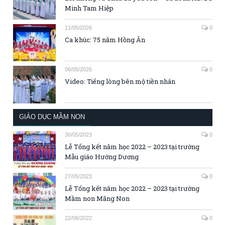
Minh Tam Hiệp
11/05/2026
0
Ca khúc: 75 năm Hồng Ân
06/05/2026
0
Video: Tiếng lòng bên mộ tiền nhân
GIÁO DỤC MẦM NON
30/05/2023
0
Lễ Tổng kết năm học 2022 – 2023 tại trường
Mẫu giáo Hướng Dương
27/05/2023
0
Lễ Tổng kết năm học 2022 – 2023 tại trường
Mầm non Măng Non
22/08/2022
0