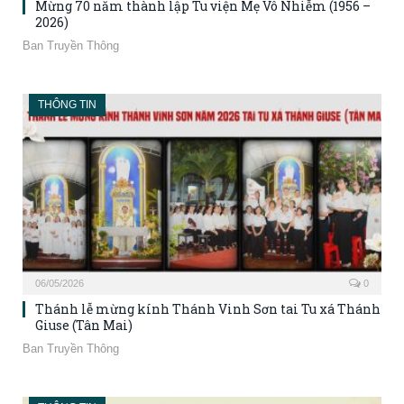
Mừng 70 năm thành lập Tu viện Mẹ Vô Nhiễm (1956 –
2026)
Ban Truyền Thông
THÔNG TIN
06/05/2026
0
Thánh lễ mừng kính Thánh Vinh Sơn tai Tu xá Thánh
Giuse (Tân Mai)
Ban Truyền Thông