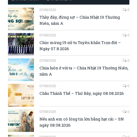
07/08/2026
0
Thầy đây, đừng sợ! – Chúa Nhật 19 Thường
Niên, năm A
07/08/2026
0
Chúc mừng 19 nữ tu Tuyên khấn Trọn đời –
Ngày 07.8.2026
07/08/2026
0
Chúa luôn ở với ta – Chúa Nhật 19 Thường Niên,
năm A
07/08/2026
0
Chầu Thánh Thể – Thứ Bảy, ngày 08.08.2026
07/08/2026
0
Nếu anh em có lòng tin lớn bằng hạt cải – SN
ngày 08.08.2026
07/08/2026
0