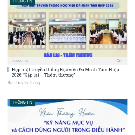
THÔNG TIN
05/05/2026
0
Họp mặt truyền thống Học viện Đa Minh Tam Hiệp
2026: “Gặp lại – Thêm thương”
Ban Truyền Thông
THÔNG TIN