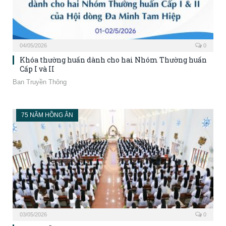
04/05/2026
0
Khóa thường huấn dành cho hai Nhóm Thường huấn
Cấp I và II
Ban Truyền Thông
75 NĂM HỒNG ÂN
03/05/2026
0