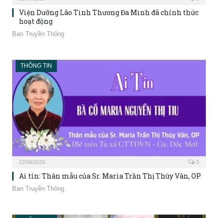
Viện Dưỡng Lão Tình Thương Đa Minh đã chính thức
hoạt động
Ban Truyền Thông
THÔNG TIN
22/06/2026
0
Ai tín: Thân mẫu của Sr. Maria Trần Thị Thúy Vân, OP
Ban Truyền Thông