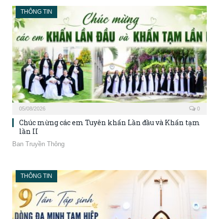
THÔNG TIN
05/08/2026
0
Chúc mừng các em Tuyên khấn Lần đầu và Khấn tạm
lần II
Ban Truyền Thông
THÔNG TIN