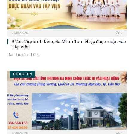
04/08/2026
0
9 Tân Tập sinh Dòng Đa Minh Tam Hiệp được nhận vào
Tập viện
Ban Truyền Thông
THÔNG TIN
26/06/2026
0