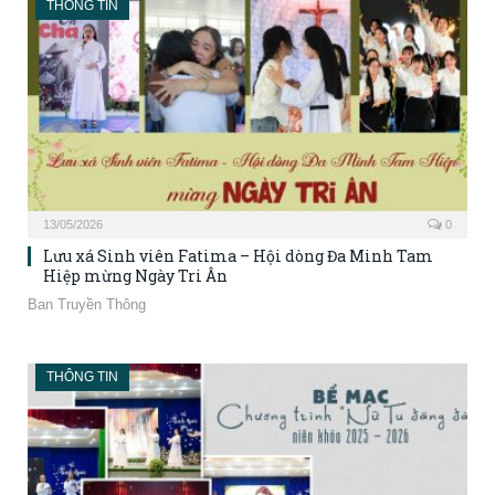
THÔNG TIN
13/05/2026
0
Lưu xá Sinh viên Fatima – Hội dòng Đa Minh Tam
Hiệp mừng Ngày Tri Ân
Ban Truyền Thông
THÔNG TIN