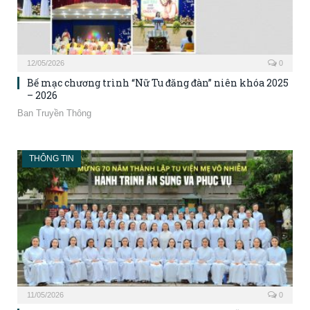
12/05/2026
0
Bế mạc chương trình “Nữ Tu đăng đàn” niên khóa 2025
– 2026
Ban Truyền Thông
THÔNG TIN
11/05/2026
0