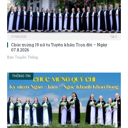
07/08/2026
0
Chúc mừng 19 nữ tu Tuyên khấn Trọn đời – Ngày
07.8.2026
Ban Truyền Thông
THÔNG TIN