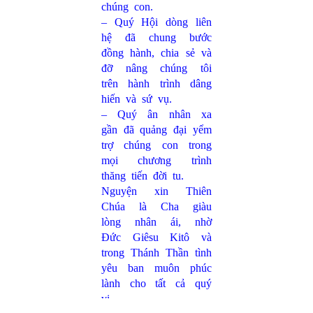
chúng con.
– Quý Hội dòng liên
hệ đã chung bước
đồng hành, chia sẻ và
đỡ nâng chúng tôi
trên hành trình dâng
hiến và sứ vụ.
– Quý ân nhân xa
gần đã quảng đại yểm
trợ chúng con trong
mọi chương trình
thăng tiến đời tu.
Nguyện xin Thiên
Chúa là Cha giàu
lòng nhân ái, nhờ
Đức Giêsu Kitô và
trong Thánh Thần tình
yêu ban muôn phúc
lành cho tất cả quý
vị.