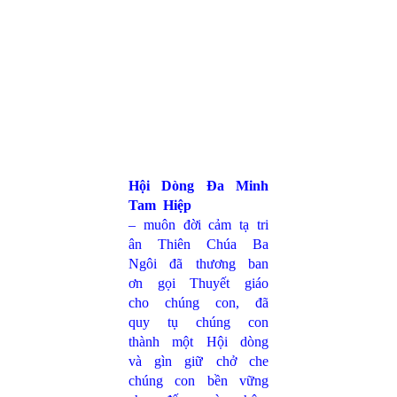
Hội Dòng Đa Minh
Tam Hiệp
– muôn đời cảm tạ tri
ân Thiên Chúa Ba
Ngôi đã thương ban
ơn gọi Thuyết giáo
cho chúng con, đã
quy tụ chúng con
thành một Hội dòng
và gìn giữ chở che
chúng con bền vững