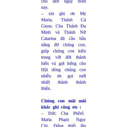
cho đến ngày hôm
nay.
– xin ghi ơn Mẹ
Maria, Thánh Cả
Giuse, Cha Thánh Đa
Minh và Thánh Nữ
Catarina đã cầu bầu
nâng đỡ chúng con,
giúp chúng con kiên
trung với đời thánh
hiến và gợi hứng cho
Hội dòng chúng con
nhiều ơn gọi mới
nhiệt thành thánh
thiện.
Chúng con mãi mãi
khắc ghi công ơn :
– Đức Cha Phêrô
Maria Phạm Ngọc
Chi, Đấng thiết lập