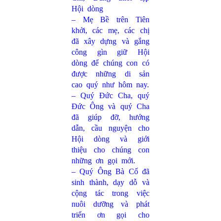
Hội dòng
– Mẹ Bề trên Tiên
khởi, các mẹ, các chị
đã xây dựng và gắng
công gìn giữ Hội
dòng để chúng con có
được những di sản
cao quý như hôm nay.
– Quý Đức Cha, quý
Đức Ông và quý Cha
đã giúp đỡ, hướng
dẫn, cầu nguyện cho
Hội dòng và giới
thiệu cho chúng con
những ơn gọi mới.
– Quý Ông Bà Cố đã
sinh thành, dạy dỗ và
cộng tác trong việc
nuôi dưỡng và phát
triển ơn gọi cho