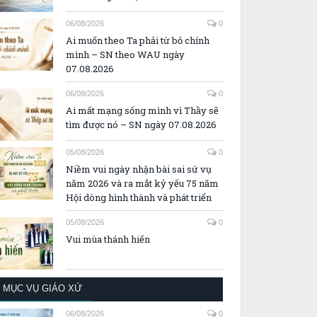
06/08/2026
0
Ai muốn theo Ta phải từ bỏ chính
mình – SN theo WAU ngày
07.08.2026
06/08/2026
0
Ai mất mạng sống mình vì Thầy sẽ
tìm được nó – SN ngày 07.08.2026
05/08/2026
0
Niềm vui ngày nhận bài sai sứ vụ
năm 2026 và ra mắt kỷ yếu 75 năm
Hội dòng hình thành và phát triển
05/08/2026
0
Vui mùa thánh hiến
MỤC VỤ GIÁO XỨ
06/08/2026
0