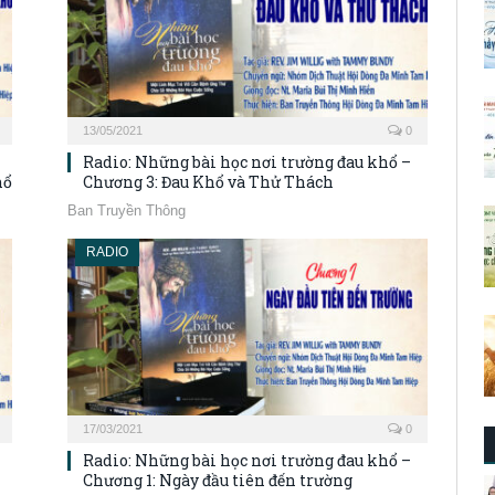
13/05/2021
0
Radio: Những bài học nơi trường đau khổ –
hổ
Chương 3: Đau Khổ và Thử Thách
Ban Truyền Thông
RADIO
17/03/2021
0
Radio: Những bài học nơi trường đau khổ –
Chương 1: Ngày đầu tiên đến trường