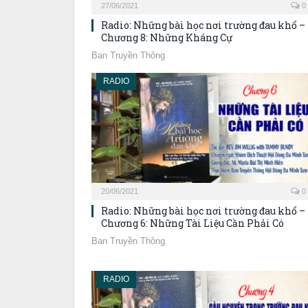
27/06/2021
0
Radio: Những bài học nơi trường đau khổ –
Chương 8: Những Kháng Cự
Ban Truyền Thông
RADIO
20/06/2021
0
Radio: Những bài học nơi trường đau khổ –
Chương 6: Những Tài Liệu Cần Phải Có
Ban Truyền Thông
RADIO