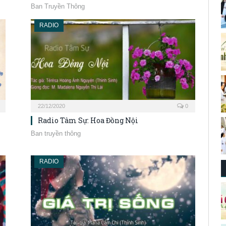
Ban Truyền Thông
RADIO
22/12/2020
0
Radio Tâm Sự: Hoa Đồng Nội
Ban truyền thông
RADIO