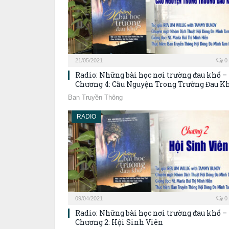
21/05/2021
0
Radio: Những bài học nơi trường đau khổ –
Chương 4: Cầu Nguyện Trong Trường Đau K
Ban Truyền Thông
RADIO
09/04/2021
0
Radio: Những bài học nơi trường đau khổ –
Chương 2: Hội Sinh Viên