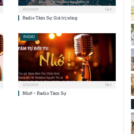
15/12/2020
0
Radio Tâm Sự: Giá trị sống
RADIO
11/12/2020
0
Nhớ! – Radio Tâm Sự