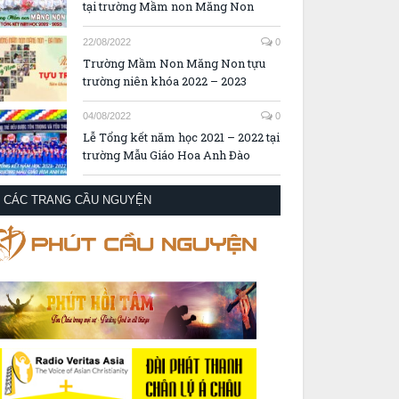
tại trường Mầm non Măng Non
22/08/2022
0
Trường Mầm Non Măng Non tựu
trường niên khóa 2022 – 2023
04/08/2022
0
Lễ Tổng kết năm học 2021 – 2022 tại
trường Mẫu Giáo Hoa Anh Đào
CÁC TRANG CẦU NGUYỆN