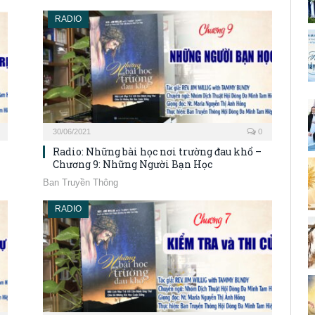
RADIO
30/06/2021
0
Radio: Những bài học nơi trường đau khổ –
Chương 9: Những Người Bạn Học
Ban Truyền Thông
RADIO