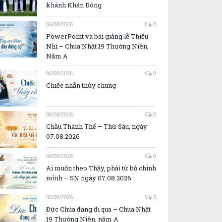
khánh Khấn Dòng
06/08/2026
0
PowerPoint và bài giảng lễ Thiếu
Nhi – Chúa Nhật 19 Thường Niên,
Năm A
06/08/2026
0
Chiếc nhẫn thủy chung
06/08/2026
0
Chầu Thánh Thể – Thứ Sáu, ngày
07.08.2026
06/08/2026
0
Ai muốn theo Thầy, phải từ bỏ chính
mình – SN ngày 07.08.2026
06/08/2026
0
Đức Chúa đang đi qua – Chúa Nhật
19 Thường Niên, năm A