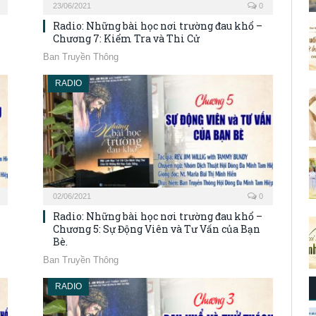
23/06/2021
0
Radio: Những bài học nơi trường đau khổ –
Chương 7: Kiểm Tra và Thi Cử
Ban Truyền Thông
RADIO
02/06/2021
0
Radio: Những bài học nơi trường đau khổ –
Chương 5: Sự Động Viên và Tư Vấn của Bạn
Bè.
Ban Truyền Thông
RADIO