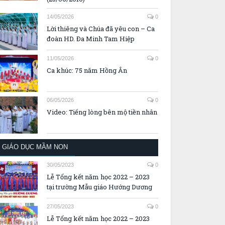
14/05/2026
0
Lời thiêng và Chúa đã yêu con – Ca
đoàn HD. Đa Minh Tam Hiệp
11/05/2026
0
Ca khúc: 75 năm Hồng Ân
06/05/2026
0
Video: Tiếng lòng bên mộ tiền nhân
GIÁO DỤC MẦM NON
30/05/2023
0
Lễ Tổng kết năm học 2022 – 2023
tại trường Mẫu giáo Hướng Dương
27/05/2023
0
Lễ Tổng kết năm học 2022 – 2023