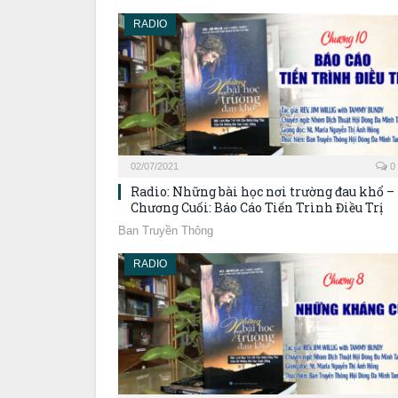
RADIO
02/07/2021
0
Radio: Những bài học nơi trường đau khổ –
Chương Cuối: Báo Cáo Tiến Trình Điều Trị
Ban Truyền Thông
RADIO