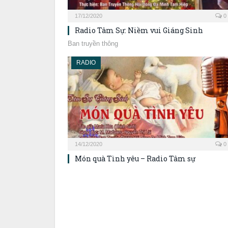
17/12/2020
0
Radio Tâm Sự: Niềm vui Giáng Sinh
Ban truyền thông
RADIO
14/12/2020
0
Món quà Tình yêu – Radio Tâm sự