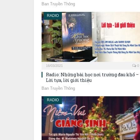
Ban Truyền Thông
RADIO
16/03/2021
0
Radio: Những bài học nơi trường đau khổ –
Lời tựa, lời giới thiệu
Ban Truyền Thông
RADIO