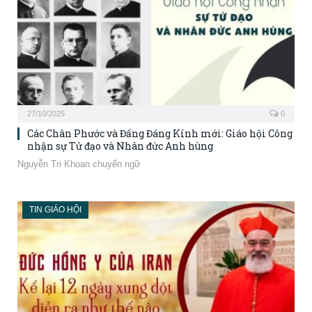
27/10/2025
0
Các Chân Phước và Đấng Đáng Kính mới: Giáo hội Công
nhận sự Tử đạo và Nhân đức Anh hùng
Nguyễn Tri Khoan chuyển ngữ
TIN GIÁO HỘI