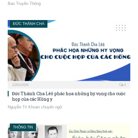
Ban Truyền Thông
ĐỨC THÁNH CHA
12/01/2026
0
Đức Thánh Cha Lêô phác họa những hy vọng cho cuộc
họp của các Hồng y
Nguyễn Tri Khoan chuyển ngữ
THÔNG TIN