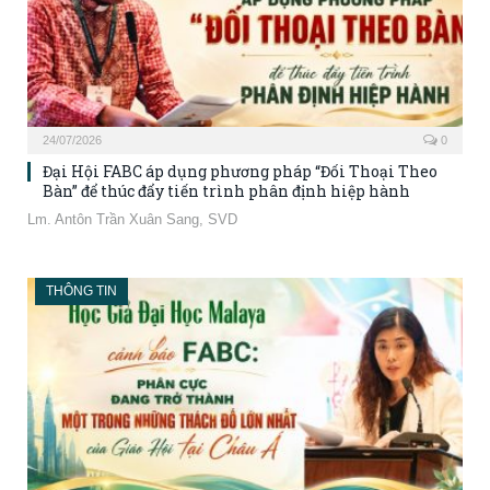
24/07/2026
0
Đại Hội FABC áp dụng phương pháp “Đối Thoại Theo
Bàn” để thúc đẩy tiến trình phân định hiệp hành
Lm. Antôn Trần Xuân Sang, SVD
THÔNG TIN