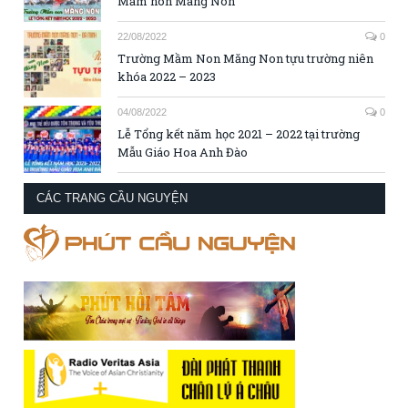
Mầm non Măng Non
22/08/2022
0
Trường Mầm Non Măng Non tựu trường niên
khóa 2022 – 2023
04/08/2022
0
Lễ Tổng kết năm học 2021 – 2022 tại trường
Mẫu Giáo Hoa Anh Đào
CÁC TRANG CẦU NGUYỆN