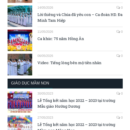
14/05/2026
0
Lời thiêng và Chúa đã yêu con – Ca đoàn HD. Đa
Minh Tam Hiệp
11/05/2026
0
Ca khúc: 75 năm Hồng Ân
06/05/2026
0
Video: Tiếng lòng bên mộ tiền nhân
GIÁO DỤC MẦM NON
30/05/2023
0
Lễ Tổng kết năm học 2022 – 2023 tại trường
Mẫu giáo Hướng Dương
27/05/2023
0
Lễ Tổng kết năm học 2022 – 2023 tại trường