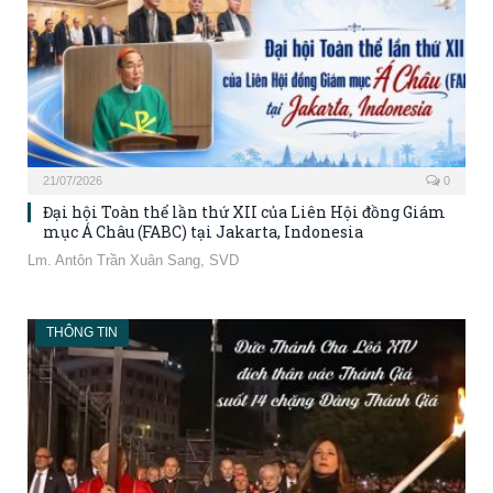
21/07/2026
0
Đại hội Toàn thể lần thứ XII của Liên Hội đồng Giám
mục Á Châu (FABC) tại Jakarta, Indonesia
Lm. Antôn Trần Xuân Sang, SVD
THÔNG TIN