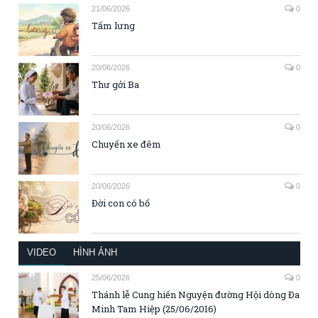
21/06/2026
0
Tấm lưng
20/06/2026
0
Thư gởi Ba
20/06/2026
0
Chuyến xe đêm
20/06/2026
0
Đời con có bố
VIDEO
HÌNH ẢNH
25/06/2026
0
Thánh lễ Cung hiến Nguyện đường Hội dòng Đa
Minh Tam Hiệp (25/06/2016)