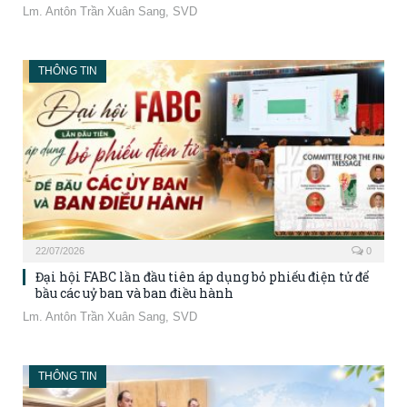
Lm. Antôn Trần Xuân Sang, SVD
THÔNG TIN
22/07/2026
0
Đại hội FABC lần đầu tiên áp dụng bỏ phiếu điện tử để
bầu các uỷ ban và ban điều hành
Lm. Antôn Trần Xuân Sang, SVD
THÔNG TIN