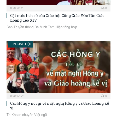
09/05/2025
0
Cột mốc lịch sử của Giáo hội Công Giáo: Đức Tân Giáo
hoàng Lêô XIV
Ban Truyền thông Đa Minh Tam Hiệp tổng hợp
TIN GIÁO HỘI
06/05/2025
0
Các Hồng y nói gì về mật nghị Hồng y và Giáo hoàng kế
vị
Tri Khoan chuyển Việt ngữ