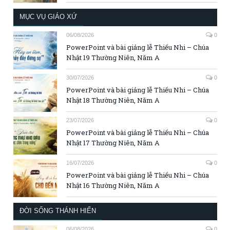
MỤC VỤ GIÁO XỨ
06/08/2026
0
PowerPoint và bài giảng lễ Thiếu Nhi – Chúa
Nhật 19 Thường Niên, Năm A
30/07/2026
0
PowerPoint và bài giảng lễ Thiếu Nhi – Chúa
Nhật 18 Thường Niên, Năm A
23/07/2026
0
PowerPoint và bài giảng lễ Thiếu Nhi – Chúa
Nhật 17 Thường Niên, Năm A
16/07/2026
0
PowerPoint và bài giảng lễ Thiếu Nhi – Chúa
Nhật 16 Thường Niên, Năm A
ĐỜI SỐNG THÁNH HIẾN
06/08/2026
0