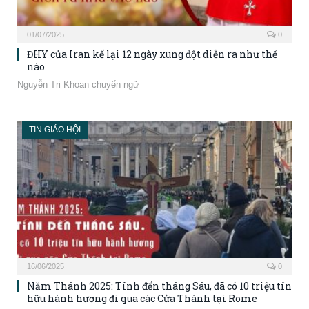
01/07/2025
0
ĐHY của Iran kể lại 12 ngày xung đột diễn ra như thế
nào
Nguyễn Tri Khoan chuyển ngữ
TIN GIÁO HỘI
16/06/2025
0
Năm Thánh 2025: Tính đến tháng Sáu, đã có 10 triệu tín
hữu hành hương đi qua các Cửa Thánh tại Rome