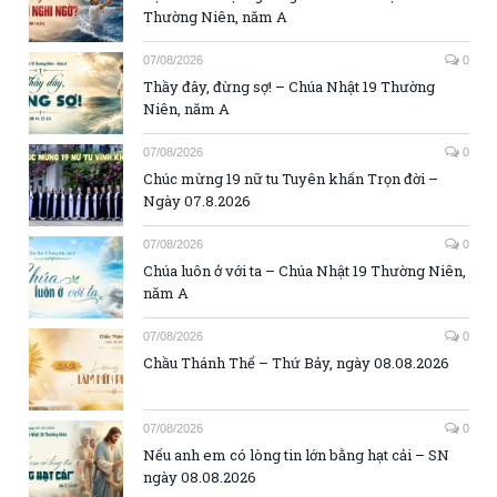
Thường Niên, năm A
07/08/2026
0
Thầy đây, đừng sợ! – Chúa Nhật 19 Thường
Niên, năm A
07/08/2026
0
Chúc mừng 19 nữ tu Tuyên khấn Trọn đời –
Ngày 07.8.2026
07/08/2026
0
Chúa luôn ở với ta – Chúa Nhật 19 Thường Niên,
năm A
07/08/2026
0
Chầu Thánh Thể – Thứ Bảy, ngày 08.08.2026
07/08/2026
0
Nếu anh em có lòng tin lớn bằng hạt cải – SN
ngày 08.08.2026