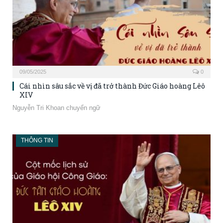
09/05/2025
0
Cái nhìn sâu sắc về vị đã trở thành Đức Giáo hoàng Lêô
XIV
Nguyễn Tri Khoan chuyển ngữ
THÔNG TIN