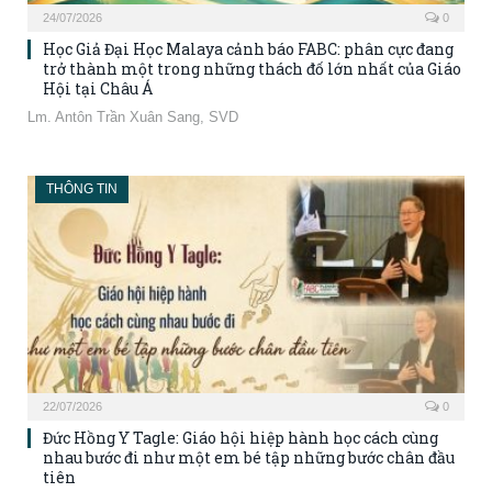
24/07/2026
0
Học Giả Đại Học Malaya cảnh báo FABC: phân cực đang
trở thành một trong những thách đố lớn nhất của Giáo
Hội tại Châu Á
Lm. Antôn Trần Xuân Sang, SVD
THÔNG TIN
22/07/2026
0
Đức Hồng Y Tagle: Giáo hội hiệp hành học cách cùng
nhau bước đi như một em bé tập những bước chân đầu
tiên