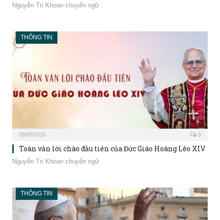
Nguyễn Tri Khoan chuyển ngữ
THÔNG TIN
09/05/2025
0
Toàn văn lời chào đầu tiên của Đức Giáo Hoàng Lêo XIV
Nguyễn Tri Khoan chuyển ngữ
THÔNG TIN