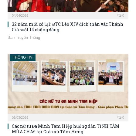
04/04/2026
0
32 năm mới có lại: ĐTC Lêô XIV đích thân vác Thánh
Giá suốt 14 chặng đàng
Ban Truyền Thông
THÔNG TIN
09/03/2026
0
Các nữ tu Đa Minh Tam Hiệp hướng dẫn TĨNH TÂM
MÙA CHAY tại Giáo xứ Tầm Hưng