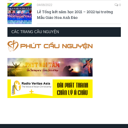
04/08/2022
0
Lễ Tổng kết năm học 2021 – 2022 tại trường
Mẫu Giáo Hoa Anh Đào
CÁC TRANG CẦU NGUYỆN