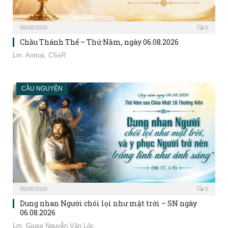
05/08/2026
0
Chầu Thánh Thể – Thứ Năm, ngày 06.08.2026
Lm. Anmai, CSsR
CẦU NGUYỆN
05/08/2026
0
Dung nhan Người chói lọi như mặt trời – SN ngày
06.08.2026
Lm. Giuse Nguyễn Văn Lộc