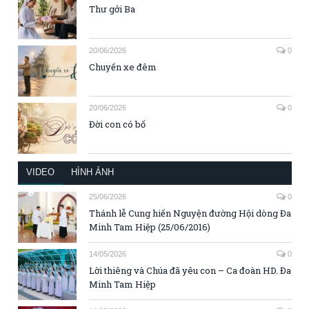
Thư gởi Ba
20/06/2026
0
Chuyến xe đêm
20/06/2026
0
Đời con có bố
VIDEO
HÌNH ẢNH
25/06/2026
0
Thánh lễ Cung hiến Nguyện đường Hội dòng Đa
Minh Tam Hiệp (25/06/2016)
14/05/2026
0
Lời thiêng và Chúa đã yêu con – Ca đoàn HD. Đa
Minh Tam Hiệp