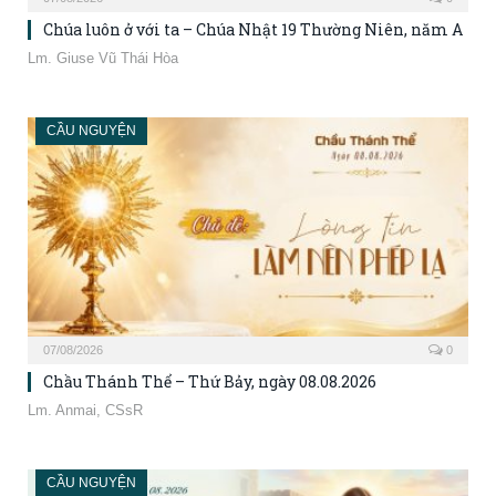
Chúa luôn ở với ta – Chúa Nhật 19 Thường Niên, năm A
Lm. Giuse Vũ Thái Hòa
CẦU NGUYỆN
07/08/2026
0
Chầu Thánh Thể – Thứ Bảy, ngày 08.08.2026
Lm. Anmai, CSsR
CẦU NGUYỆN