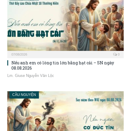
07/08/2026
0
Nếu anh em có lòng tin lớn bằng hạt cải – SN ngày
08.08.2026
Lm. Giuse Nguyễn Văn Lộc
CẦU NGUYỆN