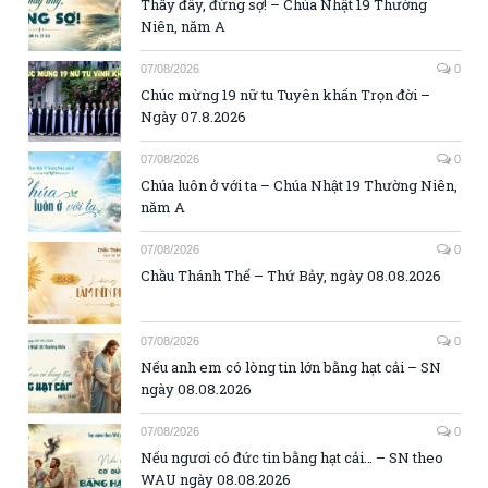
Thầy đây, đừng sợ! – Chúa Nhật 19 Thường
Niên, năm A
07/08/2026
0
Chúc mừng 19 nữ tu Tuyên khấn Trọn đời –
Ngày 07.8.2026
07/08/2026
0
Chúa luôn ở với ta – Chúa Nhật 19 Thường Niên,
năm A
07/08/2026
0
Chầu Thánh Thể – Thứ Bảy, ngày 08.08.2026
07/08/2026
0
Nếu anh em có lòng tin lớn bằng hạt cải – SN
ngày 08.08.2026
07/08/2026
0
Nếu ngươi có đức tin bằng hạt cải… – SN theo
WAU ngày 08.08.2026