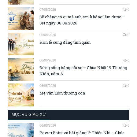
07/08/2026
0
Sẽ chẳng có gì mà anh em không làm được –
SN ngày 08.08.2026
06/08/2026
0
Hôn lễ cùng đấng tình quân
06/08/2026
0
Đừng sống bằng nỗi sợ – Chúa Nhật 19 Thường
Niên, năm A
06/08/2026
0
Mẹ vẫn luôn thương con
MỤC VỤ GIÁO XỨ
06/08/2026
0
PowerPoint và bài giảng lễ Thiếu Nhi – Chúa