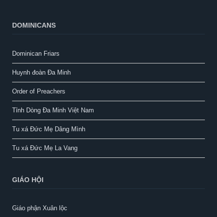
DOMINICANS
Dominican Friars
Huynh đoàn Đa Minh
Order of Preachers
Tỉnh Dòng Đa Minh Việt Nam
Tu xá Đức Mẹ Dâng Mình
Tu xá Đức Mẹ La Vang
GIÁO HỘI
Giáo phận Xuân lộc