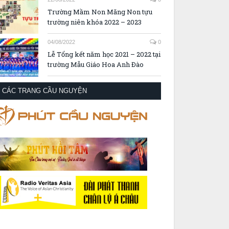
Trường Mầm Non Măng Non tựu
trường niên khóa 2022 – 2023
04/08/2022
0
Lễ Tổng kết năm học 2021 – 2022 tại
trường Mẫu Giáo Hoa Anh Đào
CÁC TRANG CẦU NGUYỆN