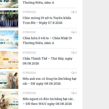
Thường Niên, năm A
07/08/2026
0
Chúc mừng 19 nữ tu Tuyên khấn
Trọn đời – Ngày 07.8.2026
07/08/2026
0
Chúa luôn ở với ta – Chúa Nhật 19
Thường Niên, năm A
07/08/2026
0
Chầu Thánh Thể – Thứ Bảy, ngày
08.08.2026
07/08/2026
0
Nếu anh em có lòng tin lớn bằng hạt
cải – SN ngày 08.08.2026
07/08/2026
0
Nếu ngươi có đức tin bằng hạt cải…
– SN theo WAU ngày 08.08.2026