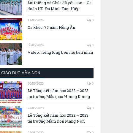
Lời thiêng và Chúa đã yêu con – Ca
đoàn HD. Đa Minh Tam Hiệp
11/05/2026
0
Ca khúc: 75 năm Hồng Ân
06/05/2026
0
Video: Tiếng lòng bên mộ tiền nhân
GIÁO DỤC MẦM NON
30/05/2023
0
Lễ Tổng kết năm học 2022 – 2023
tại trường Mẫu giáo Hướng Dương
27/05/2023
0
Lễ Tổng kết năm học 2022 – 2023
tại trường Mầm non Măng Non
22/08/2022
0