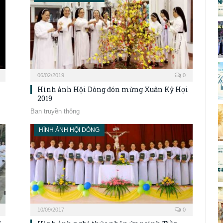
06/02/2019
0
Hình ảnh Hội Dòng đón mừng Xuân Kỷ Hợi
2019
Ban truyền thông
HÌNH ẢNH HỘI DÒNG
10/09/2017
0