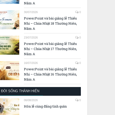
Năm A
30/07/2026
0
PowerPoint và bài giảng lễ Thiếu
Nhi – Chúa Nhật 18 Thường Niên,
Năm A
23/07/2026
0
PowerPoint và bài giảng lễ Thiếu
Nhi – Chúa Nhật 17 Thường Niên,
Năm A
16/07/2026
0
PowerPoint và bài giảng lễ Thiếu
Nhi – Chúa Nhật 16 Thường Niên,
Năm A
ĐỜI SỐNG THÁNH HIẾN
06/08/2026
0
Hôn lễ cùng đấng tình quân