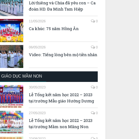
Lời thiêng và Chúa đã yêu con – Ca
đoàn HD. Đa Minh Tam Hiệp
11/05/2026
0
Ca khúc: 75 năm Hồng Ân
06/05/2026
0
Video: Tiếng lòng bên mộ tiền nhân
GIÁO DỤC MẦM NON
30/05/2023
0
Lễ Tổng kết năm học 2022 – 2023
tại trường Mẫu giáo Hướng Dương
27/05/2023
0
Lễ Tổng kết năm học 2022 – 2023
tại trường Mầm non Măng Non
22/08/2022
0