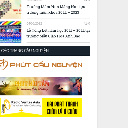
Trường Mầm Non Măng Non tựu
trường niên khóa 2022 – 2023
04/08/2022
0
Lễ Tổng kết năm học 2021 – 2022 tại
trường Mẫu Giáo Hoa Anh Đào
CÁC TRANG CẦU NGUYỆN