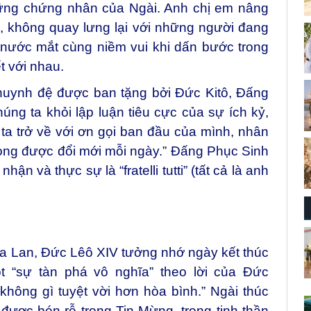
ững chứng nhân của Ngài. Anh chị em nâng
, không quay lưng lại với những người đang
 nước mắt cùng niềm vui khi dấn bước trong
t với nhau.
huynh đệ được ban tặng bởi Đức Kitô, Đấng
chúng ta khỏi lập luận tiêu cực của sự ích kỷ,
ta trở về với ơn gọi ban đầu của mình, nhân
ọng được đổi mới mỗi ngày.” Đấng Phục Sinh
n và thực sự là “fratelli tutti” (tất cả là anh
Ba Lan, Đức Lêô XIV tưởng nhớ ngày kết thúc
ột “sự tàn phá vô nghĩa” theo lời của Đức
không gì tuyệt vời hơn hòa bình.” Ngài thúc
m được bén rễ trong Tin Mừng, trong tinh thần