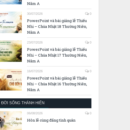
Năm A
30/07/2026
0
PowerPoint và bài giảng lễ Thiếu
Nhi – Chúa Nhật 18 Thường Niên,
Năm A
23/07/2026
0
PowerPoint và bài giảng lễ Thiếu
Nhi – Chúa Nhật 17 Thường Niên,
Năm A
16/07/2026
0
PowerPoint và bài giảng lễ Thiếu
Nhi – Chúa Nhật 16 Thường Niên,
Năm A
ĐỜI SỐNG THÁNH HIẾN
06/08/2026
0
Hôn lễ cùng đấng tình quân