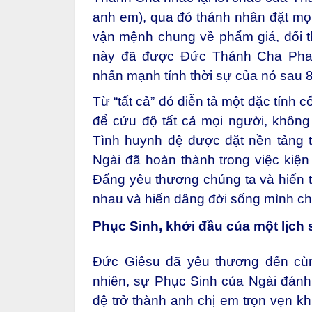
anh em), qua đó thánh nhân đặt mọi
vận mệnh chung về phẩm giá, đối t
này đã được Đức Thánh Cha Phanxicô
nhấn mạnh tính thời sự của nó sau 
Từ “tất cả” đó diễn tả một đặc tính 
để cứu độ tất cả mọi người, không
Tình huynh đệ được đặt nền tảng t
Ngài đã hoàn thành trong việc kiệ
Đấng yêu thương chúng ta và hiến t
nhau và hiến dâng đời sống mình ch
Phục Sinh, khởi đầu của một lịch
Đức Giêsu đã yêu thương đến cùng
nhiên, sự Phục Sinh của Ngài đánh
đệ trở thành anh chị em trọn vẹn k