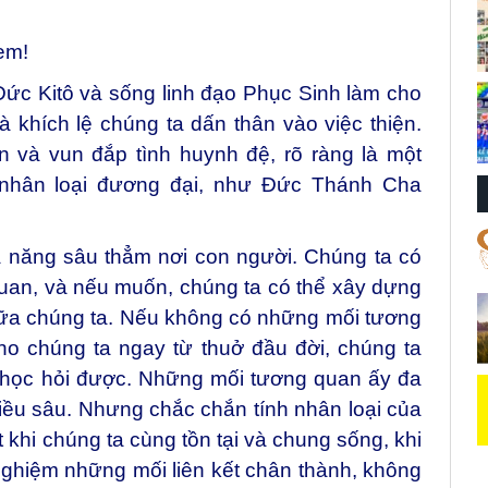
em!
Đức Kitô và sống linh đạo Phục Sinh làm cho
khích lệ chúng ta dấn thân vào việc thiện.
n và vun đắp tình huynh đệ, rõ ràng là một
i nhân loại đương đại, như Đức Thánh Cha
ả năng sâu thẳm nơi con người. Chúng ta có
uan, và nếu muốn, chúng ta có thể xây dựng
iữa chúng ta. Nếu không có những mối tương
o chúng ta ngay từ thuở đầu đời, chúng ta
y học hỏi được. Những mối tương quan ấy đa
iều sâu. Nhưng chắc chắn tính nhân loại của
 khi chúng ta cùng tồn tại và chung sống, khi
 nghiệm những mối liên kết chân thành, không