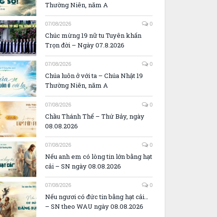
Thường Niên, năm A
07/08/2026
0
Chúc mừng 19 nữ tu Tuyên khấn
Trọn đời – Ngày 07.8.2026
07/08/2026
0
Chúa luôn ở với ta – Chúa Nhật 19
Thường Niên, năm A
07/08/2026
0
Chầu Thánh Thể – Thứ Bảy, ngày
08.08.2026
07/08/2026
0
Nếu anh em có lòng tin lớn bằng hạt
cải – SN ngày 08.08.2026
07/08/2026
0
Nếu ngươi có đức tin bằng hạt cải…
– SN theo WAU ngày 08.08.2026