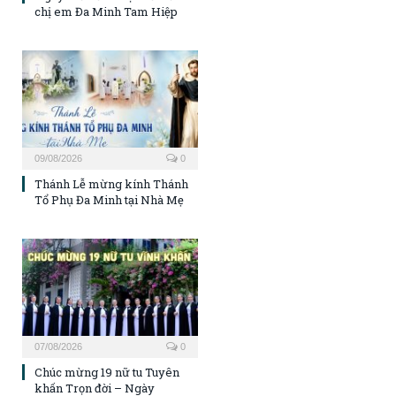
chị em Đa Minh Tam Hiệp
09/08/2026
0
Thánh Lễ mừng kính Thánh
Tổ Phụ Đa Minh tại Nhà Mẹ
07/08/2026
0
Chúc mừng 19 nữ tu Tuyên
khấn Trọn đời – Ngày