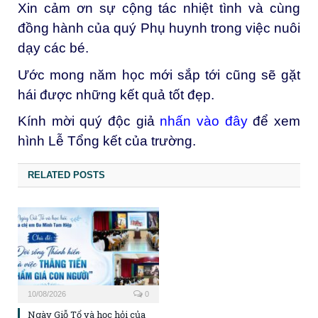
Xin cảm ơn sự cộng tác nhiệt tình và cùng
đồng hành của quý Phụ huynh trong việc nuôi
dạy các bé.
Ước mong năm học mới sắp tới cũng sẽ gặt
hái được những kết quả tốt đẹp.
Kính mời quý độc giả
nhấn vào đây
để xem
hình Lễ Tổng kết của trường.
RELATED POSTS
10/08/2026
0
Ngày Giỗ Tổ và học hỏi của