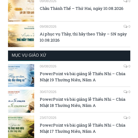
09/08/2026
0
Chầu Thánh Thể – Thứ Hai, ngày 10.08.2026
09/08/2026
0
Ai phục vụ Thầy, thì hãy theo Thầy – SN ngày
10.08.2026
MỤC VỤ GIÁO XỨ
06/08/2026
0
PowerPoint và bài giảng lễ Thiếu Nhi – Chúa
Nhật 19 Thường Niên, Năm A
30/07/2026
0
PowerPoint và bài giảng lễ Thiếu Nhi – Chúa
Nhật 18 Thường Niên, Năm A
23/07/2026
0
PowerPoint và bài giảng lễ Thiếu Nhi – Chúa
Nhật 17 Thường Niên, Năm A