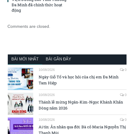
Đa Minh đã chính thức hoạt
động
Comments are closed.
BÀI MỚI NHẤT
BÀI GẦN ĐÂY
10/08/2026
0
Ngày Giỗ Tổ và học hỏi của chị em Đa Minh
Tam Hiệp
10/08/2026
0
Thánh lễ mừng Ngân-Kim-Ngọc Khánh Khấn
Dòng năm 2026
10/08/2026
0
Ai tín: Ân nhân qua đời: Bà cố Maria Nguyễn Thị
Thanh Mùi