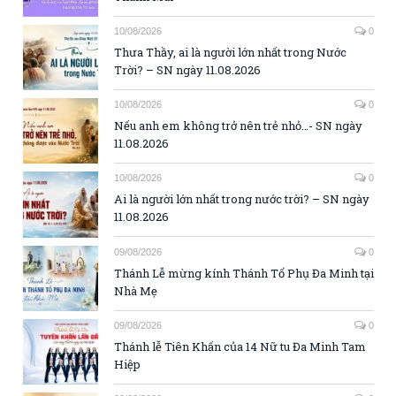
10/08/2026
0
Thưa Thầy, ai là người lớn nhất trong Nước
Trời? – SN ngày 11.08.2026
10/08/2026
0
Nếu anh em không trở nên trẻ nhỏ…- SN ngày
11.08.2026
10/08/2026
0
Ai là người lớn nhất trong nước trời? – SN ngày
11.08.2026
09/08/2026
0
Thánh Lễ mừng kính Thánh Tổ Phụ Đa Minh tại
Nhà Mẹ
09/08/2026
0
Thánh lễ Tiên Khấn của 14 Nữ tu Đa Minh Tam
Hiệp