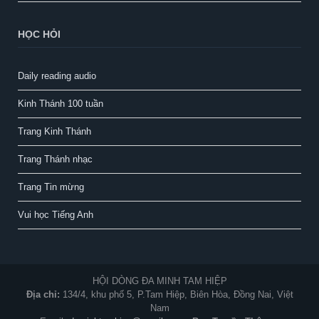
HỌC HỎI
Daily reading audio
Kinh Thánh 100 tuần
Trang Kinh Thánh
Trang Thánh nhạc
Trang Tin mừng
Vui học Tiếng Anh
HỘI DÒNG ĐA MINH TAM HIỆP
Địa chỉ:
134/4, khu phố 5, P.Tam Hiệp, Biên Hòa, Đồng Nai, Việt
Nam