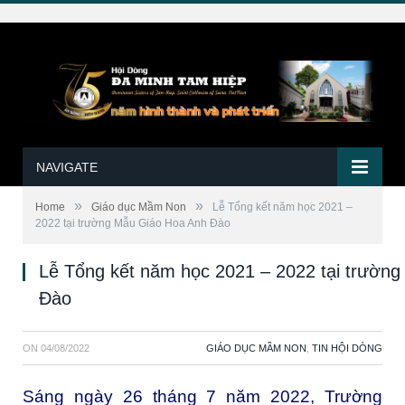
NAVIGATE
»
»
Home
Giáo dục Mầm Non
Lễ Tổng kết năm học 2021 –
2022 tại trường Mẫu Giáo Hoa Anh Đào
Lễ Tổng kết năm học 2021 – 2022 tại trườn
Đào
ON
04/08/2022
GIÁO DỤC MẦM NON
,
TIN HỘI DÒNG
Sáng ngày 26 tháng 7 năm 2022, Trường