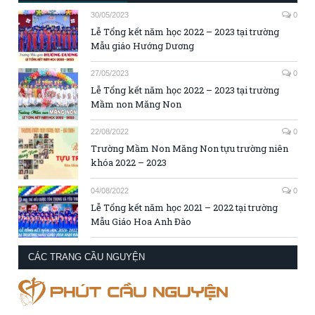
30/05/2023
0
Lễ Tổng kết năm học 2022 – 2023 tại trường
Mẫu giáo Hướng Dương
27/05/2023
0
Lễ Tổng kết năm học 2022 – 2023 tại trường
Mầm non Măng Non
22/08/2022
0
Trường Mầm Non Măng Non tựu trường niên
khóa 2022 – 2023
04/08/2022
0
Lễ Tổng kết năm học 2021 – 2022 tại trường
Mẫu Giáo Hoa Anh Đào
CÁC TRANG CẦU NGUYỆN