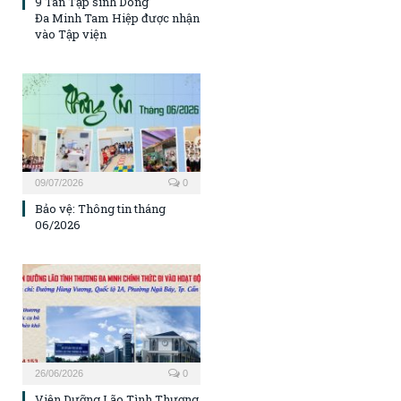
9 Tân Tập sinh Dòng
Đa Minh Tam Hiệp được nhận
vào Tập viện
09/07/2026
0
Bảo vệ: Thông tin tháng
06/2026
26/06/2026
0
Viện Dưỡng Lão Tình Thương