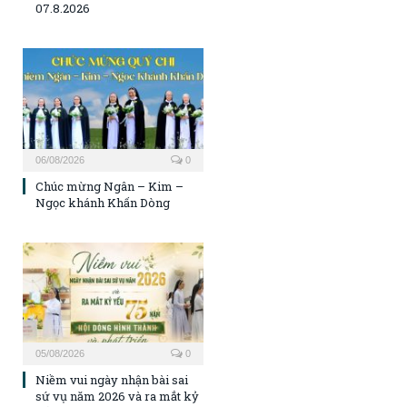
07.8.2026
06/08/2026
0
Chúc mừng Ngân – Kim –
Ngọc khánh Khấn Dòng
05/08/2026
0
Niềm vui ngày nhận bài sai
sứ vụ năm 2026 và ra mắt kỷ