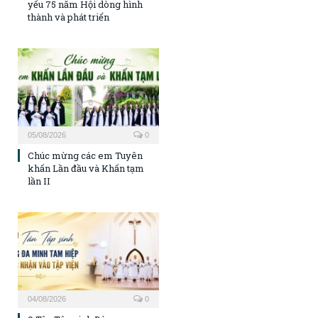
yếu 75 năm Hội dòng hình
thành và phát triển
05/08/2026
0
Chúc mừng các em Tuyên
khấn Lần đầu và Khấn tạm
lần II
04/08/2026
0