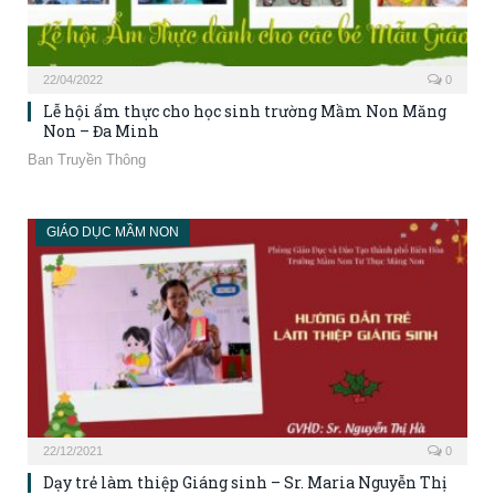
22/04/2022
0
Lễ hội ẩm thực cho học sinh trường Mầm Non Măng
Non – Đa Minh
Ban Truyền Thông
GIÁO DỤC MẦM NON
22/12/2021
0
Dạy trẻ làm thiệp Giáng sinh – Sr. Maria Nguyễn Thị