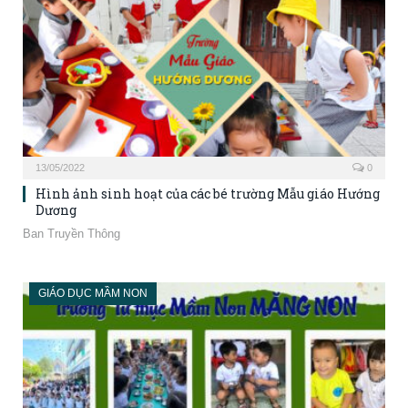
13/05/2022
0
Hình ảnh sinh hoạt của các bé trường Mẫu giáo Hướng
Dương
Ban Truyền Thông
GIÁO DỤC MẦM NON