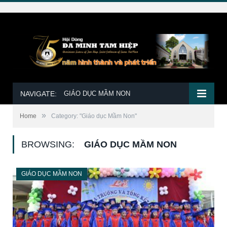
NAVIGATE:
GIÁO DỤC MẦM NON
»
Home
Category: "Giáo dục Mầm Non"
BROWSING:
GIÁO DỤC MẦM NON
GIÁO DỤC MẦM NON