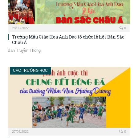
28/05/2022
0
Trường Mẫu Giáo Hoa Anh Đào tổ chức lễ hội Bản Sắc
Châu Á
Ban Truyền Thông
CÁC TRƯỜNG HỌC
27/05/2022
0