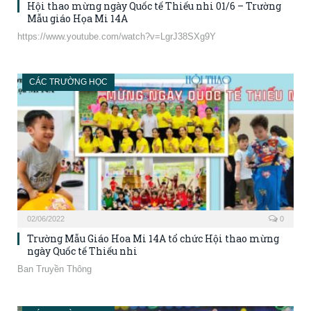
Hội thao mừng ngày Quốc tế Thiếu nhi 01/6 – Trường
Mẫu giáo Họa Mi 14A
https://www.youtube.com/watch?v=LgrJ38SXg9Y
CÁC TRƯỜNG HỌC
02/06/2022
0
Trường Mẫu Giáo Hoa Mi 14A tổ chức Hội thao mừng
ngày Quốc tế Thiếu nhi
Ban Truyền Thông