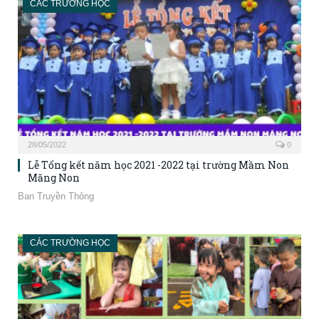
CÁC TRƯỜNG HỌC
28/05/2022
0
Lễ Tổng kết năm học 2021 -2022 tại trường Mầm Non
Măng Non
Ban Truyền Thông
CÁC TRƯỜNG HỌC