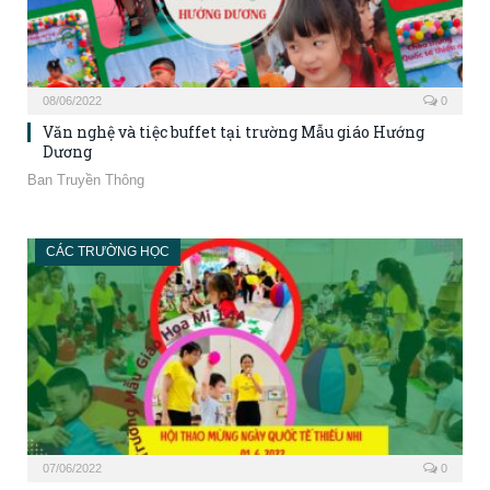
08/06/2022
0
Văn nghệ và tiệc buffet tại trường Mẫu giáo Hướng
Dương
Ban Truyền Thông
CÁC TRƯỜNG HỌC
07/06/2022
0