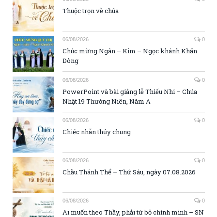
Thuộc trọn về chúa
06/08/2026
0
Chúc mừng Ngân – Kim – Ngọc khánh Khấn
Dòng
06/08/2026
0
PowerPoint và bài giảng lễ Thiếu Nhi – Chúa
Nhật 19 Thường Niên, Năm A
06/08/2026
0
Chiếc nhẫn thủy chung
06/08/2026
0
Chầu Thánh Thể – Thứ Sáu, ngày 07.08.2026
06/08/2026
0
Ai muốn theo Thầy, phải từ bỏ chính mình – SN