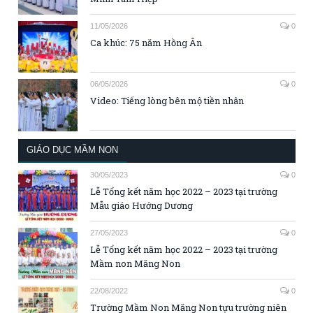
11/05/2026
0
Ca khúc: 75 năm Hồng Ân
06/05/2026
0
Video: Tiếng lòng bên mộ tiền nhân
GIÁO DỤC MẦM NON
30/05/2023
0
Lễ Tổng kết năm học 2022 – 2023 tại trường
Mẫu giáo Hướng Dương
27/05/2023
0
Lễ Tổng kết năm học 2022 – 2023 tại trường
Mầm non Măng Non
22/08/2022
0
Trường Mầm Non Măng Non tựu trường niên