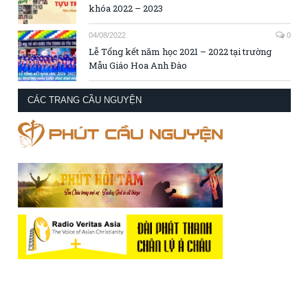
khóa 2022 – 2023
04/08/2022
0
Lễ Tổng kết năm học 2021 – 2022 tại trường
Mẫu Giáo Hoa Anh Đào
CÁC TRANG CẦU NGUYỆN