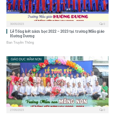
30/05/2023
0
Lễ Tổng kết năm học 2022 – 2023 tại trường Mẫu giáo
Hướng Dương
Ban Truyền Thông
GIÁO DỤC MẦM NON
27/05/2023
0