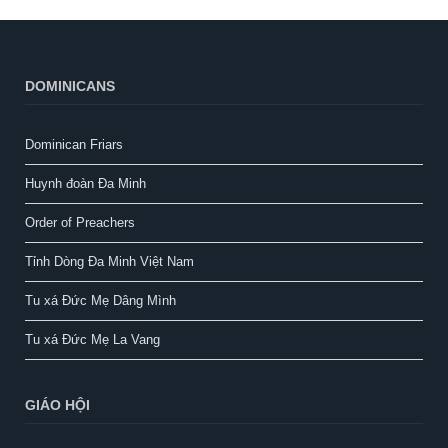
DOMINICANS
Dominican Friars
Huynh đoàn Đa Minh
Order of Preachers
Tỉnh Dòng Đa Minh Việt Nam
Tu xá Đức Mẹ Dâng Mình
Tu xá Đức Mẹ La Vang
GIÁO HỘI