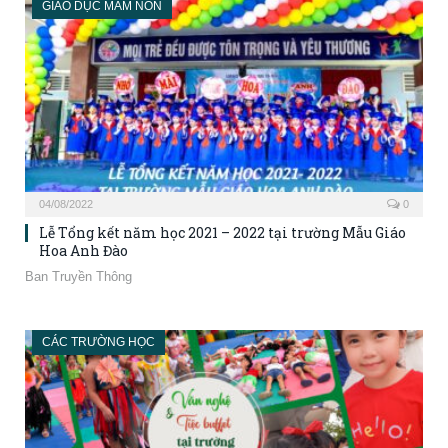
GIÁO DỤC MẦM NON
04/08/2022
0
Lễ Tổng kết năm học 2021 – 2022 tại trường Mẫu Giáo
Hoa Anh Đào
Ban Truyền Thông
CÁC TRƯỜNG HỌC