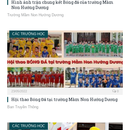
Hình ảnh trận chung kết Bóng đá của trường Mầm
Non Hướng Dương
Trường Mầm Non Hướng Dương
CÁC TRƯỜNG HỌC
23/05/2022
0
Hội thao Bóng Đá tại trường Mầm Non Hướng Dương
Ban Truyền Thông
CÁC TRƯỜNG HỌC