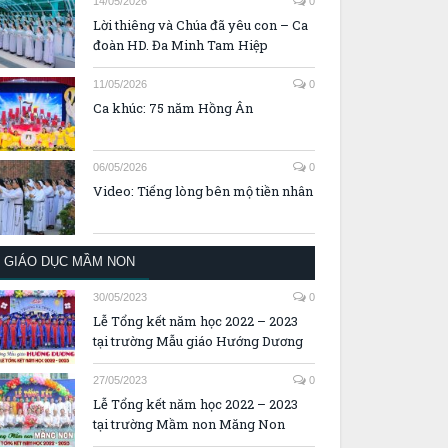
14/05/2026
0
Lời thiêng và Chúa đã yêu con – Ca
đoàn HD. Đa Minh Tam Hiệp
11/05/2026
0
Ca khúc: 75 năm Hồng Ân
06/05/2026
0
Video: Tiếng lòng bên mộ tiền nhân
GIÁO DỤC MẦM NON
30/05/2023
0
Lễ Tổng kết năm học 2022 – 2023
tại trường Mẫu giáo Hướng Dương
27/05/2023
0
Lễ Tổng kết năm học 2022 – 2023
tại trường Mầm non Măng Non