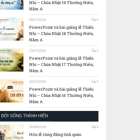
Nhi – Chúa Nhật 19 Thường Niên,
Năm A
30/07/2026
0
PowerPoint và bài giảng lễ Thiếu
Nhi – Chúa Nhật 18 Thường Niên,
Năm A
23/07/2026
0
PowerPoint và bài giảng lễ Thiếu
Nhi – Chúa Nhật 17 Thường Niên,
Năm A
16/07/2026
0
PowerPoint và bài giảng lễ Thiếu
Nhi – Chúa Nhật 16 Thường Niên,
Năm A
ĐỜI SỐNG THÁNH HIẾN
06/08/2026
0
Hôn lễ cùng đấng tình quân