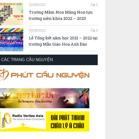
22/08/2022
0
Trường Mầm Non Măng Non tựu
trường niên khóa 2022 – 2023
04/08/2022
0
Lễ Tổng kết năm học 2021 – 2022 tại
trường Mẫu Giáo Hoa Anh Đào
CÁC TRANG CẦU NGUYỆN