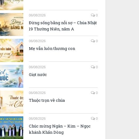
06/08/2026
0
Đừng sống bằng nỗi sợ – Chúa Nhật
19 Thường Niên, năm A
06/08/2026
0
Mẹ vẫn luôn thương con
06/08/2026
0
Giọt nước
06/08/2026
0
Thuộc trọn về chúa
06/08/2026
0
Chúc mừng Ngân – Kim – Ngọc
khánh Khấn Dòng