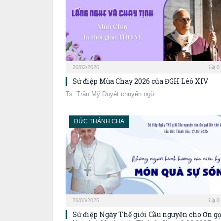
20/02/2026
0
Sứ điệp Mùa Chay 2026 của ĐGH Lêô XIV
Ts. Trần Mỹ Duyệt chuyển ngữ
ĐỨC THÁNH CHA
26/03/2025
0
Sứ điệp Ngày Thế giới Cầu nguyện cho Ơn gọ