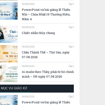
06/08/2026
0
PowerPoint và bài giảng lễ Thiếu
Nhi – Chúa Nhật 19 Thường Niên,
Năm A
06/08/2026
0
Chiếc nhẫn thủy chung
06/08/2026
0
Chầu Thánh Thể – Thứ Sáu, ngày
07.08.2026
06/08/2026
0
Ai muốn theo Thầy, phải từ bỏ chính
mình – SN ngày 07.08.2026
MỤC VỤ GIÁO XỨ
06/08/2026
0
PowerPoint và bài giảng lễ Thiếu