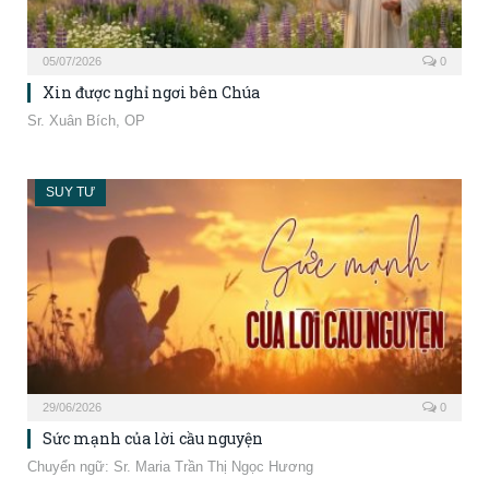
05/07/2026
0
Xin được nghỉ ngơi bên Chúa
Sr. Xuân Bích, OP
SUY TƯ
29/06/2026
0
Sức mạnh của lời cầu nguyện
Chuyển ngữ: Sr. Maria Trần Thị Ngọc Hương