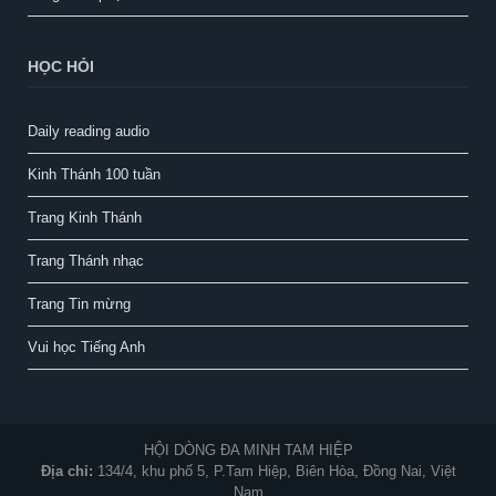
HỌC HỎI
Daily reading audio
Kinh Thánh 100 tuần
Trang Kinh Thánh
Trang Thánh nhạc
Trang Tin mừng
Vui học Tiếng Anh
HỘI DÒNG ĐA MINH TAM HIỆP
Địa chỉ:
134/4, khu phố 5, P.Tam Hiệp, Biên Hòa, Đồng Nai, Việt
Nam