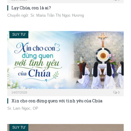
Lạy Chúa, con là ai?
Chuyển ngữ: Sr. Maria Trần Thị Ngọc Hương
SUY TƯ
14/07/2026
0
Xin cho con đừng quen với tình yêu của Chúa
Sr. Lam Ngọc, OP
SUY TƯ