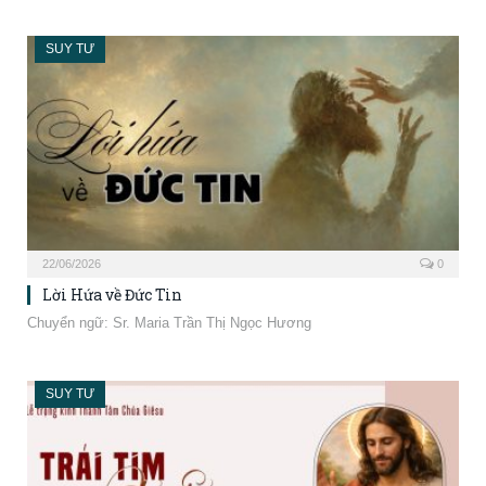
SUY TƯ
22/06/2026
0
Lời Hứa về Đức Tin
Chuyển ngữ: Sr. Maria Trần Thị Ngọc Hương
SUY TƯ