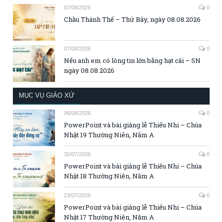
07/08/2026
0
Chầu Thánh Thể – Thứ Bảy, ngày 08.08.2026
07/08/2026
0
Nếu anh em có lòng tin lớn bằng hạt cải – SN
ngày 08.08.2026
MỤC VỤ GIÁO XỨ
06/08/2026
0
PowerPoint và bài giảng lễ Thiếu Nhi – Chúa
Nhật 19 Thường Niên, Năm A
30/07/2026
0
PowerPoint và bài giảng lễ Thiếu Nhi – Chúa
Nhật 18 Thường Niên, Năm A
23/07/2026
0
PowerPoint và bài giảng lễ Thiếu Nhi – Chúa
Nhật 17 Thường Niên, Năm A