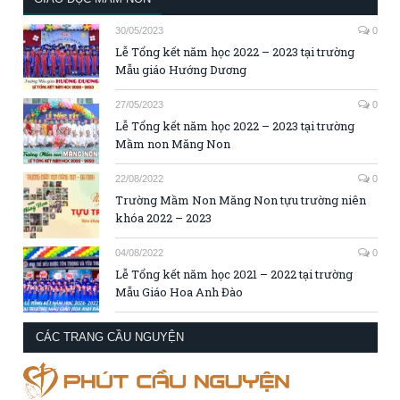
30/05/2023
0
Lễ Tổng kết năm học 2022 – 2023 tại trường
Mẫu giáo Hướng Dương
27/05/2023
0
Lễ Tổng kết năm học 2022 – 2023 tại trường
Mầm non Măng Non
22/08/2022
0
Trường Mầm Non Măng Non tựu trường niên
khóa 2022 – 2023
04/08/2022
0
Lễ Tổng kết năm học 2021 – 2022 tại trường
Mẫu Giáo Hoa Anh Đào
CÁC TRANG CẦU NGUYỆN