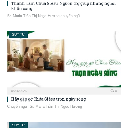
Thánh Tâm Chúa Giêsu: Nguồn trợ giúp những người
khốn cùng
Sr. Maria Trần Thị Ngọc Hương chuyển ngữ
SUY TƯ
08/06/2026
0
Hãy gặp gỡ Chúa Giêsu trọn ngày sống
Chuyển ngữ: Sr. Maria Trần Thị Ngọc Hương
SUY TƯ