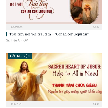
12/06/2026
0
Trái tim nói với trái tim – “Cor ad cor loquitur”
Sr. Tiểu An, OP
CẦU NGUYỆN
11/06/2026
0