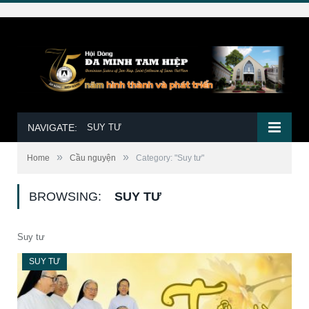
NAVIGATE:
SUY TƯ
»
»
Home
Cầu nguyện
Category: "Suy tư"
BROWSING:
SUY TƯ
Suy tư
SUY TƯ