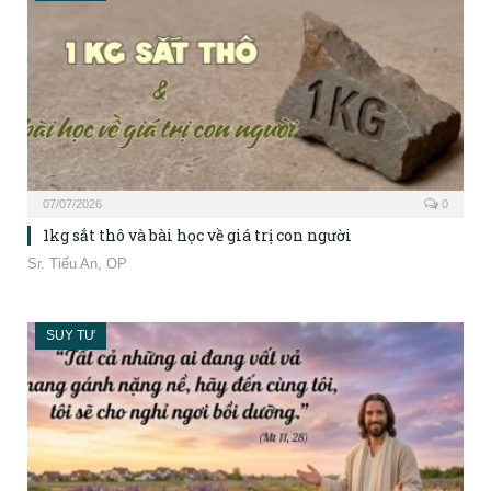
07/07/2026
0
1kg sắt thô và bài học về giá trị con người
Sr. Tiểu An, OP
SUY TƯ