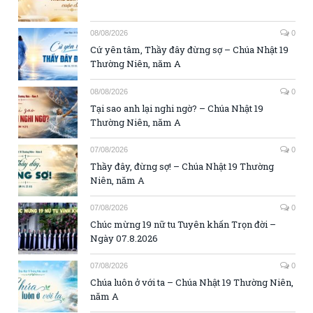
08/08/2026
0
Cứ yên tâm, Thầy đây đừng sợ – Chúa Nhật 19
Thường Niên, năm A
08/08/2026
0
Tại sao anh lại nghi ngờ? – Chúa Nhật 19
Thường Niên, năm A
07/08/2026
0
Thầy đây, đừng sợ! – Chúa Nhật 19 Thường
Niên, năm A
07/08/2026
0
Chúc mừng 19 nữ tu Tuyên khấn Trọn đời –
Ngày 07.8.2026
07/08/2026
0
Chúa luôn ở với ta – Chúa Nhật 19 Thường Niên,
năm A