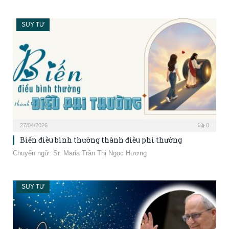
SUY TƯ
27/04/2026
0
Biến điều bình thường thành điều phi thường
Chuyển ngữ: Sr. Maria Trần Thị Ngọc Hương
SUY TƯ