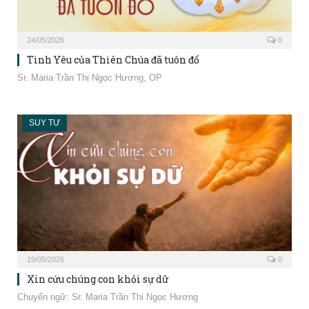
24/05/2026
0
Tình Yêu của Thiên Chúa đã tuôn đổ
Sr. Maria Trần Thị Ngọc Hương, OP
SUY TƯ
19/05/2026
0
Xin cứu chúng con khỏi sự dữ
Chuyển ngữ: Sr. Maria Trần Thị Ngọc Hương