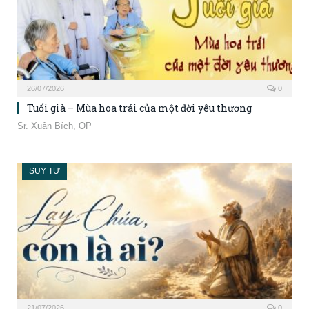
26/07/2026
0
Tuổi già – Mùa hoa trái của một đời yêu thương
Sr. Xuân Bích, OP
SUY TƯ
21/07/2026
0