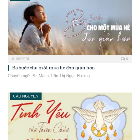
01/06/2026
0
Ba bước cho một mùa hè đơn giản hơn
Chuyển ngữ: Sr. Maria Trần Thị Ngọc Hương
CẦU NGUYỆN