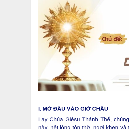
I. MỞ ĐẦU VÀO GIỜ CHẦU
Lạy Chúa Giêsu Thánh Thể, chúng 
này, hết lòng tôn thờ, ngợi khen và 