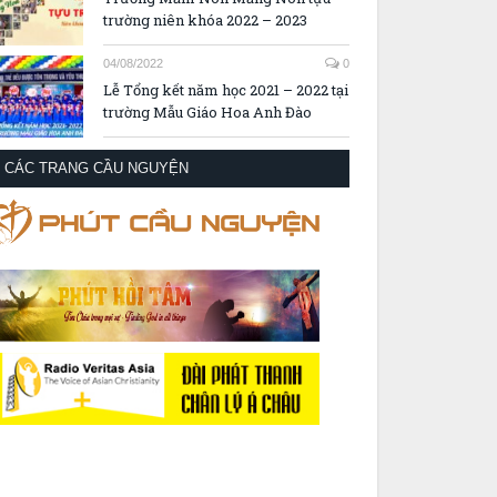
trường niên khóa 2022 – 2023
04/08/2022
0
Lễ Tổng kết năm học 2021 – 2022 tại
trường Mẫu Giáo Hoa Anh Đào
CÁC TRANG CẦU NGUYỆN