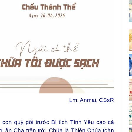
Lm. Anmai, CSsR
con quỳ gối trước Bí tích Tình Yêu cao cả
tri ân Cha trên trời. Chúa là Thiên Chúa toàn