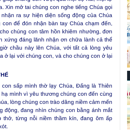
a. Xin mở tai chúng con nghe tiếng Chúa gọi
 nhận ra sự hiện diện sống động của Chúa
g con để đón nhận bàn tay Chúa chạm đến,
n cho chúng con tâm hồn khiêm nhường, đơn
con xứng đáng lãnh nhận ơn chữa lành cả thể
giờ chầu này lên Chúa, với tất cả lòng yêu
a ở lại với chúng con, và cho chúng con ở lại
THỂ
con sấp mình thờ lạy Chúa, Đấng là Thiên
ã hạ mình vì yêu thương chúng con đến cùng
húa, lòng chúng con trào dâng niềm cảm mến
ng động, đang nhìn chúng con bằng ánh mắt
p thở, từng nỗi niềm thầm kín, đang ôm ấp
ót.