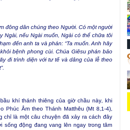
ám đông dân chúng theo Người. Có một người
y Ngài, nếu Ngài muốn, Ngài có thể chữa tôi
chạm đến anh ta và phán: “Ta muốn. Anh hãy
nh khỏi bệnh phong cùi. Chúa Giêsu phán bảo
ãy đi trình diện với tư tế và dâng của lễ theo
”.
ầu khí thánh thiêng của giờ chầu này, khi
o Phúc Âm theo Thánh Matthêu (Mt 8,1-4),
 chỉ là một câu chuyện đã xảy ra cách đây
ời sống động đang vang lên ngay trong tâm