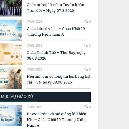
Chúc mừng 19 nữ tu Tuyên khấn
Trọn đời – Ngày 07.8.2026
07/08/2026
0
Chúa luôn ở với ta – Chúa Nhật 19
Thường Niên, năm A
07/08/2026
0
Chầu Thánh Thể – Thứ Bảy, ngày
08.08.2026
07/08/2026
0
Nếu anh em có lòng tin lớn bằng hạt
cải – SN ngày 08.08.2026
MỤC VỤ GIÁO XỨ
06/08/2026
0
PowerPoint và bài giảng lễ Thiếu
Nhi – Chúa Nhật 19 Thường Niên,
Năm A