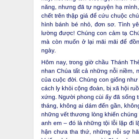
năng, nhưng đã tự nguyện hạ mình, 
chết trên thập giá để cứu chuộc chú
hình bánh bé nhỏ, đơn sơ. Tình yê
lường được! Chúng con cảm tạ Chúa 
mà còn muốn ở lại mãi mãi để đồn
ngày.
Hôm nay, trong giờ chầu Thánh Thể
nhan Chúa tất cả những nỗi niềm, 
của cuộc đời. Chúng con giống như 
cách ly khỏi cộng đoàn, bị xã hội ruồ
xứng. Người phong cùi ấy đã sống t
tháng, không ai dám đến gần, khôn
những vết thương lòng khiến chúng 
anh em – đó là những tội lỗi lặp đi 
hận chưa tha thứ, những nỗi sợ hãi 