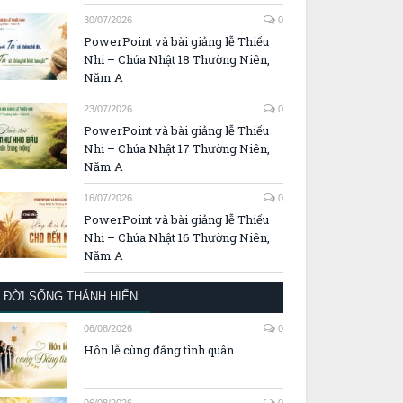
30/07/2026
0
PowerPoint và bài giảng lễ Thiếu
Nhi – Chúa Nhật 18 Thường Niên,
Năm A
23/07/2026
0
PowerPoint và bài giảng lễ Thiếu
Nhi – Chúa Nhật 17 Thường Niên,
Năm A
16/07/2026
0
PowerPoint và bài giảng lễ Thiếu
Nhi – Chúa Nhật 16 Thường Niên,
Năm A
ĐỜI SỐNG THÁNH HIẾN
06/08/2026
0
Hôn lễ cùng đấng tình quân
06/08/2026
0