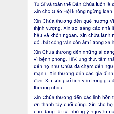
Tu Sĩ và toàn thể Dân Chúa luôn là 
Xin cho Giáo Hội không ngừng loan
Xin Chúa thương đến quê hương Vi
thịnh vượng. Xin soi sáng các nhà l
hậu và khôn ngoan. Xin chữa lành n
đói, bất công vẫn còn âm ỉ trong xã h
Xin Chúa thương đến những ai đang 
vì bệnh phong, HIV, ung thư, tâm th
đến họ như Chúa đã chạm đến người
mạnh. Xin thương đến các gia đình t
đơn. Xin củng cố tình yêu trong gia 
thương nhau.
Xin Chúa thương đến các linh hồn 
ơn thanh tẩy cuối cùng. Xin cho 
con dâng tất cả những ý nguyện này