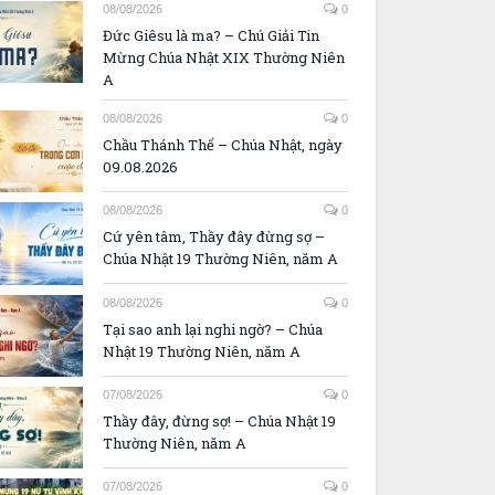
08/08/2026
0
Đức Giêsu là ma? – Chú Giải Tin
Mừng Chúa Nhật XIX Thường Niên
A
08/08/2026
0
Chầu Thánh Thể – Chúa Nhật, ngày
09.08.2026
08/08/2026
0
Cứ yên tâm, Thầy đây đừng sợ –
Chúa Nhật 19 Thường Niên, năm A
08/08/2026
0
Tại sao anh lại nghi ngờ? – Chúa
Nhật 19 Thường Niên, năm A
07/08/2026
0
Thầy đây, đừng sợ! – Chúa Nhật 19
Thường Niên, năm A
07/08/2026
0