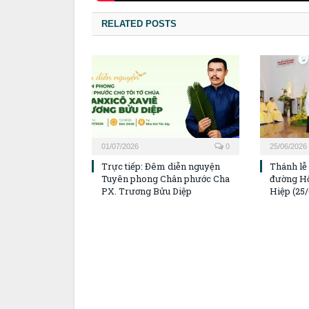
RELATED POSTS
01/07/2026
0
25/06/2026
Trực tiếp: Đêm diễn nguyện
Thánh lễ
Tuyên phong Chân phước Cha
đường H
PX. Trương Bửu Diệp
Hiệp (25