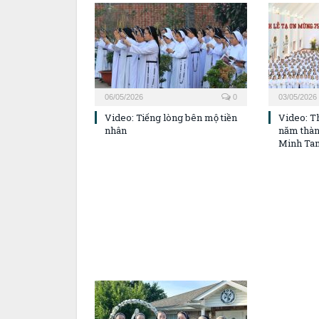
06/05/2026
0
03/05/2026
Video: Tiếng lòng bên mộ tiền
Video: T
nhân
năm thàn
Minh Ta