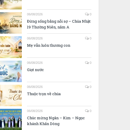
06/08/2026
0
Đừng sống bằng nỗi sợ – Chúa Nhật
19 Thường Niên, năm A
06/08/2026
0
Mẹ vẫn luôn thương con
06/08/2026
0
Giọt nước
06/08/2026
0
Thuộc trọn về chúa
06/08/2026
0
Chúc mừng Ngân – Kim – Ngọc
khánh Khấn Dòng