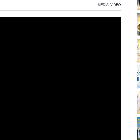
MEDIA
,
VIDEO