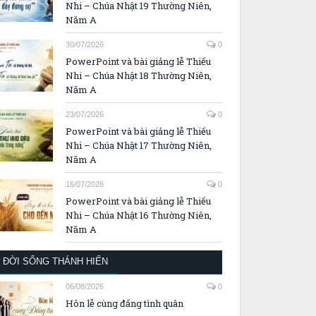
Nhi – Chúa Nhật 19 Thường Niên,
Năm A
30/07/2026
0
PowerPoint và bài giảng lễ Thiếu
Nhi – Chúa Nhật 18 Thường Niên,
Năm A
23/07/2026
0
PowerPoint và bài giảng lễ Thiếu
Nhi – Chúa Nhật 17 Thường Niên,
Năm A
16/07/2026
0
PowerPoint và bài giảng lễ Thiếu
Nhi – Chúa Nhật 16 Thường Niên,
Năm A
ĐỜI SỐNG THÁNH HIẾN
06/08/2026
0
Hôn lễ cùng đấng tình quân