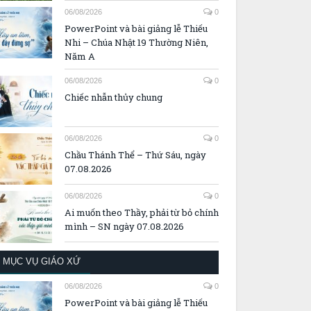
06/08/2026
0
PowerPoint và bài giảng lễ Thiếu
Nhi – Chúa Nhật 19 Thường Niên,
Năm A
06/08/2026
0
Chiếc nhẫn thủy chung
06/08/2026
0
Chầu Thánh Thể – Thứ Sáu, ngày
07.08.2026
06/08/2026
0
Ai muốn theo Thầy, phải từ bỏ chính
mình – SN ngày 07.08.2026
MỤC VỤ GIÁO XỨ
06/08/2026
0
PowerPoint và bài giảng lễ Thiếu