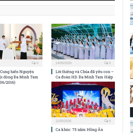
0
14/05/2026
0
 Cung hiến Nguyện
Lời thiêng và Chúa đã yêu con –
ội dòng Đa Minh Tam
Ca đoàn HD. Đa Minh Tam Hiệp
/06/2016)
11/05/2026
0
Ca khúc: 75 năm Hồng Ân