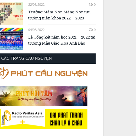
22/08/2022
0
Trường Mầm Non Măng Non tựu
trường niên khóa 2022 – 2023
04/08/2022
0
Lễ Tổng kết năm học 2021 – 2022 tại
trường Mẫu Giáo Hoa Anh Đào
CÁC TRANG CẦU NGUYỆN