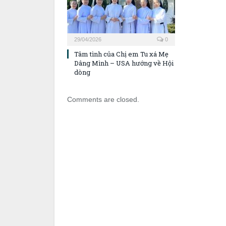
29/04/2026
0
Tâm tình của Chị em Tu xá Mẹ
Dâng Mình – USA hướng về Hội
dòng
Comments are closed.