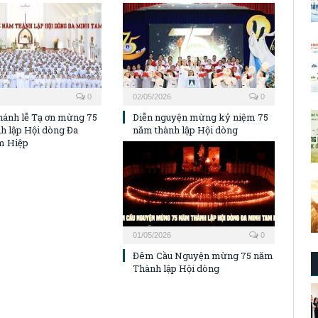
0
02/05/2026
0
hánh lễ Tạ ơn mừng 75
Diễn nguyện mừng kỷ niệm 75
h lập Hội dòng Đa
năm thành lập Hội dòng
m Hiệp
01/05/2026
0
Đêm Cầu Nguyện mừng 75 năm
Thành lập Hội dòng