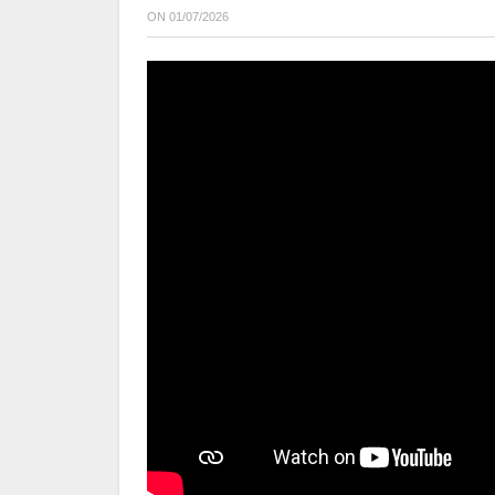
ON
01/07/2026