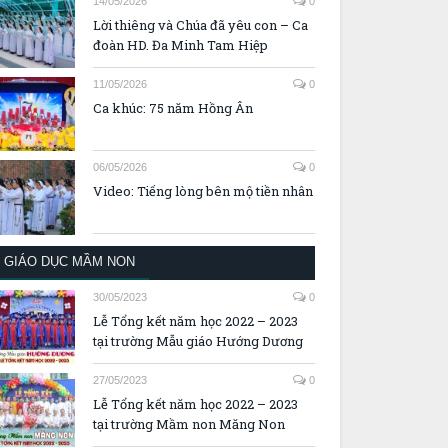
14/05/2026
0
Lời thiêng và Chúa đã yêu con – Ca
đoàn HD. Đa Minh Tam Hiệp
11/05/2026
0
Ca khúc: 75 năm Hồng Ân
06/05/2026
0
Video: Tiếng lòng bên mộ tiền nhân
GIÁO DỤC MẦM NON
30/05/2023
0
Lễ Tổng kết năm học 2022 – 2023
tại trường Mẫu giáo Hướng Dương
27/05/2023
0
Lễ Tổng kết năm học 2022 – 2023
tại trường Mầm non Măng Non