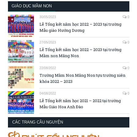
GIÁO DỤC MẦM NON
30/05/2023
0
Lễ Tổng kết năm học 2022 – 2023 tại trường
Mẫu giáo Hướng Dương
27/05/2023
0
Lễ Tổng kết năm học 2022 – 2023 tại trường
Mầm non Măng Non
22/08/2022
0
Trường Mầm Non Măng Non tựu trường niên
khóa 2022 – 2023
04/08/2022
0
Lễ Tổng kết năm học 2021 – 2022 tại trường
Mẫu Giáo Hoa Anh Đào
CÁC TRANG CẦU NGUYỆN