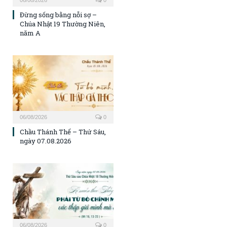
06/08/2026
0
Đừng sống bằng nỗi sợ –
Chúa Nhật 19 Thường Niên,
năm A
06/08/2026
0
Chầu Thánh Thể – Thứ Sáu,
ngày 07.08.2026
06/08/2026
0