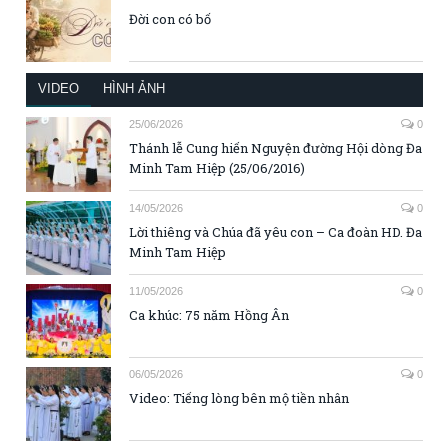
Đời con có bố
VIDEO
HÌNH ẢNH
25/06/2026
0
Thánh lễ Cung hiến Nguyện đường Hội dòng Đa
Minh Tam Hiệp (25/06/2016)
14/05/2026
0
Lời thiêng và Chúa đã yêu con – Ca đoàn HD. Đa
Minh Tam Hiệp
11/05/2026
0
Ca khúc: 75 năm Hồng Ân
06/05/2026
0
Video: Tiếng lòng bên mộ tiền nhân