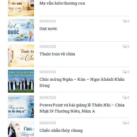
Mẹ vẫn luôn thương con
06/08/2026
0
Giọt nước
06/08/2026
0
Thuộc trọn về chúa
06/08/2026
0
Chúc mừng Ngân – Kim – Ngọc khánh Khấn
Dòng
06/08/2026
0
PowerPoint và bài giảng lễ Thiếu Nhi – Chúa
Nhật 19 Thường Niên, Năm A
06/08/2026
0
Chiếc nhẫn thủy chung