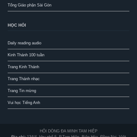
Tổng Giáo phận Sài Gòn
HỌC HỎI
Daily reading audio
Kinh Thánh 100 tuần
Trang Kinh Thánh
Trang Thánh nhạc
Trang Tin mừng
Vui học Tiếng Anh
HỘI DÒNG ĐA MINH TAM HIỆP
Địa chỉ:
134/4, khu phố 5, P.Tam Hiệp, Biên Hòa, Đồng Nai, Việt