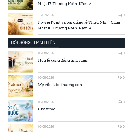
Nhật 17 Thường Niên, Năm A
16/07/2026
0
PowerPoint và bài giảng lễ Thiếu Nhi – Chúa
Nhật 16 Thường Niên, Năm A
ĐỜI SỐNG THÁNH HIẾN
06/08/2026
0
Hôn lễ cùng đấng tình quân
06/08/2026
0
Mẹ vẫn luôn thương con
06/08/2026
0
Giọt nước
06/08/2026
0