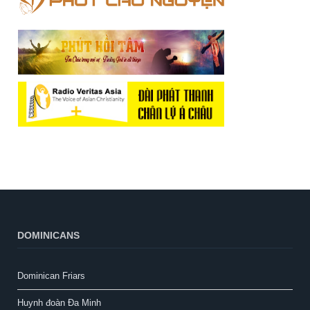
DOMINICANS
Dominican Friars
Huynh đoàn Đa Minh