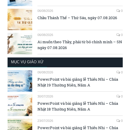
06/08/2026
0
Chầu Thánh Thể – Thứ Sáu, ngày 07.08.2026
06/08/2026
0
Ai muốn theo Thầy, phải từ bỏ chính mình – SN
ngày 07.08.2026
MỤC VỤ GIÁO XỨ
06/08/2026
0
PowerPoint và bài giảng lễ Thiếu Nhi – Chúa
Nhật 19 Thường Niên, Năm A
30/07/2026
0
PowerPoint và bài giảng lễ Thiếu Nhi – Chúa
Nhật 18 Thường Niên, Năm A
23/07/2026
0
PowerPoint và bài giảng lễ Thiếu Nhi – Chúa