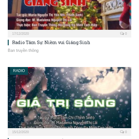
17/12/2020
0
Radio Tâm Sự: Niềm vui Giáng Sinh
Ban truyền thông
RADIO
15/12/2020
0