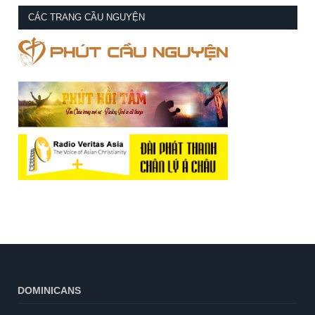
CÁC TRANG CẦU NGUYỆN
DOMINICANS