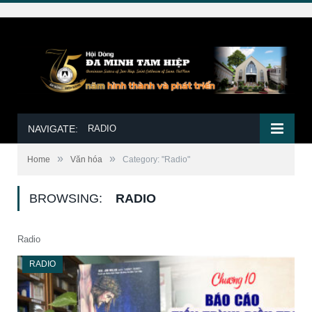
NAVIGATE:
RADIO
»
»
Home
Văn hóa
Category: "Radio"
BROWSING:
RADIO
Radio
RADIO