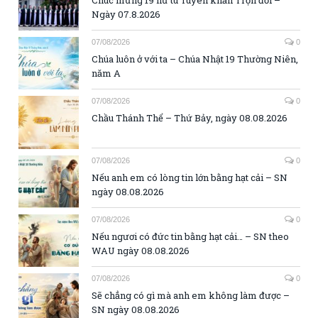
Chúc mừng 19 nữ tu Tuyên khấn Trọn đời –
Ngày 07.8.2026
07/08/2026
0
Chúa luôn ở với ta – Chúa Nhật 19 Thường Niên,
năm A
07/08/2026
0
Chầu Thánh Thể – Thứ Bảy, ngày 08.08.2026
07/08/2026
0
Nếu anh em có lòng tin lớn bằng hạt cải – SN
ngày 08.08.2026
07/08/2026
0
Nếu ngươi có đức tin bằng hạt cải… – SN theo
WAU ngày 08.08.2026
07/08/2026
0
Sẽ chẳng có gì mà anh em không làm được –
SN ngày 08.08.2026