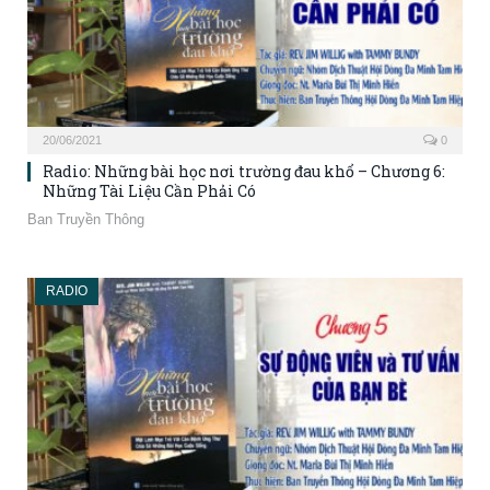
20/06/2021
0
Radio: Những bài học nơi trường đau khổ – Chương 6:
Những Tài Liệu Cần Phải Có
Ban Truyền Thông
RADIO