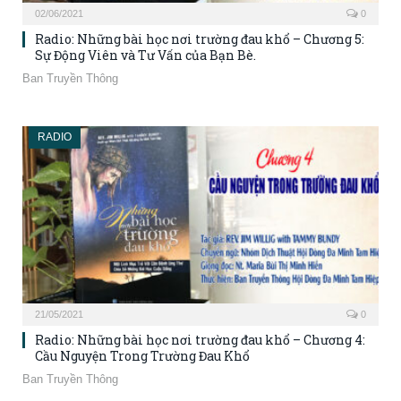
02/06/2021
0
Radio: Những bài học nơi trường đau khổ – Chương 5:
Sự Động Viên và Tư Vấn của Bạn Bè.
Ban Truyền Thông
RADIO
21/05/2021
0
Radio: Những bài học nơi trường đau khổ – Chương 4:
Cầu Nguyện Trong Trường Đau Khổ
Ban Truyền Thông