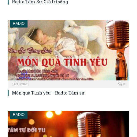
Radio Tâm Sự: Giá trị sống
RADIO
14/12/2020
0
Món quà Tình yêu – Radio Tâm sự
RADIO