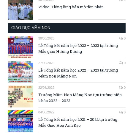
Video: Tiếng lòng bên mộ tiền nhân
GIÁO DỤC MẦM NON
30/05/2023
0
Lễ Tổng kết năm học 2022 – 2023 tại trường
Mẫu giáo Hướng Dương
27/05/2023
0
Lễ Tổng kết năm học 2022 – 2023 tại trường
Mầm non Măng Non
22/08/2022
0
Trường Mầm Non Măng Non tựu trường niên
khóa 2022 – 2023
04/08/2022
0
Lễ Tổng kết năm học 2021 – 2022 tại trường
Mẫu Giáo Hoa Anh Đào