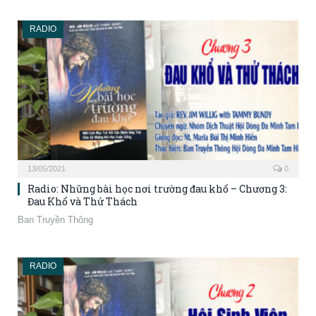
RADIO
13/05/2021
0
Radio: Những bài học nơi trường đau khổ – Chương 3:
Đau Khổ và Thử Thách
Ban Truyền Thông
RADIO