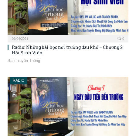
09/04/2021
0
Radio: Những bài học nơi trường đau khổ – Chương 2:
Hội Sinh Viên
Ban Truyền Thông
RADIO