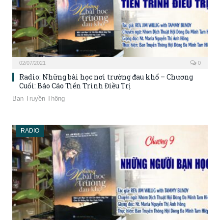
02/07/2021
0
Radio: Những bài học nơi trường đau khổ – Chương
Cuối: Báo Cáo Tiến Trình Điều Trị
Ban Truyền Thông
RADIO