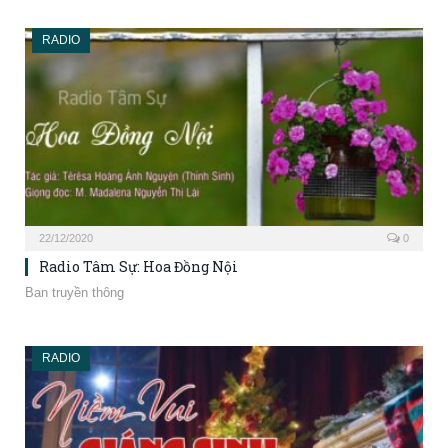
RADIO
22/12/2020
0
Radio Tâm Sự: Hoa Đồng Nội
Ban truyền thông
RADIO