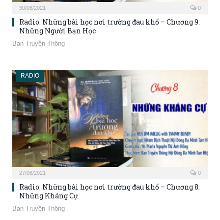
30/06/2021
0
Radio: Những bài học nơi trường đau khổ – Chương 9:
Những Người Bạn Học
Ban Truyền Thông
RADIO
27/06/2021
0
Radio: Những bài học nơi trường đau khổ – Chương 8:
Những Kháng Cự
Ban Truyền Thông