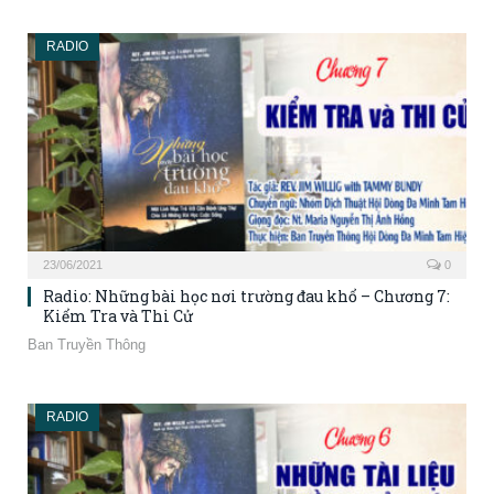
RADIO
23/06/2021
0
Radio: Những bài học nơi trường đau khổ – Chương 7:
Kiểm Tra và Thi Cử
Ban Truyền Thông
RADIO