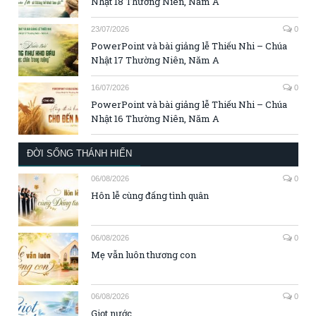
Nhật 18 Thường Niên, Năm A
23/07/2026
0
PowerPoint và bài giảng lễ Thiếu Nhi – Chúa
Nhật 17 Thường Niên, Năm A
16/07/2026
0
PowerPoint và bài giảng lễ Thiếu Nhi – Chúa
Nhật 16 Thường Niên, Năm A
ĐỜI SỐNG THÁNH HIẾN
06/08/2026
0
Hôn lễ cùng đấng tình quân
06/08/2026
0
Mẹ vẫn luôn thương con
06/08/2026
0
Giọt nước