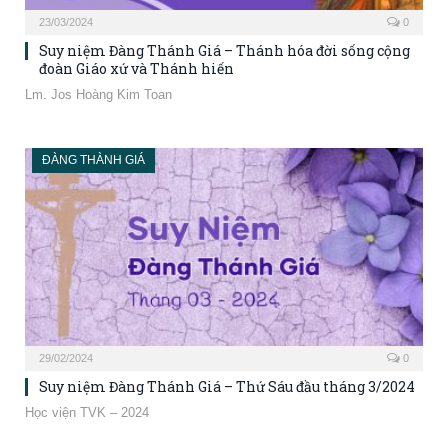
23/03/2024
0
Suy niệm Đàng Thánh Giá – Thánh hóa đời sống cộng
đoàn Giáo xứ và Thánh hiến
Lm. Jos Hoàng Kim Toan
ĐÀNG THÀNH GIÁ
29/02/2024
0
Suy niệm Đàng Thánh Giá – Thứ Sáu đầu tháng 3/2024
Học viện TVK – 2024