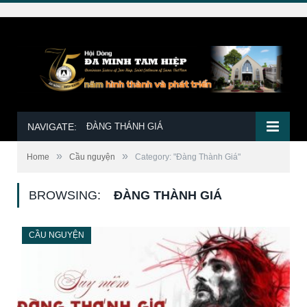
NAVIGATE:
ĐÀNG THÁNH GIÁ
»
»
Home
Cầu nguyện
Category: "Đàng Thành Giá"
BROWSING:
ĐÀNG THÀNH GIÁ
CẦU NGUYỆN