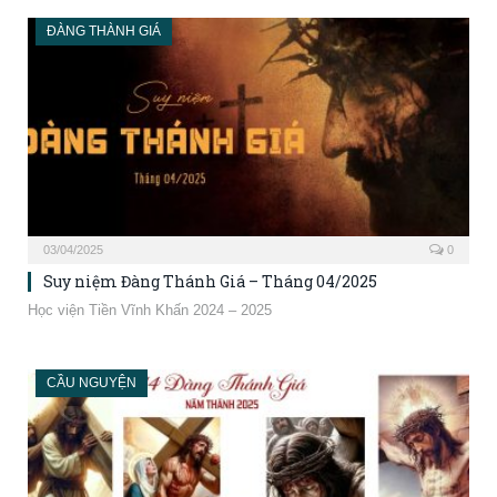
ĐÀNG THÀNH GIÁ
03/04/2025
0
Suy niệm Đàng Thánh Giá – Tháng 04/2025
Học viện Tiền Vĩnh Khấn 2024 – 2025
CẦU NGUYỆN