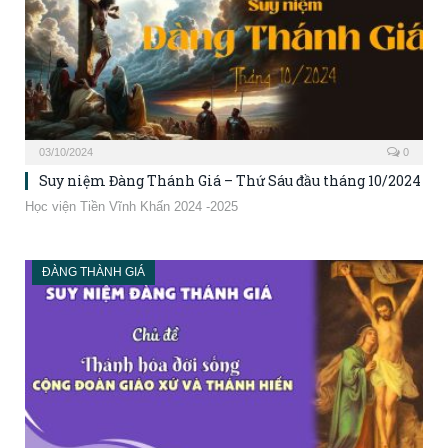
03/10/2024
0
Suy niệm Đàng Thánh Giá – Thứ Sáu đầu tháng 10/2024
Học viện Tiền Vĩnh Khấn 2024 -2025
ĐÀNG THÀNH GIÁ