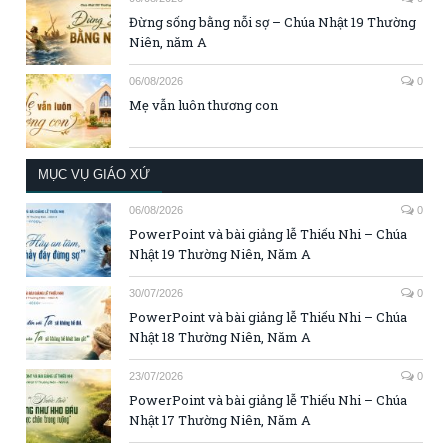
Đừng sống bằng nỗi sợ – Chúa Nhật 19 Thường
Niên, năm A
06/08/2026
0
Mẹ vẫn luôn thương con
MỤC VỤ GIÁO XỨ
06/08/2026
0
PowerPoint và bài giảng lễ Thiếu Nhi – Chúa
Nhật 19 Thường Niên, Năm A
30/07/2026
0
PowerPoint và bài giảng lễ Thiếu Nhi – Chúa
Nhật 18 Thường Niên, Năm A
23/07/2026
0
PowerPoint và bài giảng lễ Thiếu Nhi – Chúa
Nhật 17 Thường Niên, Năm A