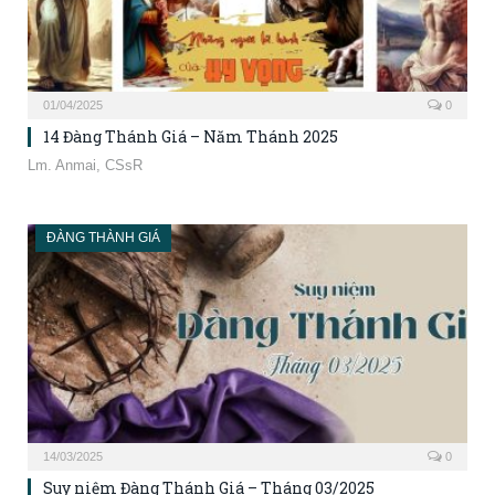
01/04/2025
0
14 Đàng Thánh Giá – Năm Thánh 2025
Lm. Anmai, CSsR
ĐÀNG THÀNH GIÁ
14/03/2025
0
Suy niệm Đàng Thánh Giá – Tháng 03/2025