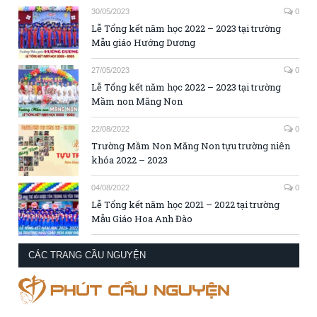
30/05/2023
0
Lễ Tổng kết năm học 2022 – 2023 tại trường
Mẫu giáo Hướng Dương
27/05/2023
0
Lễ Tổng kết năm học 2022 – 2023 tại trường
Mầm non Măng Non
22/08/2022
0
Trường Mầm Non Măng Non tựu trường niên
khóa 2022 – 2023
04/08/2022
0
Lễ Tổng kết năm học 2021 – 2022 tại trường
Mẫu Giáo Hoa Anh Đào
CÁC TRANG CẦU NGUYỆN