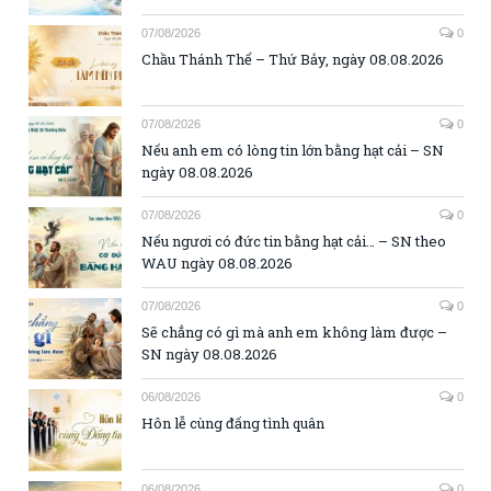
07/08/2026
0
Chầu Thánh Thể – Thứ Bảy, ngày 08.08.2026
07/08/2026
0
Nếu anh em có lòng tin lớn bằng hạt cải – SN
ngày 08.08.2026
07/08/2026
0
Nếu ngươi có đức tin bằng hạt cải… – SN theo
WAU ngày 08.08.2026
07/08/2026
0
Sẽ chẳng có gì mà anh em không làm được –
SN ngày 08.08.2026
06/08/2026
0
Hôn lễ cùng đấng tình quân
06/08/2026
0