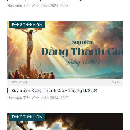
Học viện Tiền Vĩnh khấn 2024 -2025
ĐÀNG THÀNH GIÁ
30/10/2024
0
Suy niệm Đàng Thánh Giá – Tháng 11/2024
Học viện Tiền Vĩnh khấn 2024 -2025
ĐÀNG THÀNH GIÁ