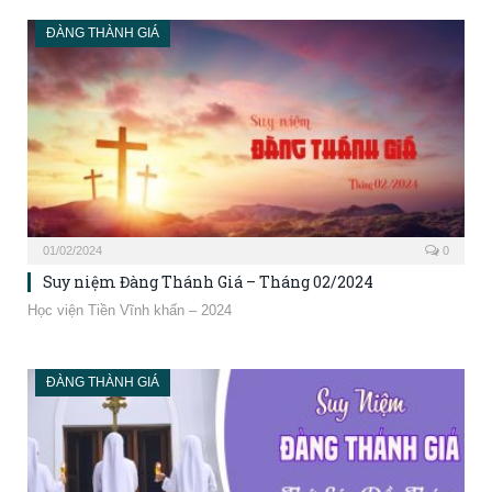
ĐÀNG THÀNH GIÁ
01/02/2024
0
Suy niệm Đàng Thánh Giá – Tháng 02/2024
Học viện Tiền Vĩnh khấn – 2024
ĐÀNG THÀNH GIÁ