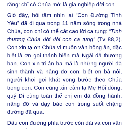
rằng: chỉ có Chúa mới là gia nghiệp đời con.
Giờ đây, hồi tâm nhìn lại “Con Đường Tình
Yêu” đã đi qua trong 11 năm sống trong nhà
Chúa, con chỉ có thể cất cao lời ca tụng:
“Tình
thương Chúa đời đời con ca tụng”
(Tv 88,2).
Con xin tạ ơn Chúa vì muôn vàn hồng ân, đặc
biệt là ơn gọi thánh hiến mà Ngài đã thương
ban. Con xin tri ân ba má là những người đã
sinh thành và nâng đỡ con; biết ơn bà nội,
người khơi gợi khát vọng bước theo Chúa
trong con. Con cũng xin cảm tạ Mẹ Hội dòng,
quý Dì cùng toàn thể chị em đã đồng hành,
nâng đỡ và dạy bảo con trong suốt chặng
đường đã qua.
Dẫu con đường phía trước còn dài và con vẫn