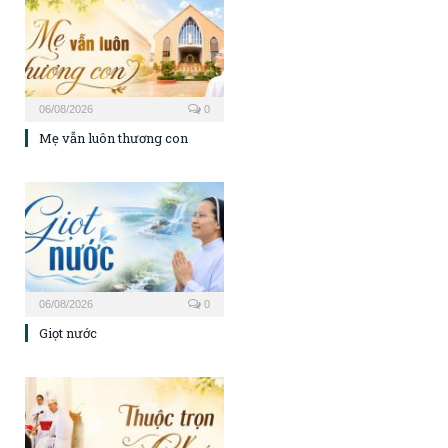
06/08/2026
0
Mẹ vẫn luôn thương con
06/08/2026
0
Giọt nước