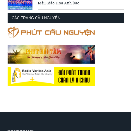
Mẫu Giáo Hoa Anh Đào
CÁC TRANG CẦU NGUYỆN