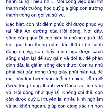
hành cùng Thiếu nhi… Mỗi công việc đều trở
thành một trường học quý giá giúp con trưởng
thành trong ơn gọi và sứ vụ.
Đặc biệt, con rất diễm phúc khi được phục vụ
tại Nhà An dưỡng của Hội dòng. Nơi đây,
sống cùng quý Dì cao niên là những người đã
trải qua bao tháng năm dấn thân trên cánh
đồng sứ vụ, con thấy mình học được cách
sống chậm lại để suy gẫm về đời tu, để phân
định đâu là giá trị sống đích thực. Con tự nhủ
phải biết trân trọng từng giây phút hiện tại, để
mai này khi bước vào tuổi xế chiều, vẫn giữ
được lòng trung thành với Chúa và tình yêu
với Hội dòng như quý Dì. Không chỉ thế, con
còn được quý Dì truyền lại nhiều kinh nghiệm
và sự khôn ngoan, giúp con càng xác tín hơn