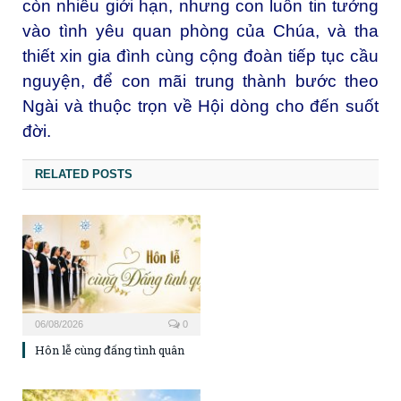
còn nhiều giới hạn, nhưng con luôn tin tưởng
vào tình yêu quan phòng của Chúa, và tha
thiết xin gia đình cùng cộng đoàn tiếp tục cầu
nguyện, để con mãi trung thành bước theo
Ngài và thuộc trọn về Hội dòng cho đến suốt
đời.
RELATED POSTS
06/08/2026
0
Hôn lễ cùng đấng tình quân