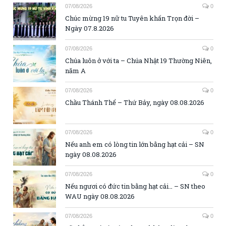
07/08/2026
0
Chúc mừng 19 nữ tu Tuyên khấn Trọn đời –
Ngày 07.8.2026
07/08/2026
0
Chúa luôn ở với ta – Chúa Nhật 19 Thường Niên,
năm A
07/08/2026
0
Chầu Thánh Thể – Thứ Bảy, ngày 08.08.2026
07/08/2026
0
Nếu anh em có lòng tin lớn bằng hạt cải – SN
ngày 08.08.2026
07/08/2026
0
Nếu ngươi có đức tin bằng hạt cải… – SN theo
WAU ngày 08.08.2026
07/08/2026
0