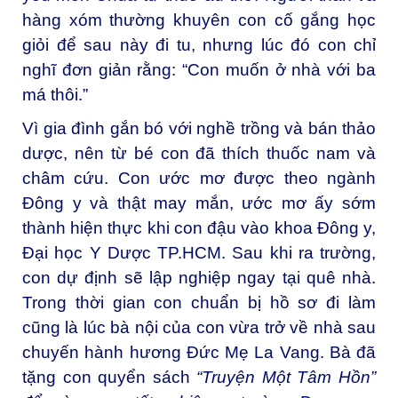
hàng xóm thường khuyên con cố gắng học
giỏi để sau này đi tu, nhưng lúc đó con chỉ
nghĩ đơn giản rằng: “Con muốn ở nhà với ba
má thôi.”
Vì gia đình gắn bó với nghề trồng và bán thảo
dược, nên từ bé con đã thích thuốc nam và
châm cứu. Con ước mơ được theo ngành
Đông y và thật may mắn, ước mơ ấy sớm
thành hiện thực khi con đậu vào khoa Đông y,
Đại học Y Dược TP.HCM. Sau khi ra trường,
con dự định sẽ lập nghiệp ngay tại quê nhà.
Trong thời gian con chuẩn bị hồ sơ đi làm
cũng là lúc bà nội của con vừa trở về nhà sau
chuyến hành hương Đức Mẹ La Vang. Bà đã
tặng con quyển sách
“Truyện Một Tâm Hồn”