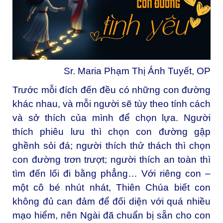
Sr. Maria Phạm Thị Ánh Tuyết, OP
Trước mỗi đích đến đều có những con đường
khác nhau, và mỗi người sẽ tùy theo tính cách
và sở thích của mình để chọn lựa. Người
thích phiêu lưu thì chọn con đường gập
ghềnh sỏi đá; người thích thử thách thì chọn
con đường trơn trượt; người thích an toàn thì
tìm đến lối đi bằng phẳng… Với riêng con –
một cô bé nhút nhát, Thiên Chúa biết con
không đủ can đảm để đối diện với quá nhiều
mạo hiểm, nên Ngài đã chuẩn bị sẵn cho con