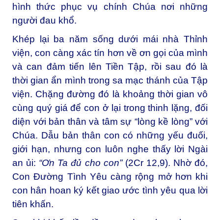
hình thức phục vụ chính Chúa nơi những
người đau khổ.
Khép lại ba năm sống dưới mái nhà Thỉnh
viện, con càng xác tín hơn về ơn gọi của mình
và can đảm tiến lên Tiền Tập, rồi sau đó là
thời gian ẩn mình trong sa mạc thánh của Tập
viện. Chặng đường đó là khoảng thời gian vô
cùng quý giá để con ở lại trong thinh lặng, đối
diện với bản thân và tâm sự “lòng kề lòng” với
Chúa. Dẫu bản thân con có những yếu đuối,
giới hạn, nhưng con luôn nghe thấy lời Ngài
an ủi:
“Ơn Ta đủ cho con”
(2Cr 12,9). Nhờ đó,
Con Đường Tình Yêu càng rộng mở hơn khi
con hân hoan ký kết giao ước tình yêu qua lời
tiên khấn.