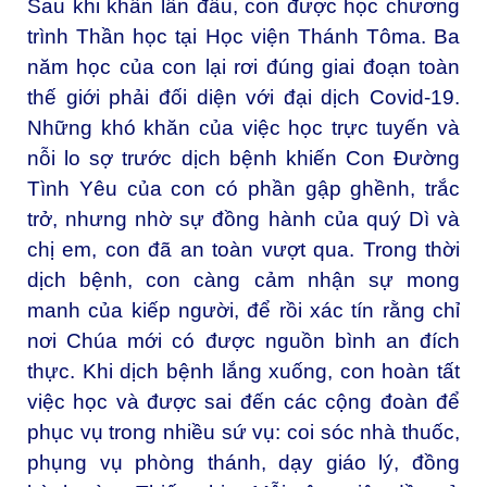
Sau khi khấn lần đầu, con được học chương
trình Thần học tại Học viện Thánh Tôma. Ba
năm học của con lại rơi đúng giai đoạn toàn
thế giới phải đối diện với đại dịch Covid-19.
Những khó khăn của việc học trực tuyến và
nỗi lo sợ trước dịch bệnh khiến Con Đường
Tình Yêu của con có phần gập ghềnh, trắc
trở, nhưng nhờ sự đồng hành của quý Dì và
chị em, con đã an toàn vượt qua. Trong thời
dịch bệnh, con càng cảm nhận sự mong
manh của kiếp người, để rồi xác tín rằng chỉ
nơi Chúa mới có được nguồn bình an đích
thực. Khi dịch bệnh lắng xuống, con hoàn tất
việc học và được sai đến các cộng đoàn để
phục vụ trong nhiều sứ vụ: coi sóc nhà thuốc,
phụng vụ phòng thánh, dạy giáo lý, đồng