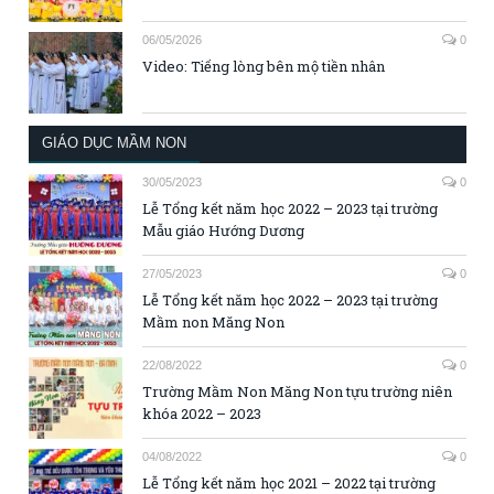
06/05/2026
0
Video: Tiếng lòng bên mộ tiền nhân
GIÁO DỤC MẦM NON
30/05/2023
0
Lễ Tổng kết năm học 2022 – 2023 tại trường
Mẫu giáo Hướng Dương
27/05/2023
0
Lễ Tổng kết năm học 2022 – 2023 tại trường
Mầm non Măng Non
22/08/2022
0
Trường Mầm Non Măng Non tựu trường niên
khóa 2022 – 2023
04/08/2022
0
Lễ Tổng kết năm học 2021 – 2022 tại trường