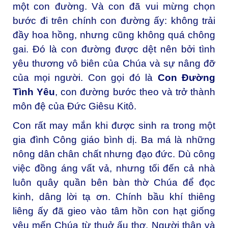
một con đường. Và con đã vui mừng chọn
bước đi trên chính con đường ấy: không trải
đầy hoa hồng, nhưng cũng không quá chông
gai. Đó là con đường được dệt nên bởi tình
yêu thương vô biên của Chúa và sự nâng đỡ
của mọi người. Con gọi đó là
Con Đường
Tình Yêu
, con đường bước theo và trở thành
môn đệ của Đức Giêsu Kitô.
Con rất may mắn khi được sinh ra trong một
gia đình Công giáo bình dị. Ba má là những
nông dân chân chất nhưng đạo đức. Dù công
việc đồng áng vất vả, nhưng tối đến cả nhà
luôn quây quần bên bàn thờ Chúa để đọc
kinh, dâng lời tạ ơn. Chính bầu khí thiêng
liêng ấy đã gieo vào tâm hồn con hạt giống
yêu mến Chúa từ thuở ấu thơ. Người thân và