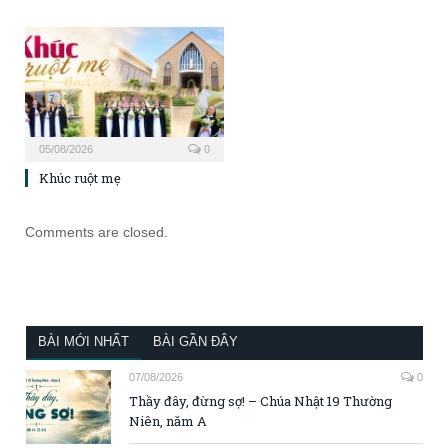
05/08/2026
0
Khúc ruột mẹ
Comments are closed.
BÀI MỚI NHẤT
BÀI GẦN ĐÂY
07/08/2026
0
Thầy đây, đừng sợ! – Chúa Nhật 19 Thường
Niên, năm A