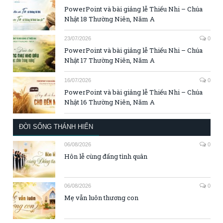
PowerPoint và bài giảng lễ Thiếu Nhi – Chúa
Nhật 18 Thường Niên, Năm A
23/07/2026
0
PowerPoint và bài giảng lễ Thiếu Nhi – Chúa
Nhật 17 Thường Niên, Năm A
16/07/2026
0
PowerPoint và bài giảng lễ Thiếu Nhi – Chúa
Nhật 16 Thường Niên, Năm A
ĐỜI SỐNG THÁNH HIẾN
06/08/2026
0
Hôn lễ cùng đấng tình quân
06/08/2026
0
Mẹ vẫn luôn thương con