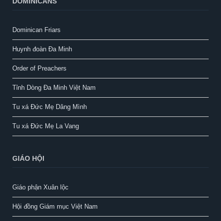
DOMINICANS
Dominican Friars
Huynh đoàn Đa Minh
Order of Preachers
Tỉnh Dòng Đa Minh Việt Nam
Tu xá Đức Mẹ Dâng Mình
Tu xá Đức Mẹ La Vang
GIÁO HỘI
Giáo phận Xuân lộc
Hội đồng Giám mục Việt Nam