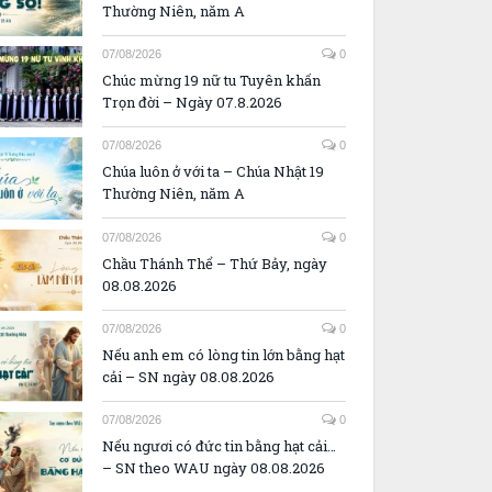
Thường Niên, năm A
07/08/2026
0
Chúc mừng 19 nữ tu Tuyên khấn
Trọn đời – Ngày 07.8.2026
07/08/2026
0
Chúa luôn ở với ta – Chúa Nhật 19
Thường Niên, năm A
07/08/2026
0
Chầu Thánh Thể – Thứ Bảy, ngày
08.08.2026
07/08/2026
0
Nếu anh em có lòng tin lớn bằng hạt
cải – SN ngày 08.08.2026
07/08/2026
0
Nếu ngươi có đức tin bằng hạt cải…
– SN theo WAU ngày 08.08.2026