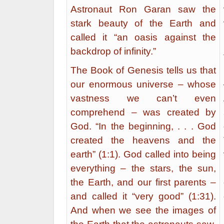
Astronaut Ron Garan saw the
stark beauty of the Earth and
called it “an oasis against the
backdrop of infinity.”
The Book of Genesis tells us that
our enormous universe – whose
vastness we can’t even
comprehend – was created by
God. “In the beginning, . . . God
created the heavens and the
earth” (1:1). God called into being
everything – the stars, the sun,
the Earth, and our first parents –
and called it “very good” (1:31).
And when we see the images of