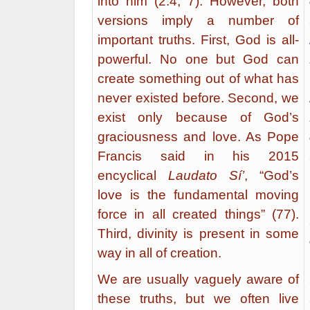
into him (2:4, 7). However, both
versions imply a number of
important truths. First, God is all-
powerful. No one but God can
create something out of what has
never existed before. Second, we
exist only because of God’s
graciousness and love. As Pope
Francis said in his 2015
encyclical
Laudato Sí’
, “God’s
love is the fundamental moving
force in all created things” (77).
Third, divinity is present in some
way in all of creation.
We are usually vaguely aware of
these truths, but we often live