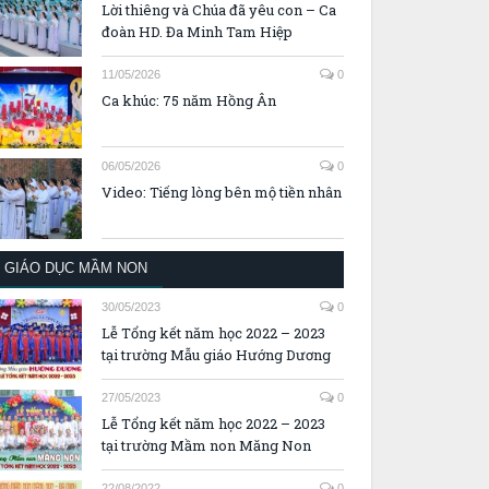
Lời thiêng và Chúa đã yêu con – Ca
đoàn HD. Đa Minh Tam Hiệp
11/05/2026
0
Ca khúc: 75 năm Hồng Ân
06/05/2026
0
Video: Tiếng lòng bên mộ tiền nhân
GIÁO DỤC MẦM NON
30/05/2023
0
Lễ Tổng kết năm học 2022 – 2023
tại trường Mẫu giáo Hướng Dương
27/05/2023
0
Lễ Tổng kết năm học 2022 – 2023
tại trường Mầm non Măng Non
22/08/2022
0