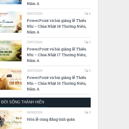
Năm A
30/07/2026
0
PowerPoint và bài giảng lễ Thiếu
Nhi – Chúa Nhật 18 Thường Niên,
Năm A
23/07/2026
0
PowerPoint và bài giảng lễ Thiếu
Nhi – Chúa Nhật 17 Thường Niên,
Năm A
16/07/2026
0
PowerPoint và bài giảng lễ Thiếu
Nhi – Chúa Nhật 16 Thường Niên,
Năm A
ĐỜI SỐNG THÁNH HIẾN
06/08/2026
0
Hôn lễ cùng đấng tình quân