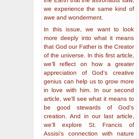
the Earth that the astronauts saw,
we experience the same kind of
awe and wonderment.
In this issue, we want to look
more deeply into what it means
that God our Father is the Creator
of the universe. In this first article,
we’ll reflect on how a greater
appreciation of God’s creative
genius can help us to grow more
in love with him. In our second
article, we’ll see what it means to
be good stewards of God’s
creation. And in our last article,
we’ll explore St. Francis of
Assisi’s connection with nature