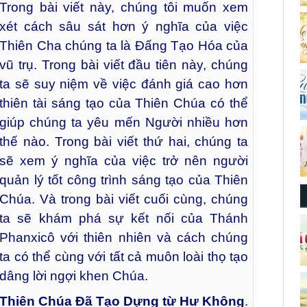
Trong bài viết này, chúng tôi muốn xem
xét cách sâu sát hơn ý nghĩa của việc
Thiên Cha chúng ta là Đấng Tạo Hóa của
vũ trụ. Trong bài viết đầu tiên này, chúng
ta sẽ suy niệm về việc đánh giá cao hơn
thiên tài sáng tạo của Thiên Chúa có thể
giúp chúng ta yêu mến Người nhiều hơn
thế nào. Trong bài viết thứ hai, chúng ta
sẽ xem ý nghĩa của việc trở nên người
quản lý tốt công trình sáng tạo của Thiên
Chúa. Và trong bài viết cuối cùng, chúng
ta sẽ khám phá sự kết nối của Thánh
Phanxicô với thiên nhiên và cách chúng
ta có thể cùng với tất cả muôn loài thọ tạo
dâng lời ngợi khen Chúa.
Thiên Chúa Đã Tạo Dựng từ Hư Không
.