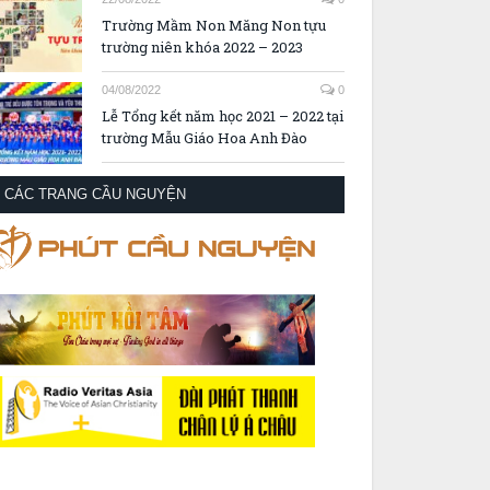
Trường Mầm Non Măng Non tựu
trường niên khóa 2022 – 2023
04/08/2022
0
Lễ Tổng kết năm học 2021 – 2022 tại
trường Mẫu Giáo Hoa Anh Đào
CÁC TRANG CẦU NGUYỆN