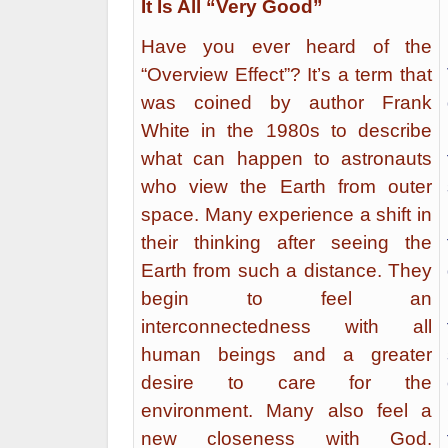
It Is All “Very Good”
Have you ever heard of the
“Overview Effect”? It’s a term that
was coined by author Frank
White in the 1980s to describe
what can happen to astronauts
who view the Earth from outer
space. Many experience a shift in
their thinking after seeing the
Earth from such a distance. They
begin to feel an
interconnectedness with all
human beings and a greater
desire to care for the
environment. Many also feel a
new closeness with God.