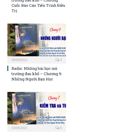
trường đau khổ – Chương
Cuối: Báo Cáo Tiến Trình Điều
Trị
30/06/2021
0
Radio: Những bài học nơi
trường đau khổ – Chương 9:
Những Người Bạn Học
23/06/2021
0