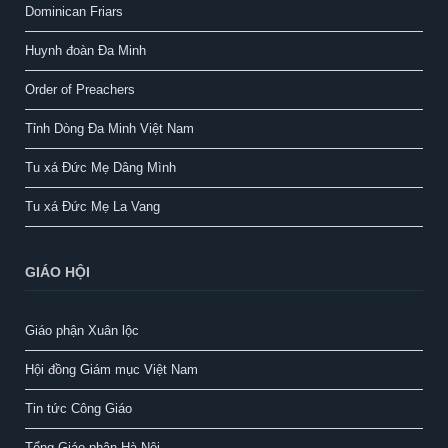
Dominican Friars
Huynh đoàn Đa Minh
Order of Preachers
Tỉnh Dòng Đa Minh Việt Nam
Tu xá Đức Mẹ Dâng Mình
Tu xá Đức Mẹ La Vang
GIÁO HỘI
Giáo phận Xuân lộc
Hội đồng Giám mục Việt Nam
Tin tức Công Giáo
Tổng Giáo phận Hà Nội