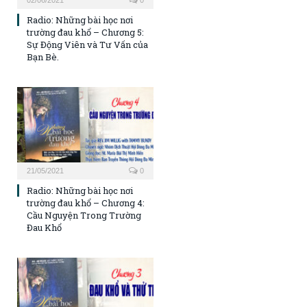
02/06/2021
0
Radio: Những bài học nơi
trường đau khổ – Chương 5:
Sự Động Viên và Tư Vấn của
Bạn Bè.
21/05/2021
0
Radio: Những bài học nơi
trường đau khổ – Chương 4:
Cầu Nguyện Trong Trường
Đau Khổ