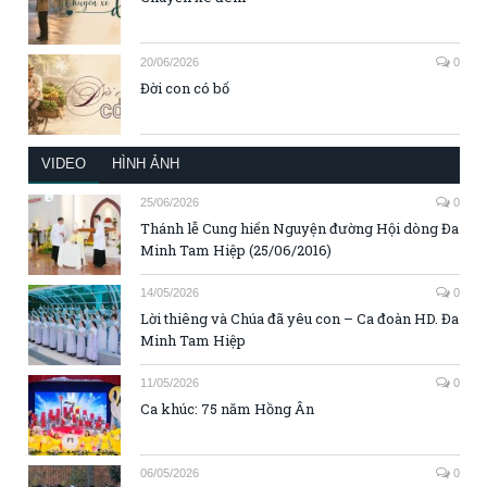
20/06/2026
0
Đời con có bố
VIDEO
HÌNH ẢNH
25/06/2026
0
Thánh lễ Cung hiến Nguyện đường Hội dòng Đa
Minh Tam Hiệp (25/06/2016)
14/05/2026
0
Lời thiêng và Chúa đã yêu con – Ca đoàn HD. Đa
Minh Tam Hiệp
11/05/2026
0
Ca khúc: 75 năm Hồng Ân
06/05/2026
0