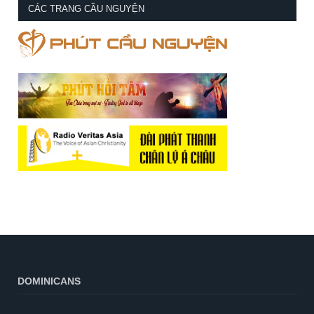
CÁC TRANG CẦU NGUYỆN
DOMINICANS