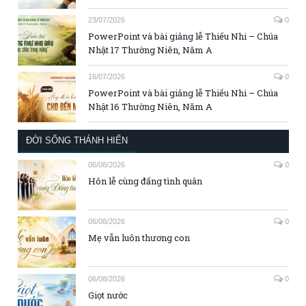
23/07/2026
0
PowerPoint và bài giảng lễ Thiếu Nhi – Chúa
Nhật 17 Thường Niên, Năm A
16/07/2026
0
PowerPoint và bài giảng lễ Thiếu Nhi – Chúa
Nhật 16 Thường Niên, Năm A
ĐỜI SỐNG THÁNH HIẾN
06/08/2026
0
Hôn lễ cùng đấng tình quân
06/08/2026
0
Mẹ vẫn luôn thương con
06/08/2026
0
Giọt nước