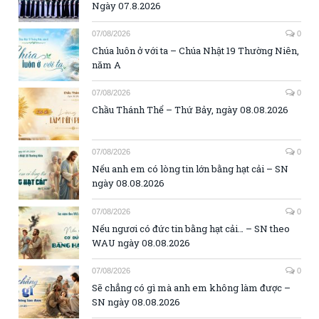
Ngày 07.8.2026
07/08/2026
0
Chúa luôn ở với ta – Chúa Nhật 19 Thường Niên,
năm A
07/08/2026
0
Chầu Thánh Thể – Thứ Bảy, ngày 08.08.2026
07/08/2026
0
Nếu anh em có lòng tin lớn bằng hạt cải – SN
ngày 08.08.2026
07/08/2026
0
Nếu ngươi có đức tin bằng hạt cải… – SN theo
WAU ngày 08.08.2026
07/08/2026
0
Sẽ chẳng có gì mà anh em không làm được –
SN ngày 08.08.2026