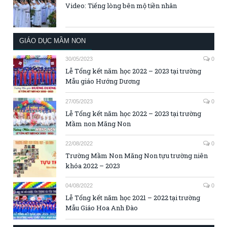
Video: Tiếng lòng bên mộ tiền nhân
GIÁO DỤC MẦM NON
30/05/2023
0
Lễ Tổng kết năm học 2022 – 2023 tại trường
Mẫu giáo Hướng Dương
27/05/2023
0
Lễ Tổng kết năm học 2022 – 2023 tại trường
Mầm non Măng Non
22/08/2022
0
Trường Mầm Non Măng Non tựu trường niên
khóa 2022 – 2023
04/08/2022
0
Lễ Tổng kết năm học 2021 – 2022 tại trường
Mẫu Giáo Hoa Anh Đào