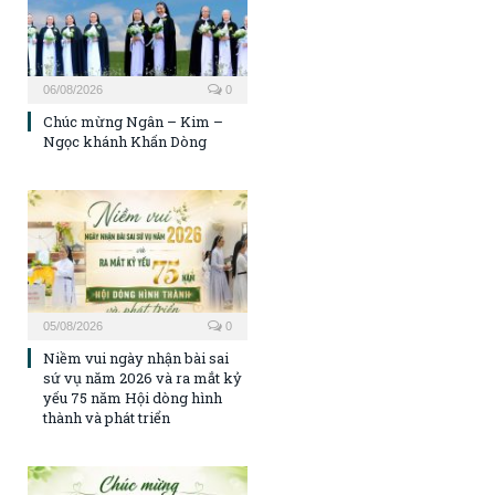
06/08/2026
0
Chúc mừng Ngân – Kim –
Ngọc khánh Khấn Dòng
05/08/2026
0
Niềm vui ngày nhận bài sai
sứ vụ năm 2026 và ra mắt kỷ
yếu 75 năm Hội dòng hình
thành và phát triển