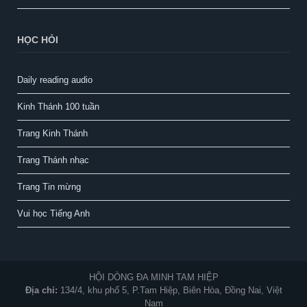
HỌC HỎI
Daily reading audio
Kinh Thánh 100 tuần
Trang Kinh Thánh
Trang Thánh nhạc
Trang Tin mừng
Vui học Tiếng Anh
HỘI DÒNG ĐA MINH TAM HIỆP
Địa chỉ:
134/4, khu phố 5, P.Tam Hiệp, Biên Hòa, Đồng Nai, Việt
Nam