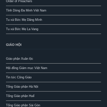
Order of Preachers
Tỉnh Dòng Đa Minh Việt Nam
Tu xá Đức Mẹ Dâng Mình
Tu xá Đức Mẹ La Vang
GIÁO HỘI
Giáo phận Xuân lộc
Hội đồng Giám mục Việt Nam
Tin tức Công Giáo
Tổng Giáo phận Hà Nội
Tổng Giáo phận Huế
Tổng Giáo phận Sài Gòn