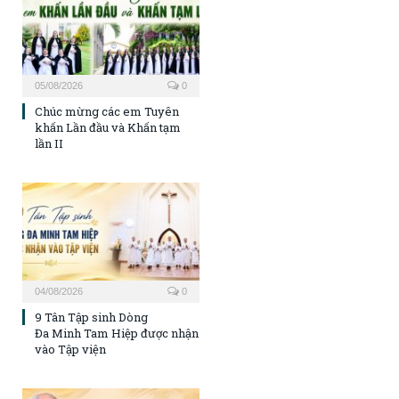
05/08/2026
0
Chúc mừng các em Tuyên
khấn Lần đầu và Khấn tạm
lần II
04/08/2026
0
9 Tân Tập sinh Dòng
Đa Minh Tam Hiệp được nhận
vào Tập viện