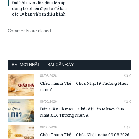
Đại hội FABC lần đầu tiên áp
dụng bỏ phiếu điện tử để bầu
các uỷ ban và ban điều hành
Comments are closed.
BÀI MỚI NHẤT
BÀI GẦN ĐÂY
08/08/2026
0
Chầu Thánh Thể – Chúa Nhật 19 Thường Niên,
năm A
08/08/2026
0
Đức Giêsu là ma? – Chú Giải Tin Mừng Chúa
Nhật XIX Thường Niên A
08/08/2026
0
Chầu Thánh Thể – Chúa Nhật, ngày 09.08.2026