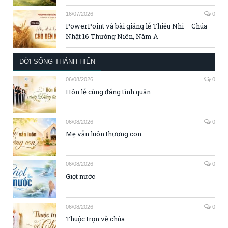
16/07/2026
0
PowerPoint và bài giảng lễ Thiếu Nhi – Chúa
Nhật 16 Thường Niên, Năm A
ĐỜI SỐNG THÁNH HIẾN
06/08/2026
0
Hôn lễ cùng đấng tình quân
06/08/2026
0
Mẹ vẫn luôn thương con
06/08/2026
0
Giọt nước
06/08/2026
0
Thuộc trọn về chúa