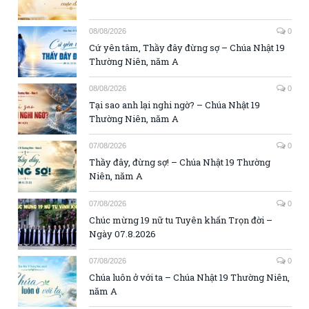
08/08/2026
0
Cứ yên tâm, Thầy đây đừng sợ – Chúa Nhật 19
Thường Niên, năm A
08/08/2026
0
Tại sao anh lại nghi ngờ? – Chúa Nhật 19
Thường Niên, năm A
07/08/2026
0
Thầy đây, đừng sợ! – Chúa Nhật 19 Thường
Niên, năm A
07/08/2026
0
Chúc mừng 19 nữ tu Tuyên khấn Trọn đời –
Ngày 07.8.2026
07/08/2026
0
Chúa luôn ở với ta – Chúa Nhật 19 Thường Niên,
năm A