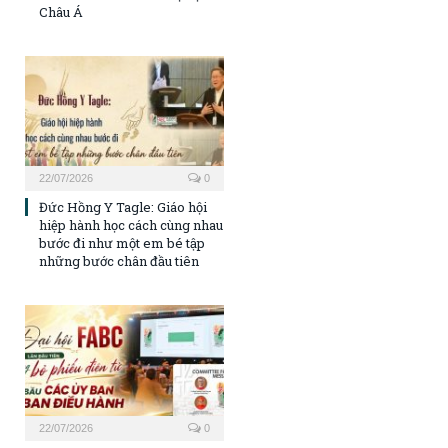
Châu Á
22/07/2026
0
Đức Hồng Y Tagle: Giáo hội
hiệp hành học cách cùng nhau
bước đi như một em bé tập
những bước chân đầu tiên
22/07/2026
0