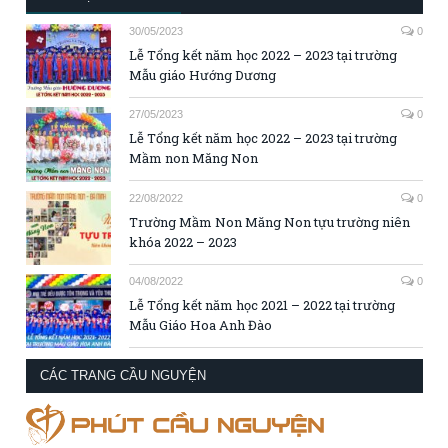
30/05/2023
0
Lễ Tổng kết năm học 2022 – 2023 tại trường
Mẫu giáo Hướng Dương
27/05/2023
0
Lễ Tổng kết năm học 2022 – 2023 tại trường
Mầm non Măng Non
22/08/2022
0
Trường Mầm Non Măng Non tựu trường niên
khóa 2022 – 2023
04/08/2022
0
Lễ Tổng kết năm học 2021 – 2022 tại trường
Mẫu Giáo Hoa Anh Đào
CÁC TRANG CẦU NGUYỆN