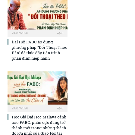
24/07/2026
0
Đại Hội FABC áp dụng
phương pháp “Đối Thoại Theo
Bàn” để thúc đẩy tiến trình
phân định hiệp hành
24/07/2026
0
Học Giả Đại Học Malaya cảnh
báo FABC: phân cực đang trở
thành một trong những thách
đố lớn nhất của Giáo Hội tại