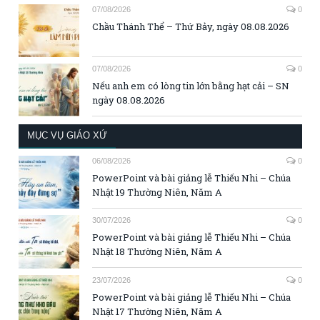
07/08/2026
0
Chầu Thánh Thể – Thứ Bảy, ngày 08.08.2026
07/08/2026
0
Nếu anh em có lòng tin lớn bằng hạt cải – SN
ngày 08.08.2026
MỤC VỤ GIÁO XỨ
06/08/2026
0
PowerPoint và bài giảng lễ Thiếu Nhi – Chúa
Nhật 19 Thường Niên, Năm A
30/07/2026
0
PowerPoint và bài giảng lễ Thiếu Nhi – Chúa
Nhật 18 Thường Niên, Năm A
23/07/2026
0
PowerPoint và bài giảng lễ Thiếu Nhi – Chúa
Nhật 17 Thường Niên, Năm A