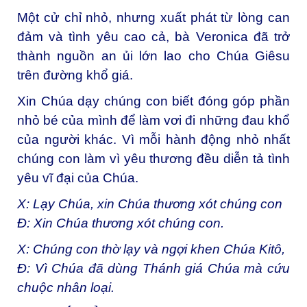
Một cử chỉ nhỏ, nhưng xuất phát từ lòng can
đảm và tình yêu cao cả, bà Veronica đã trở
thành nguồn an ủi lớn lao cho Chúa Giêsu
trên đường khổ giá.
Xin Chúa dạy chúng con biết đóng góp phần
nhỏ bé của mình để làm vơi đi những đau khổ
của người khác. Vì mỗi hành động nhỏ nhất
chúng con làm vì yêu thương đều diễn tả tình
yêu vĩ đại của Chúa.
X: Lạy Chúa, xin Chúa thương xót chúng con
Đ: Xin Chúa thương xót chúng con.
X: Chúng con thờ lạy và ngợi khen Chúa Kitô,
Đ: Vì Chúa đã dùng Thánh giá Chúa mà cứu
chuộc nhân loại.