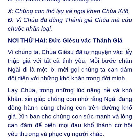
X: Chúng con thờ lạy và ngợi khen Chúa Kitô,
Đ: Vì Chúa đã dùng Thánh giá Chúa mà cứu
chuộc nhân loại.
NƠI THỨ HAI: Đức Giêsu vác Thánh Giá
Vì chúng ta, Chúa Giêsu đã tự nguyện vác lấy
thập giá với tất cả tình yêu. Mỗi bước chân
Ngài đi là một lời mời gọi chúng ta can đảm
đối diện với những khó khăn trong đời mình.
Lạy Chúa, trong những lúc nặng nề và khó
khăn, xin giúp chúng con nhớ rằng Ngài đang
đồng hành cùng chúng con trên đường khổ
giá. Xin ban cho chúng con sức mạnh và lòng
can đảm để biến mọi đau khổ thành cơ hội
yêu thương và phục vụ người khác.