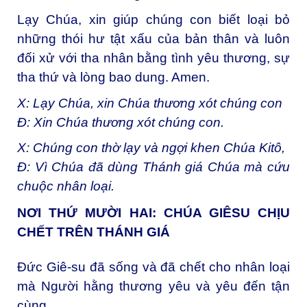
Lạy Chúa, xin giúp chúng con biết loại bỏ
những thói hư tật xấu của bản thân và luôn
đối xử với tha nhân bằng tình yêu thương, sự
tha thứ và lòng bao dung. Amen.
X: Lạy Chúa, xin Chúa thương xót chúng con
Đ: Xin Chúa thương xót chúng con.
X: Chúng con thờ lạy và ngợi khen Chúa Kitô,
Đ: Vì Chúa đã dùng Thánh giá Chúa mà cứu
chuộc nhân loại.
NƠI THỨ MƯỜI HAI: CHÚA GIÊSU CHỊU
CHẾT TRÊN THÁNH GIÁ
Đức Giê-su đã sống và đã chết cho nhân loại
mà Người hằng thương yêu và yêu đến tận
cùng.