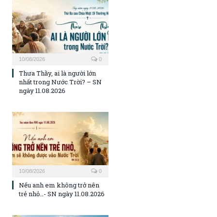
10/08/2026
0
Thưa Thầy, ai là người lớn
nhất trong Nước Trời? – SN
ngày 11.08.2026
10/08/2026
0
Nếu anh em không trở nên
trẻ nhỏ…- SN ngày 11.08.2026