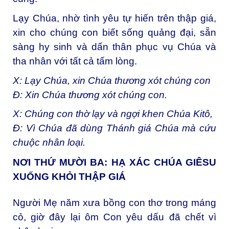
Lạy Chúa, nhờ tình yêu tự hiến trên thập giá,
xin cho chúng con biết sống quảng đại, sẵn
sàng hy sinh và dấn thân phục vụ Chúa và
tha nhân với tất cả tấm lòng.
X: Lạy Chúa, xin Chúa thương xót chúng con
Đ: Xin Chúa thương xót chúng con.
X: Chúng con thờ lạy và ngợi khen Chúa Kitô,
Đ: Vì Chúa đã dùng Thánh giá Chúa mà cứu
chuộc nhân loại.
NƠI THỨ MƯỜI BA: HẠ XÁC CHÚA GIÊSU
XUỐNG KHỎI THẬP GIÁ
Người Mẹ năm xưa bồng con thơ trong máng
cỏ, giờ đây lại ôm Con yêu dấu đã chết vì