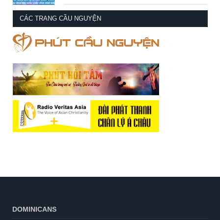
CÁC TRANG CẦU NGUYỆN
DOMINICANS