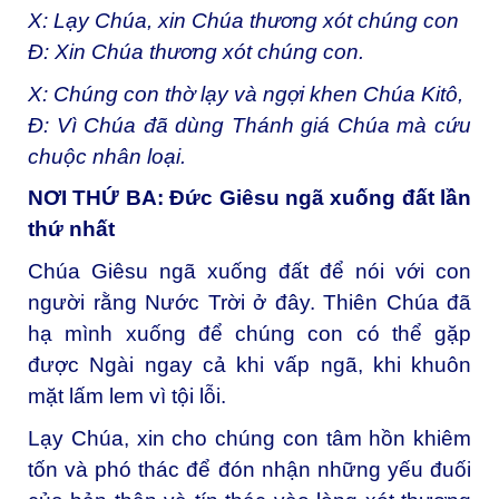
X: Lạy Chúa, xin Chúa thương xót chúng con
Đ: Xin Chúa thương xót chúng con.
X: Chúng con thờ lạy và ngợi khen Chúa Kitô,
Đ: Vì Chúa đã dùng Thánh giá Chúa mà cứu
chuộc nhân loại.
NƠI THỨ BA: Đức Giêsu ngã xuống đất lần
thứ nhất
Chúa Giêsu ngã xuống đất để nói với con
người rằng Nước Trời ở đây. Thiên Chúa đã
hạ mình xuống để chúng con có thể gặp
được Ngài ngay cả khi vấp ngã, khi khuôn
mặt lấm lem vì tội lỗi.
Lạy Chúa, xin cho chúng con tâm hồn khiêm
tốn và phó thác để đón nhận những yếu đuối