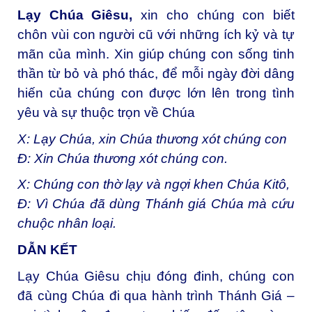
Lạy Chúa Giêsu,
xin cho chúng con biết
chôn vùi con người cũ với những ích kỷ và tự
mãn của mình. Xin giúp chúng con sống tinh
thần từ bỏ và phó thác, để mỗi ngày đời dâng
hiến của chúng con được lớn lên trong tình
yêu và sự thuộc trọn về Chúa
X: Lạy Chúa, xin Chúa thương xót chúng con
Đ: Xin Chúa thương xót chúng con.
X: Chúng con thờ lạy và ngợi khen Chúa Kitô,
Đ: Vì Chúa đã dùng Thánh giá Chúa mà cứu
chuộc nhân loại.
DẪN KẾT
Lạy Chúa Giêsu chịu đóng đinh, chúng con
đã cùng Chúa đi qua hành trình Thánh Giá –