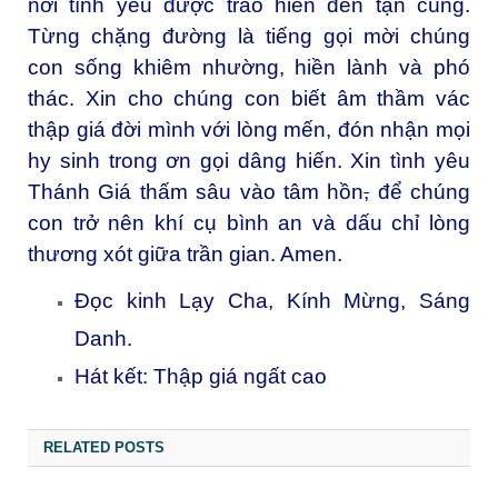
nơi tình yêu được trao hiến đến tận cùng.
Từng chặng đường là tiếng gọi mời chúng
con sống khiêm nhường, hiền lành và phó
thác. Xin cho chúng con biết âm thầm vác
thập giá đời mình với lòng mến, đón nhận mọi
hy sinh trong ơn gọi dâng hiến. Xin tình yêu
Thánh Giá thấm sâu vào tâm hồn
,
để chúng
con trở nên khí cụ bình an và dấu chỉ lòng
thương xót giữa trần gian. Amen.
Đọc kinh Lạy Cha, Kính Mừng, Sáng
Danh.
Hát kết: Thập giá ngất cao
RELATED POSTS