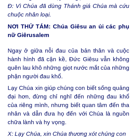
Đ: Vì Chúa đã dùng Thánh giá Chúa mà cứu
chuộc nhân loại.
NƠI THỨ TÁM: Chúa Giêsu an ủi các phụ
nữ Giêrusalem
Ngay ở giữa nỗi đau của bản thân và cuộc
hành hình đã cận kề, Đức Giêsu vẫn không
quên lau khô những giọt nước mắt của những
phận người đau khổ.
Lạy Chúa xin giúp chúng con biết sống quảng
đại hơn, đừng chỉ nghĩ đến những đau khổ
của riêng mình, nhưng biết quan tâm đến tha
nhân và dẫn đưa họ đến với Chúa là nguồn
chữa lành và hy vọng.
X: Lạy Chúa, xin Chúa thương xót chúng con