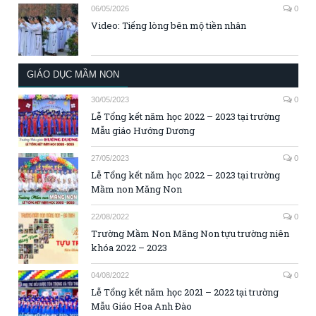
06/05/2026
0
Video: Tiếng lòng bên mộ tiền nhân
GIÁO DỤC MẦM NON
30/05/2023
0
Lễ Tổng kết năm học 2022 – 2023 tại trường
Mẫu giáo Hướng Dương
27/05/2023
0
Lễ Tổng kết năm học 2022 – 2023 tại trường
Mầm non Măng Non
22/08/2022
0
Trường Mầm Non Măng Non tựu trường niên
khóa 2022 – 2023
04/08/2022
0
Lễ Tổng kết năm học 2021 – 2022 tại trường
Mẫu Giáo Hoa Anh Đào