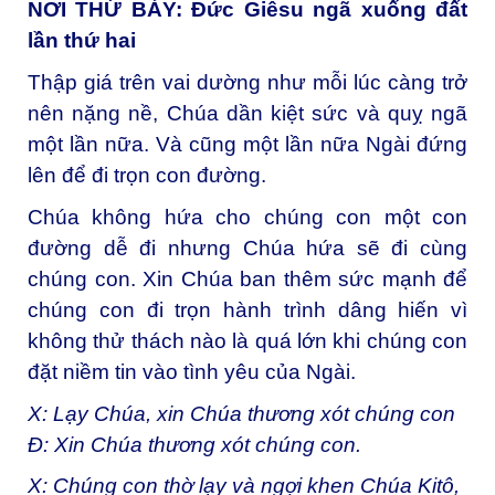
NƠI THỨ
BẢY
:
Đức Giêsu ngã xuống đất
lần thứ hai
Thập giá trên vai dường như mỗi lúc càng trở
nên nặng nề, Chúa dần kiệt sức và quỵ ngã
một lần nữa. Và cũng một lần nữa Ngài đứng
lên để đi trọn con đường.
Chúa không hứa cho chúng con một con
đường dễ đi nhưng Chúa hứa sẽ đi cùng
chúng con. Xin Chúa ban thêm sức mạnh để
chúng con đi trọn hành trình dâng hiến vì
không thử thách nào là quá lớn khi chúng con
đặt niềm tin vào tình yêu của Ngài.
X: Lạy Chúa, xin Chúa thương xót chúng con
Đ: Xin Chúa thương xót chúng con.
X: Chúng con thờ lạy và ngợi khen Chúa Kitô,