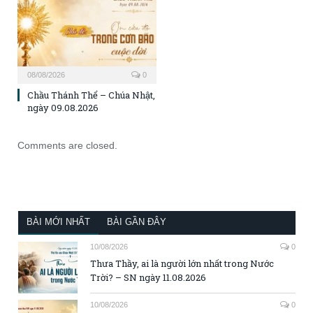
08/08/2026
0
Chầu Thánh Thể – Chúa Nhật,
ngày 09.08.2026
Comments are closed.
BÀI MỚI NHẤT
BÀI GẦN ĐÂY
10/08/2026
0
Thưa Thầy, ai là người lớn nhất trong Nước
Trời? – SN ngày 11.08.2026
10/08/2026
0