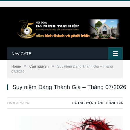
NAVIGATE
»
»
Home
Cầu nguyện
Suy niệm Đàng Thánh Giá – Tháng
07/2026
Suy niệm Đàng Thánh Giá – Tháng 07/2026
ON
03/07/2026
CẦU NGUYỆN
,
ĐÀNG THÀNH GIÁ