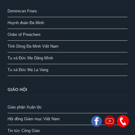
Dominican Friars
Huynh đoàn Đa Minh
Order of Preachers
Tỉnh Dòng Đa Minh Việt Nam
Tu xá Đức Mẹ Dâng Mình
Tu xá Đức Mẹ La Vang
GIÁO HỘI
Giáo phận Xuân lộc
Hội đồng Giám mục Việt Nam
Tin tức Công Giáo