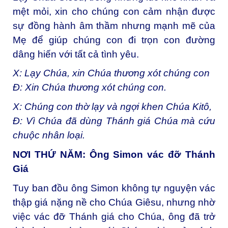
mệt mỏi, xin cho chúng con cảm nhận được
sự đồng hành âm thầm nhưng mạnh mẽ của
Mẹ để giúp chúng con đi trọn con đường
dâng hiến với tất cả tình yêu.
X: Lạy Chúa, xin Chúa thương xót chúng con
Đ: Xin Chúa thương xót chúng con.
X: Chúng con thờ lạy và ngợi khen Chúa Kitô,
Đ: Vì Chúa đã dùng Thánh giá Chúa mà cứu
chuộc nhân loại.
NƠI THỨ NĂM: Ông Simon vác đỡ Thánh
Giá
Tuy ban đồu ông Simon không tự nguyện vác
thập giá nặng nề cho Chúa Giêsu, nhưng nhờ
việc vác đỡ Thánh giá cho Chúa, ông đã trở