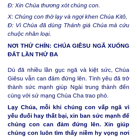
Đ: Xin Chúa thương xót chúng con.
X: Chúng con thờ lạy và ngợi khen Chúa Kitô,
Đ: Vì Chúa đã dùng Thánh giá Chúa mà cứu
chuộc nhân loại.
NƠI THỨ CHÍN: CHÚA GIÊSU NGÃ XUỐNG
ĐẤT LẦN THỨ BA
Dù đã nhiều lần gục ngã và kiệt sức, Chúa
Giêsu vẫn can đảm đứng lên. Tình yêu đã trở
thành sức mạnh giúp Ngài trung thành đến
cùng với sứ mạng Chúa Cha trao phó.
Lạy Chúa, mỗi khi chúng con vấp ngã vì
yếu đuối hay thất bại, xin ban sức mạnh để
chúng con can đảm đứng lên. Xin giúp
chúng con luôn tìm thấy niềm hy vọng nơi