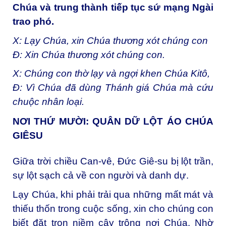
Chúa và trung thành tiếp tục sứ mạng Ngài
trao phó.
X: Lạy Chúa, xin Chúa thương xót chúng con
Đ: Xin Chúa thương xót chúng con.
X: Chúng con thờ lạy và ngợi khen Chúa Kitô,
Đ: Vì Chúa đã dùng Thánh giá Chúa mà cứu
chuộc nhân loại.
NƠI THỨ MƯỜI: QUÂN DỮ LỘT ÁO CHÚA
GIÊSU
Giữa trời chiều Can-vê, Đức Giê-su bị lột trần,
sự lột sạch cả về con người và danh dự.
Lạy Chúa, khi phải trải qua những mất mát và
thiếu thốn trong cuộc sống, xin cho chúng con
biết đặt trọn niềm cậy trông nơi Chúa. Nhờ