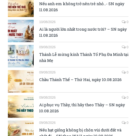
Nếu anh em không trở nên trẻ nhỏ…- SN ngày
11.08.2026
10/08/2026
0
Ai là người lớn nhất trong nước trời? – SN ngày
11.08.2026
09/08/2026
0
Thánh Lễ mừng kính Thánh Tổ Phụ Đa Minh tại
nhà Mẹ
09/08/2026
0
Chầu Thánh Thể – Thứ Hai, ngày 10.08.2026
09/08/2026
0
Ai phục vụ Thầy, thì hãy theo Thầy – SN ngày
10.08.2026
09/08/2026
0
Nếu hạt giống không bị chôn vùi dưới đất và