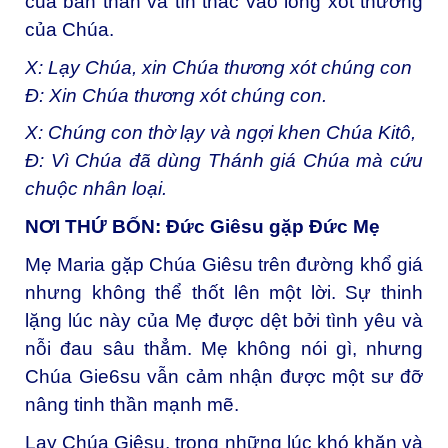
của bản thân và tín thác vào lòng xót thương
của Chúa.
X: Lạy Chúa, xin Chúa thương xót chúng con
Đ: Xin Chúa thương xót chúng con.
X: Chúng con thờ lạy và ngợi khen Chúa Kitô,
Đ: Vì Chúa đã dùng Thánh giá Chúa mà cứu
chuộc nhân loại.
NƠI THỨ BỐN: Đức Giêsu gặp Đức Mẹ
Mẹ Maria gặp Chúa Giêsu trên đường khổ giá
nhưng không thể thốt lên một lời. Sự thinh
lặng lúc này của Mẹ được dệt bởi tình yêu và
nỗi đau sâu thẳm. Mẹ không nói gì, nhưng
Chúa Gie6su vẫn cảm nhận được một sư đỡ
nâng tinh thần mạnh mẽ.
Lạy Chúa Giêsu, trong những lúc khó khăn và