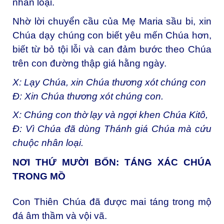
nhân loại.
Nhờ lời chuyển cầu của Mẹ Maria sầu bi, xin
Chúa dạy chúng con biết yêu mến Chúa hơn,
biết từ bỏ tội lỗi và can đảm bước theo Chúa
trên con đường thập giá hằng ngày.
X: Lạy Chúa, xin Chúa thương xót chúng con
Đ: Xin Chúa thương xót chúng con.
X: Chúng con thờ lạy và ngợi khen Chúa Kitô,
Đ: Vì Chúa đã dùng Thánh giá Chúa mà cứu
chuộc nhân loại.
NƠI THỨ MƯỜI BỐN: TÁNG XÁC CHÚA
TRONG MỒ
Con Thiên Chúa đã được mai táng trong mộ
đá âm thầm và vội vã.