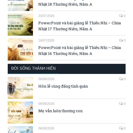
Nhật 18 Thường Niên, Năm A
23/07/2026
0
PowerPoint và bài giảng lễ Thiếu Nhi – Chúa
Nhật 17 Thường Niên, Năm A
16/07/2026
0
PowerPoint và bài giảng lễ Thiếu Nhi – Chúa
Nhật 16 Thường Niên, Năm A
ĐỜI SỐNG THÁNH HIẾN
06/08/2026
0
Hôn lễ cùng đấng tình quân
06/08/2026
0
Mẹ vẫn luôn thương con
06/08/2026
0