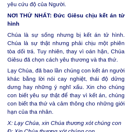
yêu cứu độ của Người.
NƠI THỨ NHẤT: Đức Giêsu chịu kết án tử
hình
Chúa là sự sống nhưng bị kết án tử hình.
Chúa là sự thật nhưng phải chịu một phiên
tòa dối trá. Tuy nhiên, thay vì oán hận, Chúa
Giêsu đã chọn cách yêu thương và tha thứ.
Lạy Chúa, đã bao lần chúng con kết án người
khác bằng lời nói cay nghiệt, thái độ dửng
dưng hay những ý nghĩ xấu. Xin cho chúng
con biết yêu sự thật để thay vì kết án, chúng
con biết tha thứ và cảm thông cho những giới
hạn của tha nhân.
X: Lạy Chúa, xin Chúa thương xót chúng con
Đ: Xin Chúa thương xót chúng con.