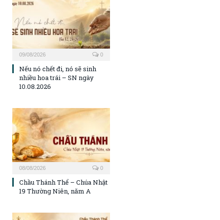
09/08/2026
0
Nếu nó chết đi, nó sẽ sinh
nhiều hoa trái – SN ngày
10.08.2026
08/08/2026
0
Chầu Thánh Thể – Chúa Nhật
19 Thường Niên, năm A