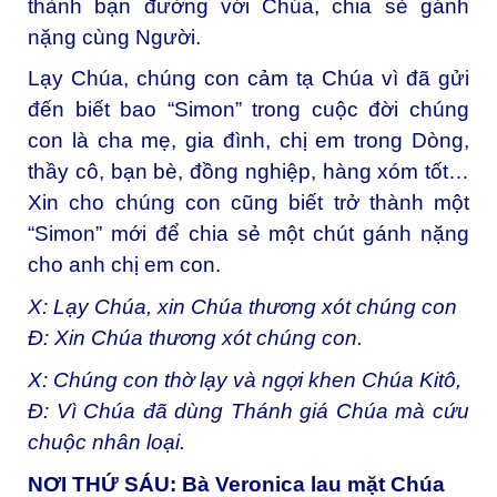
thành bạn đường với Chúa, chia sẻ gánh
nặng cùng Người.
Lạy Chúa, chúng con cảm tạ Chúa vì đã gửi
đến biết bao “Simon” trong cuộc đời chúng
con là cha mẹ, gia đình, chị em trong Dòng,
thầy cô, bạn bè, đồng nghiệp, hàng xóm tốt…
Xin cho chúng con cũng biết trở thành một
“Simon” mới để chia sẻ một chút gánh nặng
cho anh chị em con.
X: Lạy Chúa, xin Chúa thương xót chúng con
Đ: Xin Chúa thương xót chúng con.
X: Chúng con thờ lạy và ngợi khen Chúa Kitô,
Đ: Vì Chúa đã dùng Thánh giá Chúa mà cứu
chuộc nhân loại.
NƠI THỨ SÁU: Bà Veronica lau mặt Chúa