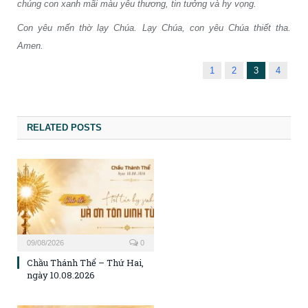
chúng con xanh mãi màu yêu thương, tin tưởng và hy vọng.
Con yêu mến thờ lạy Chúa. Lạy Chúa, con yêu Chúa thiết tha.
Amen.
1
2
3
4
RELATED POSTS
09/08/2026
0
Chầu Thánh Thể – Thứ Hai,
ngày 10.08.2026