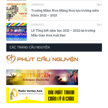
22/08/2022
0
Trường Mầm Non Măng Non tựu trường niên
khóa 2022 – 2023
04/08/2022
0
Lễ Tổng kết năm học 2021 – 2022 tại trường
Mẫu Giáo Hoa Anh Đào
CÁC TRANG CẦU NGUYỆN