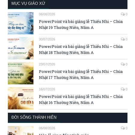
MỤC VỤ GIÁO XỨ
06/08/2026
0
PowerPoint và bài giảng lễ Thiếu Nhi – Chúa
Nhật 19 Thường Niên, Năm A
30/07/2026
0
PowerPoint và bài giảng lễ Thiếu Nhi – Chúa
Nhật 18 Thường Niên, Năm A
23/07/2026
0
PowerPoint và bài giảng lễ Thiếu Nhi – Chúa
Nhật 17 Thường Niên, Năm A
16/07/2026
0
PowerPoint và bài giảng lễ Thiếu Nhi – Chúa
Nhật 16 Thường Niên, Năm A
ĐỜI SỐNG THÁNH HIẾN
06/08/2026
0