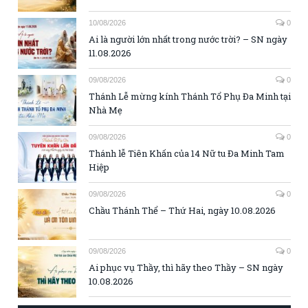
10/08/2026
0
Ai là người lớn nhất trong nước trời? – SN ngày
11.08.2026
09/08/2026
0
Thánh Lễ mừng kính Thánh Tổ Phụ Đa Minh tại
Nhà Mẹ
09/08/2026
0
Thánh lễ Tiên Khấn của 14 Nữ tu Đa Minh Tam
Hiệp
09/08/2026
0
Chầu Thánh Thể – Thứ Hai, ngày 10.08.2026
09/08/2026
0
Ai phục vụ Thầy, thì hãy theo Thầy – SN ngày
10.08.2026