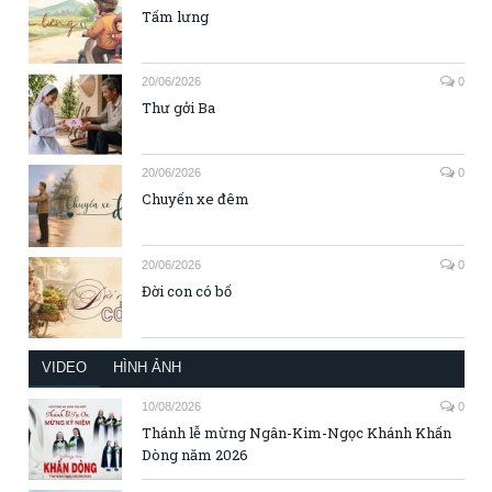
Tấm lưng
20/06/2026
0
Thư gởi Ba
20/06/2026
0
Chuyến xe đêm
20/06/2026
0
Đời con có bố
VIDEO
HÌNH ẢNH
10/08/2026
0
Thánh lễ mừng Ngân-Kim-Ngọc Khánh Khấn
Dòng năm 2026