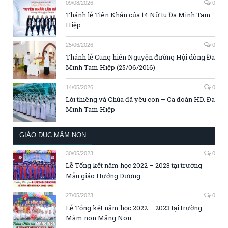
09/08/2026
0
Thánh lễ Tiên Khấn của 14 Nữ tu Đa Minh Tam
Hiệp
25/06/2026
0
Thánh lễ Cung hiến Nguyện đường Hội dòng Đa
Minh Tam Hiệp (25/06/2016)
14/05/2026
0
Lời thiêng và Chúa đã yêu con – Ca đoàn HD. Đa
Minh Tam Hiệp
GIÁO DỤC MẦM NON
30/05/2023
0
Lễ Tổng kết năm học 2022 – 2023 tại trường
Mẫu giáo Hướng Dương
27/05/2023
0
Lễ Tổng kết năm học 2022 – 2023 tại trường
Mầm non Măng Non