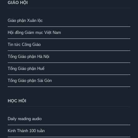
GIÁO HỘI
Giáo phận Xuân lộc
Hội đồng Giám mục Việt Nam
Tin tức Công Giáo
Tổng Giáo phận Hà Nội
Tổng Giáo phận Huế
Tổng Giáo phận Sài Gòn
HỌC HỎI
Daily reading audio
Kinh Thánh 100 tuần