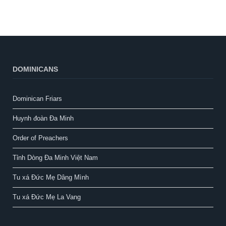
DOMINICANS
Dominican Friars
Huynh đoàn Đa Minh
Order of Preachers
Tỉnh Dòng Đa Minh Việt Nam
Tu xá Đức Mẹ Dâng Mình
Tu xá Đức Mẹ La Vang