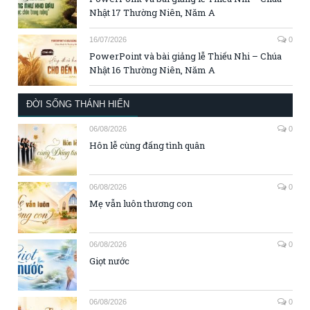
Nhật 17 Thường Niên, Năm A
16/07/2026
0
PowerPoint và bài giảng lễ Thiếu Nhi – Chúa
Nhật 16 Thường Niên, Năm A
ĐỜI SỐNG THÁNH HIẾN
06/08/2026
0
Hôn lễ cùng đấng tình quân
06/08/2026
0
Mẹ vẫn luôn thương con
06/08/2026
0
Giọt nước
06/08/2026
0