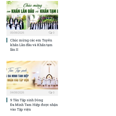
05/08/2026
0
Chúc mừng các em Tuyên
khấn Lần đầu và Khấn tạm
lần II
04/08/2026
0
9 Tân Tập sinh Dòng
Đa Minh Tam Hiệp được nhận
vào Tập viện