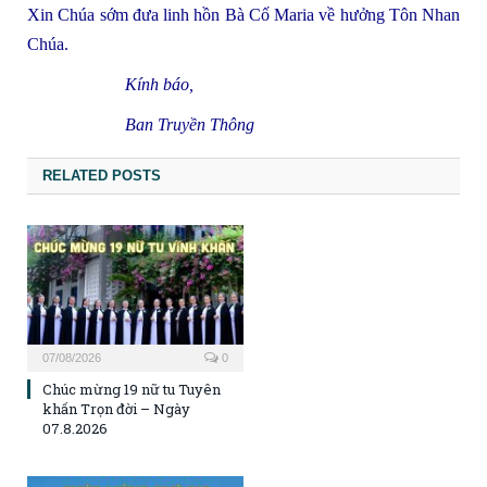
Xin Chúa sớm đưa linh hồn Bà Cố Maria về hưởng Tôn Nhan
Chúa.
Kính báo,
Ban Truyền Thông
RELATED POSTS
07/08/2026
0
Chúc mừng 19 nữ tu Tuyên
khấn Trọn đời – Ngày
07.8.2026