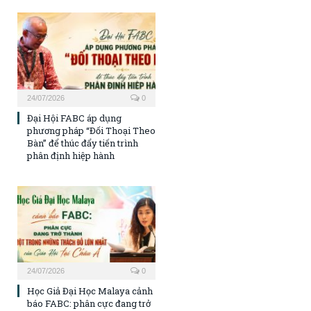
24/07/2026
0
Đại Hội FABC áp dụng
phương pháp “Đối Thoại Theo
Bàn” để thúc đẩy tiến trình
phân định hiệp hành
24/07/2026
0
Học Giả Đại Học Malaya cảnh
báo FABC: phân cực đang trở