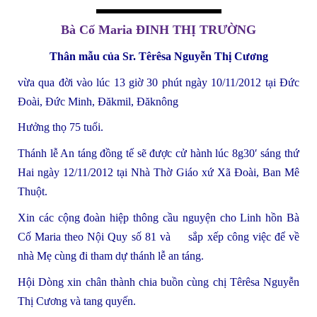
Bà Cố Maria ĐINH THỊ TRƯỜNG
Thân mẫu của Sr. Têrêsa Nguyễn Thị Cương
vừa qua đời vào lúc 13 giờ 30 phút ngày 10/11/2012 tại Đức
Đoài, Đức Minh, Đăkmil, Đăknông
Hưởng thọ 75 tuổi.
Thánh lễ An táng đồng tế sẽ được cử hành lúc 8g30′ sáng thứ
Hai ngày 12/11/2012 tại Nhà Thờ Giáo xứ Xã Đoài, Ban Mê
Thuột.
Xin các cộng đoàn hiệp thông cầu nguyện cho Linh hồn Bà
Cố Maria theo Nội Quy số 81 và sắp xếp công việc để về
nhà Mẹ cùng đi tham dự thánh lễ an táng.
Hội Dòng xin chân thành chia buồn cùng chị Têrêsa Nguyễn
Thị Cương và tang quyến.