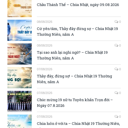
Chầu Thánh Thể – Chúa Nhật, ngày 09.08.2026
08/08/2026
0
Cứ yên tâm, Thầy đây đừng sợ – Chúa Nhật 19
Thường Niên, năm A
08/08/2026
0
Tại sao anh lại nghi ngờ? – Chúa Nhật 19
Thường Niên, năm A
07/08/2026
0
Thầy đây, đừng sợ! – Chúa Nhật 19 Thường
Niên, năm A
07/08/2026
0
Chúc mừng 19 nữ tu Tuyên khấn Trọn đời –
Ngày 07.8.2026
07/08/2026
0
Chúa luôn ở với ta – Chúa Nhật 19 Thường Niên,