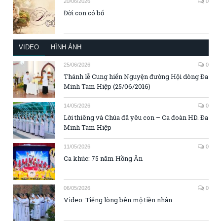
20/06/2026
0
Đời con có bố
VIDEO
HÌNH ẢNH
25/06/2026
0
Thánh lễ Cung hiến Nguyện đường Hội dòng Đa
Minh Tam Hiệp (25/06/2016)
14/05/2026
0
Lời thiêng và Chúa đã yêu con – Ca đoàn HD. Đa
Minh Tam Hiệp
11/05/2026
0
Ca khúc: 75 năm Hồng Ân
06/05/2026
0
Video: Tiếng lòng bên mộ tiền nhân