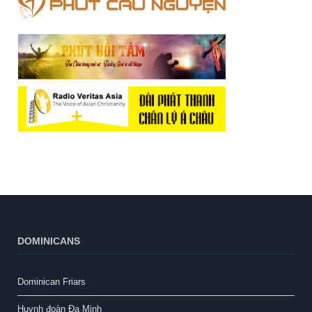
DOMINICANS
Dominican Friars
Huynh đoàn Đa Minh