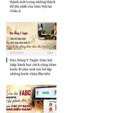
thành một trong những thách
đố lớn nhất của Giáo Hội tại
Châu Á
22/07/2026
0
Đức Hồng Y Tagle: Giáo hội
hiệp hành học cách cùng nhau
bước đi như một em bé tập
những bước chân đầu tiên