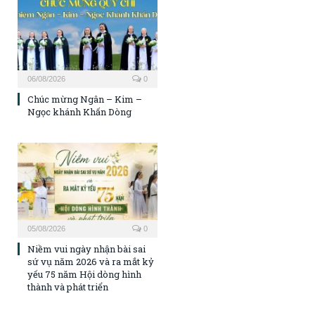
06/08/2026
0
Chúc mừng Ngân – Kim –
Ngọc khánh Khấn Dòng
05/08/2026
0
Niềm vui ngày nhận bài sai
sứ vụ năm 2026 và ra mắt kỷ
yếu 75 năm Hội dòng hình
thành và phát triển