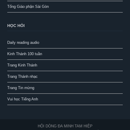
Tổng Giáo phận Sài Gòn
HỌC HỎI
Daily reading audio
Kinh Thánh 100 tuần
Trang Kinh Thánh
Trang Thánh nhạc
Trang Tin mừng
Vui học Tiếng Anh
HỘI DÒNG ĐA MINH TAM HIỆP