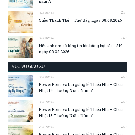
năm A
07/08/2026
0
Chầu Thánh Thể – Thứ Bảy, ngày 08.08.2026
07/08/2026
0
Nếu anh em có lòng tin lớn bằng hạt cải – SN
ngày 08.08.2026
MỤC VỤ GIÁO XỨ
06/08/2026
0
PowerPoint và bài giảng lễ Thiếu Nhi – Chúa
Nhật 19 Thường Niên, Năm A
30/07/2026
0
PowerPoint và bài giảng lễ Thiếu Nhi – Chúa
Nhật 18 Thường Niên, Năm A
23/07/2026
0
PowerPoint và bài giảng lễ Thiếu Nhi – Chúa