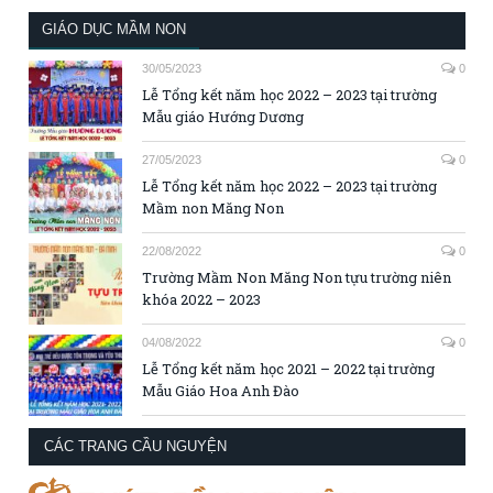
GIÁO DỤC MẦM NON
30/05/2023
0
Lễ Tổng kết năm học 2022 – 2023 tại trường
Mẫu giáo Hướng Dương
27/05/2023
0
Lễ Tổng kết năm học 2022 – 2023 tại trường
Mầm non Măng Non
22/08/2022
0
Trường Mầm Non Măng Non tựu trường niên
khóa 2022 – 2023
04/08/2022
0
Lễ Tổng kết năm học 2021 – 2022 tại trường
Mẫu Giáo Hoa Anh Đào
CÁC TRANG CẦU NGUYỆN