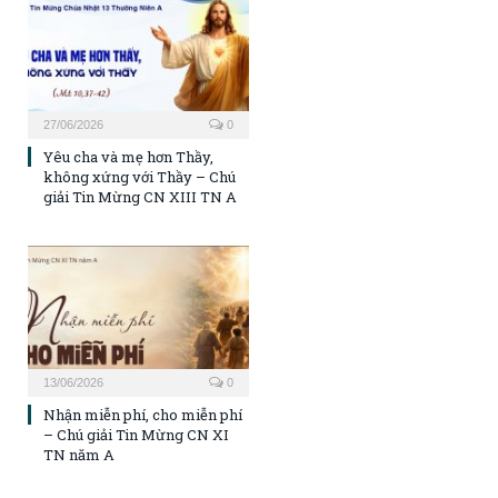
27/06/2026
0
Yêu cha và mẹ hơn Thầy,
không xứng với Thầy – Chú
giải Tin Mừng CN XIII TN A
13/06/2026
0
Nhận miễn phí, cho miễn phí
– Chú giải Tin Mừng CN XI
TN năm A