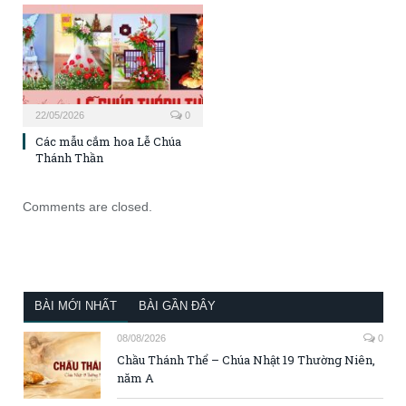
22/05/2026
0
Các mẫu cắm hoa Lễ Chúa
Thánh Thần
Comments are closed.
BÀI MỚI NHẤT
BÀI GẦN ĐÂY
08/08/2026
0
Chầu Thánh Thể – Chúa Nhật 19 Thường Niên,
năm A