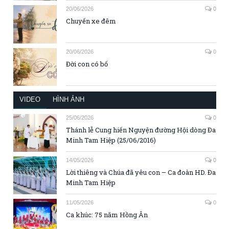
20/06/2026
0
Chuyến xe đêm
20/06/2026
0
Đời con có bố
VIDEO
HÌNH ẢNH
25/06/2026
0
Thánh lễ Cung hiến Nguyện đường Hội dòng Đa
Minh Tam Hiệp (25/06/2016)
14/05/2026
0
Lời thiêng và Chúa đã yêu con – Ca đoàn HD. Đa
Minh Tam Hiệp
11/05/2026
0
Ca khúc: 75 năm Hồng Ân