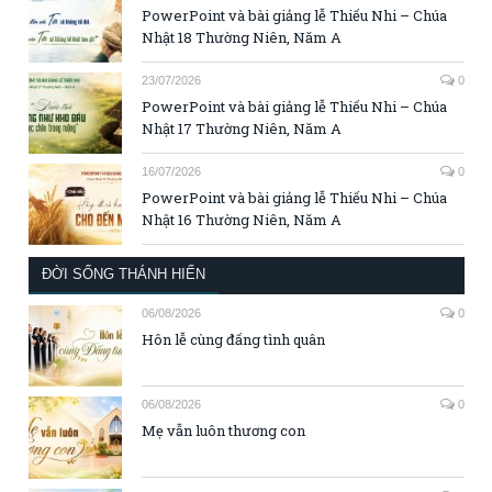
PowerPoint và bài giảng lễ Thiếu Nhi – Chúa
Nhật 18 Thường Niên, Năm A
23/07/2026
0
PowerPoint và bài giảng lễ Thiếu Nhi – Chúa
Nhật 17 Thường Niên, Năm A
16/07/2026
0
PowerPoint và bài giảng lễ Thiếu Nhi – Chúa
Nhật 16 Thường Niên, Năm A
ĐỜI SỐNG THÁNH HIẾN
06/08/2026
0
Hôn lễ cùng đấng tình quân
06/08/2026
0
Mẹ vẫn luôn thương con