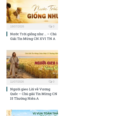
18/07/2026
0
Nước Trời giống như … – Chú
Giải Tin Mừng CN XVI TN A
11/07/2026
0
Người gieo Lời về Vương
Quốc – Chú giải Tin Mừng CN
15 Thường Niên A