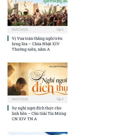
05/07/2026
0
Vị Vua toàn thắng ngồi trên
lưng lừa – Chúa Nhật XIV
Thường niên, năm A
04/07/2026
0
Sự nghỉ ngơi đích thực cho
linh hồn – Chú Giải Tin Mừng
CN XIV TN A