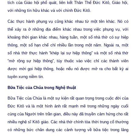
tích của Giáo hội phổ quát, liên kết Thân Thể Đức Kitô, Giáo hội,
với những tín hữu khác và với chính Đức Kitô.
Các thực hành phụng vụ cũng khác nhau từ một tên khác. Nó có
thể xảy ra ở những địa điểm khác nhau trong việc phụng vụ, với
khoảng thời gian khác nhau, hàng tuần, một số nhà thờ có sự hiệp
thông, một số hạn chế chỉ nhiều lần trong một năm. Ngoài ra, một
số nhà thờ thực hành “khép lại sự hiệp thông” và một số nhà thờ
“mở rộng sự hiệp thông”, tùy thuộc vào việc chỉ các thành viên
được mời gọi hiệp thông, hoặc nếu nó được mở ra cho bất kỳ ai
tuyên xưng niềm tin.
Bữa Tiệc của Chúa trong Nghệ thuật
Bữa Tiệc của Chúa là một sự kiện rất quan trọng trong cuộc đời của
Đức Kitô và là một hình ảnh rất mạnh mẽ trong những ngày cuối
cùng của Người trên trần gian, điều này đã truyền cảm hứng cho rất
nhiều nghệ sĩ Kitô giáo. Các nhà thờ chính tòa thời trung cổ thường
có những bức chân dung các cảnh tượng về bữa tiệc trong lăng