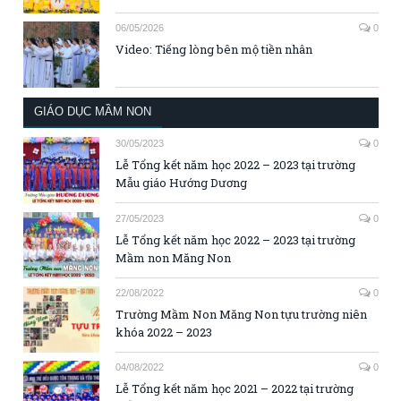
06/05/2026
0
Video: Tiếng lòng bên mộ tiền nhân
GIÁO DỤC MẦM NON
30/05/2023
0
Lễ Tổng kết năm học 2022 – 2023 tại trường
Mẫu giáo Hướng Dương
27/05/2023
0
Lễ Tổng kết năm học 2022 – 2023 tại trường
Mầm non Măng Non
22/08/2022
0
Trường Mầm Non Măng Non tựu trường niên
khóa 2022 – 2023
04/08/2022
0
Lễ Tổng kết năm học 2021 – 2022 tại trường