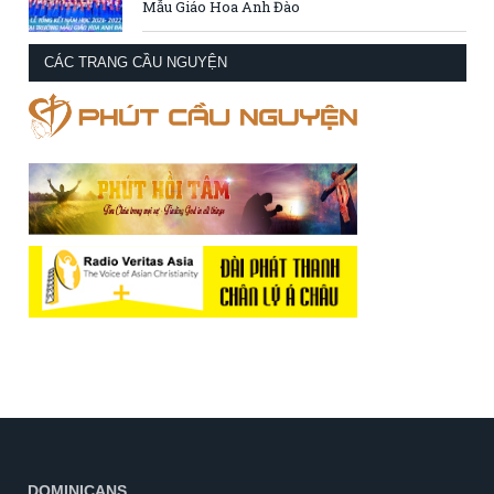
Mẫu Giáo Hoa Anh Đào
CÁC TRANG CẦU NGUYỆN
DOMINICANS