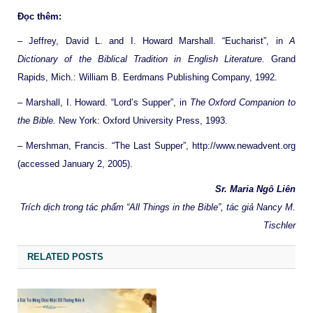
Đọc thêm:
– Jeffrey, David L. and I. Howard Marshall. “Eucharist”, in
A
Dictionary of the Biblical Tradition in English Literature.
Grand
Rapids, Mich.: William B. Eerdmans
Publishing Company, 1992.
– Marshall, I. Howard. “Lord’s Supper”, in
The Oxford Companion to
the Bible.
New York: Oxford University Press, 1993.
– Mershman, Francis. “The Last Supper”, http://www.newadvent.org
(accessed January 2, 2005).
Sr. Maria Ngô Liên
Trích dịch trong tác phẩm “All Things in the Bible”, tác giả Nancy M.
Tischler
RELATED POSTS