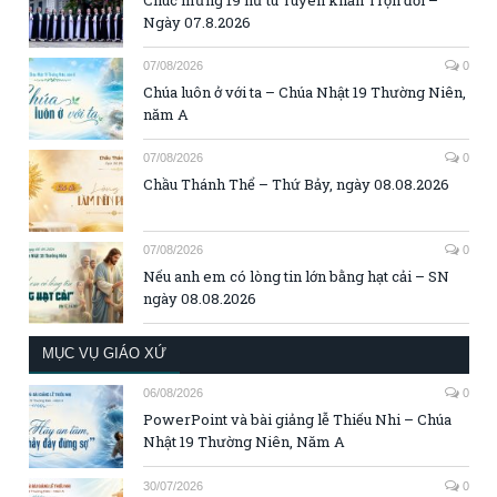
Ngày 07.8.2026
07/08/2026
0
Chúa luôn ở với ta – Chúa Nhật 19 Thường Niên,
năm A
07/08/2026
0
Chầu Thánh Thể – Thứ Bảy, ngày 08.08.2026
07/08/2026
0
Nếu anh em có lòng tin lớn bằng hạt cải – SN
ngày 08.08.2026
MỤC VỤ GIÁO XỨ
06/08/2026
0
PowerPoint và bài giảng lễ Thiếu Nhi – Chúa
Nhật 19 Thường Niên, Năm A
30/07/2026
0