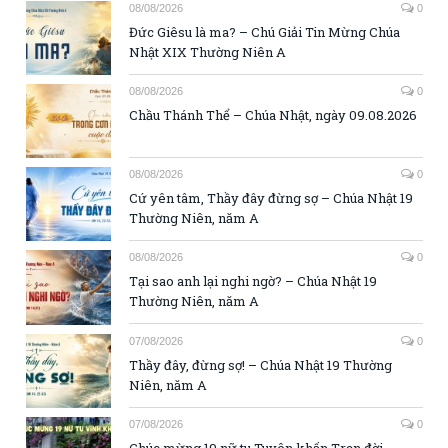
08/08/2026
0
Đức Giêsu là ma? – Chú Giải Tin Mừng Chúa
Nhật XIX Thường Niên A
08/08/2026
0
Chầu Thánh Thể – Chúa Nhật, ngày 09.08.2026
08/08/2026
0
Cứ yên tâm, Thầy đây đừng sợ – Chúa Nhật 19
Thường Niên, năm A
08/08/2026
0
Tại sao anh lại nghi ngờ? – Chúa Nhật 19
Thường Niên, năm A
07/08/2026
0
Thầy đây, đừng sợ! – Chúa Nhật 19 Thường
Niên, năm A
07/08/2026
0
Chúc mừng 19 nữ tu Tuyên khấn Trọn đời –