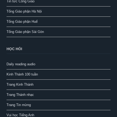
Tin tức Công Giáo
Tổng Giáo phận Hà Nội
Tổng Giáo phận Huế
Tổng Giáo phận Sài Gòn
HỌC HỎI
Daily reading audio
Kinh Thánh 100 tuần
Trang Kinh Thánh
Trang Thánh nhạc
Trang Tin mừng
Vui học Tiếng Anh