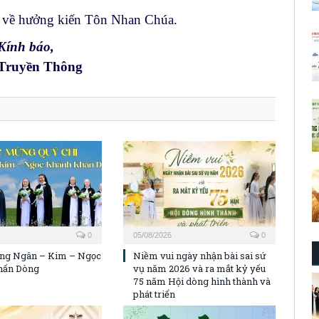
a về hưởng kiến Tôn Nhan Chúa.
Kính báo,
Truyền Thông
0
05/08/2026
0
ng Ngân – Kim – Ngọc
Niềm vui ngày nhận bài sai sứ
hấn Dòng
vụ năm 2026 và ra mắt kỷ yếu
75 năm Hội dòng hình thành và
phát triển