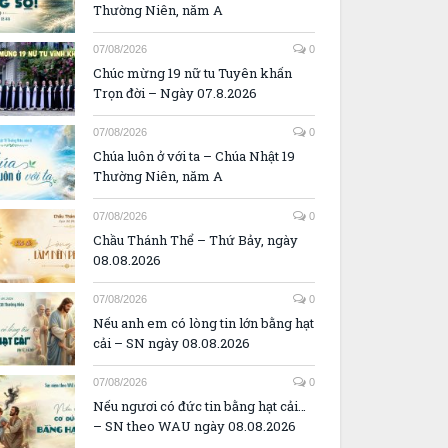
Thường Niên, năm A
07/08/2026
0
Chúc mừng 19 nữ tu Tuyên khấn
Trọn đời – Ngày 07.8.2026
07/08/2026
0
Chúa luôn ở với ta – Chúa Nhật 19
Thường Niên, năm A
07/08/2026
0
Chầu Thánh Thể – Thứ Bảy, ngày
08.08.2026
07/08/2026
0
Nếu anh em có lòng tin lớn bằng hạt
cải – SN ngày 08.08.2026
07/08/2026
0
Nếu ngươi có đức tin bằng hạt cải…
– SN theo WAU ngày 08.08.2026