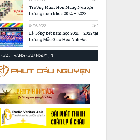
Trường Mầm Non Măng Non tựu
trường niên khóa 2022 – 2023
04/08/2022
0
Lễ Tổng kết năm học 2021 – 2022 tại
trường Mẫu Giáo Hoa Anh Đào
CÁC TRANG CẦU NGUYỆN