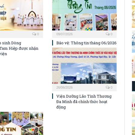
0
09/07/2026
0
p sinh Dòng
Bảo vệ: Thông tin tháng 06/2026
Tam Hiệp được nhận
viện
26/06/2026
0
Viện Dưỡng Lão Tình Thương
Đa Minh đã chính thức hoạt
động