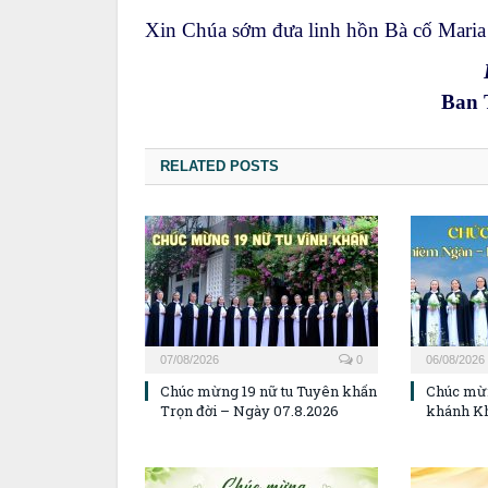
Xin Chúa sớm đưa linh hồn Bà cố Mari
Ban 
RELATED POSTS
07/08/2026
0
06/08/2026
Chúc mừng 19 nữ tu Tuyên khấn
Chúc mừ
Trọn đời – Ngày 07.8.2026
khánh K