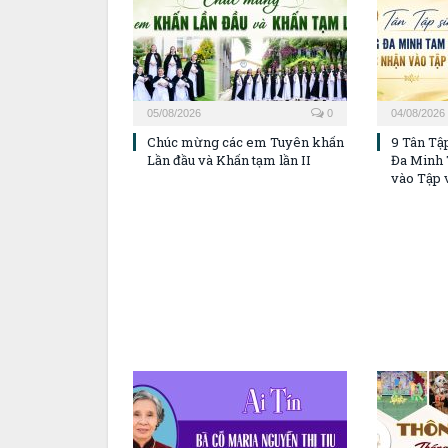
05/08/2026
0
04/08/2026
Chúc mừng các em Tuyên khấn
9 Tân Tậ
Lần đầu và Khấn tạm lần II
Đa Minh 
vào Tập 