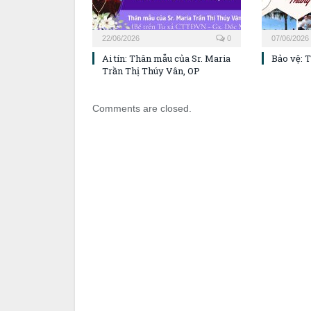
22/06/2026
0
07/06/2026
Ai tín: Thân mẫu của Sr. Maria
Bảo vệ: 
Trần Thị Thúy Vân, OP
Comments are closed.