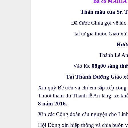
Bà cố MARI
Thân mẫu của Sr. T
Đã được Chúa gọi về lúc
tại tư gia thuộc Giáo x
Hưởn
Thánh Lễ An
Vào lúc
08g00 sáng thứ
Tại Thánh Đường Giáo xứ
Xin quý Bề trên và chị em sắp xếp côn
Thuột tham dự Thánh lễ An táng, xe kh
8 năm 2016.
Xin các Cộng đoàn cầu nguyện cho Linh
Hội Dòng xin hiệp thông và chia buồn v