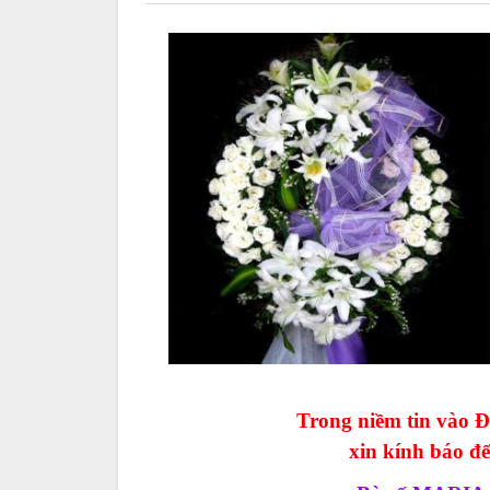
Trong niềm tin vào 
xin kính báo đế