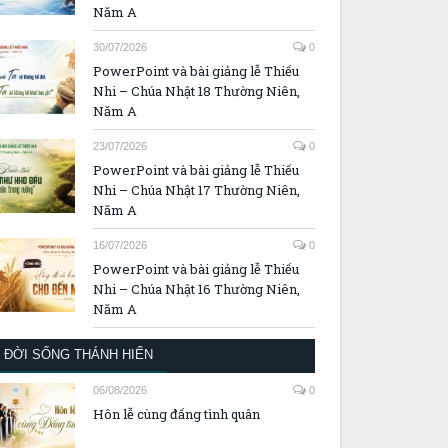
Năm A
30/07/2026
0
PowerPoint và bài giảng lễ Thiếu
Nhi – Chúa Nhật 18 Thường Niên,
Năm A
23/07/2026
0
PowerPoint và bài giảng lễ Thiếu
Nhi – Chúa Nhật 17 Thường Niên,
Năm A
16/07/2026
0
PowerPoint và bài giảng lễ Thiếu
Nhi – Chúa Nhật 16 Thường Niên,
Năm A
ĐỜI SỐNG THÁNH HIẾN
06/08/2026
0
Hôn lễ cùng đấng tình quân