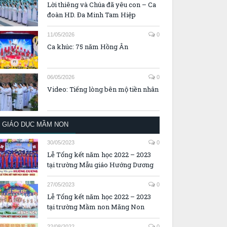
Lời thiêng và Chúa đã yêu con – Ca
đoàn HD. Đa Minh Tam Hiệp
11/05/2026
0
Ca khúc: 75 năm Hồng Ân
06/05/2026
0
Video: Tiếng lòng bên mộ tiền nhân
GIÁO DỤC MẦM NON
30/05/2023
0
Lễ Tổng kết năm học 2022 – 2023
tại trường Mẫu giáo Hướng Dương
27/05/2023
0
Lễ Tổng kết năm học 2022 – 2023
tại trường Mầm non Măng Non
22/08/2022
0