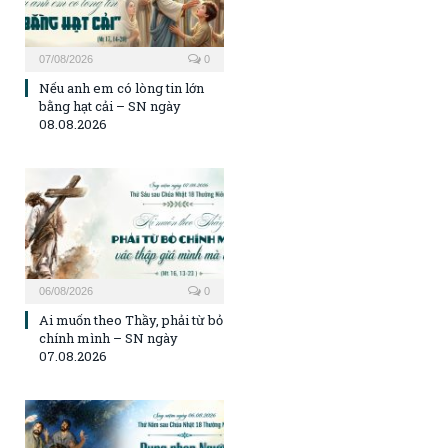
07/08/2026
0
Nếu anh em có lòng tin lớn
bằng hạt cải – SN ngày
08.08.2026
06/08/2026
0
Ai muốn theo Thầy, phải từ bỏ
chính mình – SN ngày
07.08.2026