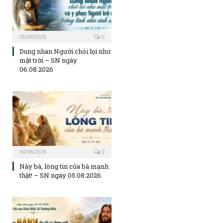
05/08/2026
0
Dung nhan Người chói lọi như
mặt trời – SN ngày
06.08.2026
04/08/2026
0
Này bà, lòng tin của bà mạnh
thật! – SN ngày 05.08.2026