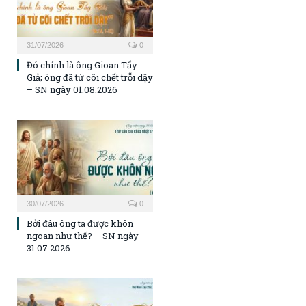
31/07/2026
0
Đó chính là ông Gioan Tẩy
Giả; ông đã từ cõi chết trỗi dậy
– SN ngày 01.08.2026
30/07/2026
0
Bởi đâu ông ta được khôn
ngoan như thế? – SN ngày
31.07.2026