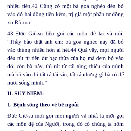
nhiều tiền.42 Cũng có một bà goá nghèo đến bỏ
vào đó hai đồng tiền kẽm, trị giá một phần tư đồng
xu Rô-ma.
43 Đức Giê-su liền gọi các môn đệ lại và nói:
“Thầy bảo thật anh em: bà goá nghèo này đã bỏ
vào thùng nhiều hơn ai hết.44 Quả vậy, mọi người
đều rút từ tiền dư bạc thừa của họ mà đem bỏ vào
đó; còn bà này, thì rút từ cái túng thiếu của mình
mà bỏ vào đó tất cả tài sản, tất cả những gì bà có để
nuôi sống mình.”
II. SUY NIỆM:
1. Bệnh sống theo vẻ bề ngoài
Đức Giê-su mời gọi mọi người và nhất là mời gọi
các môn đệ của Người, trong đó có chúng ta hôm