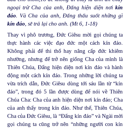
ngoại trừ Cha của anh, Đấng hiện diện nơi
kín
đáo
. Và Cha của anh, Đấng thấu suốt những gì
kín đáo
, sẽ trả lại cho anh. (Mt 6, 1-18)
Thay vì phô trương, Đức Giêsu mời gọi chúng ta
thực hành các việc đạo đức một cách kín đáo.
Không phải để thi thố hay nâng cấp đức khiêm
nhường, nhưng để trở nên giống Cha của mình là
Thiên Chúa, Đấng hiện diện nơi kín đáo và hành
động một cách kín đáo. Trong những lời chúng ta
vừa trích dẫn, Đức Giêsu dùng tới sáu lần từ “kín
đáo”, trong đó 5 lần được dùng để nói về Thiên
Chúa Cha: Cha của anh hiện diện nơi kín đáo; Cha
của anh thấy trong kín đáo. Như thế, Thiên Chúa,
Cha của Đức Giêsu, là “Đấng kín đáo” và Ngài mời
gọi chúng ta cũng trở nên “những người con kín