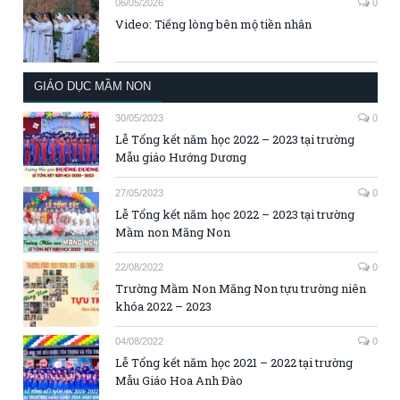
06/05/2026
0
Video: Tiếng lòng bên mộ tiền nhân
GIÁO DỤC MẦM NON
30/05/2023
0
Lễ Tổng kết năm học 2022 – 2023 tại trường
Mẫu giáo Hướng Dương
27/05/2023
0
Lễ Tổng kết năm học 2022 – 2023 tại trường
Mầm non Măng Non
22/08/2022
0
Trường Mầm Non Măng Non tựu trường niên
khóa 2022 – 2023
04/08/2022
0
Lễ Tổng kết năm học 2021 – 2022 tại trường
Mẫu Giáo Hoa Anh Đào