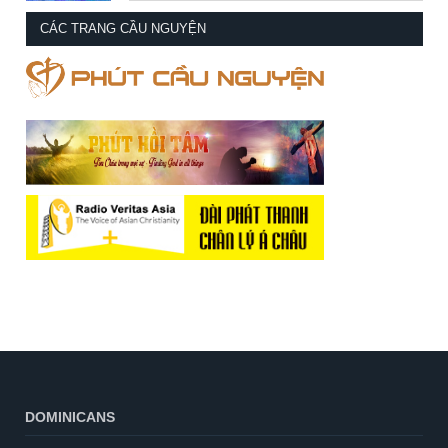
CÁC TRANG CẦU NGUYỆN
DOMINICANS