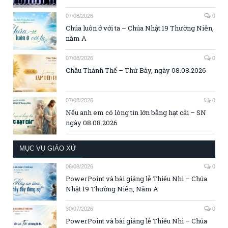
07/08/2026
0
Chúa luôn ở với ta – Chúa Nhật 19 Thường Niên,
năm A
07/08/2026
0
Chầu Thánh Thể – Thứ Bảy, ngày 08.08.2026
07/08/2026
0
Nếu anh em có lòng tin lớn bằng hạt cải – SN
ngày 08.08.2026
MỤC VỤ GIÁO XỨ
06/08/2026
0
PowerPoint và bài giảng lễ Thiếu Nhi – Chúa
Nhật 19 Thường Niên, Năm A
30/07/2026
0
PowerPoint và bài giảng lễ Thiếu Nhi – Chúa