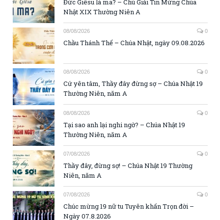
Đức Giêsu là ma? – Chú Giải Tin Mừng Chúa
Nhật XIX Thường Niên A
08/08/2026
0
Chầu Thánh Thể – Chúa Nhật, ngày 09.08.2026
08/08/2026
0
Cứ yên tâm, Thầy đây đừng sợ – Chúa Nhật 19
Thường Niên, năm A
08/08/2026
0
Tại sao anh lại nghi ngờ? – Chúa Nhật 19
Thường Niên, năm A
07/08/2026
0
Thầy đây, đừng sợ! – Chúa Nhật 19 Thường
Niên, năm A
07/08/2026
0
Chúc mừng 19 nữ tu Tuyên khấn Trọn đời –
Ngày 07.8.2026