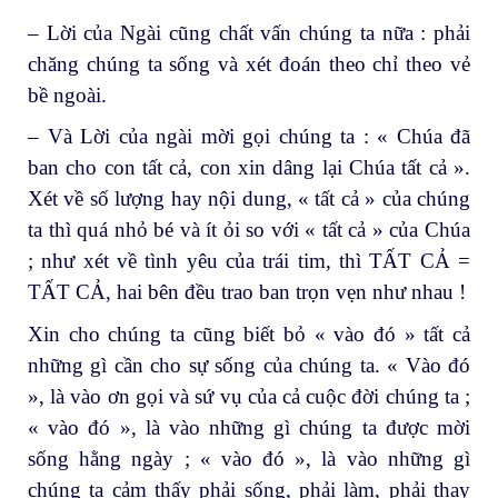
– Lời của Ngài cũng chất vấn chúng ta nữa : phải
chăng chúng ta sống và xét đoán theo chỉ theo vẻ
bề ngoài.
– Và Lời của ngài mời gọi chúng ta : « Chúa đã
ban cho con tất cả, con xin dâng lại Chúa tất cả ».
Xét về số lượng hay nội dung, « tất cả » của chúng
ta thì quá nhỏ bé và ít ỏi so với « tất cả » của Chúa
; như xét về tình yêu của trái tim, thì TẤT CẢ =
TẤT CẢ, hai bên đều trao ban trọn vẹn như nhau !
Xin cho chúng ta cũng biết bỏ « vào đó » tất cả
những gì cần cho sự sống của chúng ta. « Vào đó
», là vào ơn gọi và sứ vụ của cả cuộc đời chúng ta ;
« vào đó », là vào những gì chúng ta được mời
sống hằng ngày ; « vào đó », là vào những gì
chúng ta cảm thấy phải sống, phải làm, phải thay