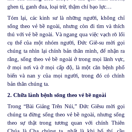
ghen tị, ganh đua, loại trừ, thậm chí bạo lực…
Tóm lại, các kinh sư là những người, không chỉ
sống theo vẻ bề ngoài, nhưng còn đi tìm và thích
thú với vẻ bề ngoài. Và ngang qua việc vạch rõ lối
cụ thể của một nhóm người, Đức Giê-su mời gọi
chúng ta nhìn lại chính bản thân mình, để nhận ra
rằng, sống theo vẻ bề ngoài ở trong mọi lãnh vực,
ở mọi nơi và ở mọi cấp độ, là một căn bệnh phổ
biến và nan y của mọi người, trong đó có chính
bản thân chúng ta.
2. Chữa lành bệnh sống theo vẻ bề ngoài
Trong “Bài Giảng Trên Núi,” Đức Giêsu mời gọi
chúng ta đừng sống theo vẻ bề ngoài, nhưng sống
theo sự thật trong tương quan với chính Thiên
Chúa là Cha chúng ta, nhất là khi bố thí, cầu