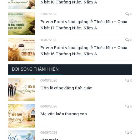
Nhật 18 Thường Niên, Năm A
23/07/2026
0
PowerPoint và bài giảng lễ Thiếu Nhi – Chúa
Nhật 17 Thường Niên, Năm A
16/07/2026
0
PowerPoint và bài giảng lễ Thiếu Nhi – Chúa
Nhật 16 Thường Niên, Năm A
ĐỜI SỐNG THÁNH HIẾN
06/08/2026
0
Hôn lễ cùng đấng tình quân
06/08/2026
0
Mẹ vẫn luôn thương con
06/08/2026
0
Giọt nước