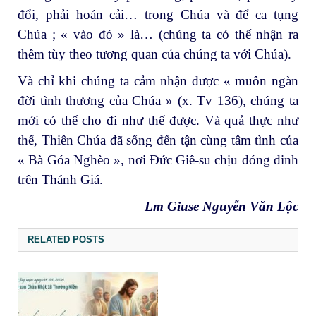
đổi, phải hoán cải… trong Chúa và để ca tụng
Chúa ; « vào đó » là… (chúng ta có thể nhận ra
thêm tùy theo tương quan của chúng ta với Chúa).
Và chỉ khi chúng ta cảm nhận được « muôn ngàn
đời tình thương của Chúa » (x. Tv 136), chúng ta
mới có thể cho đi như thế được. Và quả thực như
thế, Thiên Chúa đã sống đến tận cùng tâm tình của
« Bà Góa Nghèo », nơi Đức Giê-su chịu đóng đinh
trên Thánh Giá.
Lm Giuse Nguyễn Văn Lộc
RELATED POSTS