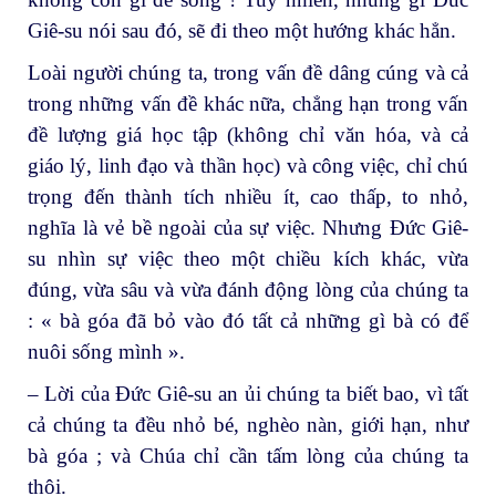
Giê-su nói sau đó, sẽ đi theo một hướng khác hẳn.
Loài người chúng ta, trong vấn đề dâng cúng và cả
trong những vấn đề khác nữa, chẳng hạn trong vấn
đề lượng giá học tập (không chỉ văn hóa, và cả
giáo lý, linh đạo và thần học) và công việc, chỉ chú
trọng đến thành tích nhiều ít, cao thấp, to nhỏ,
nghĩa là vẻ bề ngoài của sự việc. Nhưng Đức Giê-
su nhìn sự việc theo một chiều kích khác, vừa
đúng, vừa sâu và vừa đánh động lòng của chúng ta
: « bà góa đã bỏ vào đó tất cả những gì bà có để
nuôi sống mình ».
– Lời của Đức Giê-su an ủi chúng ta biết bao, vì tất
cả chúng ta đều nhỏ bé, nghèo nàn, giới hạn, như
bà góa ; và Chúa chỉ cần tấm lòng của chúng ta
thôi.