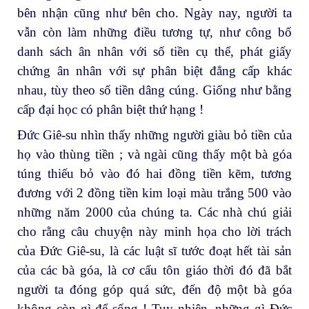
bên nhận cũng như bên cho. Ngày nay, người ta
vẫn còn làm những điều tương tự, như công bố
danh sách ân nhân với số tiền cụ thể, phát giấy
chứng ân nhân với sự phân biệt đẳng cấp khác
nhau, tùy theo số tiền dâng cúng. Giống như bằng
cấp đại học có phân biệt thứ hạng !
Đức Giê-su nhìn thấy những người giàu bỏ tiền của
họ vào thùng tiền ; và ngài cũng thấy một bà góa
túng thiếu bỏ vào đó hai đồng tiền kẽm, tương
đương với 2 đồng tiền kim loại màu trắng 500 vào
những năm 2000 của chúng ta. Các nhà chú giải
cho rằng câu chuyện này minh họa cho lời trách
của Đức Giê-su, là các luật sĩ tước đoạt hết tài sản
của các bà góa, là cơ cấu tôn giáo thời đó đã bắt
người ta đóng góp quá sức, đến độ một bà góa
không còn gì để sống ! Tuy nhiên, những gì Đức