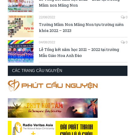
Mầm non Măng Non
22/08/2022
0
Trường Mầm Non Măng Non tựu trường niên
khóa 2022 – 2023
04/08/2022
0
Lễ Tổng kết năm học 2021 – 2022 tại trường
Mẫu Giáo Hoa Anh Đào
CÁC TRANG CẦU NGUYỆN