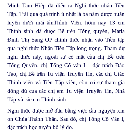
Minh Tam Hiệp đã diễn ra Nghi thức nhận Tiền
Tập. Trải qua quá trình ít nhất là ba năm được huấn
luyện dưới mái ấmThỉnh Viện, hôm nay 13 em
Thỉnh sinh đã được Bề trên Tổng quyền, Maria
Đinh Thị Sáng OP chính thức nhận vào Tiền tập
qua nghi thức Nhận Tiền Tập long trọng. Tham dự
nghi thức này, ngoài sự có mặt của chị Bề trên
Tổng Quyền, chị Tổng Cố vấn I – đặc trách Đào
Tạo, chị Bề trên Tu viện Truyền Tin, các chị Giáo
Thỉnh viện và Tiền Tập viện, còn có sự tham gia
đông đủ của các chị em Tu viện Truyên Tin, Nhà
Tập và các em Thỉnh sinh.
Nghi thức được mở đầu bằng việc cầu nguyện xin
ơn Chúa Thánh Thần. Sau đó, chị Tổng Cố Vấn I,
đặc trách học tuyên bố lý do.