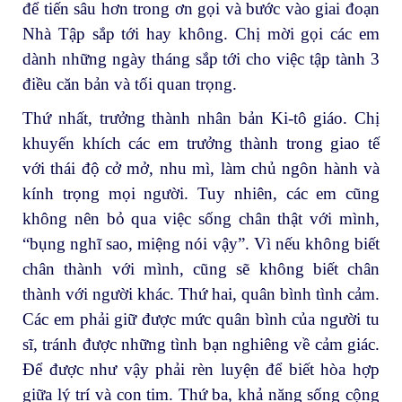
để tiến sâu hơn trong ơn gọi và bước vào giai đoạn
Nhà Tập sắp tới hay không. Chị mời gọi các em
dành những ngày tháng sắp tới cho việc tập tành 3
điều căn bản và tối quan trọng.
Thứ nhất, trưởng thành nhân bản Ki-tô giáo. Chị
khuyến khích các em trưởng thành trong giao tế
với thái độ cở mở, nhu mì, làm chủ ngôn hành và
kính trọng mọi người. Tuy nhiên, các em cũng
không nên bỏ qua việc sống chân thật với mình,
“bụng nghĩ sao, miệng nói vậy”. Vì nếu không biết
chân thành với mình, cũng sẽ không biết chân
thành với người khác. Thứ hai, quân bình tình cảm.
Các em phải giữ được mức quân bình của người tu
sĩ, tránh được những tình bạn nghiêng về cảm giác.
Để được như vậy phải rèn luyện để biết hòa hợp
giữa lý trí và con tim. Thứ ba, khả năng sống cộng