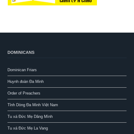
DOMINICANS
Dominican Friars
Huynh đoàn Đa Minh
Order of Preachers
Tỉnh Dòng Đa Minh Việt Nam
Tu xá Đức Mẹ Dâng Mình
Tu xá Đức Mẹ La Vang