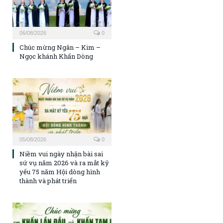
06/08/2026
0
Chúc mừng Ngân – Kim –
Ngọc khánh Khấn Dòng
05/08/2026
0
Niềm vui ngày nhận bài sai
sứ vụ năm 2026 và ra mắt kỷ
yếu 75 năm Hội dòng hình
thành và phát triển