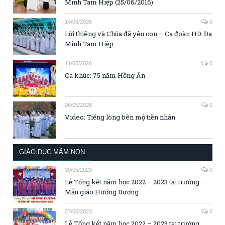
Minh Tam Hiệp (25/06/2016)
14/05/2026
0
Lời thiêng và Chúa đã yêu con – Ca đoàn HD. Đa
Minh Tam Hiệp
11/05/2026
0
Ca khúc: 75 năm Hồng Ân
06/05/2026
0
Video: Tiếng lòng bên mộ tiền nhân
GIÁO DỤC MẦM NON
30/05/2023
0
Lễ Tổng kết năm học 2022 – 2023 tại trường
Mẫu giáo Hướng Dương
27/05/2023
0
Lễ Tổng kết năm học 2022 – 2023 tại trường