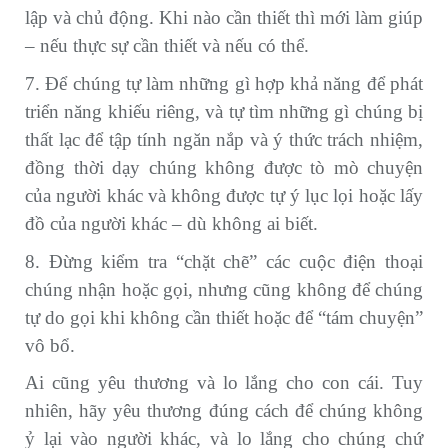
lập và chủ động. Khi nào cần thiết thì mới làm giúp
– nếu thực sự cần thiết và nếu có thể.
7. Để chúng tự làm những gì hợp khả năng để phát
triển năng khiếu riêng, và tự tìm những gì chúng bị
thất lạc để tập tính ngăn nắp và ý thức trách nhiệm,
đồng thời dạy chúng không được tò mò chuyện
của người khác và không được tự ý lục lọi hoặc lấy
đồ của người khác – dù không ai biết.
8. Đừng kiểm tra “chặt chẽ” các cuộc điện thoại
chúng nhận hoặc gọi, nhưng cũng không để chúng
tự do gọi khi không cần thiết hoặc để “tám chuyện”
vô bổ.
Ai cũng yêu thương và lo lắng cho con cái. Tuy
nhiên, hãy yêu thương đúng cách để chúng không
ỷ lại vào người khác, và lo lắng cho chúng chứ