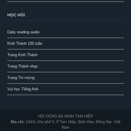
HỌC HỎI
Daily reading audio
Kinh Thánh 100 tuần
Trang Kinh Thánh
Trang Thánh nhạc
Trang Tin mừng
Vui học Tiếng Anh
HỘI DÒNG ĐA MINH TAM HIỆP
Địa chỉ:
134/4, khu phố 5, P.Tam Hiệp, Biên Hòa, Đồng Nai, Việt
Nam