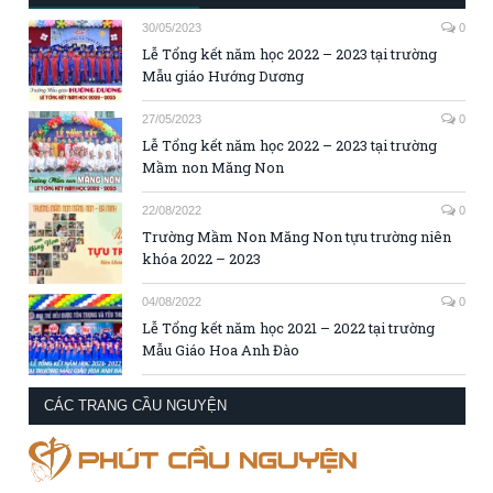
30/05/2023
0
Lễ Tổng kết năm học 2022 – 2023 tại trường
Mẫu giáo Hướng Dương
27/05/2023
0
Lễ Tổng kết năm học 2022 – 2023 tại trường
Mầm non Măng Non
22/08/2022
0
Trường Mầm Non Măng Non tựu trường niên
khóa 2022 – 2023
04/08/2022
0
Lễ Tổng kết năm học 2021 – 2022 tại trường
Mẫu Giáo Hoa Anh Đào
CÁC TRANG CẦU NGUYỆN