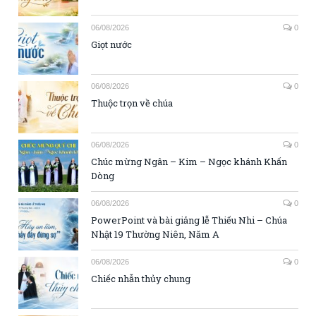
06/08/2026
0
Giọt nước
06/08/2026
0
Thuộc trọn về chúa
06/08/2026
0
Chúc mừng Ngân – Kim – Ngọc khánh Khấn
Dòng
06/08/2026
0
PowerPoint và bài giảng lễ Thiếu Nhi – Chúa
Nhật 19 Thường Niên, Năm A
06/08/2026
0
Chiếc nhẫn thủy chung