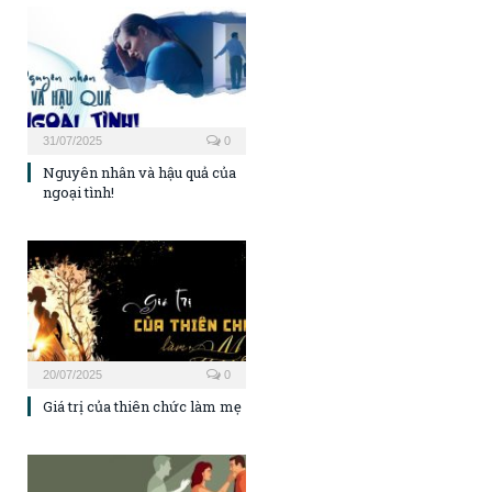
31/07/2025
0
Nguyên nhân và hậu quả của
ngoại tình!
20/07/2025
0
Giá trị của thiên chức làm mẹ