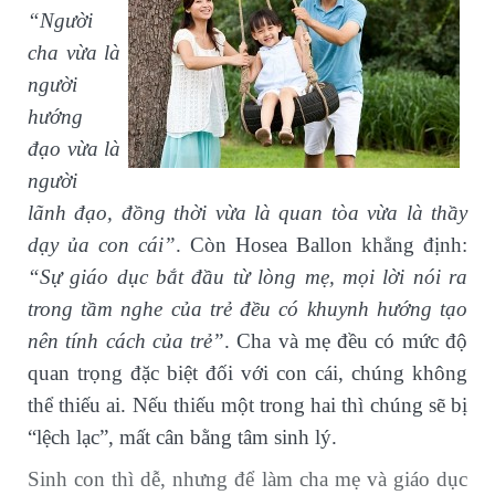
“Người
cha vừa là
người
hướng
đạo vừa là
người
lãnh đạo, đồng thời vừa là quan tòa vừa là thầy
dạy ủa con cái”
. Còn Hosea Ballon khẳng định:
“Sự giáo dục bắt đầu từ lòng mẹ, mọi lời nói ra
trong tầm nghe của trẻ đều có khuynh hướng tạo
nên tính cách của trẻ”
. Cha và mẹ đều có mức độ
quan trọng đặc biệt đối với con cái, chúng không
thể thiếu ai. Nếu thiếu một trong hai thì chúng sẽ bị
“lệch lạc”, mất cân bằng tâm sinh lý.
Sinh con thì dễ, nhưng để làm cha mẹ và giáo dục