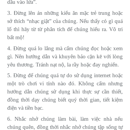
dầu vào lửa”.
3. Đừng lên án những kiểu ăn mặc trẻ trung hoặc
sở thích “nhạc giật” của chúng. Nếu thấy có gì quá
lố thì hãy từ từ phân tích để chúng hiểu ra. Vô tri
bất mộ!
4. Đừng quá lo lắng mà cấm chúng đọc hoặc xem
gì. Nên hướng dẫn và khuyên bảo cặn kẽ với lòng
yêu thương. Tránh nạt nộ, la rầy hoặc đay nghiến.
5. Đừng để chúng quá tự do sử dụng internet hoặc
một trò chơi vi tính nào đó. Không cấm nhưng
hướng dẫn chúng sử dụng khi thực sự cần thiết,
đồng thời dạy chúng biết quý thời gian, tiết kiệm
điện và tiền bạc.
6. Nhắc nhở chúng làm bài, làm việc nhà nếu
chúng quên, đồng thời nhắc nhở chúng tập sống tự