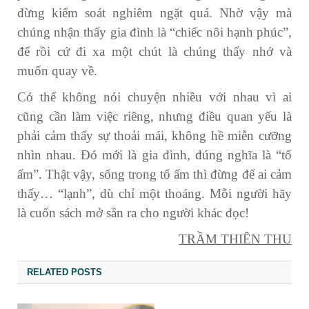
đừng kiểm soát nghiêm ngặt quá. Nhờ vậy mà
chúng nhận thấy gia đình là “chiếc nôi hạnh phúc”,
để rồi cứ đi xa một chút là chúng thấy nhớ và
muốn quay về.
Có thể không nói chuyện nhiều với nhau vì ai
cũng cần làm việc riêng, nhưng điều quan yếu là
phải cảm thấy sự thoải mái, không hề miễn cưỡng
nhìn nhau. Đó mới là gia đình, đúng nghĩa là “tổ
ấm”. Thật vậy, sống trong tổ ấm thì đừng để ai cảm
thấy… “lạnh”, dù chỉ một thoáng. Mỗi người hãy
là cuốn sách mở sẵn ra cho người khác đọc!
TRẦM THIÊN THU
RELATED POSTS