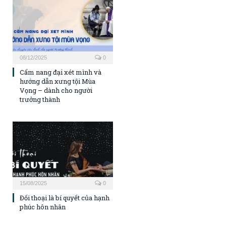
08/12/2025
0
Cẩm nang đại xét mình và
hướng dẫn xưng tội Mùa
Vọng – dành cho người
trưởng thành
15/08/2025
0
Đối thoại là bí quyết của hạnh
phúc hôn nhân