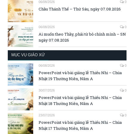
06/08/2026
0
Chầu Thánh Thể – Thứ Sáu, ngày 07.08.2026
06/08/2026
0
Ai muốn theo Thầy, phải từ bỏ chính mình – SN
ngày 07.08.2026
MỤC VỤ GIÁO XỨ
06/08/2026
0
PowerPoint và bài giảng lễ Thiếu Nhi – Chúa
Nhật 19 Thường Niên, Năm A
30/07/2026
0
PowerPoint và bài giảng lễ Thiếu Nhi – Chúa
Nhật 18 Thường Niên, Năm A
23/07/2026
0
PowerPoint và bài giảng lễ Thiếu Nhi – Chúa
Nhật 17 Thường Niên, Năm A