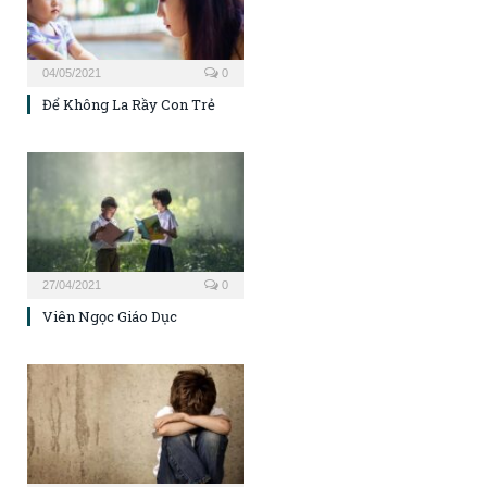
04/05/2021
0
Để Không La Rầy Con Trẻ
27/04/2021
0
Viên Ngọc Giáo Dục