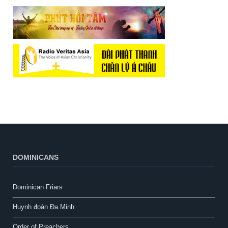
DOMINICANS
Dominican Friars
Huynh đoàn Đa Minh
Order of Preachers