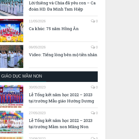
Lời thiêng và Chúa đã yêu con – Ca
đoàn HD. Đa Minh Tam Hiệp
11/05/2026
0
Ca khúc: 75 năm Hồng Ân
06/05/2026
0
Video: Tiếng lòng bên mộ tiền nhân
GIÁO DỤC MẦM NON
30/05/2023
0
Lễ Tổng kết năm học 2022 – 2023
tại trường Mẫu giáo Hướng Dương
27/05/2023
0
Lễ Tổng kết năm học 2022 – 2023
tại trường Mầm non Măng Non
22/08/2022
0