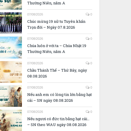
Thường Niên, năm A
07/08/2026
0
Chúc mừng 19 nữ tu Tuyên khấn
Trọn đời – Ngày 07.8.2026
07/08/2026
0
Chúa luôn ở với ta – Chúa Nhật 19
Thường Niên, năm A
07/08/2026
0
Chầu Thánh Thể – Thứ Bảy, ngày
08.08.2026
07/08/2026
0
Nếu anh em có lòng tin lớn bằng hạt
cải – SN ngày 08.08.2026
07/08/2026
0
Nếu ngươi có đức tin bằng hạt cải…
– SN theo WAU ngày 08.08.2026