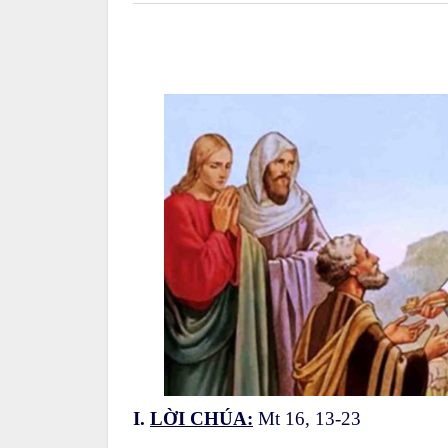
I.
LỜI CHÚA:
Mt 16, 13-23