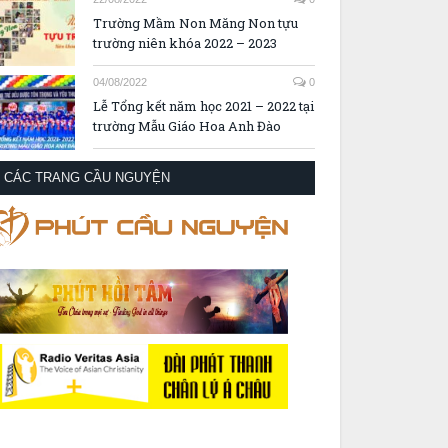
Trường Mầm Non Măng Non tựu
trường niên khóa 2022 – 2023
04/08/2022
0
Lễ Tổng kết năm học 2021 – 2022 tại
trường Mẫu Giáo Hoa Anh Đào
CÁC TRANG CẦU NGUYỆN