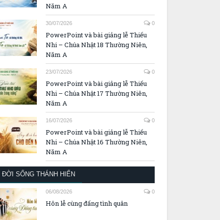
Năm A
30/07/2026
0
PowerPoint và bài giảng lễ Thiếu
Nhi – Chúa Nhật 18 Thường Niên,
Năm A
23/07/2026
0
PowerPoint và bài giảng lễ Thiếu
Nhi – Chúa Nhật 17 Thường Niên,
Năm A
16/07/2026
0
PowerPoint và bài giảng lễ Thiếu
Nhi – Chúa Nhật 16 Thường Niên,
Năm A
ĐỜI SỐNG THÁNH HIẾN
06/08/2026
0
Hôn lễ cùng đấng tình quân