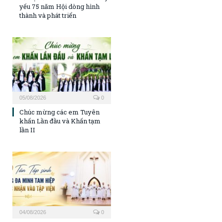
yếu 75 năm Hội dòng hình
thành và phát triển
05/08/2026
0
Chúc mừng các em Tuyên
khấn Lần đầu và Khấn tạm
lần II
04/08/2026
0