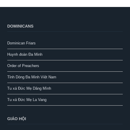
DOMINICANS
Dominican Friars
Huynh đoàn Đa Minh
Order of Preachers
Tỉnh Dòng Đa Minh Việt Nam
Tu xá Đức Mẹ Dâng Mình
Tu xá Đức Mẹ La Vang
GIÁO HỘI