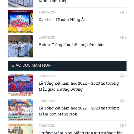
Minh Tam Hiệp
11/05/2026
0
Ca khúc: 75 năm Hồng Ân
06/05/2026
0
Video: Tiếng lòng bên mộ tiền nhân
GIÁO DỤC MẦM NON
30/05/2023
0
Lễ Tổng kết năm học 2022 – 2023 tại trường
Mẫu giáo Hướng Dương
27/05/2023
0
Lễ Tổng kết năm học 2022 – 2023 tại trường
Mầm non Măng Non
22/08/2022
0
Trường Mầm Non Măng Non tựu trường niên