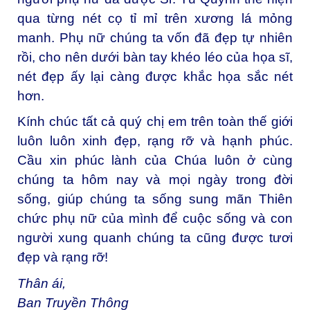
qua từng nét cọ tỉ mỉ trên xương lá mỏng
manh. Phụ nữ chúng ta vốn đã đẹp tự nhiên
rồi, cho nên dưới bàn tay khéo léo của họa sĩ,
nét đẹp ấy lại càng được khắc họa sắc nét
hơn.
Kính chúc tất cả quý chị em trên toàn thế giới
luôn luôn xinh đẹp, rạng rỡ và hạnh phúc.
Cầu xin phúc lành của Chúa luôn ở cùng
chúng ta hôm nay và mọi ngày trong đời
sống, giúp chúng ta sống sung mãn Thiên
chức phụ nữ của mình để cuộc sống và con
người xung quanh chúng ta cũng được tươi
đẹp và rạng rỡ!
Thân ái,
Ban Truyền Thông