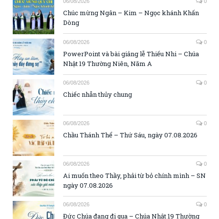
06/08/2026
0
Chúc mừng Ngân – Kim – Ngọc khánh Khấn
Dòng
06/08/2026
0
PowerPoint và bài giảng lễ Thiếu Nhi – Chúa
Nhật 19 Thường Niên, Năm A
06/08/2026
0
Chiếc nhẫn thủy chung
06/08/2026
0
Chầu Thánh Thể – Thứ Sáu, ngày 07.08.2026
06/08/2026
0
Ai muốn theo Thầy, phải từ bỏ chính mình – SN
ngày 07.08.2026
06/08/2026
0
Đức Chúa đang đi qua – Chúa Nhật 19 Thường