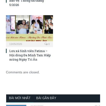
Bảo vệ: Thông tin tháng
5/2026
13/05/2026
0
Lưu xá Sinh viên Fatima –
Hội dòng Đa Minh Tam Hiệp
mừng Ngày Tri Ân
Comments are closed.
BÀI MỚI NHẤT
BÀI GẦN ĐÂY