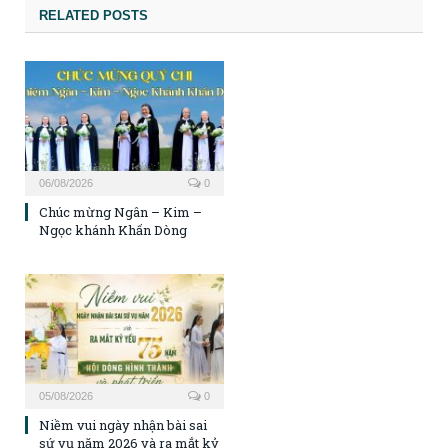
RELATED POSTS
06/08/2026
0
Chúc mừng Ngân – Kim –
Ngọc khánh Khấn Dòng
05/08/2026
0
Niềm vui ngày nhận bài sai
sứ vụ năm 2026 và ra mắt kỷ