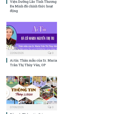
Viện Dưỡng Lão Tình Thương
Đa Minh đã chính thức hoạt
động
22/06/2026
0
Ai tín: Thân mẫu của Sr. Maria
Trần Thị Thúy Vân, OP
07/06/2026
0