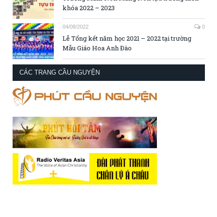
khóa 2022 – 2023
04/08/2022
0
Lễ Tổng kết năm học 2021 – 2022 tại trường
Mẫu Giáo Hoa Anh Đào
CÁC TRANG CẦU NGUYỆN