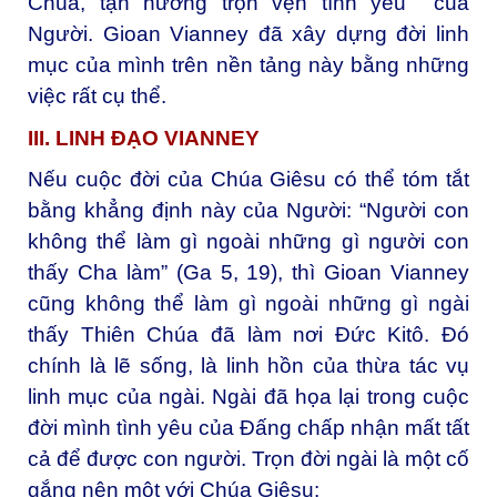
Chúa, tận hưởng trọn vẹn tình yêu của
Người. Gioan Vianney đã xây dựng đời linh
mục của mình trên nền tảng này bằng những
việc rất cụ thể.
III. LINH ĐẠO VIANNEY
Nếu cuộc đời của Chúa Giêsu có thể tóm tắt
bằng khẳng định này của Người: “Người con
không thể làm gì ngoài những gì người con
thấy Cha làm” (Ga 5, 19), thì Gioan Vianney
cũng không thể làm gì ngoài những gì ngài
thấy Thiên Chúa đã làm nơi Đức Kitô. Đó
chính là lẽ sống, là linh hồn của thừa tác vụ
linh mục của ngài. Ngài đã họa lại trong cuộc
đời mình tình yêu của Đấng chấp nhận mất tất
cả để được con người. Trọn đời ngài là một cố
gắng nên một với Chúa Giêsu: