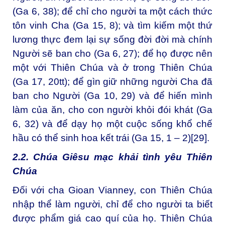
(Ga 6, 38); để chỉ cho người ta một cách thức
tôn vinh Cha (Ga 15, 8); và tìm kiếm một thứ
lương thực đem lại sự sống đời đời mà chính
Người sẽ ban cho (Ga 6, 27); để họ được nên
một với Thiên Chúa và ở trong Thiên Chúa
(Ga 17, 20tt); để gìn giữ những người Cha đã
ban cho Người (Ga 10, 29) và để hiến mình
làm của ăn, cho con người khỏi đói khát (Ga
6, 32) và để dạy họ một cuộc sống khổ chế
hầu có thể sinh hoa kết trái (Ga 15, 1 – 2)
[29]
.
2.2. Chúa Giêsu mạc khải tình yêu Thiên
Chúa
Đối với cha Gioan Vianney, con Thiên Chúa
nhập thể làm người, chỉ để cho người ta biết
được phẩm giá cao quí của họ. Thiên Chúa