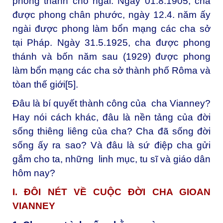
phong thánh cho ngài. Ngày 01.8.1905, cha
được phong chân phước, ngày 12.4. năm ấy
ngài được phong làm bổn mạng các cha sở
tại Pháp. Ngày 31.5.1925, cha được phong
thánh và bốn năm sau (1929) được phong
làm bổn mạng các cha sở thành phố Rôma và
tòan thế giới
[5]
.
Đâu là bí quyết thành công của cha Vianney?
Hay nói cách khác, đâu là nền tảng của đời
sống thiêng liêng của cha? Cha đã sống đời
sống ấy ra sao? Và đâu là sứ điệp cha gửi
gắm cho ta, những linh mục, tu sĩ và giáo dân
hôm nay?
I. ĐÔI NÉT VỀ CUỘC ĐỜI CHA GIOAN
VIANNEY