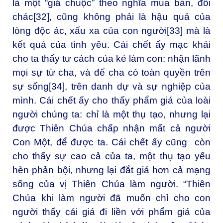
là một “giá chuộc” theo nghĩa mua bán, đổi
chác
[32]
, cũng không phải là hậu quả của
lòng độc ác, xấu xa của con người
[33]
mà là
kết quả của tình yêu. Cái chết ấy mạc khải
cho ta thấy tư cách của kẻ làm con: nhận lãnh
mọi sự từ cha, và để cha có toàn quyền trên
sự sống
[34]
, trên danh dự và sự nghiệp của
mình. Cái chết ấy cho thấy phẩm giá của loài
người chúng ta: chỉ là một thụ tạo, nhưng lại
được Thiên Chúa chấp nhận mất cả người
Con Một, để được ta. Cái chết ấy cũng còn
cho thấy sự cao cả của ta, một thụ tạo yếu
hèn phản bội, nhưng lại đắt giá hơn cả mạng
sống của vị Thiên Chúa làm người. “Thiên
Chúa khi làm người đã muốn chỉ cho con
người thấy cái giá đi liền với phẩm giá của