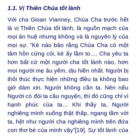
1.1. Vị Thiên Chúa tốt lành
Với cha Gioan Vianney, Chúa Cha trước hết
là vị Thiên Chúa tốt lành, là nguồn mạch của
mọi ân huệ nhưng không và là nguyên lý của
mọi sự. “Kẻ nào bảo rằng Chúa Cha có một
tâm hồn cứng cỏi, kẻ ấy lầm to…. Cha yêu ta
hơn bất cứ một người cha tốt lành nào, hơn
mọi người mẹ âu yếm, dịu hiền nhất. Người bị
thôi thúc thực hiện những điều ta không bao
giờ dám xin. Người không cần ta. Nên nếu
Người có đòi ta cầu nguyện, thì đó cũng chỉ vì
hạnh phúc của ta… Khi thấy ta, Người
nghiêng mình xuống thật thấp, ngang tầm với
ta, hệt như người cha nghiêng mình trên đứa
con thơ bé của mình vậy”
[19]
. Sự tốt lành của