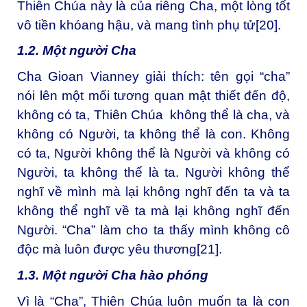
Thiên Chúa này là của riêng Cha, một lòng tốt
vô tiền khóang hậu, và mang tình phụ tử
[20]
.
1.2. Một người Cha
Cha Gioan Vianney giải thích: tên gọi “cha”
nói lên một mối tương quan mật thiết đến độ,
không có ta, Thiên Chúa không thể là cha, và
không có Người, ta không thể là con. Không
có ta, Người không thể là Người và không có
Người, ta không thể là ta. Người không thể
nghĩ về mình mà lại không nghĩ đến ta và ta
không thể nghĩ về ta mà lại không nghĩ đến
Người. “Cha” làm cho ta thấy mình không cô
độc mà luôn được yêu thương
[21]
.
1.3. Một người Cha hào phóng
Vì là “Cha”, Thiên Chúa luôn muốn ta là con