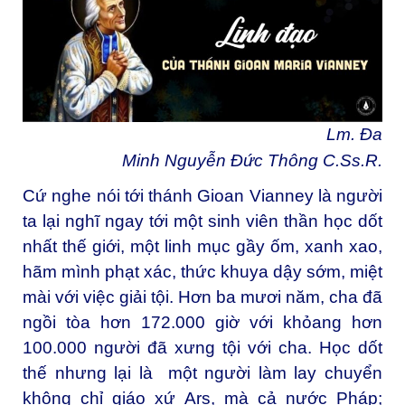
Lm. Đa
Minh Nguyễn Đức Thông C.Ss.R.
Cứ nghe nói tới thánh Gioan Vianney là người
ta lại nghĩ ngay tới một sinh viên thần học dốt
nhất thế giới, một linh mục gầy ốm, xanh xao,
hãm mình phạt xác, thức khuya dậy sớm, miệt
mài với việc giải tội. Hơn ba mươi năm, cha đã
ngồi tòa hơn 172.000 giờ với khỏang hơn
100.000 người đã xưng tội với cha. Học dốt
thế nhưng lại là một người làm lay chuyển
không chỉ giáo xứ Ars, mà cả nước Pháp;