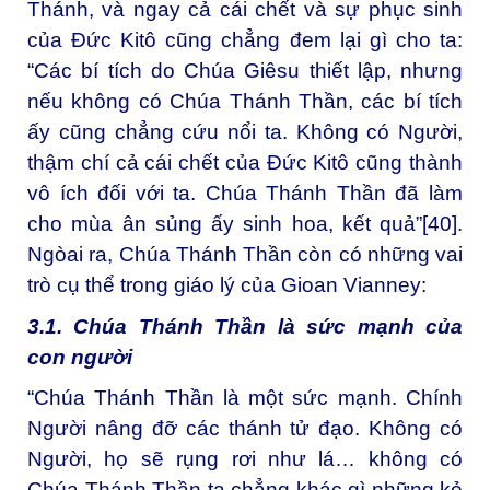
Thánh, và ngay cả cái chết và sự phục sinh
của Đức Kitô cũng chẳng đem lại gì cho ta:
“Các bí tích do Chúa Giêsu thiết lập, nhưng
nếu không có Chúa Thánh Thần, các bí tích
ấy cũng chẳng cứu nổi ta. Không có Người,
thậm chí cả cái chết của Đức Kitô cũng thành
vô ích đối với ta. Chúa Thánh Thần đã làm
cho mùa ân sủng ấy sinh hoa, kết quả”
[40]
.
Ngòai ra, Chúa Thánh Thần còn có những vai
trò cụ thể trong giáo lý của Gioan Vianney:
3.1. Chúa Thánh Thần là sức mạnh của
con người
“Chúa Thánh Thần là một sức mạnh. Chính
Người nâng đỡ các thánh tử đạo. Không có
Người, họ sẽ rụng rơi như lá… không có
Chúa Thánh Thần ta chẳng khác gì những kẻ