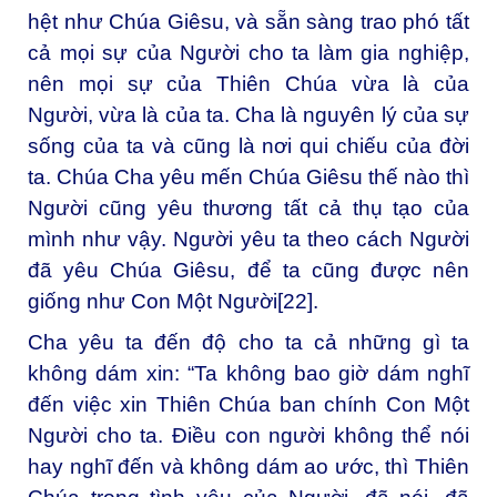
hệt như Chúa Giêsu, và sẵn sàng trao phó tất
cả mọi sự của Người cho ta làm gia nghiệp,
nên mọi sự của Thiên Chúa vừa là của
Người, vừa là của ta. Cha là nguyên lý của sự
sống của ta và cũng là nơi qui chiếu của đời
ta. Chúa Cha yêu mến Chúa Giêsu thế nào thì
Người cũng yêu thương tất cả thụ tạo của
mình như vậy. Người yêu ta theo cách Người
đã yêu Chúa Giêsu, để ta cũng được nên
giống như Con Một Người
[22]
.
Cha yêu ta đến độ cho ta cả những gì ta
không dám xin: “Ta không bao giờ dám nghĩ
đến việc xin Thiên Chúa ban chính Con Một
Người cho ta. Điều con người không thể nói
hay nghĩ đến và không dám ao ước, thì Thiên