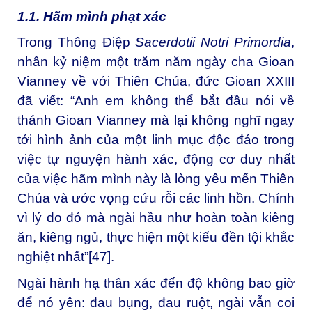
1.1. Hãm mình phạt xác
Trong Thông Điệp
Sacerdotii Notri Primordia
,
nhân kỷ niệm một trăm năm ngày cha Gioan
Vianney về với Thiên Chúa, đức Gioan XXIII
đã viết: “Anh em không thể bắt đầu nói về
thánh Gioan Vianney mà lại không nghĩ ngay
tới hình ảnh của một linh mục độc đáo trong
việc tự nguyện hành xác, động cơ duy nhất
của việc hãm mình này là lòng yêu mến Thiên
Chúa và ước vọng cứu rỗi các linh hồn. Chính
vì lý do đó mà ngài hầu như hoàn toàn kiêng
ăn, kiêng ngủ, thực hiện một kiểu đền tội khắc
nghiệt nhất”
[47]
.
Ngài hành hạ thân xác đến độ không bao giờ
để nó yên: đau bụng, đau ruột, ngài vẫn coi