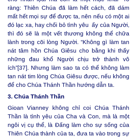
ràng: Thiên Chúa đã làm hết cách, đã dám
mất hết mọi sự để được ta, nên nếu có một ai
đó lạc xa, hay chối bỏ tình yêu ấy của Người,
thì đó sẽ là một vết thương không thể chữa
lành trong cõi lòng Người. “Không gì làm tan
nát tâm hồn Chúa Giêsu cho bằng khi thấy
những đau khổ Người chịu trở thành vô
ích”
[37]
. Nhưng làm sao ta có thể không làm
tan nát tim lòng Chúa Giêsu được, nếu không
để cho Chúa Thánh Thần hướng dẫn ta.
3. Chúa Thánh Thần
Gioan Vianney không chỉ coi Chúa Thánh
Thần là tình yêu của Cha và Con, mà là một
ngôi vị cụ thể, là Đấng làm cho sự sống của
Thiên Chúa thành của ta, đưa ta vào trong sự