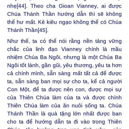
nhẹ
[44]
. Theo cha Gioan Vianney, ai được
Chúa Thánh Thần hướng dẫn thì sẽ không
thể hư mất. Kẻ kiêu ngạo không thể có Chúa
Thánh Thần
[45]
.
Như thế, ta có thể nói rằng nền tảng vững
chắc của linh đạo Vianney chính là mầu
nhiệm Chúa Ba Ngôi, nhưng là một Chúa Ba
Ngôi tốt lành, gần gũi, yêu thương, yêu ta hơn
cả chính mình, sẵn sàng mất tất cả để được
ta, sẵn sàng ban mọi sự cho ta, kể cả người
Con Một, để ta được nên con, được mọi sự
của Thiên Chúa làm của ta và được chính
Thiên Chúa làm của ăn nuôi sống ta. Chúa
Thánh Thần là quà tặng lớn nhất được ban
cho ta để hướng dẫn ta đi vào trong Thiên