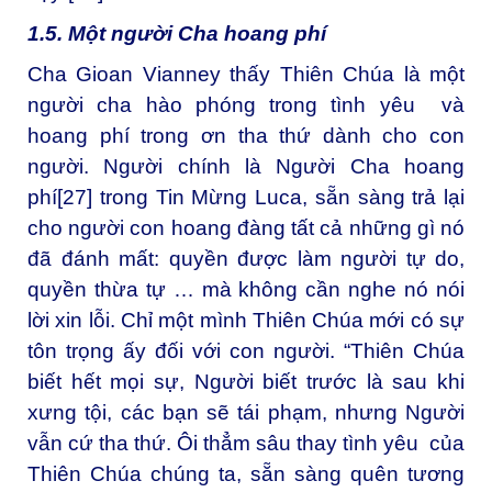
1.5. Một người Cha hoang phí
Cha Gioan Vianney thấy Thiên Chúa là một
người cha hào phóng trong tình yêu và
hoang phí trong ơn tha thứ dành cho con
người. Người chính là Người Cha hoang
phí
[27]
trong Tin Mừng Luca, sẵn sàng trả lại
cho người con hoang đàng tất cả những gì nó
đã đánh mất: quyền được làm người tự do,
quyền thừa tự … mà không cần nghe nó nói
lời xin lỗi. Chỉ một mình Thiên Chúa mới có sự
tôn trọng ấy đối với con người. “Thiên Chúa
biết hết mọi sự, Người biết trước là sau khi
xưng tội, các bạn sẽ tái phạm, nhưng Người
vẫn cứ tha thứ. Ôi thẳm sâu thay tình yêu của
Thiên Chúa chúng ta, sẵn sàng quên tương