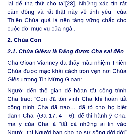
lai để tha thứ cho ta”
[28]
. Những xác tín rất
cảm động và rất thật này về tình yêu của
Thiên Chúa quả là nền tảng vững chắc cho
cuộc đời mục vụ của ngài.
2. Chúa Con
2.1. Chúa Giêsu là Đấng được Cha sai đến
Cha Gioan Vianney đã thấy mầu nhiệm Thiên
Chúa được mạc khải cách trọn vẹn nơi Chúa
Giêsu trong Tin Mừng Gioan:
Người đến thế gian để hòan tất công trình
Cha trao: “Con đã tôn vinh Cha khi hoàn tất
công trình Cha đã trao… đã tỏ cho họ biết
danh Cha” (Ga 17, 4 – 6); để thi hành ý Cha,
mà ý của Cha là “tất cả những ai tin vào
Người, thì Người ban cho họ sự sống đời đời”