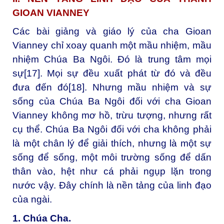
GIOAN VIANNEY
Các bài giảng và giáo lý của cha Gioan
Vianney chỉ xoay quanh một mầu nhiệm, mầu
nhiệm Chúa Ba Ngôi. Đó là trung tâm mọi
sự
[17]
. Mọi sự đều xuất phát từ đó và đều
đưa đến đó
[18]
. Nhưng mầu nhiệm và sự
sống của Chúa Ba Ngôi đối với cha Gioan
Vianney không mơ hồ, trừu tượng, nhưng rất
cụ thể. Chúa Ba Ngôi đối với cha không phải
là một chân lý để giải thích, nhưng là một sự
sống để sống, một môi trường sống để dấn
thân vào, hệt như cá phải ngụp lặn trong
nước vậy. Đây chính là nền tảng của linh đạo
của ngài.
1. Chúa Cha.