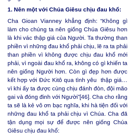
1. Nên một với Chúa Giêsu chịu đau khổ:
Cha Gioan Vianney khẳng định: “Không gì
làm cho chúng ta nên giống Chúa Giêsu hơn
là khi vác thập giá của Người. Ta thường than
phiền vì những đau khổ phải chịu, lẽ ra ta phải
than phiền vì không được chịu đau khổ mới
phải, vì ngoài đau khổ ra, không có gì khiến ta
nên giống Người hơn. Còn gì đẹp hơn được
kết hợp với Đức Kitô qua tình yêu thập giá…
vì khi ấy ta được cùng chịu đánh đòn, đội mão
gai và đóng đinh với Người”
[46]
. Cha cho rằng
ta sẽ là kẻ vô ơn bạc nghĩa, khi hà tiện đối với
những đau khổ ta phải chịu vì Chúa. Cha đã
tận dụng mọi sự để được nên giống Chúa
Giêsu chịu đau khổ: