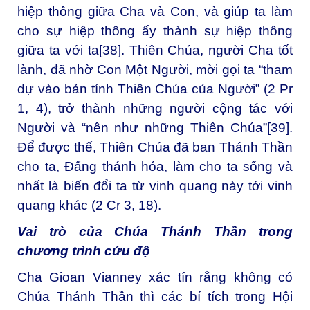
hiệp thông giữa Cha và Con, và giúp ta làm
cho sự hiệp thông ấy thành sự hiệp thông
giữa ta với ta
[38]
. Thiên Chúa, người Cha tốt
lành, đã nhờ Con Một Người, mời gọi ta “tham
dự vào bản tính Thiên Chúa của Người” (2 Pr
1, 4), trở thành những người cộng tác với
Người và “nên như những Thiên Chúa”
[39]
.
Để được thế, Thiên Chúa đã ban Thánh Thần
cho ta, Đấng thánh hóa, làm cho ta sống và
nhất là biến đổi ta từ vinh quang này tới vinh
quang khác (2 Cr 3, 18).
Vai trò của Chúa Thánh Thần trong
chương trình cứu độ
Cha Gioan Vianney xác tín rằng không có
Chúa Thánh Thần thì các bí tích trong Hội