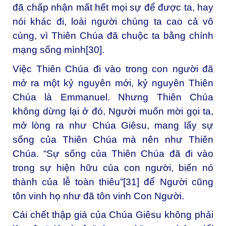
đã chấp nhận mất hết mọi sự để được ta, hay
nói khác đi, loài người chúng ta cao cả vô
cùng, vì Thiên Chúa đã chuộc ta bằng chính
mạng sống mình
[30]
.
Việc Thiên Chúa đi vào trong con người đã
mở ra một kỷ nguyên mới, kỷ nguyên Thiên
Chúa là Emmanuel. Nhưng Thiên Chúa
không dừng lại ở đó, Người muốn mời gọi ta,
mở lòng ra như Chúa Giêsu, mang lấy sự
sống của Thiên Chúa mà nên như Thiên
Chúa. “Sự sống của Thiên Chúa đã đi vào
trong sự hiện hữu của con người, biến nó
thành của lễ toàn thiêu”
[31]
để Người cũng
tôn vinh họ như đã tôn vinh Con Người.
Cái chết thập giá của Chúa Giêsu không phải