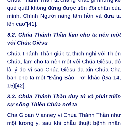
què quặt không đứng được trên đôi chân của
mình. Chính Người nâng tâm hồn và đưa ta
lên cao”
[41]
.
3.2. Chúa Thánh Thần làm cho ta nên một
với Chúa Giêsu
Chúa Thánh Thần giúp ta thích nghi với Thiên
Chúa, làm cho ta nên một với Chúa Giêsu, đó
là lý do vì sao Chúa Giêsu đã xin Chúa Cha
ban cho ta một “Đấng Bảo Trợ” khác (Ga 14,
15)
[42]
.
3.3. Chúa Thánh Thần duy trì và phát triển
sự sống Thiên Chúa nơi ta
Cha Gioan Vianney ví Chúa Thánh Thần như
một lương y, sau khi phẫu thuật bệnh nhân