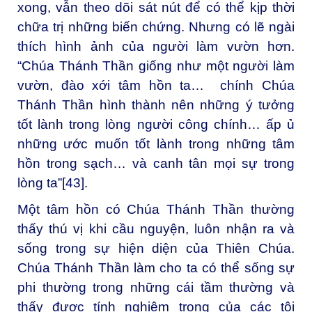
xong, vẫn theo dõi sát nút để có thể kịp thời
chữa trị những biến chứng. Nhưng có lẽ ngài
thích hình ảnh của người làm vườn hơn.
“Chúa Thánh Thần giống như một người làm
vườn, đào xới tâm hồn ta… chính Chúa
Thánh Thần hình thành nên những ý tưởng
tốt lành trong lòng người công chính… ấp ủ
những ước muốn tốt lành trong những tâm
hồn trong sạch… và canh tân mọi sự trong
lòng ta”
[43]
.
Một tâm hồn có Chúa Thánh Thần thường
thấy thú vị khi cầu nguyện, luôn nhận ra và
sống trong sự hiện diện của Thiên Chúa.
Chúa Thánh Thần làm cho ta có thể sống sự
phi thường trong những cái tầm thường và
thấy được tính nghiêm trọng của các tội