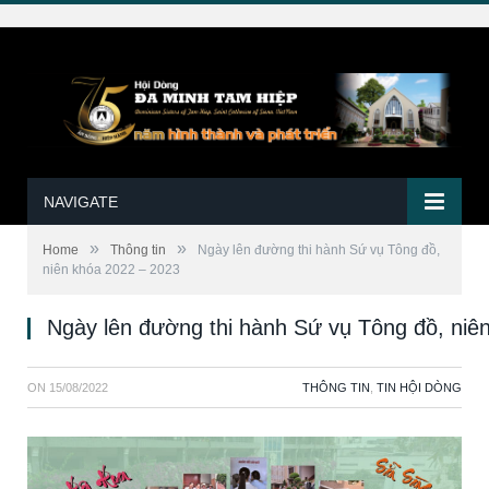
NAVIGATE
»
»
Home
Thông tin
Ngày lên đường thi hành Sứ vụ Tông đồ,
niên khóa 2022 – 2023
Ngày lên đường thi hành Sứ vụ Tông đồ, niê
ON
15/08/2022
THÔNG TIN
,
TIN HỘI DÒNG