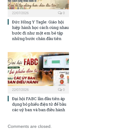
22/07/2026
0
Đức Hồng Y Tagle: Giáo hội
hiệp hành học cách cùng nhau
bước đi như một em bé tập
những bước chân đầu tiên
22/07/2026
0
Đại hội FABC lần đầu tiên áp
dụng bỏ phiếu điện tử để bầu
các uỷ ban và ban điều hành
Comments are closed.