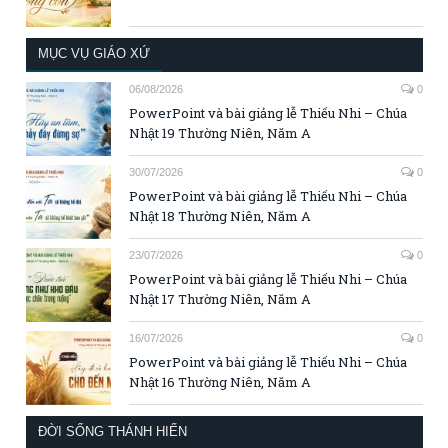
MỤC VỤ GIÁO XỨ
06/08/2026
0
PowerPoint và bài giảng lễ Thiếu Nhi – Chúa
Nhật 19 Thường Niên, Năm A
30/07/2026
0
PowerPoint và bài giảng lễ Thiếu Nhi – Chúa
Nhật 18 Thường Niên, Năm A
23/07/2026
0
PowerPoint và bài giảng lễ Thiếu Nhi – Chúa
Nhật 17 Thường Niên, Năm A
16/07/2026
0
PowerPoint và bài giảng lễ Thiếu Nhi – Chúa
Nhật 16 Thường Niên, Năm A
ĐỜI SỐNG THÁNH HIẾN