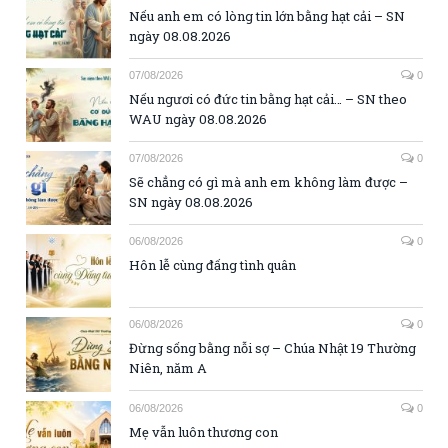
Nếu anh em có lòng tin lớn bằng hạt cải – SN
ngày 08.08.2026
07/08/2026
0
Nếu ngươi có đức tin bằng hạt cải… – SN theo
WAU ngày 08.08.2026
07/08/2026
0
Sẽ chẳng có gì mà anh em không làm được –
SN ngày 08.08.2026
06/08/2026
0
Hôn lễ cùng đấng tình quân
06/08/2026
0
Đừng sống bằng nỗi sợ – Chúa Nhật 19 Thường
Niên, năm A
06/08/2026
0
Mẹ vẫn luôn thương con