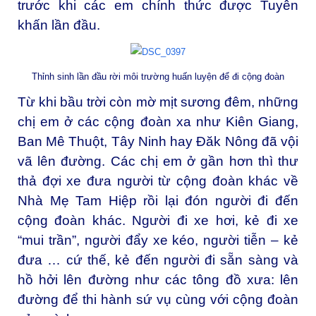
trước khi các em chính thức được Tuyên
khấn lần đầu.
Thỉnh sinh lần đầu rời môi trường huấn luyện để đi cộng đoàn
Từ khi bầu trời còn mờ mịt sương đêm, những
chị em ở các cộng đoàn xa như Kiên Giang,
Ban Mê Thuột, Tây Ninh hay Đăk Nông đã vội
vã lên đường. Các chị em ở gần hơn thì thư
thả đợi xe đưa người từ cộng đoàn khác về
Nhà Mẹ Tam Hiệp rồi lại đón người đi đến
cộng đoàn khác. Người đi xe hơi, kẻ đi xe
“mui trần”, người đẩy xe kéo, người tiễn – kẻ
đưa … cứ thế, kẻ đến người đi sẵn sàng và
hồ hởi lên đường như các tông đồ xưa: lên
đường để thi hành sứ vụ cùng với cộng đoàn