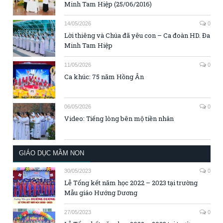
Minh Tam Hiệp (25/06/2016)
14/05/2026
0
Lời thiêng và Chúa đã yêu con – Ca đoàn HD. Đa
Minh Tam Hiệp
11/05/2026
0
Ca khúc: 75 năm Hồng Ân
06/05/2026
0
Video: Tiếng lòng bên mộ tiền nhân
GIÁO DỤC MẦM NON
30/05/2023
0
Lễ Tổng kết năm học 2022 – 2023 tại trường
Mẫu giáo Hướng Dương
27/05/2023
0