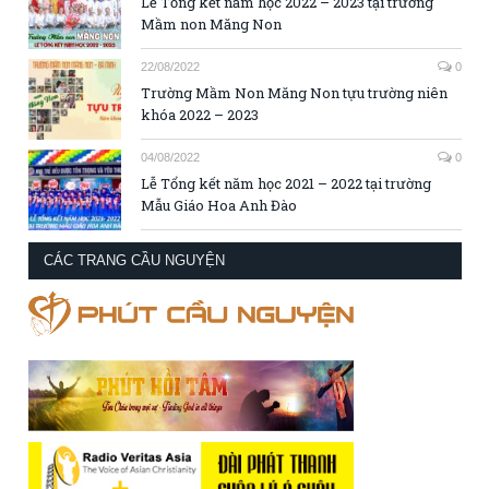
Lễ Tổng kết năm học 2022 – 2023 tại trường
Mầm non Măng Non
22/08/2022
0
Trường Mầm Non Măng Non tựu trường niên
khóa 2022 – 2023
04/08/2022
0
Lễ Tổng kết năm học 2021 – 2022 tại trường
Mẫu Giáo Hoa Anh Đào
CÁC TRANG CẦU NGUYỆN