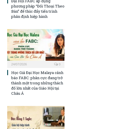
Đại Hội FABC áp dụng
phương pháp “Đối Thoại Theo
Bàn” để thúc đẩy tiến trình
phân định hiệp hành
24/07/2026
0
Học Giả Đại Học Malaya cảnh
báo FABC: phân cực đang trở
thành một trong những thách
đố lớn nhất của Giáo Hội tại
Châu Á