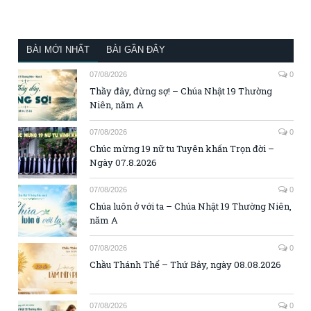
BÀI MỚI NHẤT
BÀI GẦN ĐÂY
07/08/2026
0
Thầy đây, đừng sợ! – Chúa Nhật 19 Thường
Niên, năm A
07/08/2026
0
Chúc mừng 19 nữ tu Tuyên khấn Trọn đời –
Ngày 07.8.2026
07/08/2026
0
Chúa luôn ở với ta – Chúa Nhật 19 Thường Niên,
năm A
07/08/2026
0
Chầu Thánh Thể – Thứ Bảy, ngày 08.08.2026
07/08/2026
0