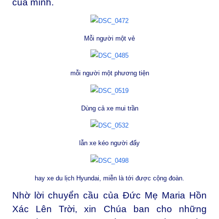
của mình.
Mỗi người một vẻ
mỗi người một phương tiện
Dùng cả xe mui trần
lẫn xe kéo người đẩy
hay xe du lịch Hyundai, miễn là tới được cộng đoàn.
Nhờ lời chuyển cầu của Đức Mẹ Maria Hồn
Xác Lên Trời, xin Chúa ban cho những