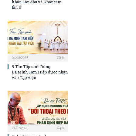
khấn Lần đầu và Khấn tạm
lần II
04/08/2026
0
9 Tân Tập sinh Dòng
Đa Minh Tam Hiệp được nhận
vào Tập viện
24/07/2026
0