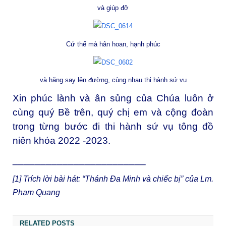
và giúp đỡ
Cứ thế mà hân hoan, hạnh phúc
và hăng say lên đường, cùng nhau thi hành sứ vụ
Xin phúc lành và ân sủng của Chúa luôn ở
cùng quý Bề trên, quý chị em và cộng đoàn
trong từng bước đi thi hành sứ vụ tông đồ
niên khóa 2022 -2023.
________________________
[1]
Trích lời bài hát: “Thánh Đa Minh và chiếc bị” của Lm.
Phạm Quang
RELATED POSTS