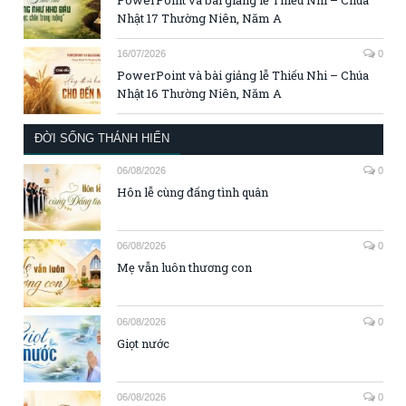
Nhật 17 Thường Niên, Năm A
16/07/2026
0
PowerPoint và bài giảng lễ Thiếu Nhi – Chúa
Nhật 16 Thường Niên, Năm A
ĐỜI SỐNG THÁNH HIẾN
06/08/2026
0
Hôn lễ cùng đấng tình quân
06/08/2026
0
Mẹ vẫn luôn thương con
06/08/2026
0
Giọt nước
06/08/2026
0