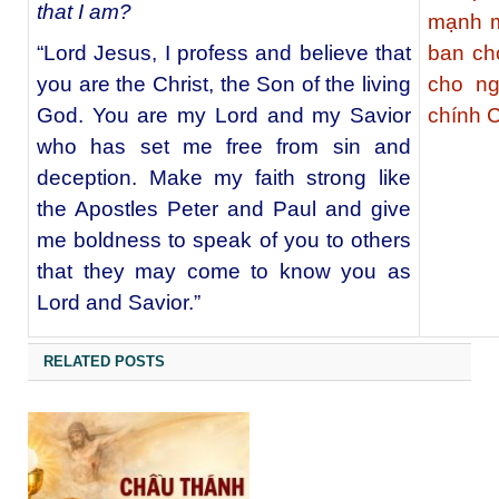
that I am?
mạnh m
“Lord Jesus, I profess and believe that
ban ch
you are the Christ, the Son of the living
cho ng
God. You are my Lord and my Savior
chính 
who has set me free from sin and
deception. Make my faith strong like
the Apostles Peter and Paul and give
me boldness to speak of you to others
that they may come to know you as
Lord and Savior.”
RELATED POSTS