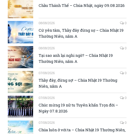
Chầu Thánh Thể – Chúa Nhật, ngày 09.08.2026
08/08/2026
0
Cứ yên tâm, Thầy đây đừng sợ – Chúa Nhật 19
Thường Niên, năm A
08/08/2026
0
Tại sao anh lại nghi ngờ? – Chúa Nhật 19
Thường Niên, năm A
07/08/2026
0
Thầy đây, đừng sợ! – Chúa Nhật 19 Thường
Niên, năm A
07/08/2026
0
Chúc mừng 19 nữ tu Tuyên khấn Trọn đời –
Ngày 07.8.2026
07/08/2026
0
Chúa luôn ở với ta – Chúa Nhật 19 Thường Niên,