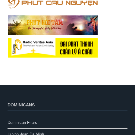
DOMINICANS
Dominican Friars
Huynh đoàn Đa Minh