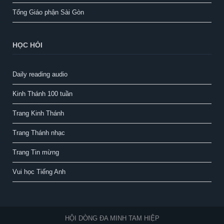
Tổng Giáo phận Sài Gòn
HỌC HỎI
Daily reading audio
Kinh Thánh 100 tuần
Trang Kinh Thánh
Trang Thánh nhạc
Trang Tin mừng
Vui học Tiếng Anh
HỘI DÒNG ĐA MINH TAM HIỆP