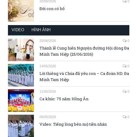
20/06/2026
0
Đời con có bố
VIDEO
HÌNH ẢNH
25/06/2026
0
Thánh lễ Cung hiến Nguyện đường Hội dòng Đa
Minh Tam Hiệp (25/06/2016)
14/05/2026
0
Lời thiêng và Chúa đã yêu con – Ca đoàn HD. Đa
Minh Tam Hiệp
11/05/2026
0
Ca khúc: 75 năm Hồng Ân
06/05/2026
0
Video: Tiếng lòng bên mộ tiền nhân