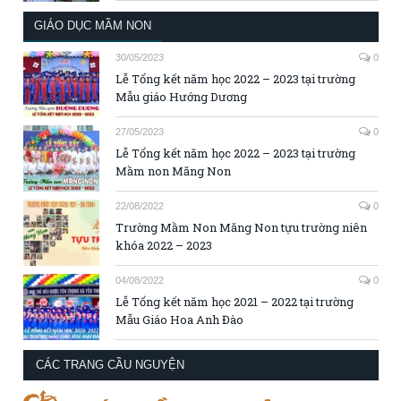
GIÁO DỤC MẦM NON
30/05/2023
0
Lễ Tổng kết năm học 2022 – 2023 tại trường
Mẫu giáo Hướng Dương
27/05/2023
0
Lễ Tổng kết năm học 2022 – 2023 tại trường
Mầm non Măng Non
22/08/2022
0
Trường Mầm Non Măng Non tựu trường niên
khóa 2022 – 2023
04/08/2022
0
Lễ Tổng kết năm học 2021 – 2022 tại trường
Mẫu Giáo Hoa Anh Đào
CÁC TRANG CẦU NGUYỆN