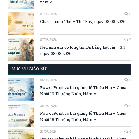
năm A
07/08/2026
0
Chầu Thánh Thể – Thứ Bảy, ngày 08.08.2026
07/08/2026
0
Nếu anh em có lòng tin lớn bằng hạt cải – SN
ngày 08.08.2026
MỤC VỤ GIÁO XỨ
06/08/2026
0
PowerPoint và bài giảng lễ Thiếu Nhi – Chúa
Nhật 19 Thường Niên, Năm A
30/07/2026
0
PowerPoint và bài giảng lễ Thiếu Nhi – Chúa
Nhật 18 Thường Niên, Năm A
23/07/2026
0
PowerPoint và bài giảng lễ Thiếu Nhi – Chúa