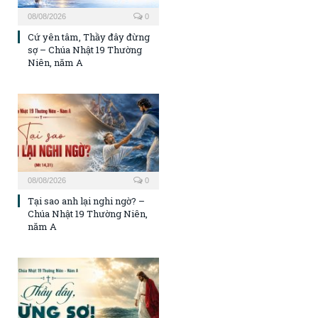
08/08/2026
0
Cứ yên tâm, Thầy đây đừng
sợ – Chúa Nhật 19 Thường
Niên, năm A
08/08/2026
0
Tại sao anh lại nghi ngờ? –
Chúa Nhật 19 Thường Niên,
năm A