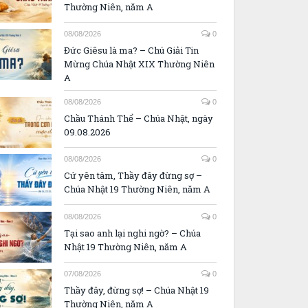
Thường Niên, năm A
08/08/2026
0
Đức Giêsu là ma? – Chú Giải Tin
Mừng Chúa Nhật XIX Thường Niên
A
08/08/2026
0
Chầu Thánh Thể – Chúa Nhật, ngày
09.08.2026
08/08/2026
0
Cứ yên tâm, Thầy đây đừng sợ –
Chúa Nhật 19 Thường Niên, năm A
08/08/2026
0
Tại sao anh lại nghi ngờ? – Chúa
Nhật 19 Thường Niên, năm A
07/08/2026
0
Thầy đây, đừng sợ! – Chúa Nhật 19
Thường Niên, năm A