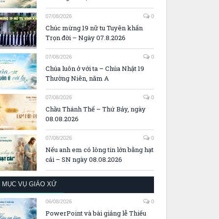
07/08/2026
0
Chúc mừng 19 nữ tu Tuyên khấn
Trọn đời – Ngày 07.8.2026
07/08/2026
0
Chúa luôn ở với ta – Chúa Nhật 19
Thường Niên, năm A
07/08/2026
0
Chầu Thánh Thể – Thứ Bảy, ngày
08.08.2026
07/08/2026
0
Nếu anh em có lòng tin lớn bằng hạt
cải – SN ngày 08.08.2026
MỤC VỤ GIÁO XỨ
06/08/2026
0
PowerPoint và bài giảng lễ Thiếu