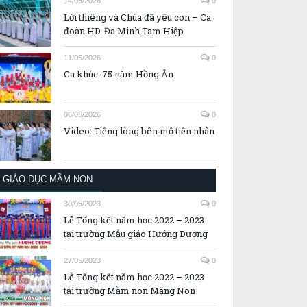
14/05/2026
0
Lời thiêng và Chúa đã yêu con – Ca
đoàn HD. Đa Minh Tam Hiệp
11/05/2026
0
Ca khúc: 75 năm Hồng Ân
06/05/2026
0
Video: Tiếng lòng bên mộ tiền nhân
GIÁO DỤC MẦM NON
30/05/2023
0
Lễ Tổng kết năm học 2022 – 2023
tại trường Mẫu giáo Hướng Dương
27/05/2023
0
Lễ Tổng kết năm học 2022 – 2023
tại trường Mầm non Măng Non