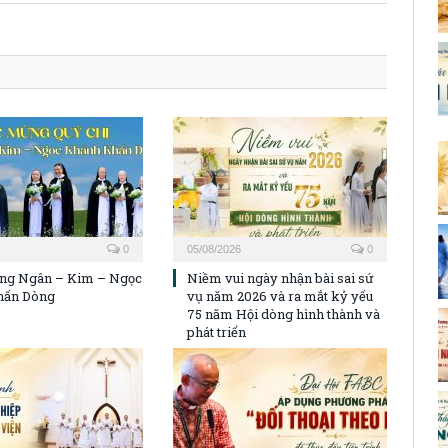
0
05/08/2026
0
ng Ngân – Kim – Ngọc
Niềm vui ngày nhận bài sai sứ
hấn Dòng
vụ năm 2026 và ra mắt kỷ yếu
75 năm Hội dòng hình thành và
phát triển