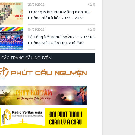
22/08/2022
0
Trường Mầm Non Măng Non tựu
trường niên khóa 2022 – 2023
04/08/2022
0
Lễ Tổng kết năm học 2021 – 2022 tại
trường Mẫu Giáo Hoa Anh Đào
CÁC TRANG CẦU NGUYỆN