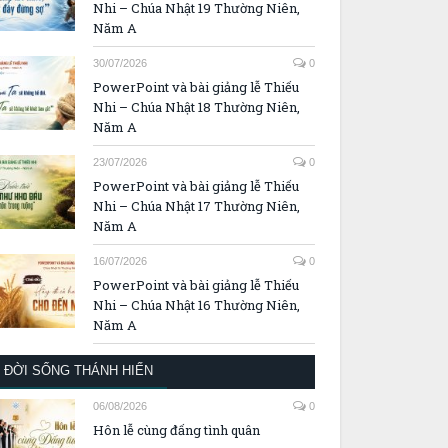
Nhi – Chúa Nhật 19 Thường Niên,
Năm A
30/07/2026
0
PowerPoint và bài giảng lễ Thiếu
Nhi – Chúa Nhật 18 Thường Niên,
Năm A
23/07/2026
0
PowerPoint và bài giảng lễ Thiếu
Nhi – Chúa Nhật 17 Thường Niên,
Năm A
16/07/2026
0
PowerPoint và bài giảng lễ Thiếu
Nhi – Chúa Nhật 16 Thường Niên,
Năm A
ĐỜI SỐNG THÁNH HIẾN
06/08/2026
0
Hôn lễ cùng đấng tình quân