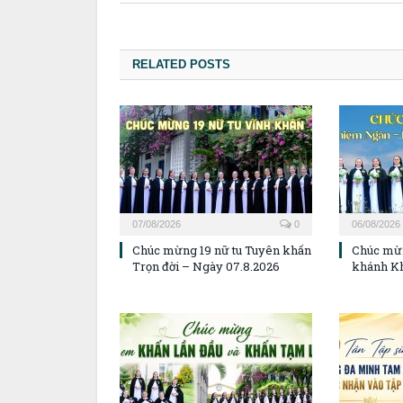
RELATED POSTS
07/08/2026
0
06/08/2026
Chúc mừng 19 nữ tu Tuyên khấn
Chúc mừ
Trọn đời – Ngày 07.8.2026
khánh K