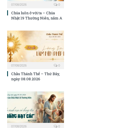
07/08/2026
0
Chúa luôn ở với ta – Chúa
Nhật 19 Thường Niên, năm A
07/08/2026
0
Chầu Thánh Thể – Thứ Bảy,
ngày 08.08.2026
07/08/2026
0