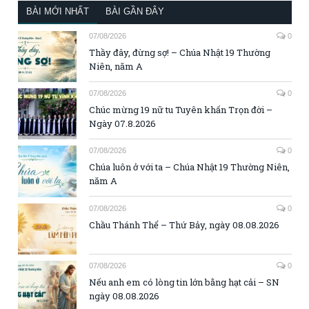
BÀI MỚI NHẤT
BÀI GẦN ĐÂY
07/08/2026
0
Thầy đây, đừng sợ! – Chúa Nhật 19 Thường
Niên, năm A
07/08/2026
0
Chúc mừng 19 nữ tu Tuyên khấn Trọn đời –
Ngày 07.8.2026
07/08/2026
0
Chúa luôn ở với ta – Chúa Nhật 19 Thường Niên,
năm A
07/08/2026
0
Chầu Thánh Thể – Thứ Bảy, ngày 08.08.2026
07/08/2026
0
Nếu anh em có lòng tin lớn bằng hạt cải – SN
ngày 08.08.2026