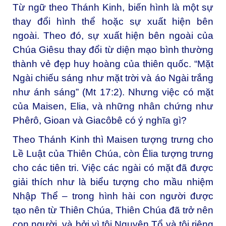
Từ ngữ theo Thánh Kinh, biến hình là một sự
thay đổi hình thể hoặc sự xuất hiện bên
ngoài. Theo đó, sự xuất hiện bên ngoài của
Chúa Giêsu thay đổi từ diện mạo bình thường
thành vẻ đẹp huy hoàng của thiên quốc. “Mặt
Ngài chiếu sáng như mặt trời và áo Ngài trắng
như ánh sáng” (Mt 17:2). Nhưng việc có mặt
của Maisen, Elia, và những nhân chứng như
Phêrô, Gioan và Giacôbê có ý nghĩa gì?
Theo Thánh Kinh thì Maisen tượng trưng cho
Lề Luật của Thiên Chúa, còn Êlia tượng trưng
cho các tiên tri. Việc các ngài có mặt đã được
giải thích như là biểu tượng cho mầu nhiệm
Nhập Thể – trong hình hài con người được
tạo nên từ Thiên Chúa, Thiên Chúa đã trở nên
con người, và bởi vì tội Nguyên Tổ và tội riêng