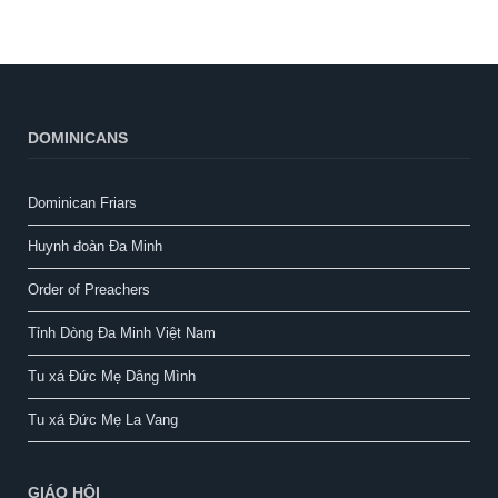
DOMINICANS
Dominican Friars
Huynh đoàn Đa Minh
Order of Preachers
Tỉnh Dòng Đa Minh Việt Nam
Tu xá Đức Mẹ Dâng Mình
Tu xá Đức Mẹ La Vang
GIÁO HỘI