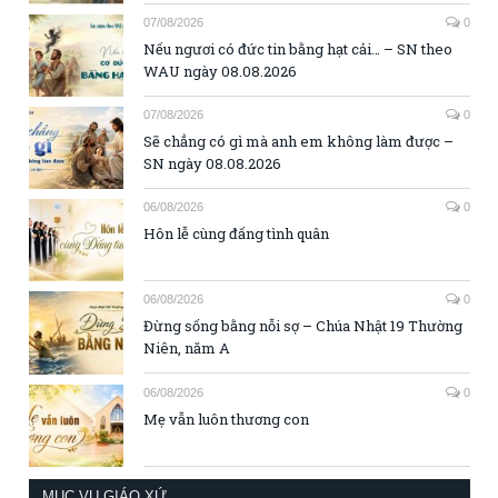
07/08/2026
0
Nếu ngươi có đức tin bằng hạt cải… – SN theo
WAU ngày 08.08.2026
07/08/2026
0
Sẽ chẳng có gì mà anh em không làm được –
SN ngày 08.08.2026
06/08/2026
0
Hôn lễ cùng đấng tình quân
06/08/2026
0
Đừng sống bằng nỗi sợ – Chúa Nhật 19 Thường
Niên, năm A
06/08/2026
0
Mẹ vẫn luôn thương con
MỤC VỤ GIÁO XỨ