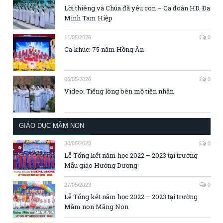
Lời thiêng và Chúa đã yêu con – Ca đoàn HD. Đa
Minh Tam Hiệp
11/05/2026
0
Ca khúc: 75 năm Hồng Ân
06/05/2026
0
Video: Tiếng lòng bên mộ tiền nhân
GIÁO DỤC MẦM NON
30/05/2023
0
Lễ Tổng kết năm học 2022 – 2023 tại trường
Mẫu giáo Hướng Dương
27/05/2023
0
Lễ Tổng kết năm học 2022 – 2023 tại trường
Mầm non Măng Non