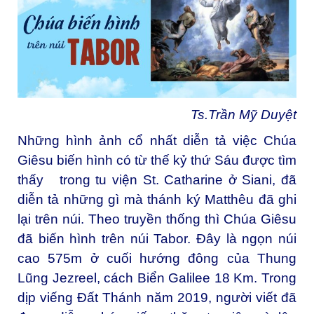
Ts.Trần Mỹ Duyệt
Những hình ảnh cổ nhất diễn tả việc Chúa
Giêsu biến hình có từ thế kỷ thứ Sáu được tìm
thấy trong tu viện St. Catharine ở Siani, đã
diễn tả những gì mà thánh ký Matthêu đã ghi
lại trên núi. Theo truyền thống thì Chúa Giêsu
đã biến hình trên núi Tabor. Đây là ngọn núi
cao 575m ở cuối hướng đông của Thung
Lũng Jezreel, cách Biển Galilee 18 Km. Trong
dịp viếng Đất Thánh năm 2019, người viết đã