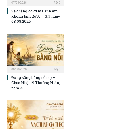
07/08/2026
0
Sẽ chẳng có gì mà anh em
không làm được – SN ngày
08.08.2026
06/08/2026
0
Đừng sống bằng nỗi sợ –
Chúa Nhật 19 Thường Niên,
năm A