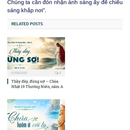
Chúng ta cần đón nhận ánh sáng ấy để chiếu
sáng khắp nơi”.
RELATED POSTS
07/08/2026
0
Thầy đây, đừng sợ! – Chúa
Nhật 19 Thường Niên, năm A