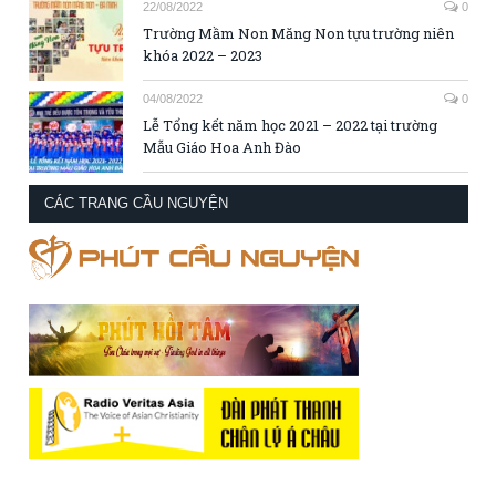
22/08/2022
0
Trường Mầm Non Măng Non tựu trường niên
khóa 2022 – 2023
04/08/2022
0
Lễ Tổng kết năm học 2021 – 2022 tại trường
Mẫu Giáo Hoa Anh Đào
CÁC TRANG CẦU NGUYỆN