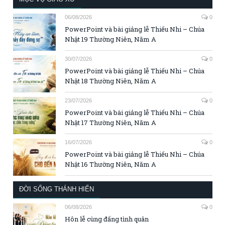
06/08/2026
0
PowerPoint và bài giảng lễ Thiếu Nhi – Chúa
Nhật 19 Thường Niên, Năm A
30/07/2026
0
PowerPoint và bài giảng lễ Thiếu Nhi – Chúa
Nhật 18 Thường Niên, Năm A
23/07/2026
0
PowerPoint và bài giảng lễ Thiếu Nhi – Chúa
Nhật 17 Thường Niên, Năm A
16/07/2026
0
PowerPoint và bài giảng lễ Thiếu Nhi – Chúa
Nhật 16 Thường Niên, Năm A
ĐỜI SỐNG THÁNH HIẾN
06/08/2026
0
Hôn lễ cùng đấng tình quân