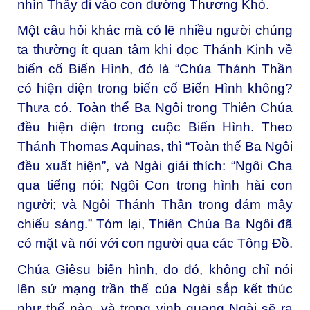
nhìn Thầy đi vào con đường Thương Khó.
Một câu hỏi khác mà có lẽ nhiều người chúng
ta thường ít quan tâm khi đọc Thánh Kinh về
biến cố Biến Hình, đó là “Chúa Thánh Thần
có hiện diện trong biến cố Biến Hình không?
Thưa có. Toàn thể Ba Ngôi trong Thiên Chúa
đều hiện diện trong cuộc Biến Hình. Theo
Thánh Thomas Aquinas, thì “Toàn thể Ba Ngôi
đều xuất hiện”, và Ngài giải thích: “Ngôi Cha
qua tiếng nói; Ngôi Con trong hình hài con
người; và Ngôi Thánh Thần trong đám mây
chiếu sáng.” Tóm lại, Thiên Chúa Ba Ngôi đã
có mặt và nói với con người qua các Tông Đồ.
Chúa Giêsu biến hình, do đó, không chỉ nói
lên sứ mạng trần thế của Ngài sắp kết thúc
như thế nào, và trong vinh quang Ngài sẽ ra