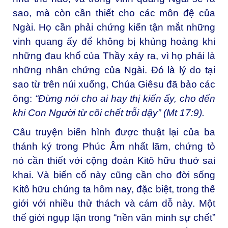
sao, mà còn cần thiết cho các môn đệ của
Ngài. Họ cần phải chứng kiến tận mắt những
vinh quang ấy để không bị khủng hoảng khi
những đau khổ của Thầy xảy ra, vì họ phải là
những nhân chứng của Ngài. Đó là lý do tại
sao từ trên núi xuống, Chúa Giêsu đã bảo các
ông:
“
Đừng nói cho ai hay thị kiến ấy, cho đến
khi Con Người từ cõi chết trỗi dậy” (Mt 17:9).
Câu truyện biến hình được thuật lại của ba
thánh ký trong Phúc Âm nhất lãm, chứng tỏ
nó cần thiết với cộng đoàn Kitô hữu thuở sai
khai. Và biến cố này cũng cần cho đời sống
Kitô hữu chúng ta hôm nay, đặc biệt, trong thế
giới với nhiều thử thách và cám dỗ này. Một
thế giới ngụp lặn trong “nền văn minh sự chết”