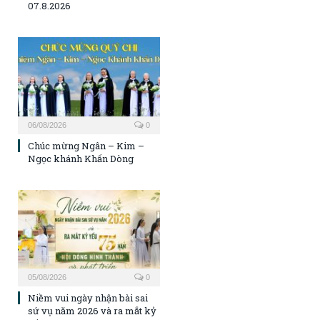
07.8.2026
06/08/2026
0
Chúc mừng Ngân – Kim –
Ngọc khánh Khấn Dòng
05/08/2026
0
Niềm vui ngày nhận bài sai
sứ vụ năm 2026 và ra mắt kỷ