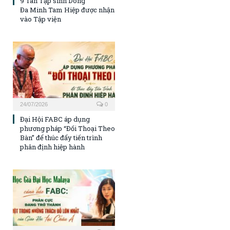
9 Tân Tập sinh Dòng
Đa Minh Tam Hiệp được nhận
vào Tập viện
24/07/2026
0
Đại Hội FABC áp dụng
phương pháp “Đối Thoại Theo
Bàn” để thúc đẩy tiến trình
phân định hiệp hành