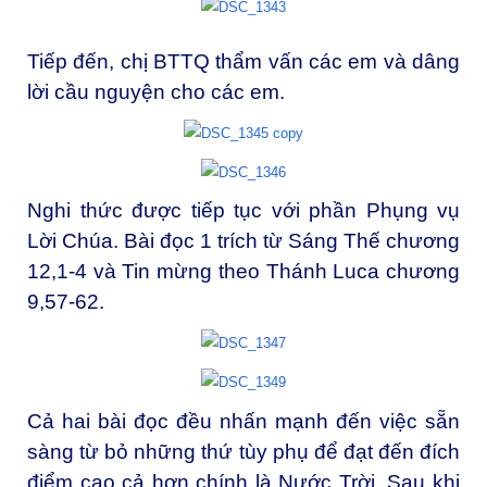
Tiếp đến, chị BTTQ thẩm vấn các em và dâng
lời cầu nguyện cho các em.
Nghi thức được tiếp tục với phần Phụng vụ
Lời Chúa. Bài đọc 1 trích từ Sáng Thế chương
12,1-4 và Tin mừng theo Thánh Luca chương
9,57-62.
Cả hai bài đọc đều nhấn mạnh đến việc sẵn
sàng từ bỏ những thứ tùy phụ để đạt đến đích
điểm cao cả hơn chính là Nước Trời. Sau khi