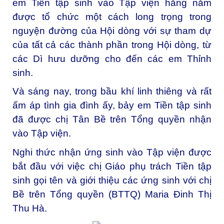
em Tiền tập sinh vào Tập viện hằng năm
được tổ chức một cách long trọng trong
nguyện đường của Hội dòng với sự tham dự
của tất cả các thành phần trong Hội dòng, từ
các Dì hưu dưỡng cho đến các em Thỉnh
sinh.
Và sáng nay, trong bầu khí linh thiêng và rất
ấm áp tình gia đình ấy, bảy em Tiền tập sinh
đã được chị Tân Bề trên Tổng quyền nhận
vào Tập viện.
Nghi thức nhận ứng sinh vào Tập viện được
bắt đầu với việc chị Giáo phụ trách Tiền tập
sinh gọi tên và giới thiệu các ứng sinh với chị
Bề trên Tổng quyền (BTTQ) Maria Đinh Thị
Thu Hà.