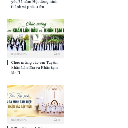
yếu 75 năm Hội dòng hình
thành và phát triển
05/08/2026
0
Chúc mừng các em Tuyên
khấn Lần đầu và Khấn tạm
lần II
04/08/2026
0