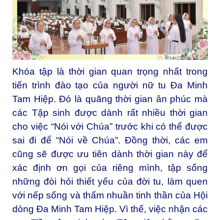
Khóa tập là thời gian quan trọng nhất trong
tiến trình đào tạo của người nữ tu Đa Minh
Tam Hiệp. Đó là quãng thời gian ân phúc mà
các Tập sinh được dành rất nhiều thời gian
cho việc “Nói với Chúa” trước khi có thể được
sai đi để “Nói về Chúa”. Đồng thời, các em
cũng sẽ được ưu tiên dành thời gian này để
xác định ơn gọi của riêng mình, tập sống
những đòi hỏi thiết yếu của đời tu, làm quen
với nếp sống và thấm nhuần tinh thần của Hội
dòng Đa Minh Tam Hiệp. Vì thế, việc nhận các