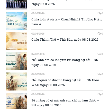
Ngày 07.8.2026
07/08/2026
0
Chúa luôn ở với ta – Chúa Nhật 19 Thường Niên,
năm A
07/08/2026
0
Chầu Thánh Thể – Thứ Bảy, ngày 08.08.2026
07/08/2026
0
Nếu anh em có lòng tin lớn bằng hạt cải – SN
ngày 08.08.2026
07/08/2026
0
Nếu ngươi có đức tin bằng hạt cải… – SN theo
WAU ngày 08.08.2026
07/08/2026
0
Sẽ chẳng có gì mà anh em không làm được –
SN ngày 08.08.2026