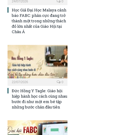
24/07/2026
0
Học Giả Đại Học Malaya cảnh
báo FABC: phân cực đang trở
thành một trong những thách
đố lớn nhất của Giáo Hội tại
Châu Á
22/07/2026
0
Đức Hồng Y Tagle: Giáo hội
hiệp hành học cách cùng nhau
bước đi như một em bé tập
những bước chân đầu tiên