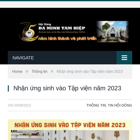
NAVIGATE
»
»
Home
Thông tin
Nhận ứng sinh vào Tập viện năm 2023
Nhận ứng sinh vào Tập viện năm 2023
ON
04/08/2023
THÔNG TIN
,
TIN HỘI DÒNG