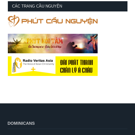
CÁC TRANG CẦU NGUYỆN
DOMINICANS