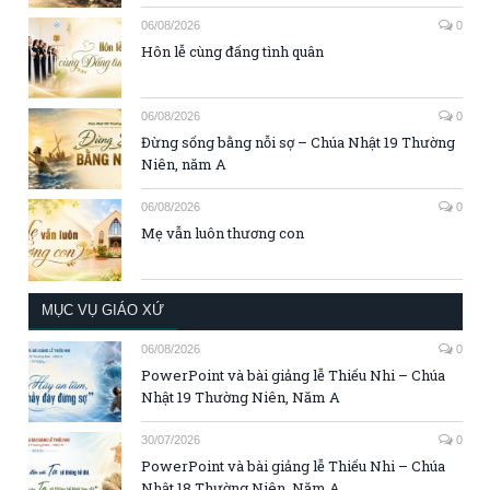
06/08/2026
0
Hôn lễ cùng đấng tình quân
06/08/2026
0
Đừng sống bằng nỗi sợ – Chúa Nhật 19 Thường
Niên, năm A
06/08/2026
0
Mẹ vẫn luôn thương con
MỤC VỤ GIÁO XỨ
06/08/2026
0
PowerPoint và bài giảng lễ Thiếu Nhi – Chúa
Nhật 19 Thường Niên, Năm A
30/07/2026
0
PowerPoint và bài giảng lễ Thiếu Nhi – Chúa
Nhật 18 Thường Niên, Năm A