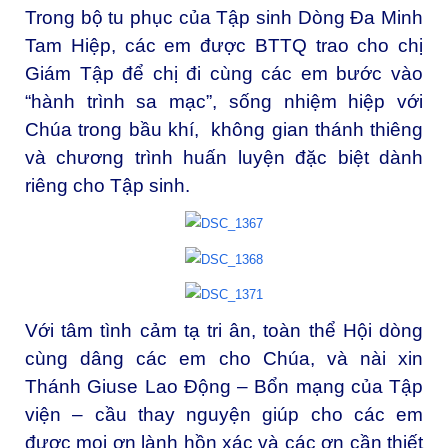
Trong bộ tu phục của Tập sinh Dòng Đa Minh
Tam Hiệp, các em được BTTQ trao cho chị
Giám Tập để chị đi cùng các em bước vào
“hành trình sa mạc”, sống nhiệm hiệp với
Chúa trong bầu khí, không gian thánh thiêng
và chương trình huấn luyện đặc biệt dành
riêng cho Tập sinh.
Với tâm tình cảm tạ tri ân, toàn thể Hội dòng
cùng dâng các em cho Chúa, và nài xin
Thánh Giuse Lao Động – Bổn mạng của Tập
viện – cầu thay nguyện giúp cho các em
được mọi ơn lành hồn xác và các ơn cần thiết