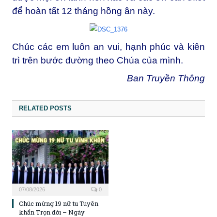
để hoàn tất 12 tháng hồng ân này.
Chúc các em luôn an vui, hạnh phúc và kiên
trì trên bước đường theo Chúa của mình.
Ban Truyền Thông
RELATED POSTS
07/08/2026
0
Chúc mừng 19 nữ tu Tuyên
khấn Trọn đời – Ngày