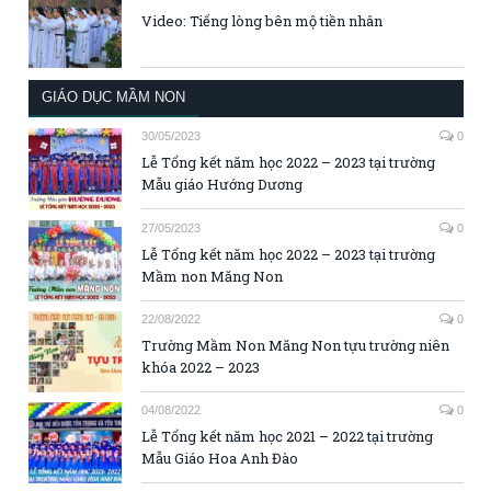
Video: Tiếng lòng bên mộ tiền nhân
GIÁO DỤC MẦM NON
30/05/2023
0
Lễ Tổng kết năm học 2022 – 2023 tại trường
Mẫu giáo Hướng Dương
27/05/2023
0
Lễ Tổng kết năm học 2022 – 2023 tại trường
Mầm non Măng Non
22/08/2022
0
Trường Mầm Non Măng Non tựu trường niên
khóa 2022 – 2023
04/08/2022
0
Lễ Tổng kết năm học 2021 – 2022 tại trường
Mẫu Giáo Hoa Anh Đào