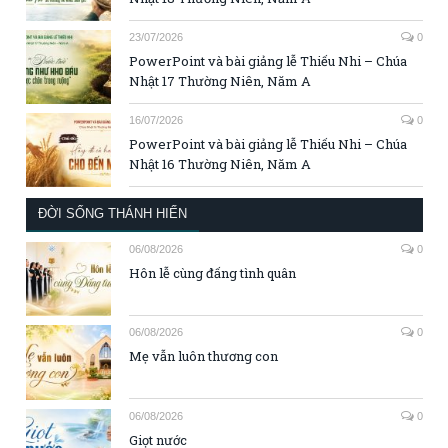
23/07/2026
0
PowerPoint và bài giảng lễ Thiếu Nhi – Chúa
Nhật 17 Thường Niên, Năm A
16/07/2026
0
PowerPoint và bài giảng lễ Thiếu Nhi – Chúa
Nhật 16 Thường Niên, Năm A
ĐỜI SỐNG THÁNH HIẾN
06/08/2026
0
Hôn lễ cùng đấng tình quân
06/08/2026
0
Mẹ vẫn luôn thương con
06/08/2026
0
Giọt nước